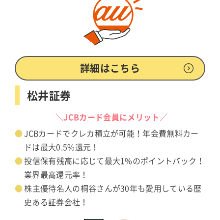
詳細はこちら
松井証券
＼JCBカード会員にメリット／
JCBカードでクレカ積立が可能！年会費無料カー
ドは最大0.5%還元！
投信保有残高に応じて最大1%のポイントバック！
業界最高還元率！
株主優待名人の桐谷さんが30年も愛用している歴
史ある証券会社！