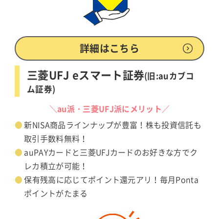
詳細はこちら
三菱UFJ eスマート証券
(旧:auカブコ
ム証券)
＼au派・三菱UFJ派にメリット／
新NISA商品ラインナップが豊富！株も投資信託も
取引手数料無料！
auPAYカードと三菱UFJカードのお好きな方でク
レカ積立が可能！
保有残高に応じてポイント還元アリ！毎月Ponta
ポイントがたまる