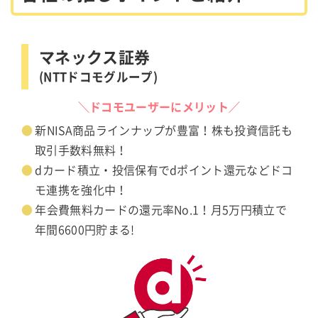
マネックス証券
(NTTドコモグループ)
＼ドコモユーザーにメリット／
新NISA商品ラインナップが豊富！株も投資信託も
取引手数料無料！
dカード積立・投信保有でdポイント還元などドコ
モ連携を強化中！
年会費無料カードの還元率No.1！月5万円積立で
年間6600円貯まる!