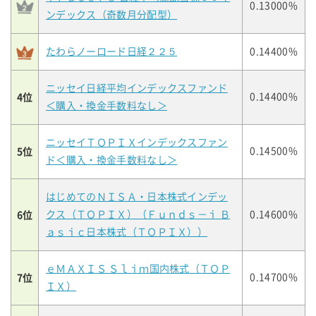
0.13000%
ンデックス（奇数月分配型）
たわらノーロード日経２２５
0.14400%
ニッセイ日経平均インデックスファンド
4位
0.14400%
＜購入・換金手数料なし＞
ニッセイＴＯＰＩＸインデックスファン
5位
0.14500%
ド＜購入・換金手数料なし＞
はじめてのＮＩＳＡ・日本株式インデッ
6位
クス（ＴＯＰＩＸ）（Ｆｕｎｄｓ－ｉ Ｂ
0.14600%
ａｓｉｃ日本株式（ＴＯＰＩＸ））
ｅＭＡＸＩＳ Ｓｌｉｍ国内株式（ＴＯＰ
7位
0.14700%
ＩＸ）