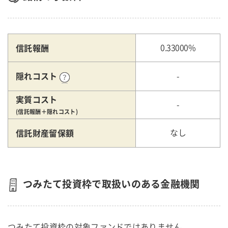
信託報酬
0.33000%
隠れコスト
-
実質コスト
-
(信託報酬＋隠れコスト)
信託財産留保額
なし
つみたて投資枠で取扱いのある金融機関
つみたて投資枠の対象ファンドではありません