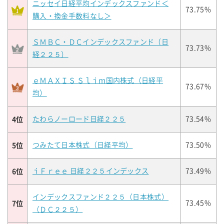
ニッセイ日経平均インデックスファンド＜
73.75%
購入・換金手数料なし＞
ＳＭＢＣ・ＤＣインデックスファンド（日
73.73%
経２２５）
ｅＭＡＸＩＳ Ｓｌｉｍ国内株式（日経平
73.67%
均）
4位
たわらノーロード日経２２５
73.54%
5位
つみたて日本株式（日経平均）
73.50%
6位
ｉＦｒｅｅ 日経２２５インデックス
73.49%
インデックスファンド２２５（日本株式）
7位
73.45%
（ＤＣ２２５）