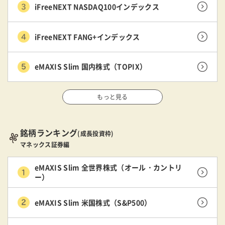
iFreeNEXT NASDAQ100インデックス
iFreeNEXT FANG+インデックス
eMAXIS Slim 国内株式（TOPIX）
もっと見る
銘柄ランキング
(成長投資枠)
マネックス証券編
eMAXIS Slim 全世界株式（オール・カントリ
ー）
eMAXIS Slim 米国株式（S&P500）