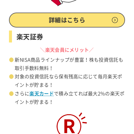
詳細はこちら
楽天証券
＼楽天会員にメリット／
新NISA商品ラインナップが豊富！株も投資信託も
取引手数料無料！
対象の投資信託なら保有残高に応じて毎月楽天ポ
イントが貯まる！
楽天カード
さらに
で積み立てれば最大2%の楽天ポ
イントが貯まる！