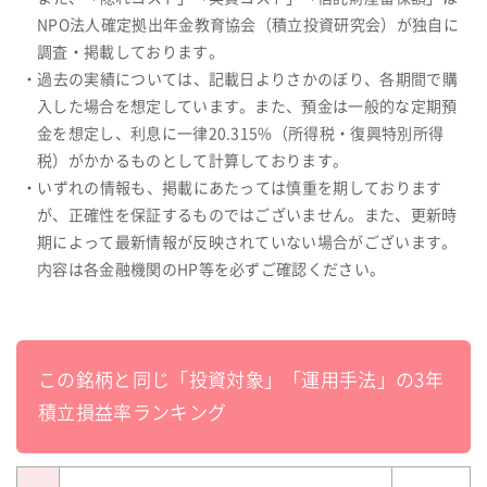
NPO法人確定拠出年金教育協会（積立投資研究会）が独自に
調査・掲載しております。
・過去の実績については、記載日よりさかのぼり、各期間で購
入した場合を想定しています。また、預金は一般的な定期預
金を想定し、利息に一律20.315%（所得税・復興特別所得
税）がかかるものとして計算しております。
・いずれの情報も、掲載にあたっては慎重を期しております
が、正確性を保証するものではございません。また、更新時
期によって最新情報が反映されていない場合がございます。
内容は各金融機関のHP等を必ずご確認ください。
この銘柄と同じ「投資対象」「運用手法」の3年
積立損益率ランキング