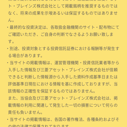
ト・ブレインズ株式会社として掲載銘柄を推奨するものでは
なく、将来の成果を示唆あるいは保証するものではありませ
ん。
・最終的な投資決定は、各取扱金融機関のサイト・配布物にて
ご確認いただき、ご自身の判断でなさるようお願い致しま
す。
・別途、投資対象とする投資信託証券における報酬等が発生す
る場合があります。
・当サイトの掲載情報は、運営管理機関・投資信託業者等から
入手した情報及び三菱アセット・ブレインズ株式会社が信頼
できると判断した情報源から入手した資料作成基準日または
評価基準日現在における情報を基に作成しておりますが、当
該情報の正確性を保証するものではありません。
また、当協会及び三菱アセット・ブレインズ株式会社は、掲
載情報の利用に関連して発生した一切の損害について何らの
責任も負いません。
・当サイトの掲載情報は、各国の著作権法、各種条約およびそ
の他の法律で保護されております。