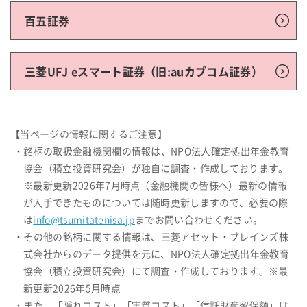
百五証券
三菱UFJ eスマート証券（旧:auカブコム証券）
【当ページの情報に関するご注意】
・銘柄の取扱金融機関欄の情報は、NPO法人確定拠出年金教育
協会（積立投資研究会）が独自に調査・作成しております。
※最新更新2026年7月時点（金融機関の皆様へ）最新の情報
が入手できたものについては随時更新しますので、必要の際
は
info@tsumitatenisa.jp
までお問い合わせください。
・その他の銘柄に関する情報は、三菱アセット・ブレインズ株
式会社からのデータ提供を元に、NPO法人確定拠出年金教育
協会（積立投資研究会）にて調査・作成しております。※最
新更新2026年5月時点
・また、「隠れコスト」「実質コスト」「信託財産留保額」は