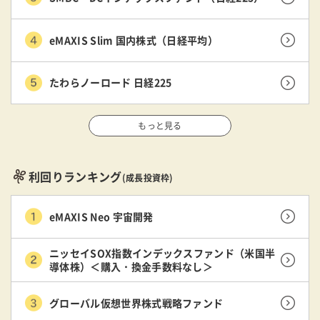
eMAXIS Slim 国内株式（日経平均）
たわらノーロード 日経225
もっと見る
利回りランキング
(成長投資枠)
eMAXIS Neo 宇宙開発
ニッセイSOX指数インデックスファンド（米国半
導体株）＜購入・換金手数料なし＞
グローバル仮想世界株式戦略ファンド