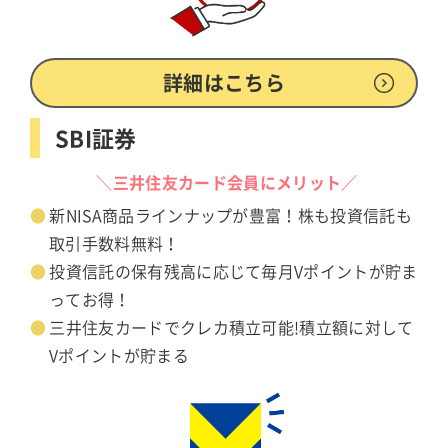
詳細はこちら
SBI証券
＼三井住友カード会員にメリット／
新NISA商品ラインナップが豊富！株も投資信託も
取引手数料無料！
投資信託の保有残高に応じて毎月Vポイントが貯ま
ってお得！
三井住友カードでクレカ積立可能!積立額に対して
Vポイントが貯まる