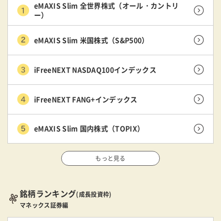
eMAXIS Slim 全世界株式（オール・カントリ
ー）
eMAXIS Slim 米国株式（S&P500）
iFreeNEXT NASDAQ100インデックス
iFreeNEXT FANG+インデックス
eMAXIS Slim 国内株式（TOPIX）
もっと見る
銘柄ランキング
(成長投資枠)
マネックス証券編