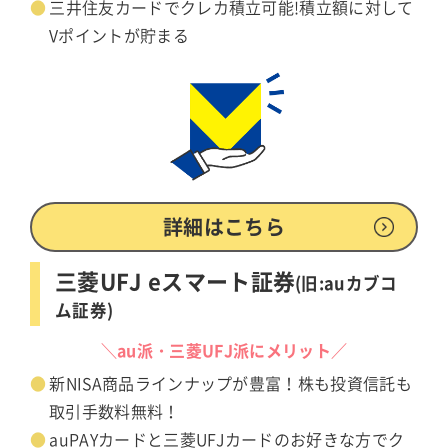
三井住友カードでクレカ積立可能!積立額に対して
Vポイントが貯まる
詳細はこちら
三菱UFJ eスマート証券
(旧:auカブコ
ム証券)
＼au派・三菱UFJ派にメリット／
新NISA商品ラインナップが豊富！株も投資信託も
取引手数料無料！
auPAYカードと三菱UFJカードのお好きな方でク