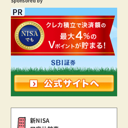
Sponsored by
新NISA