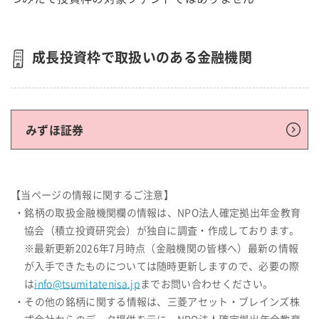
成長投資枠で取扱いのある金融機関
みずほ証券
【当ページの情報に関するご注意】
・銘柄の取扱金融機関欄の情報は、NPO法人確定拠出年金教育
協会（積立投資研究会）が独自に調査・作成しております。
※最新更新2026年7月時点（金融機関の皆様へ）最新の情報
が入手できたものについては随時更新しますので、必要の際
は
info@tsumitatenisa.jp
までお問い合わせください。
・その他の銘柄に関する情報は、三菱アセット・ブレインズ株