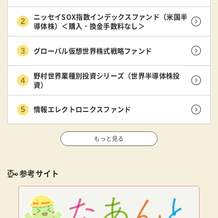
ニッセイSOX指数インデックスファンド（米国半
導体株）＜購入・換金手数料なし＞
グローバル仮想世界株式戦略ファンド
野村世界業種別投資シリーズ（世界半導体株投
資）
情報エレクトロニクスファンド
もっと見る
参考サイト