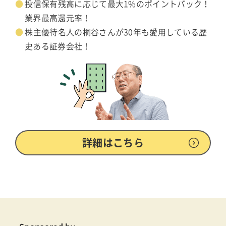
投信保有残高に応じて最大1%のポイントバック！
業界最高還元率！
株主優待名人の桐谷さんが30年も愛用している歴
史ある証券会社！
詳細はこちら