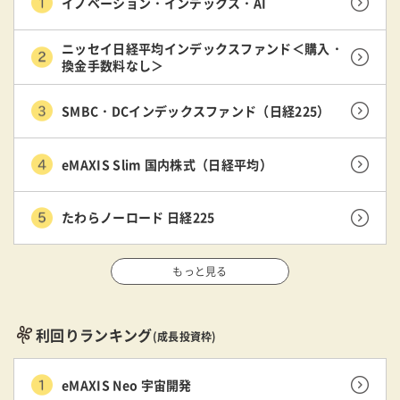
イノベーション・インデックス・AI
ニッセイ日経平均インデックスファンド＜購入・
換金手数料なし＞
SMBC・DCインデックスファンド（日経225）
eMAXIS Slim 国内株式（日経平均）
たわらノーロード 日経225
もっと見る
利回りランキング
(成長投資枠)
eMAXIS Neo 宇宙開発