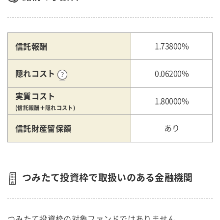
信託報酬
1.73800%
隠れコスト
0.06200%
実質コスト
1.80000%
(信託報酬＋隠れコスト)
信託財産留保額
あり
つみたて投資枠で取扱いのある金融機関
つみたて投資枠の対象ファンドではありません