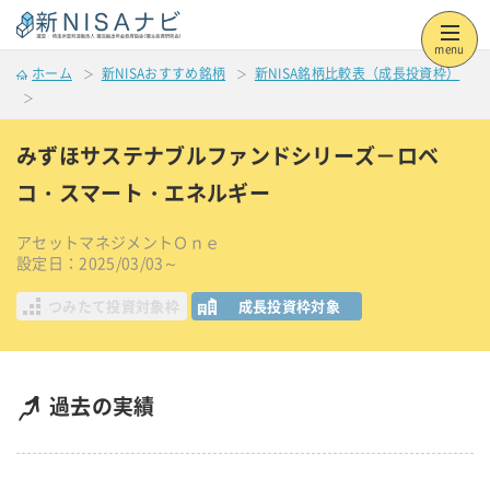
menu
ホーム
新NISAおすすめ銘柄
新NISA銘柄比較表（成長投資枠）
みずほサステナブルファンドシリーズ－ロベ
コ・スマート・エネルギー
アセットマネジメントＯｎｅ
設定日：2025/03/03～
つみたて投資対象枠
成長投資枠対象
過去の実績