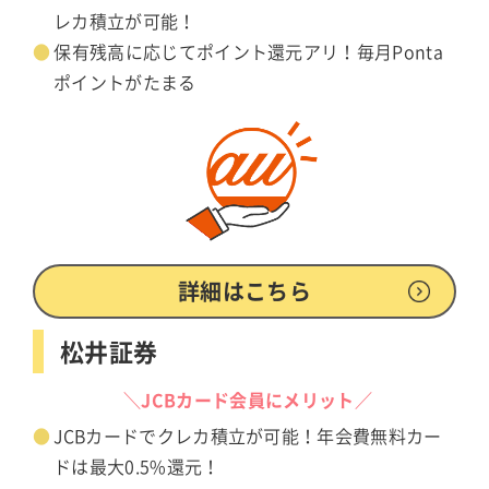
レカ積立が可能！
保有残高に応じてポイント還元アリ！毎月Ponta
ポイントがたまる
詳細はこちら
松井証券
＼JCBカード会員にメリット／
JCBカードでクレカ積立が可能！年会費無料カー
ドは最大0.5%還元！