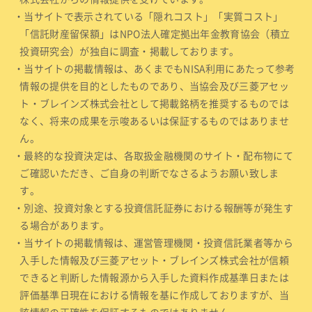
・当サイトで表示されている「隠れコスト」「実質コスト」
「信託財産留保額」はNPO法人確定拠出年金教育協会（積立
投資研究会）が独自に調査・掲載しております。
・当サイトの掲載情報は、あくまでもNISA利用にあたって参考
情報の提供を目的としたものであり、当協会及び三菱アセッ
ト・ブレインズ株式会社として掲載銘柄を推奨するものでは
なく、将来の成果を示唆あるいは保証するものではありませ
ん。
・最終的な投資決定は、各取扱金融機関のサイト・配布物にて
ご確認いただき、ご自身の判断でなさるようお願い致しま
す。
・別途、投資対象とする投資信託証券における報酬等が発生す
る場合があります。
・当サイトの掲載情報は、運営管理機関・投資信託業者等から
入手した情報及び三菱アセット・ブレインズ株式会社が信頼
できると判断した情報源から入手した資料作成基準日または
評価基準日現在における情報を基に作成しておりますが、当