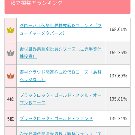
積立損益率ランキング
グローバル仮想世界株式戦略ファンド（フ
168.61%
ューチャーメタバース）
野村世界業種別投資シリーズ（世界半導体
165.35%
株投資）
野村クラウド関連株式投信Ｂコース（為替
137.69%
ヘッジなし）
ブラックロック・ゴールド・メタル・オー
4位
135.81%
プンＢコース
5位
ブラックロック・ゴールド・ファンド
135.34%
次世代通信関連世界株式戦略ファンド（Ｔ