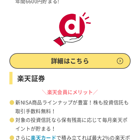
年間6600円貯まる!
詳細はこちら
楽天証券
＼楽天会員にメリット／
新NISA商品ラインナップが豊富！株も投資信託も
取引手数料無料！
対象の投資信託なら保有残高に応じて毎月楽天ポ
イントが貯まる！
楽天カード
さらに
で積み立てれば最大2%の楽天ポ