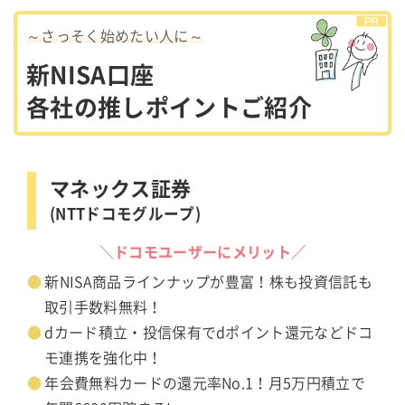
～さっそく始めたい人に～
新NISA口座
各社の推しポイントご紹介
マネックス証券
(NTTドコモグループ)
＼ドコモユーザーにメリット／
新NISA商品ラインナップが豊富！株も投資信託も
取引手数料無料！
dカード積立・投信保有でdポイント還元などドコ
モ連携を強化中！
年会費無料カードの還元率No.1！月5万円積立で