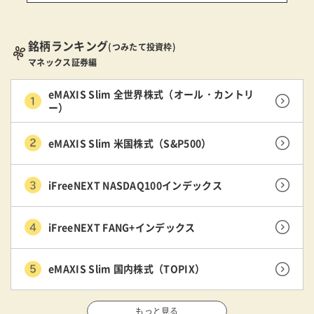
銘柄ランキング
(つみたて投資枠)
マネックス証券編
eMAXIS Slim 全世界株式（オール・カントリ
ー）
eMAXIS Slim 米国株式（S&P500）
iFreeNEXT NASDAQ100インデックス
iFreeNEXT FANG+インデックス
eMAXIS Slim 国内株式（TOPIX）
もっと見る