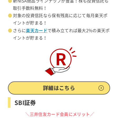
新NISA商品ラインナップが豊富！株も投資信託も
取引手数料無料！
対象の投資信託なら保有残高に応じて毎月楽天ポ
イントが貯まる！
楽天カード
さらに
で積み立てれば最大2%の楽天ポ
イントが貯まる！
詳細はこちら
SBI証券
＼三井住友カード会員にメリット／