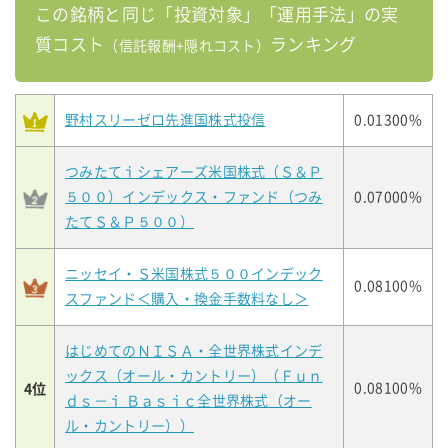
この銘柄と同じ「投資対象」「運用手法」の実
質コスト
ランキング
（信託報酬+隠れコスト）
野村スリーゼロ先進国株式投信
0.01300%
つみたてｉシェアーズ米国株式（Ｓ＆Ｐ
５００）インデックス・ファンド（つみ
0.07000%
たてＳ＆Ｐ５００）
ニッセイ・Ｓ米国株式５００インデック
0.08100%
スファンド＜購入・換金手数料なし＞
はじめてのＮＩＳＡ・全世界株式インデ
ックス（オール・カントリー）（Ｆｕｎ
4位
0.08100%
ｄｓ－ｉ Ｂａｓｉｃ全世界株式（オー
ル・カントリー））