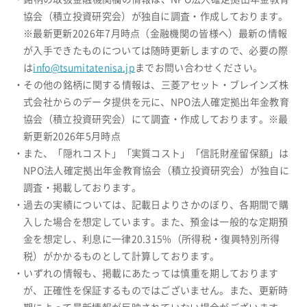
協会（積立投資研究会）が独自に調査・作成しております。
※最新更新2026年7月時点（金融機関の皆様へ）最新の情報
が入手できたものについては随時更新しますので、必要の際
は
info@tsumitatenisa.jp
までお問い合わせください。
・その他の銘柄に関する情報は、三菱アセット・ブレインズ株
式会社からのデータ提供を元に、NPO法人確定拠出年金教育
協会（積立投資研究会）にて調査・作成しております。※最
新更新2026年5月時点
・また、「隠れコスト」「実質コスト」「信託財産留保額」は
NPO法人確定拠出年金教育協会（積立投資研究会）が独自に
調査・掲載しております。
・過去の実績については、記載日よりさかのぼり、各期間で購
入した場合を想定しています。また、預金は一般的な定期預
金を想定し、利息に一律20.315%（所得税・復興特別所得
税）がかかるものとして計算しております。
・いずれの情報も、掲載にあたっては慎重を期しております
が、正確性を保証するものではございません。また、更新時