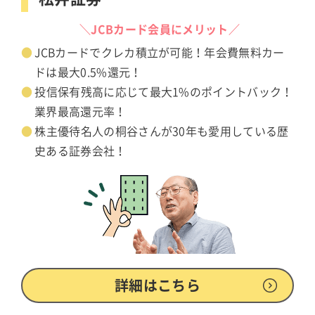
＼JCBカード会員にメリット／
JCBカードでクレカ積立が可能！年会費無料カー
ドは最大0.5%還元！
投信保有残高に応じて最大1%のポイントバック！
業界最高還元率！
株主優待名人の桐谷さんが30年も愛用している歴
史ある証券会社！
詳細はこちら