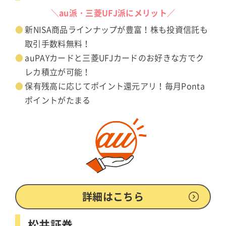
＼au派・三菱UFJ派にメリット／
新NISA商品ラインナップが豊富！株も投資信託も
取引手数料無料！
auPAYカードと三菱UFJカードのお好きな方でク
レカ積立が可能！
保有残高に応じてポイント還元アリ！毎月Ponta
ポイントがたまる
詳細はこちら
松井証券