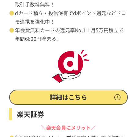
取引手数料無料！
dカード積立・投信保有でdポイント還元などドコ
モ連携を強化中！
年会費無料カードの還元率No.1！月5万円積立で
年間6600円貯まる!
詳細はこちら
楽天証券
＼楽天会員にメリット／