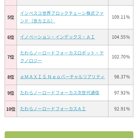
インベスコ世界ブロックチェーン株式ファ
5位
109.11%
ンド（世カエル）
6位
イノベーション・インデックス・ＡＩ
104.55%
たわらノーロードフォーカスロボット・テ
7位
102.70%
クノロジー
8位
ｅＭＡＸＩＳ Ｎｅｏバーチャルリアリティ
98.37%
9位
たわらノーロードフォーカス次世代通信
97.92%
10位
たわらノーロードフォーカスＡＩ
92.91%