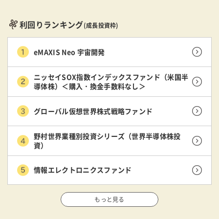
利回りランキング
(成長投資枠)
eMAXIS Neo 宇宙開発
ニッセイSOX指数インデックスファンド（米国半
導体株）＜購入・換金手数料なし＞
グローバル仮想世界株式戦略ファンド
野村世界業種別投資シリーズ（世界半導体株投
資）
情報エレクトロニクスファンド
もっと見る