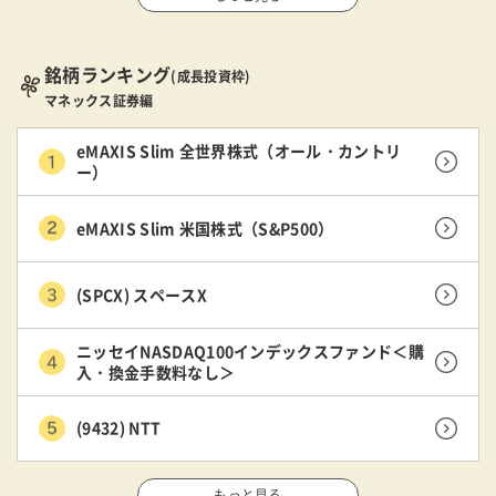
銘柄ランキング
(成長投資枠)
マネックス証券編
eMAXIS Slim 全世界株式（オール・カントリ
ー）
eMAXIS Slim 米国株式（S&P500）
(SPCX) スペースX
ニッセイNASDAQ100インデックスファンド＜購
入・換金手数料なし＞
(9432) NTT
もっと見る