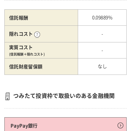
信託報酬
0.09889%
隠れコスト
-
実質コスト
-
(信託報酬＋隠れコスト)
信託財産留保額
なし
つみたて投資枠で取扱いのある金融機関
PayPay銀行