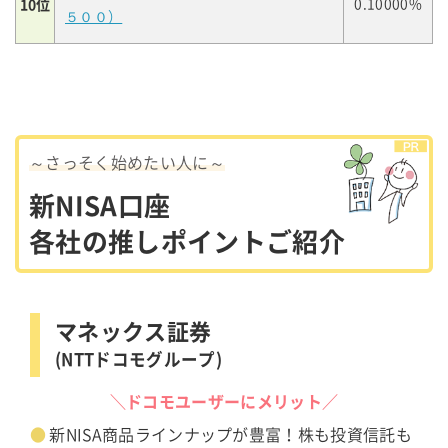
10位
0.10000%
５００）
～さっそく始めたい人に～
新NISA口座
各社の推しポイントご紹介
マネックス証券
(NTTドコモグループ)
＼ドコモユーザーにメリット／
新NISA商品ラインナップが豊富！株も投資信託も