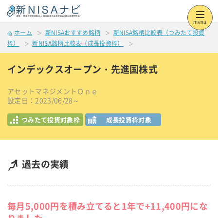
menu
ホーム
新NISAおすすめ銘柄
新NISA銘柄比較表（つみたて投資
枠）
新NISA銘柄比較表（成長投資枠）
インデックスオープン・先進国株式
アセットマネジメントＯｎｅ
設定日：2023/06/28～
つみたて投資対象枠
成長投資枠対象
過去の実績
毎月5,000円を積み立てると1年で+11,400円にな