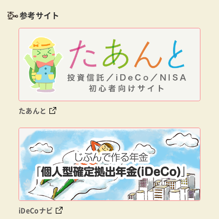
参考サイト
たあんと
iDeCoナビ