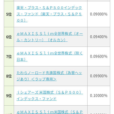
楽天・プラス・Ｓ＆Ｐ５００インデック
5位
ス・ファンド（楽天・プラス・Ｓ＆Ｐ５
0.09000%
００）
ｅＭＡＸＩＳ Ｓｌｉｍ全世界株式（オー
6位
0.09400%
ル・カントリー）（オルカン）
ｅＭＡＸＩＳ Ｓｌｉｍ全世界株式（除く
7位
0.09600%
日本）
たわらノーロード先進国株式（為替ヘッ
8位
0.09900%
ジあり）＜ラップ専用＞
ｉシェアーズ 米国株式（Ｓ＆Ｐ５００）
9位
0.10000%
インデックス・ファンド
ｅＭＡＸＩＳ Ｓｌｉｍ米国株式（Ｓ＆Ｐ