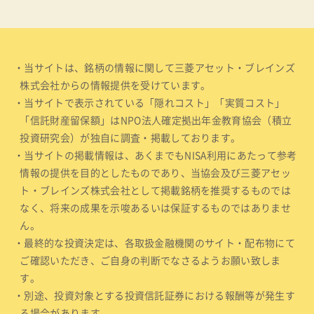
・当サイトは、銘柄の情報に関して三菱アセット・ブレインズ
株式会社からの情報提供を受けています。
・当サイトで表示されている「隠れコスト」「実質コスト」
「信託財産留保額」はNPO法人確定拠出年金教育協会（積立
投資研究会）が独自に調査・掲載しております。
・当サイトの掲載情報は、あくまでもNISA利用にあたって参考
情報の提供を目的としたものであり、当協会及び三菱アセッ
ト・ブレインズ株式会社として掲載銘柄を推奨するものでは
なく、将来の成果を示唆あるいは保証するものではありませ
ん。
・最終的な投資決定は、各取扱金融機関のサイト・配布物にて
ご確認いただき、ご自身の判断でなさるようお願い致しま
す。
・別途、投資対象とする投資信託証券における報酬等が発生す
る場合があります。