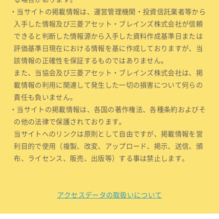
・当サイトの掲載情報は、運営管理機関・投資信託業者等から
入手した情報及び三菱アセット・ブレインズ株式会社が信頼
できると判断した情報源から入手した資料作成基準日または
評価基準日現在における情報を基に作成しておりますが、当
該情報の正確性を保証するものではありません。
また、当協会及び三菱アセット・ブレインズ株式会社は、掲
載情報の利用に関連して発生した一切の損害について何らの
責任も負いません。
・当サイトの掲載情報は、各国の著作権法、各種条約およびそ
の他の法律で保護されております。
当サイトへのリンクは原則として自由ですが、掲載情報を営
利目的で使用（複製、改変、アップロード、掲示、送信、頒
布、ライセンス、販売、出版等）する事は禁止します。
アクセスデータの取扱いについて