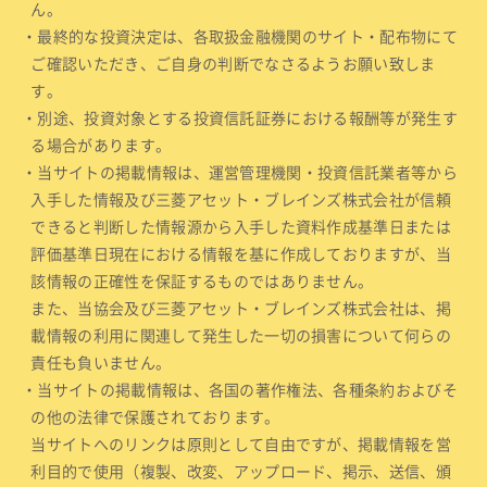
ん。
・最終的な投資決定は、各取扱金融機関のサイト・配布物にて
ご確認いただき、ご自身の判断でなさるようお願い致しま
す。
・別途、投資対象とする投資信託証券における報酬等が発生す
る場合があります。
・当サイトの掲載情報は、運営管理機関・投資信託業者等から
入手した情報及び三菱アセット・ブレインズ株式会社が信頼
できると判断した情報源から入手した資料作成基準日または
評価基準日現在における情報を基に作成しておりますが、当
該情報の正確性を保証するものではありません。
また、当協会及び三菱アセット・ブレインズ株式会社は、掲
載情報の利用に関連して発生した一切の損害について何らの
責任も負いません。
・当サイトの掲載情報は、各国の著作権法、各種条約およびそ
の他の法律で保護されております。
当サイトへのリンクは原則として自由ですが、掲載情報を営
利目的で使用（複製、改変、アップロード、掲示、送信、頒