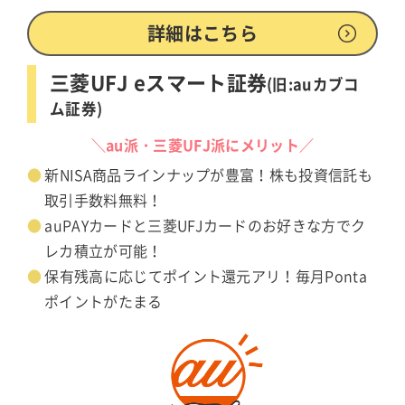
詳細はこちら
三菱UFJ eスマート証券
(旧:auカブコ
ム証券)
＼au派・三菱UFJ派にメリット／
新NISA商品ラインナップが豊富！株も投資信託も
取引手数料無料！
auPAYカードと三菱UFJカードのお好きな方でク
レカ積立が可能！
保有残高に応じてポイント還元アリ！毎月Ponta
ポイントがたまる