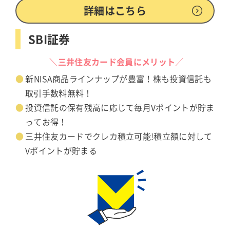
詳細はこちら
SBI証券
＼三井住友カード会員にメリット／
新NISA商品ラインナップが豊富！株も投資信託も
取引手数料無料！
投資信託の保有残高に応じて毎月Vポイントが貯ま
ってお得！
三井住友カードでクレカ積立可能!積立額に対して
Vポイントが貯まる