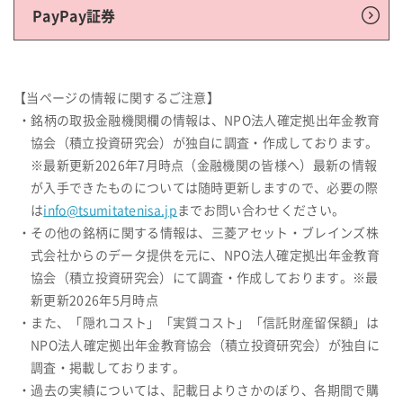
PayPay証券
【当ページの情報に関するご注意】
・銘柄の取扱金融機関欄の情報は、NPO法人確定拠出年金教育
協会（積立投資研究会）が独自に調査・作成しております。
※最新更新2026年7月時点（金融機関の皆様へ）最新の情報
が入手できたものについては随時更新しますので、必要の際
は
info@tsumitatenisa.jp
までお問い合わせください。
・その他の銘柄に関する情報は、三菱アセット・ブレインズ株
式会社からのデータ提供を元に、NPO法人確定拠出年金教育
協会（積立投資研究会）にて調査・作成しております。※最
新更新2026年5月時点
・また、「隠れコスト」「実質コスト」「信託財産留保額」は
NPO法人確定拠出年金教育協会（積立投資研究会）が独自に
調査・掲載しております。
・過去の実績については、記載日よりさかのぼり、各期間で購