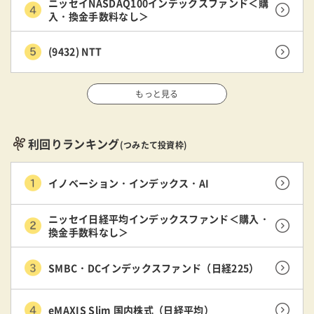
ニッセイNASDAQ100インデックスファンド＜購
入・換金手数料なし＞
(9432) NTT
もっと見る
利回りランキング
(つみたて投資枠)
イノベーション・インデックス・AI
ニッセイ日経平均インデックスファンド＜購入・
換金手数料なし＞
SMBC・DCインデックスファンド（日経225）
eMAXIS Slim 国内株式（日経平均）