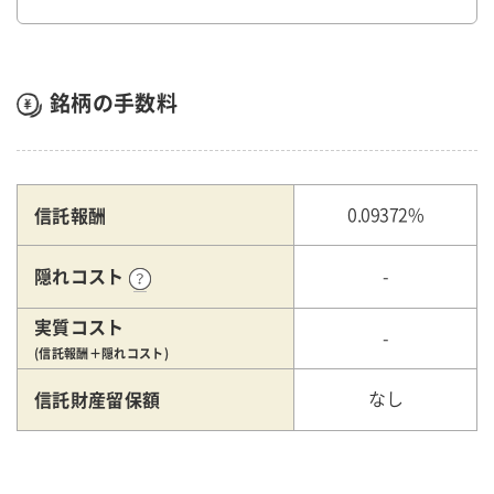
銘柄の手数料
信託報酬
0.09372%
隠れコスト
-
実質コスト
-
(信託報酬＋隠れコスト)
信託財産留保額
なし