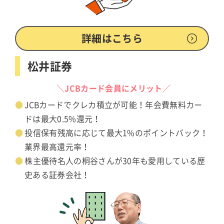
詳細はこちら
松井証券
＼JCBカード会員にメリット／
JCBカードでクレカ積立が可能！年会費無料カー
ドは最大0.5%還元！
投信保有残高に応じて最大1%のポイントバック！
業界最高還元率！
株主優待名人の桐谷さんが30年も愛用している歴
史ある証券会社！