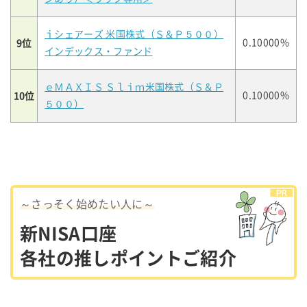
ｉシェアーズ 米国株式（Ｓ＆Ｐ５００）
9位
0.10000%
インデックス・ファンド
ｅＭＡＸＩＳ Ｓｌｉｍ米国株式（Ｓ＆Ｐ
10位
0.10000%
５００）
～さっそく始めたい人に～
新NISA口座
各社の推しポイントご紹介