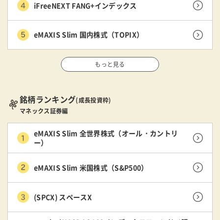
iFreeNEXT FANG+インデックス
eMAXIS Slim 国内株式（TOPIX）
もっと見る
銘柄ランキング
(成長投資枠)
マネックス証券編
eMAXIS Slim 全世界株式（オール・カントリ
ー）
eMAXIS Slim 米国株式（S&P500）
(SPCX) スペースX