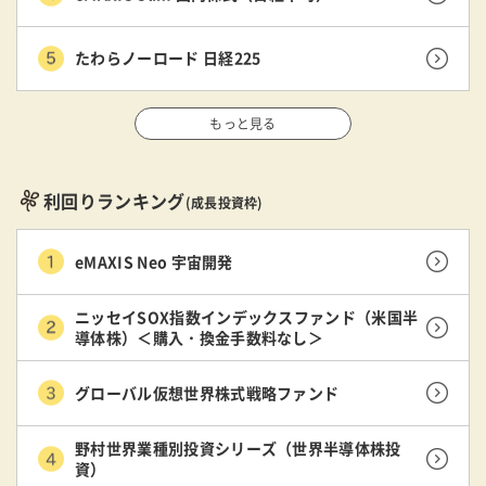
たわらノーロード 日経225
もっと見る
利回りランキング
(成長投資枠)
eMAXIS Neo 宇宙開発
ニッセイSOX指数インデックスファンド（米国半
導体株）＜購入・換金手数料なし＞
グローバル仮想世界株式戦略ファンド
野村世界業種別投資シリーズ（世界半導体株投
資）