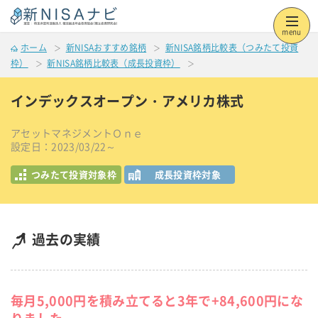
menu
ホーム
新NISAおすすめ銘柄
新NISA銘柄比較表（つみたて投資
枠）
新NISA銘柄比較表（成長投資枠）
インデックスオープン・アメリカ株式
アセットマネジメントＯｎｅ
設定日：2023/03/22～
つみたて投資対象枠
成長投資枠対象
過去の実績
毎月5,000円を積み立てると3年で+84,600円にな