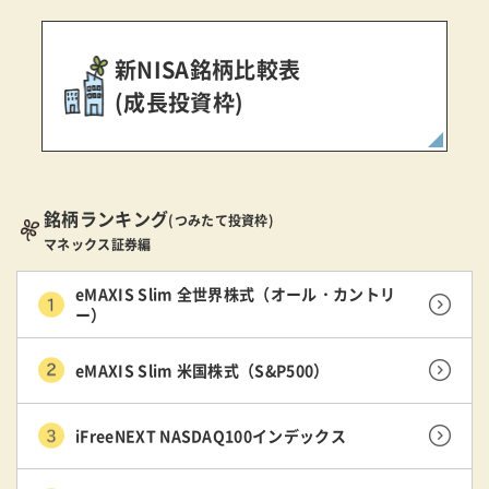
新NISA銘柄比較表
(成長投資枠)
銘柄ランキング
(つみたて投資枠)
マネックス証券編
eMAXIS Slim 全世界株式（オール・カントリ
ー）
eMAXIS Slim 米国株式（S&P500）
iFreeNEXT NASDAQ100インデックス