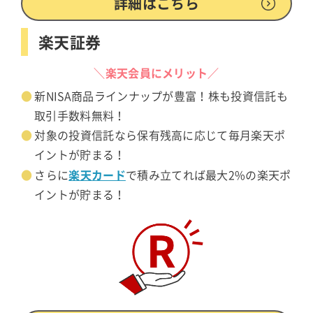
詳細はこちら
楽天証券
＼楽天会員にメリット／
新NISA商品ラインナップが豊富！株も投資信託も
取引手数料無料！
対象の投資信託なら保有残高に応じて毎月楽天ポ
イントが貯まる！
楽天カード
さらに
で積み立てれば最大2%の楽天ポ
イントが貯まる！