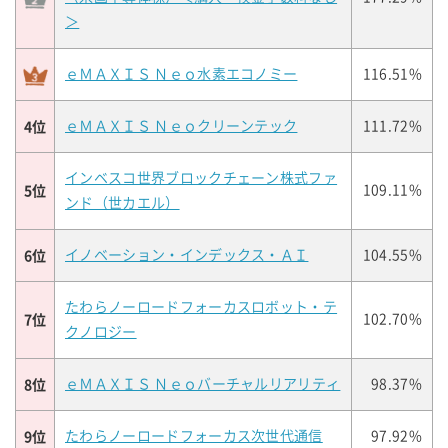
＞
ｅＭＡＸＩＳ Ｎｅｏ水素エコノミー
116.51%
4位
ｅＭＡＸＩＳ Ｎｅｏクリーンテック
111.72%
インベスコ世界ブロックチェーン株式ファ
5位
109.11%
ンド（世カエル）
6位
イノベーション・インデックス・ＡＩ
104.55%
たわらノーロードフォーカスロボット・テ
7位
102.70%
クノロジー
8位
ｅＭＡＸＩＳ Ｎｅｏバーチャルリアリティ
98.37%
9位
たわらノーロードフォーカス次世代通信
97.92%