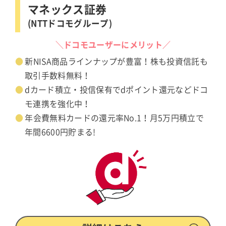
マネックス証券
(NTTドコモグループ)
＼ドコモユーザーにメリット／
新NISA商品ラインナップが豊富！株も投資信託も
取引手数料無料！
dカード積立・投信保有でdポイント還元などドコ
モ連携を強化中！
年会費無料カードの還元率No.1！月5万円積立で
年間6600円貯まる!