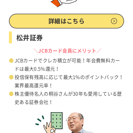
詳細はこちら
松井証券
＼JCBカード会員にメリット／
JCBカードでクレカ積立が可能！年会費無料カー
ドは最大0.5%還元！
投信保有残高に応じて最大1%のポイントバック！
業界最高還元率！
株主優待名人の桐谷さんが30年も愛用している歴
史ある証券会社！