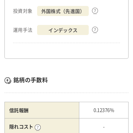
外国株式（先進国）
投資対象
インデックス
運用手法
銘柄の手数料
信託報酬
0.12376%
隠れコスト
-