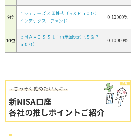
ｉシェアーズ 米国株式（Ｓ＆Ｐ５００）
9位
0.10000%
インデックス・ファンド
ｅＭＡＸＩＳ Ｓｌｉｍ米国株式（Ｓ＆Ｐ
10位
0.10000%
５００）
～さっそく始めたい人に～
新NISA口座
各社の推しポイントご紹介