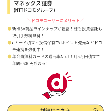
マネックス証券
(NTTドコモグループ)
＼ドコモユーザーにメリット／
新NISA商品ラインナップが豊富！株も投資信託も
取引手数料無料！
dカード積立・投信保有でdポイント還元などドコ
モ連携を強化中！
年会費無料カードの還元率No.1！月5万円積立で
年間6600円貯まる!
詳細はこちら