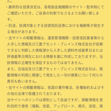
ん。
・最終的な投資決定は、各取扱金融機関のサイト・配布物にて
ご確認いただき、ご自身の判断でなさるようお願い致しま
す。
・別途、投資対象とする投資信託証券における報酬等が発生す
る場合があります。
・当サイトの掲載情報は、運営管理機関・投資信託業者等から
入手した情報及び三菱アセット・ブレインズ株式会社が信頼
できると判断した情報源から入手した資料作成基準日または
評価基準日現在における情報を基に作成しておりますが、当
該情報の正確性を保証するものではありません。
また、当協会及び三菱アセット・ブレインズ株式会社は、掲
載情報の利用に関連して発生した一切の損害について何らの
責任も負いません。
・当サイトの掲載情報は、各国の著作権法、各種条約およびそ
の他の法律で保護されております。
当サイトへのリンクは原則として自由ですが、掲載情報を営
利目的で使用（複製、改変、アップロード、掲示、送信、頒