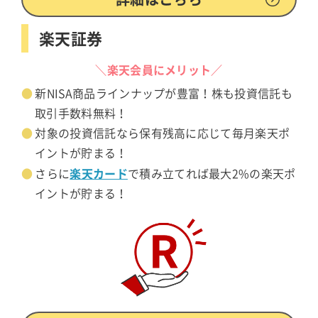
楽天証券
＼楽天会員にメリット／
新NISA商品ラインナップが豊富！株も投資信託も
取引手数料無料！
対象の投資信託なら保有残高に応じて毎月楽天ポ
イントが貯まる！
楽天カード
さらに
で積み立てれば最大2%の楽天ポ
イントが貯まる！