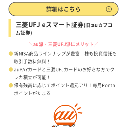
詳細はこちら
三菱UFJ eスマート証券
(旧:auカブコ
ム証券)
＼au派・三菱UFJ派にメリット／
新NISA商品ラインナップが豊富！株も投資信託も
取引手数料無料！
auPAYカードと三菱UFJカードのお好きな方でク
レカ積立が可能！
保有残高に応じてポイント還元アリ！毎月Ponta
ポイントがたまる