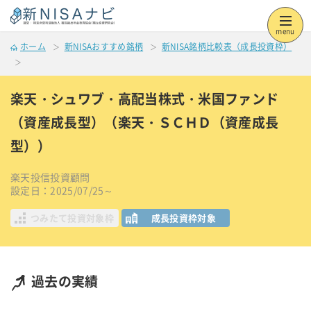
menu
ホーム
新NISAおすすめ銘柄
新NISA銘柄比較表（成長投資枠）
楽天・シュワブ・高配当株式・米国ファンド
（資産成長型）（楽天・ＳＣＨＤ（資産成長
型））
楽天投信投資顧問
設定日：2025/07/25～
つみたて投資対象枠
成長投資枠対象
過去の実績