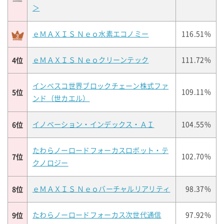
＞
ｅＭＡＸＩＳ Ｎｅｏ水素エコノミー
116.51%
4位
ｅＭＡＸＩＳ Ｎｅｏクリーンテック
111.72%
インベスコ世界ブロックチェーン株式ファ
5位
109.11%
ンド（世カエル）
6位
イノベーション・インデックス・ＡＩ
104.55%
たわらノーロードフォーカスロボット・テ
7位
102.70%
クノロジー
8位
ｅＭＡＸＩＳ Ｎｅｏバーチャルリアリティ
98.37%
9位
たわらノーロードフォーカス次世代通信
97.92%