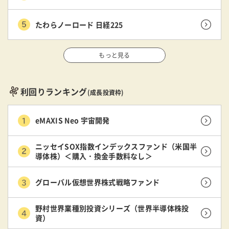
たわらノーロード 日経225
もっと見る
利回りランキング
(成長投資枠)
eMAXIS Neo 宇宙開発
ニッセイSOX指数インデックスファンド（米国半
導体株）＜購入・換金手数料なし＞
グローバル仮想世界株式戦略ファンド
野村世界業種別投資シリーズ（世界半導体株投
資）