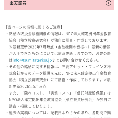
楽天証券
【当ページの情報に関するご注意】
・銘柄の取扱金融機関欄の情報は、NPO法人確定拠出年金教育
協会（積立投資研究会）が独自に調査・作成しております。
※最新更新2026年7月時点（金融機関の皆様へ）最新の情報
が入手できたものについては随時更新しますので、必要の際
は
info@tsumitatenisa.jp
までお問い合わせください。
・その他の銘柄に関する情報は、三菱アセット・ブレインズ株
式会社からのデータ提供を元に、NPO法人確定拠出年金教育
協会（積立投資研究会）にて調査・作成しております。※最
新更新2026年5月時点
・また、「隠れコスト」「実質コスト」「信託財産留保額」は
NPO法人確定拠出年金教育協会（積立投資研究会）が独自に
調査・掲載しております。
・過去の実績については、記載日よりさかのぼり、各期間で購