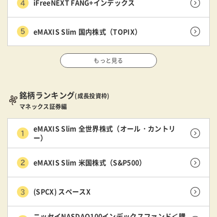
iFreeNEXT FANG+インデックス
eMAXIS Slim 国内株式（TOPIX）
もっと見る
銘柄ランキング
(成長投資枠)
マネックス証券編
eMAXIS Slim 全世界株式（オール・カントリ
ー）
eMAXIS Slim 米国株式（S&P500）
(SPCX) スペースX
ニッセイNASDAQ100インデックスファンド＜購