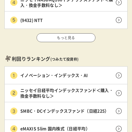
入・換金手数料なし＞
(9432) NTT
もっと見る
利回りランキング
(つみたて投資枠)
イノベーション・インデックス・AI
ニッセイ日経平均インデックスファンド＜購入・
換金手数料なし＞
SMBC・DCインデックスファンド（日経225）
eMAXIS Slim 国内株式（日経平均）