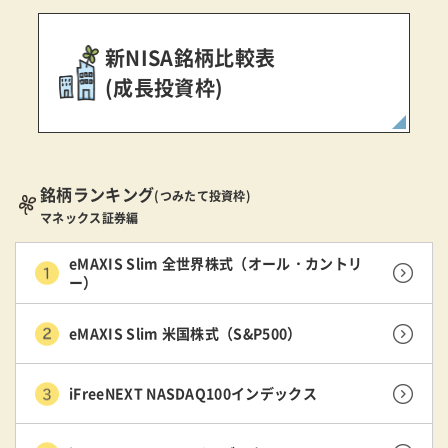
新NISA銘柄比較表
(成長投資枠)
銘柄ランキング
(つみたて投資枠)
マネックス証券編
eMAXIS Slim 全世界株式（オール・カントリ
ー）
eMAXIS Slim 米国株式（S&P500）
iFreeNEXT NASDAQ100インデックス