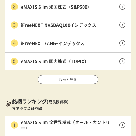
eMAXIS Slim 米国株式（S&P500）
iFreeNEXT NASDAQ100インデックス
iFreeNEXT FANG+インデックス
eMAXIS Slim 国内株式（TOPIX）
もっと見る
銘柄ランキング
(成長投資枠)
マネックス証券編
eMAXIS Slim 全世界株式（オール・カントリ
ー）