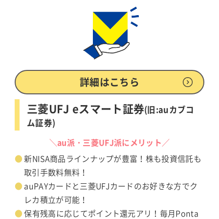
詳細はこちら
三菱UFJ eスマート証券
(旧:auカブコ
ム証券)
＼au派・三菱UFJ派にメリット／
新NISA商品ラインナップが豊富！株も投資信託も
取引手数料無料！
auPAYカードと三菱UFJカードのお好きな方でク
レカ積立が可能！
保有残高に応じてポイント還元アリ！毎月Ponta