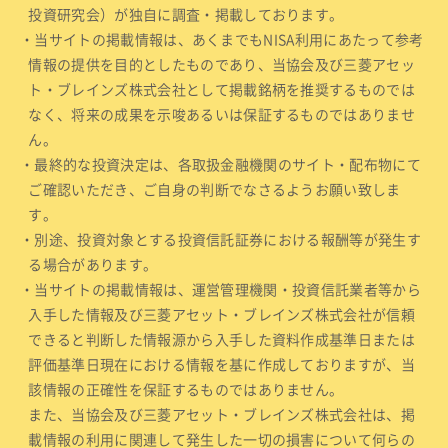
投資研究会）が独自に調査・掲載しております。
・当サイトの掲載情報は、あくまでもNISA利用にあたって参考
情報の提供を目的としたものであり、当協会及び三菱アセッ
ト・ブレインズ株式会社として掲載銘柄を推奨するものでは
なく、将来の成果を示唆あるいは保証するものではありませ
ん。
・最終的な投資決定は、各取扱金融機関のサイト・配布物にて
ご確認いただき、ご自身の判断でなさるようお願い致しま
す。
・別途、投資対象とする投資信託証券における報酬等が発生す
る場合があります。
・当サイトの掲載情報は、運営管理機関・投資信託業者等から
入手した情報及び三菱アセット・ブレインズ株式会社が信頼
できると判断した情報源から入手した資料作成基準日または
評価基準日現在における情報を基に作成しておりますが、当
該情報の正確性を保証するものではありません。
また、当協会及び三菱アセット・ブレインズ株式会社は、掲
載情報の利用に関連して発生した一切の損害について何らの