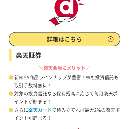
詳細はこちら
楽天証券
＼楽天会員にメリット／
新NISA商品ラインナップが豊富！株も投資信託も
取引手数料無料！
対象の投資信託なら保有残高に応じて毎月楽天ポ
イントが貯まる！
楽天カード
さらに
で積み立てれば最大2%の楽天ポ
イントが貯まる！