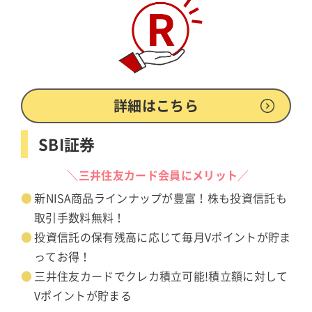
詳細はこちら
SBI証券
＼三井住友カード会員にメリット／
新NISA商品ラインナップが豊富！株も投資信託も
取引手数料無料！
投資信託の保有残高に応じて毎月Vポイントが貯ま
ってお得！
三井住友カードでクレカ積立可能!積立額に対して
Vポイントが貯まる