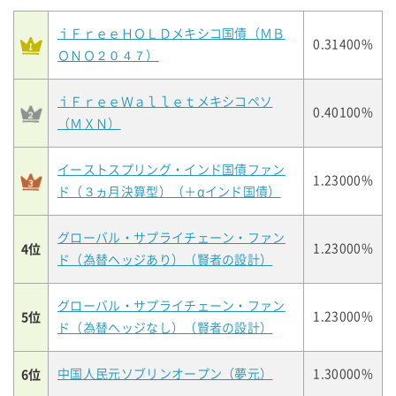
ｉＦｒｅｅＨＯＬＤメキシコ国債（ＭＢ
0.31400%
ＯＮＯ２０４７）
ｉＦｒｅｅＷａｌｌｅｔメキシコペソ
0.40100%
（ＭＸＮ）
イーストスプリング・インド国債ファン
1.23000%
ド（３ヵ月決算型）（＋αインド国債）
グローバル・サプライチェーン・ファン
4位
1.23000%
ド（為替ヘッジあり）（賢者の設計）
グローバル・サプライチェーン・ファン
5位
1.23000%
ド（為替ヘッジなし）（賢者の設計）
6位
中国人民元ソブリンオープン（夢元）
1.30000%