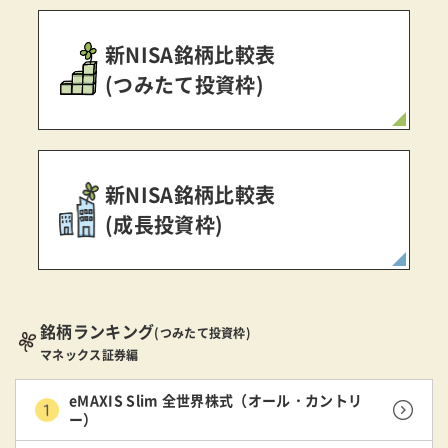
新NISA銘柄比較表
(つみたて投資枠)
新NISA銘柄比較表
(成長投資枠)
銘柄ランキング
(つみたて投資枠)
マネックス証券編
eMAXIS Slim 全世界株式（オール・カントリ
ー）