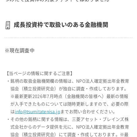
成長投資枠で取扱いのある金融機関
※現在調査中
【当ページの情報に関するご注意】
・銘柄の取扱金融機関欄の情報は、NPO法人確定拠出年金教育
協会（積立投資研究会）が独自に調査・作成しております。
※最新更新2026年7月時点（金融機関の皆様へ）最新の情報
が入手できたものについては随時更新しますので、必要の際
は
info@tsumitatenisa.jp
までお問い合わせください。
・その他の銘柄に関する情報は、三菱アセット・ブレインズ株
式会社からのデータ提供を元に、NPO法人確定拠出年金教育
協会（積立投資研究会）にて調査・作成しております。※最