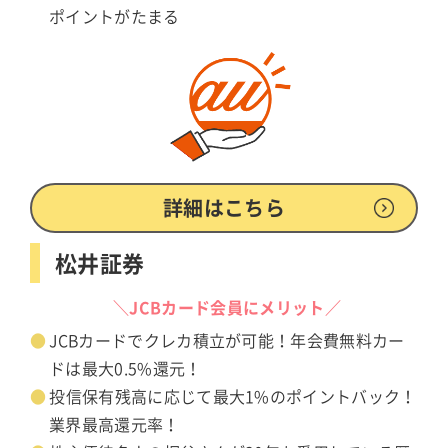
ポイントがたまる
詳細はこちら
松井証券
＼JCBカード会員にメリット／
JCBカードでクレカ積立が可能！年会費無料カー
ドは最大0.5%還元！
投信保有残高に応じて最大1%のポイントバック！
業界最高還元率！