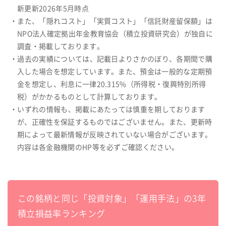
新更新2026年5月時点
・また、「隠れコスト」「実質コスト」「信託財産留保額」は
NPO法人確定拠出年金教育協会（積立投資研究会）が独自に
調査・掲載しております。
・過去の実績については、記載日よりさかのぼり、各期間で購
入した場合を想定しています。また、預金は一般的な定期預
金を想定し、利息に一律20.315%（所得税・復興特別所得
税）がかかるものとして計算しております。
・いずれの情報も、掲載にあたっては慎重を期しております
が、正確性を保証するものではございません。また、更新時
期によって最新情報が反映されていない場合がございます。
内容は各金融機関のHP等を必ずご確認ください。
この銘柄と同じ「投資対象」「運用手法」の3年
積立損益率ランキング