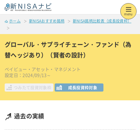
menu
ホーム
新NISAおすすめ銘柄
新NISA銘柄比較表（成長投資枠）
グローバル・サプライチェーン・ファンド（為
替ヘッジあり）（賢者の設計）
ベイビュー・アセット・マネジメント
設定日：2024/09/13～
つみたて投資対象枠
成長投資枠対象
過去の実績