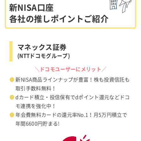
新NISA口座
各社の推しポイントご紹介
マネックス証券
(NTTドコモグループ)
＼ドコモユーザーにメリット／
新NISA商品ラインナップが豊富！株も投資信託も
取引手数料無料！
dカード積立・投信保有でdポイント還元などドコ
モ連携を強化中！
年会費無料カードの還元率No.1！月5万円積立で
年間6600円貯まる!