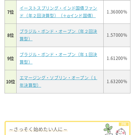
イーストスプリング・インド国債ファン
7位
1.36000%
ド（年２回決算型）（＋αインド国債）
ブラジル・ボンド・オープン（年２回決
8位
1.57000%
算型）
ブラジル・ボンド・オープン（年１回決
9位
1.61200%
算型）
エマージング・ソブリン・オープン（１
10位
1.63200%
年決算型）
～さっそく始めたい人に～