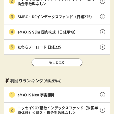
換金手数料なし＞
SMBC・DCインデックスファンド（日経225）
eMAXIS Slim 国内株式（日経平均）
たわらノーロード 日経225
もっと見る
利回りランキング
(成長投資枠)
eMAXIS Neo 宇宙開発
ニッセイSOX指数インデックスファンド（米国半
導体株）＜購入・換金手数料なし＞