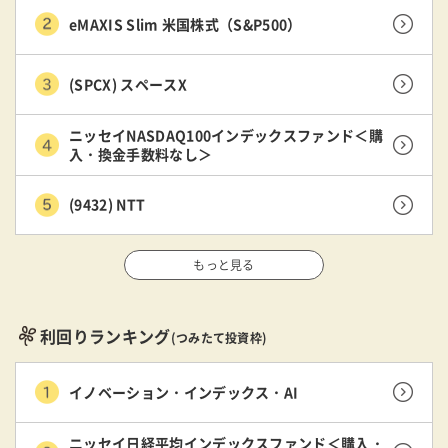
eMAXIS Slim 米国株式（S&P500）
(SPCX) スペースX
ニッセイNASDAQ100インデックスファンド＜購
入・換金手数料なし＞
(9432) NTT
もっと見る
利回りランキング
(つみたて投資枠)
イノベーション・インデックス・AI
ニッセイ日経平均インデックスファンド＜購入・