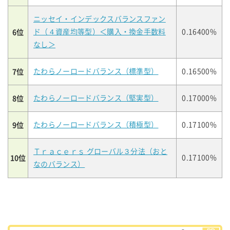
ニッセイ・インデックスバランスファン
6位
ド（４資産均等型）＜購入・換金手数料
0.16400%
なし＞
7位
たわらノーロードバランス（標準型）
0.16500%
8位
たわらノーロードバランス（堅実型）
0.17000%
9位
たわらノーロードバランス（積極型）
0.17100%
Ｔｒａｃｅｒｓ グローバル３分法（おと
10位
0.17100%
なのバランス）