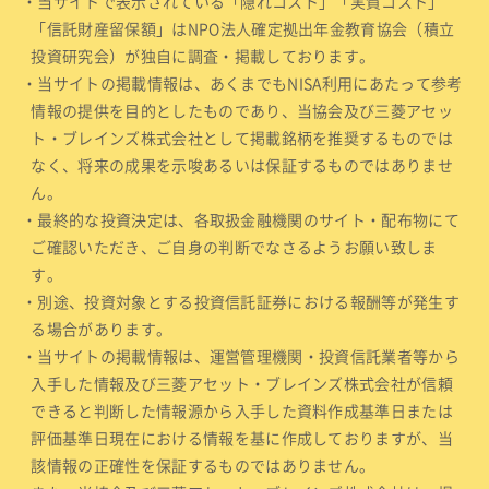
・当サイトで表示されている「隠れコスト」「実質コスト」
「信託財産留保額」はNPO法人確定拠出年金教育協会（積立
投資研究会）が独自に調査・掲載しております。
・当サイトの掲載情報は、あくまでもNISA利用にあたって参考
情報の提供を目的としたものであり、当協会及び三菱アセッ
ト・ブレインズ株式会社として掲載銘柄を推奨するものでは
なく、将来の成果を示唆あるいは保証するものではありませ
ん。
・最終的な投資決定は、各取扱金融機関のサイト・配布物にて
ご確認いただき、ご自身の判断でなさるようお願い致しま
す。
・別途、投資対象とする投資信託証券における報酬等が発生す
る場合があります。
・当サイトの掲載情報は、運営管理機関・投資信託業者等から
入手した情報及び三菱アセット・ブレインズ株式会社が信頼
できると判断した情報源から入手した資料作成基準日または
評価基準日現在における情報を基に作成しておりますが、当
該情報の正確性を保証するものではありません。