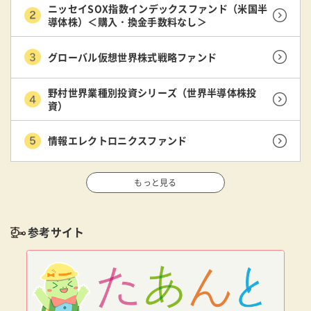
ニッセイSOX指数インデックスファンド（米国半
導体株）＜購入・換金手数料なし＞
グローバル仮想世界株式戦略ファンド
野村世界業種別投資シリーズ（世界半導体株投
資）
情報エレクトロニクスファンド
もっと見る
参考サイト