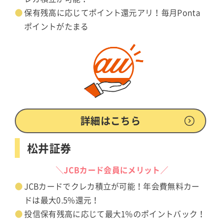
保有残高に応じてポイント還元アリ！毎月Ponta
ポイントがたまる
詳細はこちら
松井証券
＼JCBカード会員にメリット／
JCBカードでクレカ積立が可能！年会費無料カー
ドは最大0.5%還元！
投信保有残高に応じて最大1%のポイントバック！