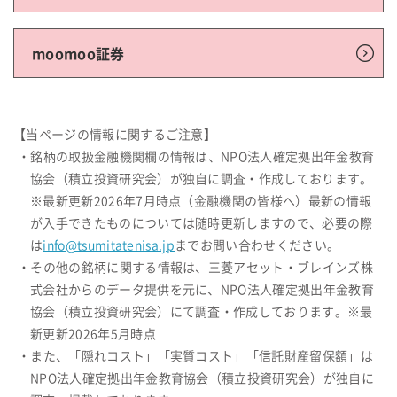
moomoo証券
【当ページの情報に関するご注意】
・銘柄の取扱金融機関欄の情報は、NPO法人確定拠出年金教育
協会（積立投資研究会）が独自に調査・作成しております。
※最新更新2026年7月時点（金融機関の皆様へ）最新の情報
が入手できたものについては随時更新しますので、必要の際
は
info@tsumitatenisa.jp
までお問い合わせください。
・その他の銘柄に関する情報は、三菱アセット・ブレインズ株
式会社からのデータ提供を元に、NPO法人確定拠出年金教育
協会（積立投資研究会）にて調査・作成しております。※最
新更新2026年5月時点
・また、「隠れコスト」「実質コスト」「信託財産留保額」は
NPO法人確定拠出年金教育協会（積立投資研究会）が独自に