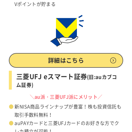
Vポイントが貯まる
詳細はこちら
三菱UFJ eスマート証券
(旧:auカブコ
ム証券)
＼au派・三菱UFJ派にメリット／
新NISA商品ラインナップが豊富！株も投資信託も
取引手数料無料！
auPAYカードと三菱UFJカードのお好きな方でク
レカ積立が可能！