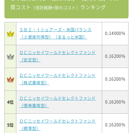
質コスト
ランキング
（信託報酬+隠れコスト）
ＳＢＩ・ｉシェアーズ・米国バランス
0.14000%
（２資産均等型）（まるっと米国）
ＤＣニッセイワールドセレクトファンド
0.16200%
（安定型）
ＤＣニッセイワールドセレクトファンド
0.16200%
（株式重視型）
ＤＣニッセイワールドセレクトファンド
4位
0.16200%
（債券重視型）
ＤＣニッセイワールドセレクトファンド
5位
0.16200%
（標準型）