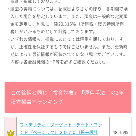
調査・掲載しております。
・過去の実績については、記載日よりさかのぼり、各期間で購
入した場合を想定しています。また、預金は一般的な定期預
金を想定し、利息に一律20.315%（所得税・復興特別所得
税）がかかるものとして計算しております。
・いずれの情報も、掲載にあたっては慎重を期しております
が、正確性を保証するものではございません。また、更新時
期によって最新情報が反映されていない場合がございます。
内容は各金融機関のHP等を必ずご確認ください。
この銘柄と同じ「投資対象」「運用手法」の3年
積立損益率ランキング
フィデリティ・ターゲット・デート・ファ
ンド（ベーシック）２０７０（将来設計
48.15%