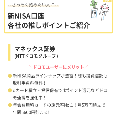
～さっそく始めたい人に～
新NISA口座
各社の推しポイントご紹介
マネックス証券
(NTTドコモグループ)
＼ドコモユーザーにメリット／
新NISA商品ラインナップが豊富！株も投資信託も
取引手数料無料！
dカード積立・投信保有でdポイント還元などドコ
モ連携を強化中！
年会費無料カードの還元率No.1！月5万円積立で
年間6600円貯まる!