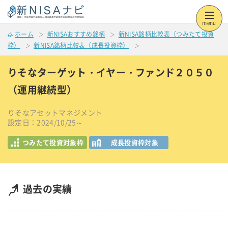
menu
ホーム
新NISAおすすめ銘柄
新NISA銘柄比較表（つみたて投資
枠）
新NISA銘柄比較表（成長投資枠）
りそなターゲット・イヤー・ファンド２０５０
（運用継続型）
りそなアセットマネジメント
設定日：2024/10/25～
つみたて投資対象枠
成長投資枠対象
過去の実績