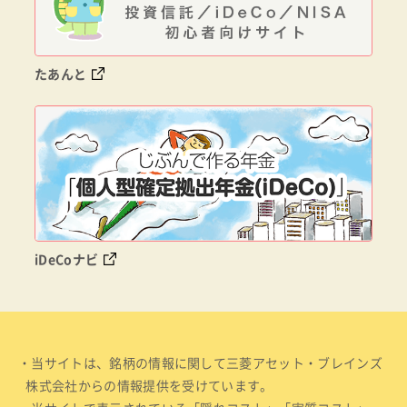
たあんと
iDeCoナビ
・当サイトは、銘柄の情報に関して三菱アセット・ブレインズ
株式会社からの情報提供を受けています。