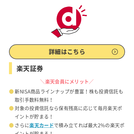
詳細はこちら
楽天証券
＼楽天会員にメリット／
新NISA商品ラインナップが豊富！株も投資信託も
取引手数料無料！
対象の投資信託なら保有残高に応じて毎月楽天ポ
イントが貯まる！
楽天カード
さらに
で積み立てれば最大2%の楽天ポ
イントが貯まる！