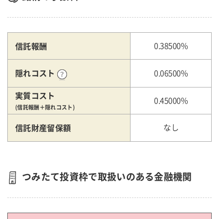
信託報酬
0.38500%
隠れコスト
0.06500%
実質コスト
0.45000%
(信託報酬＋隠れコスト)
信託財産留保額
なし
つみたて投資枠で取扱いのある金融機関