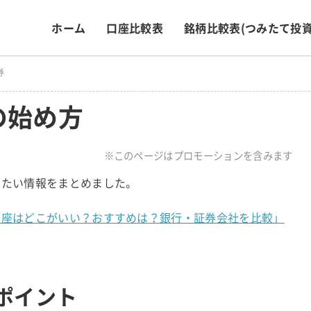
ホーム
口座比較表
銘柄比較表
(つみたて投資
券
の始め方
※このページはプロモーションを含みます
きたい情報をまとめました。
A口座はどこがいい？おすすめは？銀行・証券会社を比較」
のポイント