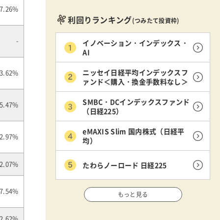
7.26%
利回りランキング
(つみたて投資枠)
イノベーション・インデックス・
-
AI
ニッセイ日経平均インデックスフ
3.62%
ァンド＜購入・換金手数料なし＞
SMBC・DCインデックスファンド
5.47%
（日経225）
eMAXIS Slim 国内株式（日経平
2.97%
均）
たわらノーロード 日経225
2.07%
7.54%
もっと見る
2.62%