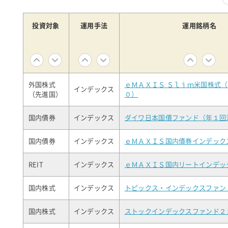
投資対象
運用手法
運用銘柄名
外国株式
ｅＭＡＸＩＳ Ｓｌｉｍ米国株式
インデックス
（先進国）
０）
国内債券
インデックス
ダイワ日本国債ファンド（年１回
国内債券
インデックス
ｅＭＡＸＩＳ国内債券インデック
REIT
インデックス
ｅＭＡＸＩＳ国内リートインデッ
国内株式
インデックス
トピックス・インデックスファン
国内株式
インデックス
ストックインデックスファンド２