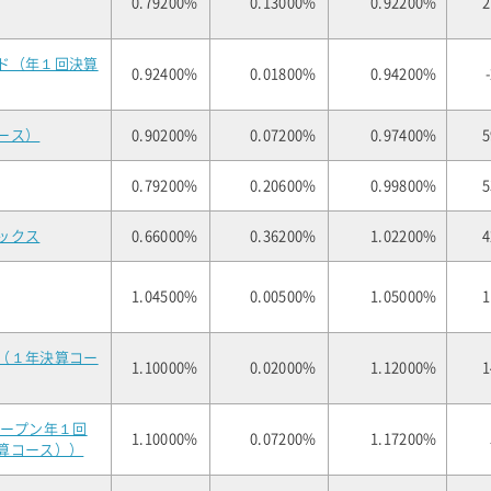
0.79200%
0.13000%
0.92200%
2
ド（年１回決算
0.92400%
0.01800%
0.94200%
ース）
0.90200%
0.07200%
0.97400%
5
0.79200%
0.20600%
0.99800%
5
ックス
0.66000%
0.36200%
1.02200%
4
1.04500%
0.00500%
1.05000%
1
（１年決算コー
1.10000%
0.02000%
1.12000%
1
オープン年１回
1.10000%
0.07200%
1.17200%
算コース））