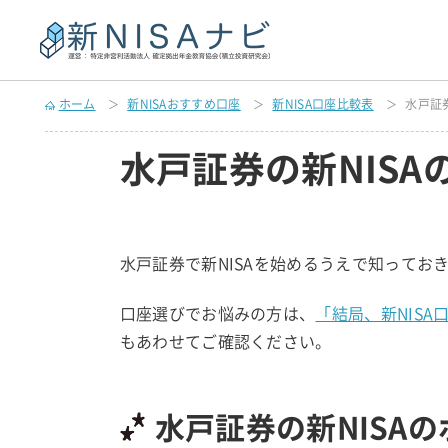
ホーム
新NISAおすすめ口座
新NISA口座比較表
水戸証
水戸証券の新NISA
水戸証券で新NISAを始めるうえで知ってお
口座選びでお悩みの方は、
「結局、新NIS
もあわせてご確認ください。
水戸証券の新NISA