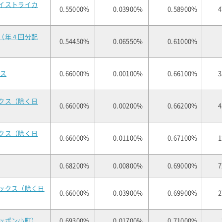
イストライカ
0.55000%
0.03900%
0.58900%
4
（年４回分配
0.54450%
0.06550%
0.61000%
クス
0.66000%
0.00100%
0.66100%
3
クス（除く日
0.66000%
0.00200%
0.66200%
4
クス（除く日
0.66000%
0.01100%
0.67100%
1
0.68200%
0.00800%
0.69000%
7
ックス（除く日
0.66000%
0.03900%
0.69900%
2
ッポン小町）
0.69300%
0.01700%
0.71000%