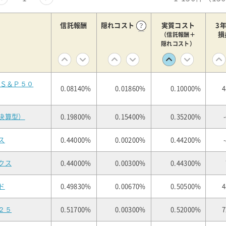
信託報酬
隠れコスト
実質コスト
3
損
（信託報酬＋
隠れコスト）
（Ｓ＆Ｐ５０
0.08140%
0.01860%
0.10000%
4
決算型）
0.19800%
0.15400%
0.35200%
ス
0.44000%
0.00200%
0.44200%
クス
0.44000%
0.00300%
0.44300%
ド
0.49830%
0.00670%
0.50500%
4
２５
0.51700%
0.00300%
0.52000%
7