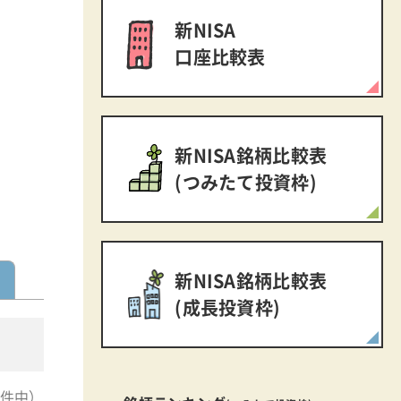
新NISA
口座比較表
新NISA銘柄比較表
(つみたて投資枠)
新NISA銘柄比較表
(成長投資枠)
56件中）