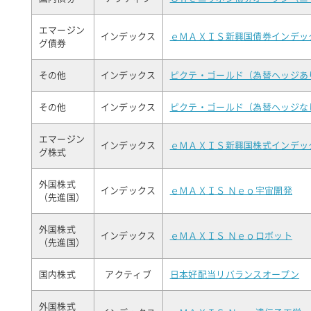
エマージン
インデックス
ｅＭＡＸＩＳ新興国債券インデッ
グ債券
その他
インデックス
ピクテ・ゴールド（為替ヘッジあ
その他
インデックス
ピクテ・ゴールド（為替ヘッジな
エマージン
インデックス
ｅＭＡＸＩＳ新興国株式インデッ
グ株式
外国株式
インデックス
ｅＭＡＸＩＳ Ｎｅｏ宇宙開発
（先進国）
外国株式
インデックス
ｅＭＡＸＩＳ Ｎｅｏロボット
（先進国）
国内株式
アクティブ
日本好配当リバランスオープン
外国株式