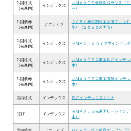
外国株式
ｅＭＡＸＩＳ最適化バランス（マ
インデックス
（先進国）
ー）
外国債券
２０５０年満期米国国債ファンド
アクティブ
（先進国）
型）（２０５０米国債）
外国株式
インデックス
ｅＭＡＸＩＳ ＮＹダウインデッ
（先進国）
外国株式
ｅＭＡＸＩＳ先進国株式インデッ
インデックス
（先進国）
本）
外国債券
ｅＭＡＸＩＳ先進国債券インデッ
インデックス
（先進国）
本）
国内株式
インデックス
株式インデックス２２５
ｅＭＡＸＩＳ先進国リートインデ
REIT
インデックス
本）
国内債券
アクティブ
Ｏｎｅニッポン債券オープン（ニ