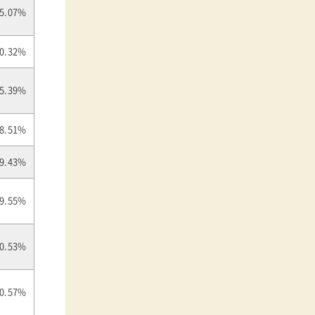
5.07%
0.32%
5.39%
8.51%
9.43%
9.55%
0.53%
0.57%