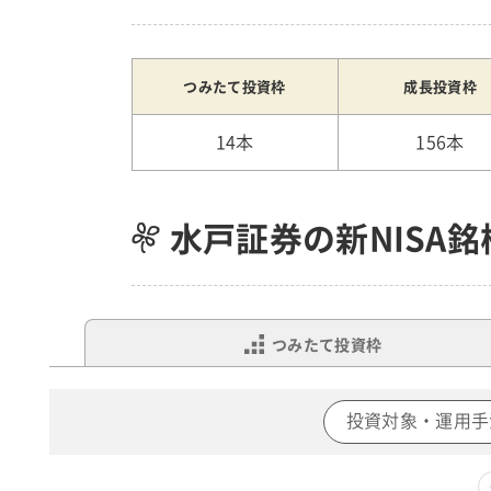
つみたて投資枠
成長投資枠
14本
156本
水戸証券の新NISA
つみたて投資枠
投資対象・運用手