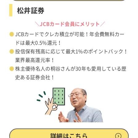
松井証券
＼JCBカード会員にメリット／
JCBカードでクレカ積立が可能！年会費無料カー
ドは最大0.5%還元！
投信保有残高に応じて最大1%のポイントバック！
業界最高還元率！
株主優待名人の桐谷さんが30年も愛用している歴
史ある証券会社！
詳細はこちら