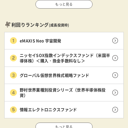
もっと見る
利回りランキング
(成長投資枠)
eMAXIS Neo 宇宙開発
ニッセイSOX指数インデックスファンド（米国半
導体株）＜購入・換金手数料なし＞
グローバル仮想世界株式戦略ファンド
野村世界業種別投資シリーズ（世界半導体株投
資）
情報エレクトロニクスファンド
もっと見る