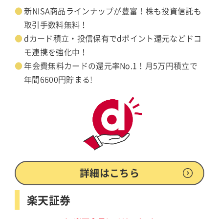
新NISA商品ラインナップが豊富！株も投資信託も
取引手数料無料！
dカード積立・投信保有でdポイント還元などドコ
モ連携を強化中！
年会費無料カードの還元率No.1！月5万円積立で
年間6600円貯まる!
詳細はこちら
楽天証券