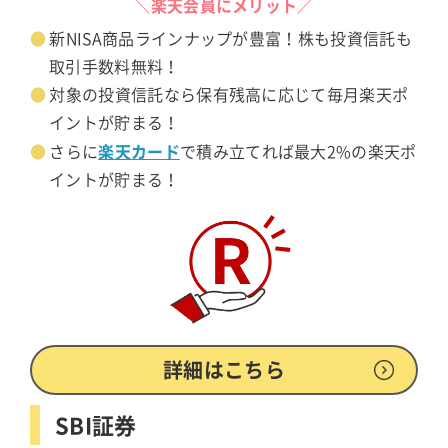
＼楽天会員にメリット／
新NISA商品ラインナップが豊富！株も投資信託も
取引手数料無料！
対象の投資信託なら保有残高に応じて毎月楽天ポ
イントが貯まる！
楽天カード
さらに
で積み立てれば最大2%の楽天ポ
イントが貯まる！
詳細はこちら
SBI証券