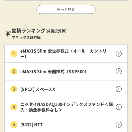
もっと見る
銘柄ランキング
(成長投資枠)
マネックス証券編
eMAXIS Slim 全世界株式（オール・カントリ
ー）
eMAXIS Slim 米国株式（S&P500）
(SPCX) スペースX
ニッセイNASDAQ100インデックスファンド＜購
入・換金手数料なし＞
(9432) NTT