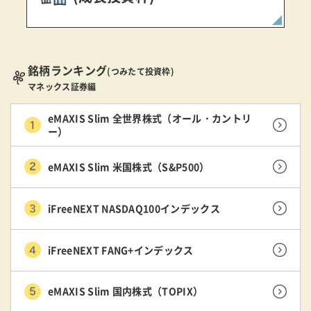
銘柄ランキング
(つみたて投資枠)
マネックス証券編
eMAXIS Slim 全世界株式（オール・カントリ
ー）
eMAXIS Slim 米国株式（S&P500）
iFreeNEXT NASDAQ100インデックス
iFreeNEXT FANG+インデックス
eMAXIS Slim 国内株式（TOPIX）