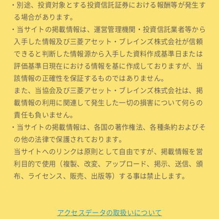
・別途、投資対象とする投資信託証券における報酬等が発生す
る場合があります。
・当サイトの掲載情報は、運営管理機関・投資信託業者等から
入手した情報及び三菱アセット・ブレインズ株式会社が信頼
できると判断した情報源から入手した資料作成基準日または
評価基準日現在における情報を基に作成しておりますが、当
該情報の正確性を保証するものではありません。
また、当協会及び三菱アセット・ブレインズ株式会社は、掲
載情報の利用に関連して発生した一切の損害について何らの
責任も負いません。
・当サイトの掲載情報は、各国の著作権法、各種条約およびそ
の他の法律で保護されております。
当サイトへのリンクは原則として自由ですが、掲載情報を営
利目的で使用（複製、改変、アップロード、掲示、送信、頒
布、ライセンス、販売、出版等）する事は禁止します。
アクセスデータの取扱いについて