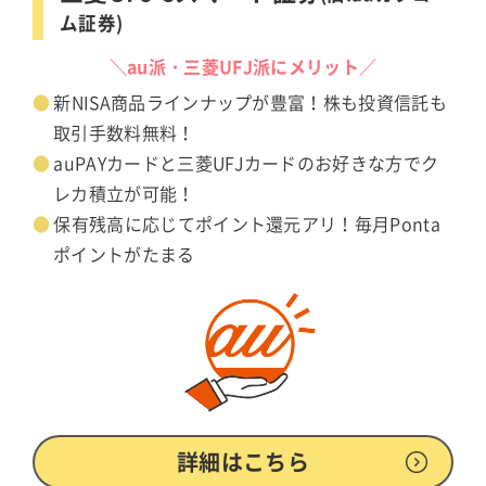
ム証券)
＼au派・三菱UFJ派にメリット／
新NISA商品ラインナップが豊富！株も投資信託も
取引手数料無料！
auPAYカードと三菱UFJカードのお好きな方でク
レカ積立が可能！
保有残高に応じてポイント還元アリ！毎月Ponta
ポイントがたまる
詳細はこちら