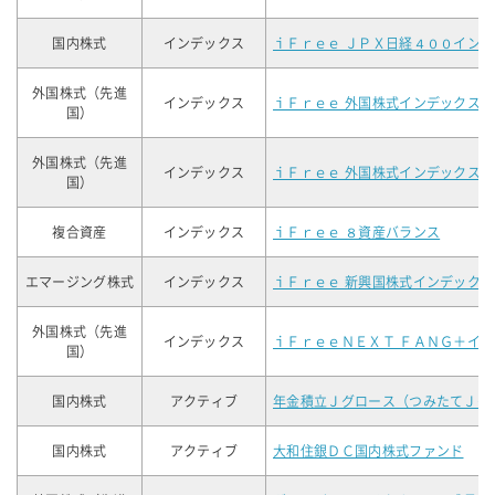
国内株式
インデックス
ｉＦｒｅｅ ＪＰＸ日経４００イン
外国株式（先進
インデックス
ｉＦｒｅｅ 外国株式インデックス
国）
外国株式（先進
インデックス
ｉＦｒｅｅ 外国株式インデックス
国）
複合資産
インデックス
ｉＦｒｅｅ ８資産バランス
エマージング株式
インデックス
ｉＦｒｅｅ 新興国株式インデックス
外国株式（先進
インデックス
ｉＦｒｅｅＮＥＸＴ ＦＡＮＧ＋イ
国）
国内株式
アクティブ
年金積立Ｊグロース（つみたてＪグ
国内株式
アクティブ
大和住銀ＤＣ国内株式ファンド