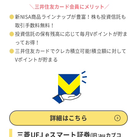
＼三井住友カード会員にメリット／
新NISA商品ラインナップが豊富！株も投資信託も
取引手数料無料！
投資信託の保有残高に応じて毎月Vポイントが貯ま
ってお得！
三井住友カードでクレカ積立可能!積立額に対して
Vポイントが貯まる
詳細はこちら
三菱UFJ eスマート証券
(旧:auカブコ