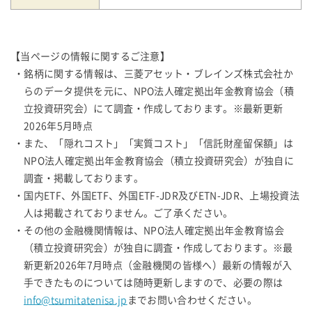
【当ページの情報に関するご注意】
・銘柄に関する情報は、三菱アセット・ブレインズ株式会社か
らのデータ提供を元に、NPO法人確定拠出年金教育協会（積
立投資研究会）にて調査・作成しております。※最新更新
2026年5月時点
・また、「隠れコスト」「実質コスト」「信託財産留保額」は
NPO法人確定拠出年金教育協会（積立投資研究会）が独自に
調査・掲載しております。
・国内ETF、外国ETF、外国ETF-JDR及びETN-JDR、上場投資法
人は掲載されておりません。ご了承ください。
・その他の金融機関情報は、NPO法人確定拠出年金教育協会
（積立投資研究会）が独自に調査・作成しております。※最
新更新2026年7月時点（金融機関の皆様へ）最新の情報が入
手できたものについては随時更新しますので、必要の際は
info@tsumitatenisa.jp
までお問い合わせください。