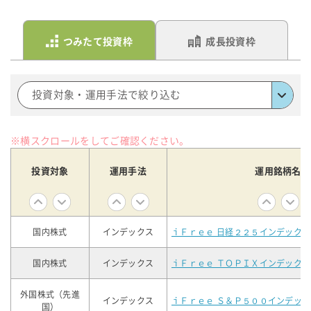
つみたて投資枠
成長投資枠
投資対象・運用手法で絞り込む
※横スクロールをしてご確認ください。
投資対象
運用手法
運用銘柄名
国内株式
インデックス
ｉＦｒｅｅ 日経２２５インデックス
国内株式
インデックス
ｉＦｒｅｅ ＴＯＰＩＸインデックス
外国株式（先進
インデックス
ｉＦｒｅｅ Ｓ＆Ｐ５００インデック
国）