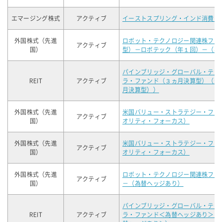
エマージング株式
アクティブ
イーストスプリング・インド消費関
外国株式（先進
ロボット・テクノロジー関連株ファ
アクティブ
国）
型）－ロボテック（年１回）－（為
パインブリッジ・グローバル・テク
REIT
アクティブ
ラ・ファンド（３ヵ月決算型）（未
月決算型））
外国株式（先進
米国バリュー・ストラテジー・ファ
アクティブ
国）
オリティ・フォーカス）
外国株式（先進
米国バリュー・ストラテジー・ファ
アクティブ
国）
オリティ・フォーカス）
外国株式（先進
ロボット・テクノロジー関連株ファ
アクティブ
国）
－（為替ヘッジあり）
パインブリッジ・グローバル・テク
REIT
アクティブ
ラ・ファンド＜為替ヘッジあり＞（