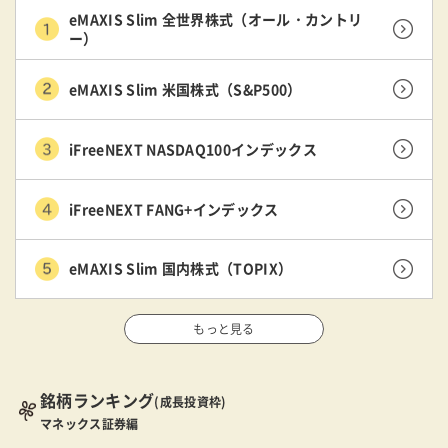
eMAXIS Slim 全世界株式（オール・カントリ
ー）
eMAXIS Slim 米国株式（S&P500）
iFreeNEXT NASDAQ100インデックス
iFreeNEXT FANG+インデックス
eMAXIS Slim 国内株式（TOPIX）
もっと見る
銘柄ランキング
(成長投資枠)
マネックス証券編