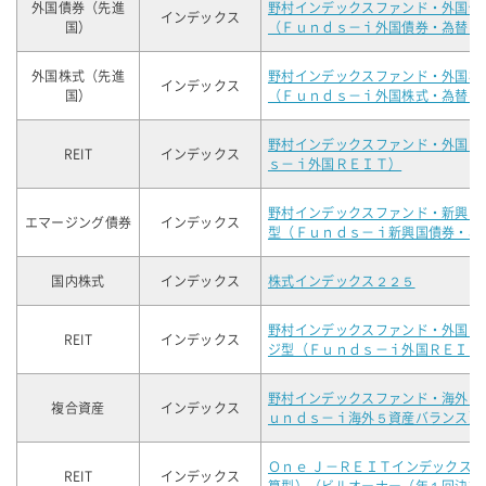
外国債券（先進
野村インデックスファンド・外国債
インデックス
国）
（Ｆｕｎｄｓ－ｉ外国債券・為替ヘ
外国株式（先進
野村インデックスファンド・外国株
インデックス
国）
（Ｆｕｎｄｓ－ｉ外国株式・為替ヘ
野村インデックスファンド・外国Ｒ
REIT
インデックス
ｓ－ｉ外国ＲＥＩＴ）
野村インデックスファンド・新興国
エマージング債券
インデックス
型（Ｆｕｎｄｓ－ｉ新興国債券・為
国内株式
インデックス
株式インデックス２２５
野村インデックスファンド・外国Ｒ
REIT
インデックス
ジ型（Ｆｕｎｄｓ－ｉ外国ＲＥＩＴ
野村インデックスファンド・海外５
複合資産
インデックス
ｕｎｄｓ－ｉ海外５資産バランス）
Ｏｎｅ Ｊ－ＲＥＩＴインデックス
REIT
インデックス