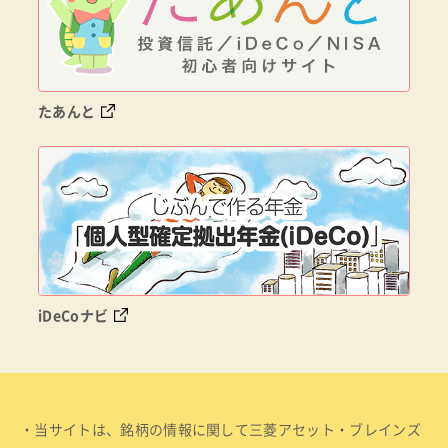
たあんと
iDeCoナビ
・当サイトは、銘柄の情報に関して三菱アセット・ブレインズ