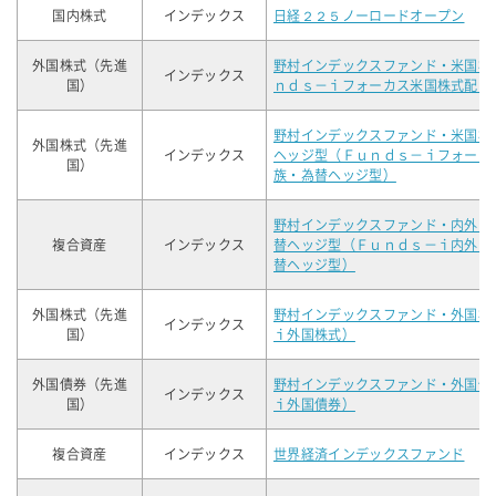
国内株式
インデックス
日経２２５ノーロードオープン
外国株式（先進
野村インデックスファンド・米国株
インデックス
国）
ｎｄｓ－ｉフォーカス米国株式配当
野村インデックスファンド・米国株
外国株式（先進
インデックス
ヘッジ型（Ｆｕｎｄｓ－ｉフォーカ
国）
族・為替ヘッジ型）
野村インデックスファンド・内外７
複合資産
インデックス
替ヘッジ型（Ｆｕｎｄｓ－ｉ内外７
替ヘッジ型）
外国株式（先進
野村インデックスファンド・外国株
インデックス
国）
ｉ外国株式）
外国債券（先進
野村インデックスファンド・外国債
インデックス
国）
ｉ外国債券）
複合資産
インデックス
世界経済インデックスファンド