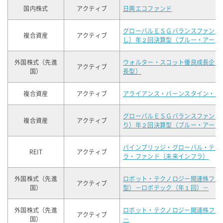
国内株式
アクティブ
日興エコファンド
グローバルＥＳＧバランスファンド
複合資産
アクティブ
し）年２回決算型（ブルー・アース
外国株式（先進
ウォルター・スコット優良成長企業
アクティブ
国）
長型）
複合資産
アクティブ
アライアンス・バーンスタイン・財
グローバルＥＳＧバランスファンド
複合資産
アクティブ
り）年２回決算型（ブルー・アース
パインブリッジ・グローバル・テク
REIT
アクティブ
ラ・ファンド（未来インフラ）
外国株式（先進
ロボット・テクノロジー関連株ファ
アクティブ
国）
型）－ロボテック（年１回）－
外国株式（先進
ロボット・テクノロジー関連株ファ
アクティブ
国）
－