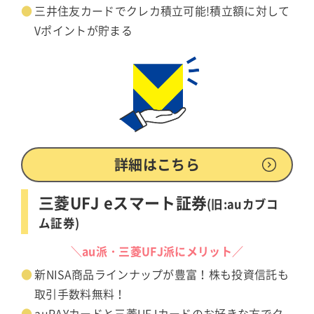
三井住友カードでクレカ積立可能!積立額に対して
Vポイントが貯まる
詳細はこちら
三菱UFJ eスマート証券
(旧:auカブコ
ム証券)
＼au派・三菱UFJ派にメリット／
新NISA商品ラインナップが豊富！株も投資信託も
取引手数料無料！