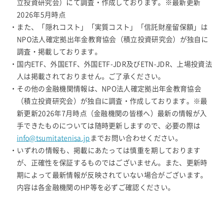
立投資研究会）にて調査・作成しております。※最新更新
2026年5月時点
・また、「隠れコスト」「実質コスト」「信託財産留保額」は
NPO法人確定拠出年金教育協会（積立投資研究会）が独自に
調査・掲載しております。
・国内ETF、外国ETF、外国ETF-JDR及びETN-JDR、上場投資法
人は掲載されておりません。ご了承ください。
・その他の金融機関情報は、NPO法人確定拠出年金教育協会
（積立投資研究会）が独自に調査・作成しております。※最
新更新2026年7月時点（金融機関の皆様へ）最新の情報が入
手できたものについては随時更新しますので、必要の際は
info@tsumitatenisa.jp
までお問い合わせください。
・いずれの情報も、掲載にあたっては慎重を期しております
が、正確性を保証するものではございません。また、更新時
期によって最新情報が反映されていない場合がございます。
内容は各金融機関のHP等を必ずご確認ください。