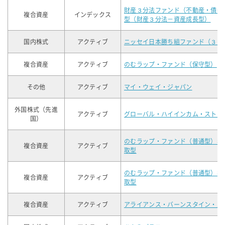
財産３分法ファンド（不動産・債券
複合資産
インデックス
型（財産３分法－資産成長型）
国内株式
アクティブ
ニッセイ日本勝ち組ファンド（３ヵ
複合資産
アクティブ
のむラップ・ファンド（保守型）
その他
アクティブ
マイ・ウェイ・ジャパン
外国株式（先進
アクティブ
グローバル・ハイインカム・ストッ
国）
のむラップ・ファンド（普通型）年
複合資産
アクティブ
取型
のむラップ・ファンド（普通型）年
複合資産
アクティブ
取型
複合資産
アクティブ
アライアンス・バーンスタイン・財