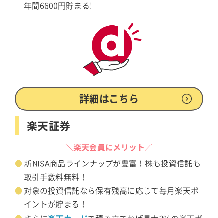
年間6600円貯まる!
詳細はこちら
楽天証券
＼楽天会員にメリット／
新NISA商品ラインナップが豊富！株も投資信託も
取引手数料無料！
対象の投資信託なら保有残高に応じて毎月楽天ポ
イントが貯まる！
楽天カード