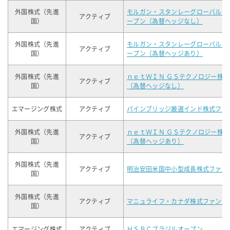
外国株式（先進
モルガン・スタンレーグローバル・
アクティブ
国）
ープン（為替ヘッジなし）
外国株式（先進
モルガン・スタンレーグローバル・
アクティブ
国）
ープン（為替ヘッジあり）
外国株式（先進
ｎｅｔＷＩＮ ＧＳテクノロジー株
アクティブ
国）
（為替ヘッジなし）
エマージング株式
アクティブ
パインブリッジ厳選インド株式ファ
外国株式（先進
ｎｅｔＷＩＮ ＧＳテクノロジー株
アクティブ
国）
（為替ヘッジあり）
外国株式（先進
アクティブ
明治安田米国中小型成長株式ファン
国）
外国株式（先進
アクティブ
マニュライフ・カナダ株式ファンド
国）
エマージング株式
アクティブ
ＨＳＢＣブラジルオープン