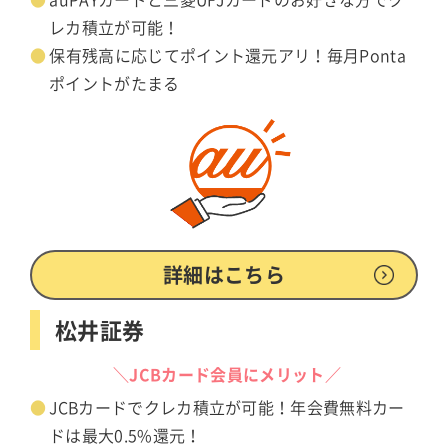
auPAYカードと三菱UFJカードのお好きな方でク
レカ積立が可能！
保有残高に応じてポイント還元アリ！毎月Ponta
ポイントがたまる
詳細はこちら
松井証券
＼JCBカード会員にメリット／
JCBカードでクレカ積立が可能！年会費無料カー
ドは最大0.5%還元！