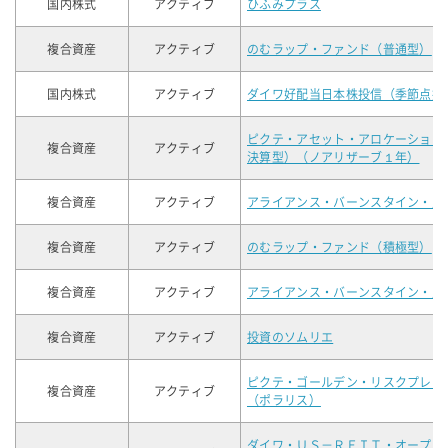
国内株式
アクティブ
ひふみプラス
複合資産
アクティブ
のむラップ・ファンド（普通型）
国内株式
アクティブ
ダイワ好配当日本株投信（季節点描
ピクテ・アセット・アロケーション
複合資産
アクティブ
決算型）（ノアリザーブ１年）
複合資産
アクティブ
アライアンス・バーンスタイン・財
複合資産
アクティブ
のむラップ・ファンド（積極型）
複合資産
アクティブ
アライアンス・バーンスタイン・財
複合資産
アクティブ
投資のソムリエ
ピクテ・ゴールデン・リスクプレミ
複合資産
アクティブ
（ポラリス）
ダイワ・ＵＳ－ＲＥＩＴ・オープン