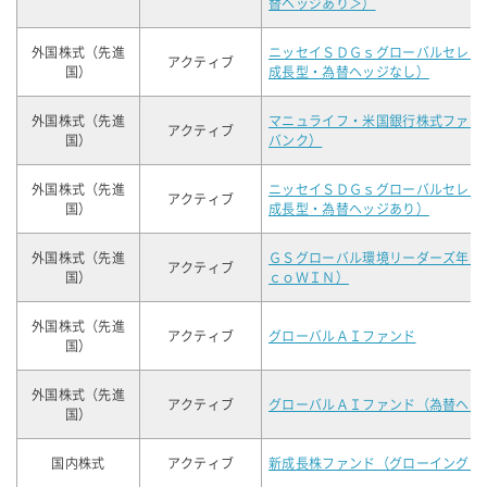
替ヘッジあり＞）
外国株式（先進
ニッセイＳＤＧｓグローバルセレク
アクティブ
国）
成長型・為替ヘッジなし）
外国株式（先進
マニュライフ・米国銀行株式ファン
アクティブ
国）
バンク）
外国株式（先進
ニッセイＳＤＧｓグローバルセレク
アクティブ
国）
成長型・為替ヘッジあり）
外国株式（先進
ＧＳグローバル環境リーダーズ年２
アクティブ
国）
ｃｏＷＩＮ）
外国株式（先進
アクティブ
グローバルＡＩファンド
国）
外国株式（先進
アクティブ
グローバルＡＩファンド（為替ヘッ
国）
国内株式
アクティブ
新成長株ファンド（グローイング・