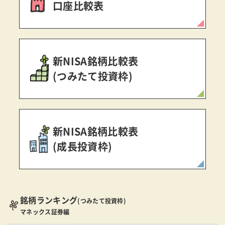
口座比較表
新NISA銘柄比較表
(つみたて投資枠)
新NISA銘柄比較表
(成長投資枠)
銘柄ランキング
(つみたて投資枠)
マネックス証券編