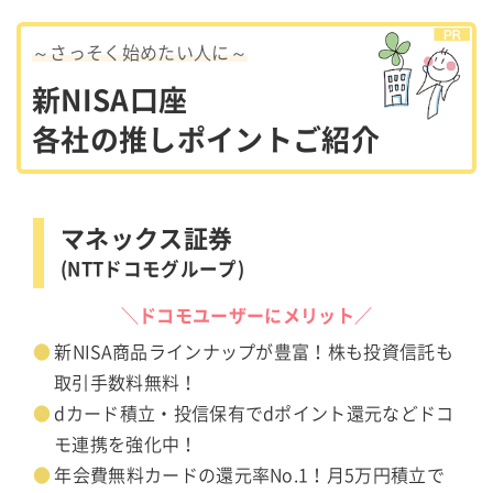
～さっそく始めたい人に～
新NISA口座
各社の推しポイントご紹介
マネックス証券
(NTTドコモグループ)
＼ドコモユーザーにメリット／
新NISA商品ラインナップが豊富！株も投資信託も
取引手数料無料！
dカード積立・投信保有でdポイント還元などドコ
モ連携を強化中！
年会費無料カードの還元率No.1！月5万円積立で