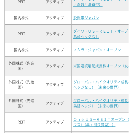
REIT
アクティブ
／奇数月決算型）
国内株式
アクティブ
脱炭素ジャパン
ダイワ・ＵＳ－ＲＥＩＴ・オープン
REIT
アクティブ
為替ヘッジなし
国内株式
アクティブ
ノムラ・ジャパン・オープン
外国株式（先進
アクティブ
米国連続増配成長株オープン（女神
国）
外国株式（先進
グローバル・ハイクオリティ成長株
アクティブ
国）
ヘッジなし）（未来の世界）
外国株式（先進
グローバル・ハイクオリティ成長株
アクティブ
国）
為替ヘッジ）（未来の世界）
Ｏｎｅ ＵＳ－ＲＥＩＴオープン（
REIT
アクティブ
ウスⅡ（年１回決算型））