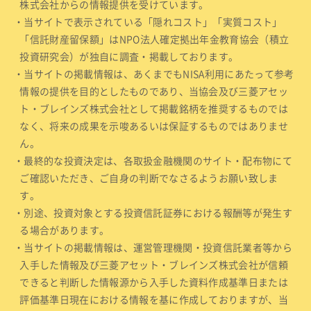
株式会社からの情報提供を受けています。
・当サイトで表示されている「隠れコスト」「実質コスト」
「信託財産留保額」はNPO法人確定拠出年金教育協会（積立
投資研究会）が独自に調査・掲載しております。
・当サイトの掲載情報は、あくまでもNISA利用にあたって参考
情報の提供を目的としたものであり、当協会及び三菱アセッ
ト・ブレインズ株式会社として掲載銘柄を推奨するものでは
なく、将来の成果を示唆あるいは保証するものではありませ
ん。
・最終的な投資決定は、各取扱金融機関のサイト・配布物にて
ご確認いただき、ご自身の判断でなさるようお願い致しま
す。
・別途、投資対象とする投資信託証券における報酬等が発生す
る場合があります。
・当サイトの掲載情報は、運営管理機関・投資信託業者等から
入手した情報及び三菱アセット・ブレインズ株式会社が信頼
できると判断した情報源から入手した資料作成基準日または
評価基準日現在における情報を基に作成しておりますが、当