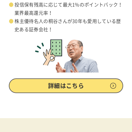
投信保有残高に応じて最大1%のポイントバック！
業界最高還元率！
株主優待名人の桐谷さんが30年も愛用している歴
史ある証券会社！
詳細はこちら