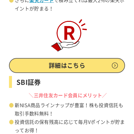
さらに
で積み立てれば最大2%の楽天ポ
イントが貯まる！
詳細はこちら
SBI証券
＼三井住友カード会員にメリット／
新NISA商品ラインナップが豊富！株も投資信託も
取引手数料無料！
投資信託の保有残高に応じて毎月Vポイントが貯ま
ってお得！