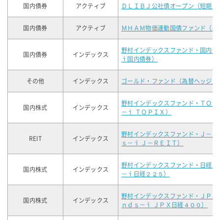
国内債券
アクティブ
ＤＬＩＢＪ公社債オープン（短期コ
国内債券
アクティブ
ＭＨＡＭ物価連動国債ファンド（未
野村インデックスファンド・国内債
国内債券
インデックス
ｉ国内債券）
その他
インデックス
ゴールド・ファンド（為替ヘッジな
野村インデックスファンド・ＴＯＰ
国内株式
インデックス
－ｉ ＴＯＰＩＸ）
野村インデックスファンド・Ｊ－Ｒ
REIT
インデックス
ｓ－ｉ Ｊ－ＲＥＩＴ）
野村インデックスファンド・日経２
国内株式
インデックス
－ｉ日経２２５）
野村インデックスファンド・ＪＰＸ
国内株式
インデックス
ｎｄｓ－ｉ ＪＰＸ日経４００）