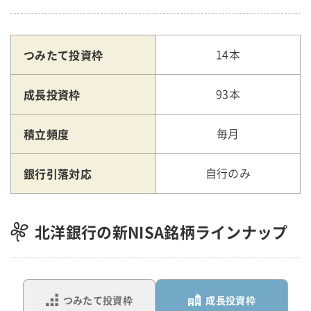
つみたて投資枠
14本
成長投資枠
93本
積立頻度
毎月
銀行引落対応
自行のみ
北洋銀行の新NISA銘柄ラインナップ
つみたて投資枠
成長投資枠