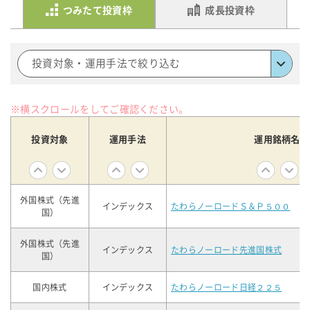
つみたて投資枠
成長投資枠
投資対象・運用手法で絞り込む
※横スクロールをしてご確認ください。
投資対象
運用手法
運用銘柄名
外国株式（先進
インデックス
たわらノーロードＳ＆Ｐ５００
国）
外国株式（先進
インデックス
たわらノーロード先進国株式
国）
国内株式
インデックス
たわらノーロード日経２２５