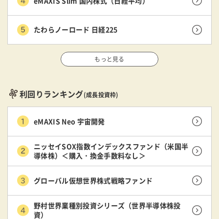
eMAXIS Slim 国内株式（日経平均）
たわらノーロード 日経225
もっと見る
利回りランキング
(成長投資枠)
eMAXIS Neo 宇宙開発
ニッセイSOX指数インデックスファンド（米国半
導体株）＜購入・換金手数料なし＞
グローバル仮想世界株式戦略ファンド
野村世界業種別投資シリーズ（世界半導体株投
資）