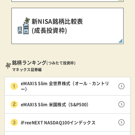
新NISA銘柄比較表
(成長投資枠)
銘柄ランキング
(つみたて投資枠)
マネックス証券編
eMAXIS Slim 全世界株式（オール・カントリ
ー）
eMAXIS Slim 米国株式（S&P500）
iFreeNEXT NASDAQ100インデックス