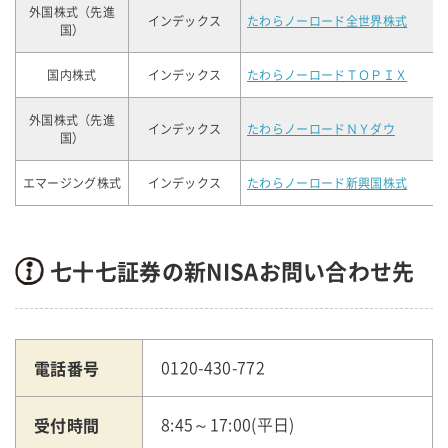
外国株式（先進
インデックス
たわらノーロード全世界株式
国）
国内株式
インデックス
たわらノーロードＴＯＰＩＸ
外国株式（先進
インデックス
たわらノーロードＮＹダウ
国）
エマージング株式
インデックス
たわらノーロード新興国株式
七十七証券の新NISAお問い合わせ先
電話番号
0120-430-772
受付時間
8:45～17:00(平日)