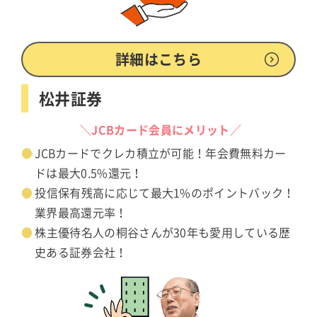
詳細はこちら
松井証券
＼JCBカード会員にメリット／
JCBカードでクレカ積立が可能！年会費無料カー
ドは最大0.5%還元！
投信保有残高に応じて最大1%のポイントバック！
業界最高還元率！
株主優待名人の桐谷さんが30年も愛用している歴
史ある証券会社！