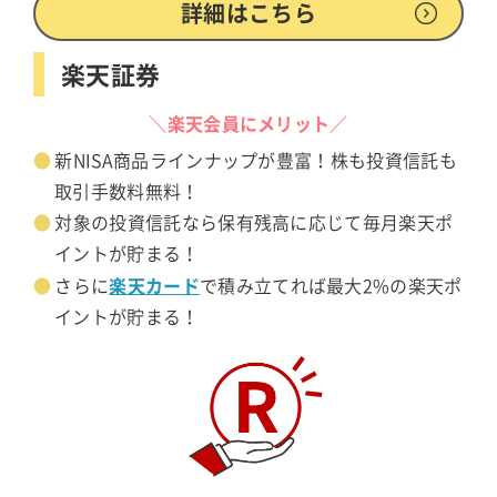
詳細はこちら
楽天証券
＼楽天会員にメリット／
新NISA商品ラインナップが豊富！株も投資信託も
取引手数料無料！
対象の投資信託なら保有残高に応じて毎月楽天ポ
イントが貯まる！
楽天カード
さらに
で積み立てれば最大2%の楽天ポ
イントが貯まる！