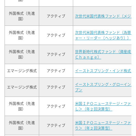
外国株式（先進
アクティブ
次世代米国代表株ファンド（メジャ
国）
外国株式（先進
次世代米国代表株ファンド（為替ヘ
アクティブ
国）
ャー・リーダー（ヘッジあり））
外国株式（先進
世界新時代株式ファンド（資産成長
アクティブ
国）
Ｃｈａｎｇｅ）
エマージング株式
アクティブ
イーストスプリング・インド株式オ
イーストスプリング・グローイング
エマージング株式
アクティブ
プン
外国株式（先進
米国ＩＰＯニューステージ・ファン
アクティブ
国）
し＞（年２回決算型）
外国株式（先進
米国ＩＰＯニューステージ・ファン
アクティブ
国）
り＞（年２回決算型）