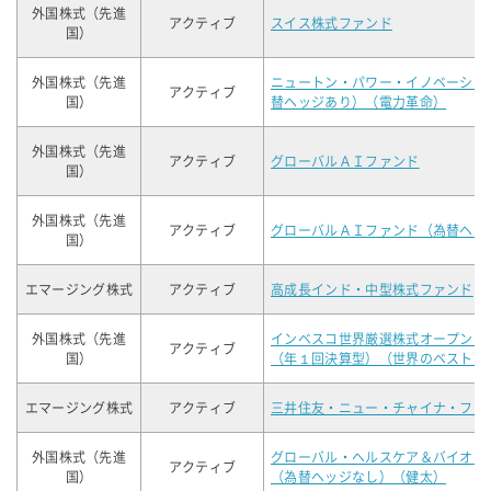
外国株式（先進
アクティブ
スイス株式ファンド
国）
外国株式（先進
ニュートン・パワー・イノベーショ
アクティブ
国）
替ヘッジあり）（電力革命）
外国株式（先進
アクティブ
グローバルＡＩファンド
国）
外国株式（先進
アクティブ
グローバルＡＩファンド（為替ヘッ
国）
エマージング株式
アクティブ
高成長インド・中型株式ファンド
外国株式（先進
インベスコ世界厳選株式オープン＜
アクティブ
国）
（年１回決算型）（世界のベスト）
エマージング株式
アクティブ
三井住友・ニュー・チャイナ・ファ
外国株式（先進
グローバル・ヘルスケア＆バイオ・
アクティブ
国）
（為替ヘッジなし）（健太）