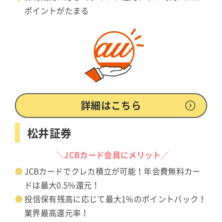
ポイントがたまる
詳細はこちら
松井証券
＼JCBカード会員にメリット／
JCBカードでクレカ積立が可能！年会費無料カー
ドは最大0.5%還元！
投信保有残高に応じて最大1%のポイントバック！
業界最高還元率！