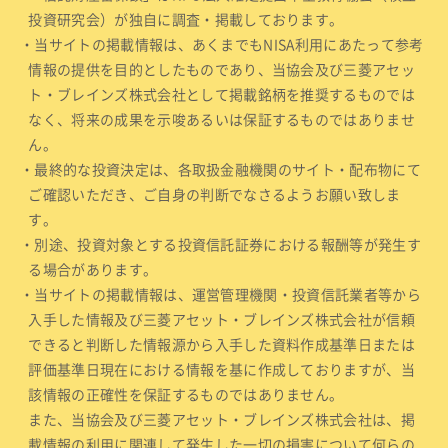
投資研究会）が独自に調査・掲載しております。
・当サイトの掲載情報は、あくまでもNISA利用にあたって参考
情報の提供を目的としたものであり、当協会及び三菱アセッ
ト・ブレインズ株式会社として掲載銘柄を推奨するものでは
なく、将来の成果を示唆あるいは保証するものではありませ
ん。
・最終的な投資決定は、各取扱金融機関のサイト・配布物にて
ご確認いただき、ご自身の判断でなさるようお願い致しま
す。
・別途、投資対象とする投資信託証券における報酬等が発生す
る場合があります。
・当サイトの掲載情報は、運営管理機関・投資信託業者等から
入手した情報及び三菱アセット・ブレインズ株式会社が信頼
できると判断した情報源から入手した資料作成基準日または
評価基準日現在における情報を基に作成しておりますが、当
該情報の正確性を保証するものではありません。
また、当協会及び三菱アセット・ブレインズ株式会社は、掲
載情報の利用に関連して発生した一切の損害について何らの