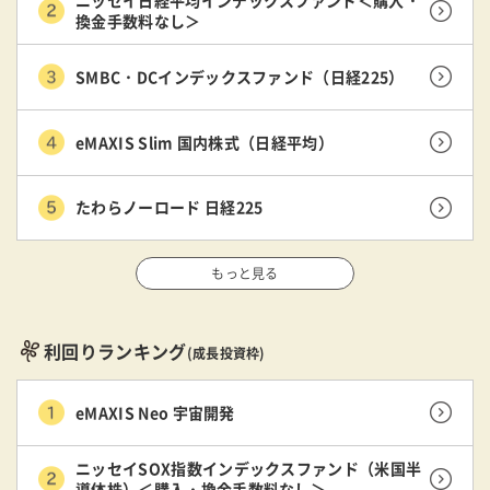
換金手数料なし＞
SMBC・DCインデックスファンド（日経225）
eMAXIS Slim 国内株式（日経平均）
たわらノーロード 日経225
もっと見る
利回りランキング
(成長投資枠)
eMAXIS Neo 宇宙開発
ニッセイSOX指数インデックスファンド（米国半
導体株）＜購入・換金手数料なし＞