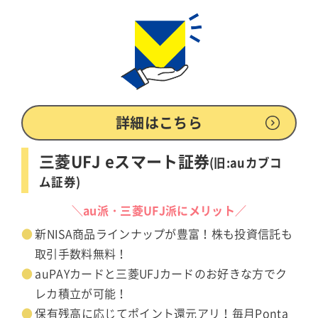
詳細はこちら
三菱UFJ eスマート証券
(旧:auカブコ
ム証券)
＼au派・三菱UFJ派にメリット／
新NISA商品ラインナップが豊富！株も投資信託も
取引手数料無料！
auPAYカードと三菱UFJカードのお好きな方でク
レカ積立が可能！
保有残高に応じてポイント還元アリ！毎月Ponta