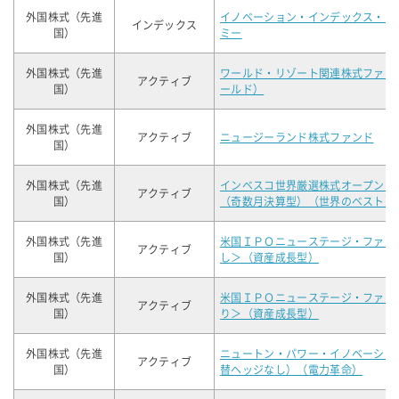
外国株式（先進
イノベーション・インデックス・シ
インデックス
国）
ミー
外国株式（先進
ワールド・リゾート関連株式ファン
アクティブ
国）
ールド）
外国株式（先進
アクティブ
ニュージーランド株式ファンド
国）
外国株式（先進
インベスコ世界厳選株式オープン＜
アクティブ
国）
（奇数月決算型）（世界のベスト）
外国株式（先進
米国ＩＰＯニューステージ・ファン
アクティブ
国）
し＞（資産成長型）
外国株式（先進
米国ＩＰＯニューステージ・ファン
アクティブ
国）
り＞（資産成長型）
外国株式（先進
ニュートン・パワー・イノベーショ
アクティブ
国）
替ヘッジなし）（電力革命）