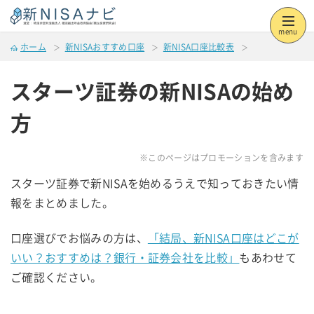
menu
ホーム
新NISAおすすめ口座
新NISA口座比較表
スターツ証券の新NISAの始め
方
※このページはプロモーションを含みます
スターツ証券で新NISAを始めるうえで知っておきたい情
報をまとめました。
口座選びでお悩みの方は、
「結局、新NISA口座はどこが
いい？おすすめは？銀行・証券会社を比較」
もあわせて
ご確認ください。