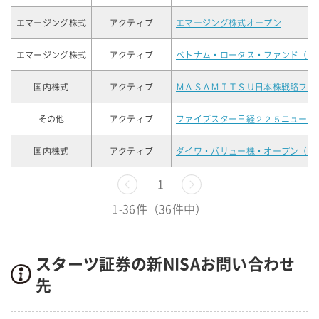
エマージング株式
アクティブ
エマージング株式オープン
エマージング株式
アクティブ
ベトナム・ロータス・ファンド（ロ
国内株式
アクティブ
ＭＡＳＡＭＩＴＳＵ日本株戦略ファ
その他
アクティブ
ファイブスター日経２２５ニュート
国内株式
アクティブ
ダイワ・バリュー株・オープン（底
前へ
1
次へ
1-36件（36件中）
スターツ証券の新NISAお問い合わせ
先