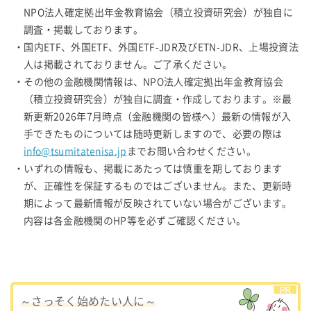
NPO法人確定拠出年金教育協会（積立投資研究会）が独自に
調査・掲載しております。
・国内ETF、外国ETF、外国ETF-JDR及びETN-JDR、上場投資法
人は掲載されておりません。ご了承ください。
・その他の金融機関情報は、NPO法人確定拠出年金教育協会
（積立投資研究会）が独自に調査・作成しております。※最
新更新2026年7月時点（金融機関の皆様へ）最新の情報が入
手できたものについては随時更新しますので、必要の際は
info@tsumitatenisa.jp
までお問い合わせください。
・いずれの情報も、掲載にあたっては慎重を期しております
が、正確性を保証するものではございません。また、更新時
期によって最新情報が反映されていない場合がございます。
内容は各金融機関のHP等を必ずご確認ください。
～さっそく始めたい人に～