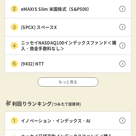
eMAXIS Slim 米国株式（S&P500）
(SPCX) スペースX
ニッセイNASDAQ100インデックスファンド＜購
入・換金手数料なし＞
(9432) NTT
もっと見る
利回りランキング
(つみたて投資枠)
イノベーション・インデックス・AI
ニッセイ日経平均インデックスファンド＜購入・