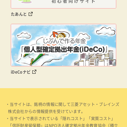
たあんと
iDeCoナビ
・当サイトは、銘柄の情報に関して三菱アセット・ブレインズ
株式会社からの情報提供を受けています。
・当サイトで表示されている「隠れコスト」「実質コスト」
「信託財産留保額」はNPO法人確定拠出年金教育協会（積立