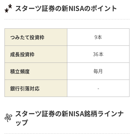
スターツ証券の新NISAのポイント
つみたて投資枠
9本
成長投資枠
36本
積立頻度
毎月
銀行引落対応
-
スターツ証券の新NISA銘柄ラインナ
ップ