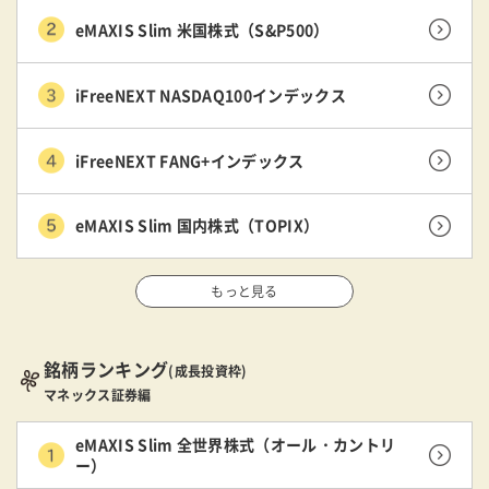
eMAXIS Slim 米国株式（S&P500）
iFreeNEXT NASDAQ100インデックス
iFreeNEXT FANG+インデックス
eMAXIS Slim 国内株式（TOPIX）
もっと見る
銘柄ランキング
(成長投資枠)
マネックス証券編
eMAXIS Slim 全世界株式（オール・カントリ
ー）