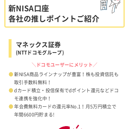
新NISA口座
各社の推しポイントご紹介
マネックス証券
(NTTドコモグループ)
＼ドコモユーザーにメリット／
新NISA商品ラインナップが豊富！株も投資信託も
取引手数料無料！
dカード積立・投信保有でdポイント還元などドコ
モ連携を強化中！
年会費無料カードの還元率No.1！月5万円積立で
年間6600円貯まる!