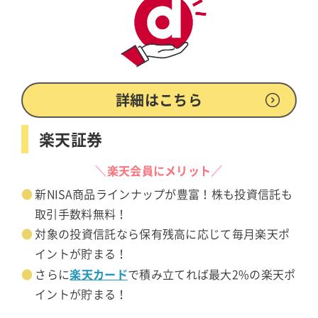
詳細はこちら
楽天証券
＼楽天会員にメリット／
新NISA商品ラインナップが豊富！株も投資信託も
取引手数料無料！
対象の投資信託なら保有残高に応じて毎月楽天ポ
イントが貯まる！
楽天カード
さらに
で積み立てれば最大2%の楽天ポ
イントが貯まる！