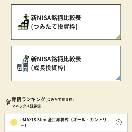
新NISA銘柄比較表
(つみたて投資枠)
新NISA銘柄比較表
(成長投資枠)
銘柄ランキング
(つみたて投資枠)
マネックス証券編
eMAXIS Slim 全世界株式（オール・カントリ
ー）