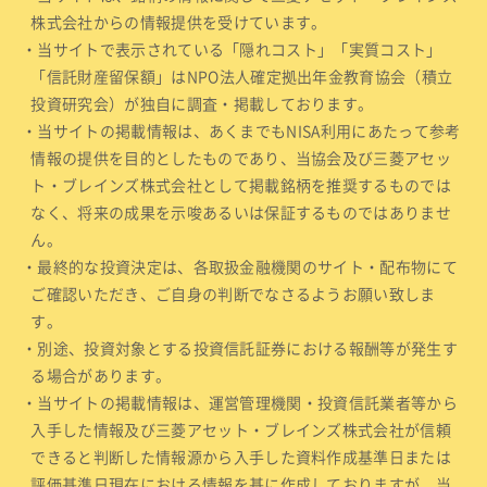
株式会社からの情報提供を受けています。
・当サイトで表示されている「隠れコスト」「実質コスト」
「信託財産留保額」はNPO法人確定拠出年金教育協会（積立
投資研究会）が独自に調査・掲載しております。
・当サイトの掲載情報は、あくまでもNISA利用にあたって参考
情報の提供を目的としたものであり、当協会及び三菱アセッ
ト・ブレインズ株式会社として掲載銘柄を推奨するものでは
なく、将来の成果を示唆あるいは保証するものではありませ
ん。
・最終的な投資決定は、各取扱金融機関のサイト・配布物にて
ご確認いただき、ご自身の判断でなさるようお願い致しま
す。
・別途、投資対象とする投資信託証券における報酬等が発生す
る場合があります。
・当サイトの掲載情報は、運営管理機関・投資信託業者等から
入手した情報及び三菱アセット・ブレインズ株式会社が信頼
できると判断した情報源から入手した資料作成基準日または
評価基準日現在における情報を基に作成しておりますが、当