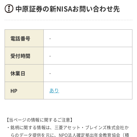
中原証券の新NISAお問い合わせ先
電話番号
-
受付時間
-
休業日
-
HP
あり
【当ページの情報に関するご注意】
・銘柄に関する情報は、三菱アセット・ブレインズ株式会社か
らのデータ提供を元に、NPO法人確定拠出年金教育協会（積