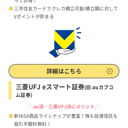
ってお得！
三井住友カードでクレカ積立可能!積立額に対して
Vポイントが貯まる
詳細はこちら
三菱UFJ eスマート証券
(旧:auカブコ
ム証券)
＼au派・三菱UFJ派にメリット／
新NISA商品ラインナップが豊富！株も投資信託も
取引手数料無料！