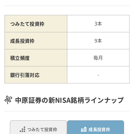
つみたて投資枠
3本
成長投資枠
9本
積立頻度
毎月
銀行引落対応
-
中原証券の新NISA銘柄ラインナップ
つみたて投資枠
成長投資枠