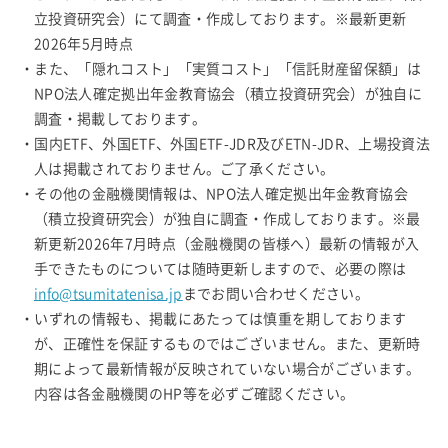
立投資研究会）にて調査・作成しております。※最新更新
2026年5月時点
・また、「隠れコスト」「実質コスト」「信託財産留保額」は
NPO法人確定拠出年金教育協会（積立投資研究会）が独自に
調査・掲載しております。
・国内ETF、外国ETF、外国ETF-JDR及びETN-JDR、上場投資法
人は掲載されておりません。ご了承ください。
・その他の金融機関情報は、NPO法人確定拠出年金教育協会
（積立投資研究会）が独自に調査・作成しております。※最
新更新2026年7月時点（金融機関の皆様へ）最新の情報が入
手できたものについては随時更新しますので、必要の際は
info@tsumitatenisa.jp
までお問い合わせください。
・いずれの情報も、掲載にあたっては慎重を期しております
が、正確性を保証するものではございません。また、更新時
期によって最新情報が反映されていない場合がございます。
内容は各金融機関のHP等を必ずご確認ください。