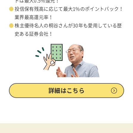
ドは最大0.5%還元！
投信保有残高に応じて最大1%のポイントバック！
業界最高還元率！
株主優待名人の桐谷さんが30年も愛用している歴
史ある証券会社！
詳細はこちら