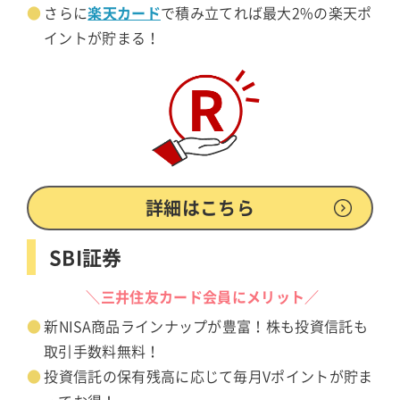
楽天カード
さらに
で積み立てれば最大2%の楽天ポ
イントが貯まる！
詳細はこちら
SBI証券
＼三井住友カード会員にメリット／
新NISA商品ラインナップが豊富！株も投資信託も
取引手数料無料！
投資信託の保有残高に応じて毎月Vポイントが貯ま