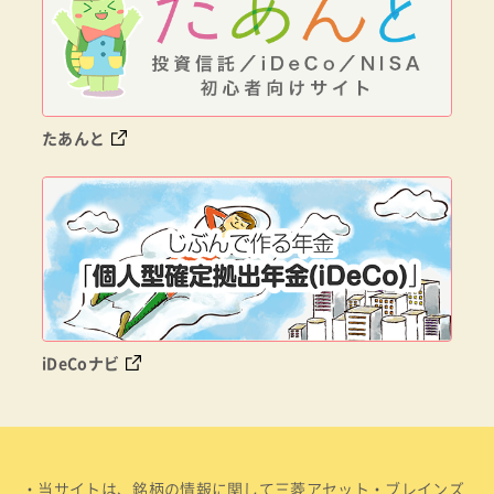
たあんと
iDeCoナビ
・当サイトは、銘柄の情報に関して三菱アセット・ブレインズ