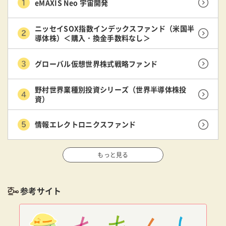
eMAXIS Neo 宇宙開発
ニッセイSOX指数インデックスファンド（米国半
導体株）＜購入・換金手数料なし＞
グローバル仮想世界株式戦略ファンド
野村世界業種別投資シリーズ（世界半導体株投
資）
情報エレクトロニクスファンド
もっと見る
参考サイト