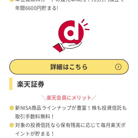
年間6600円貯まる!
詳細はこちら
楽天証券
＼楽天会員にメリット／
新NISA商品ラインナップが豊富！株も投資信託も
取引手数料無料！
対象の投資信託なら保有残高に応じて毎月楽天ポ
イントが貯まる！