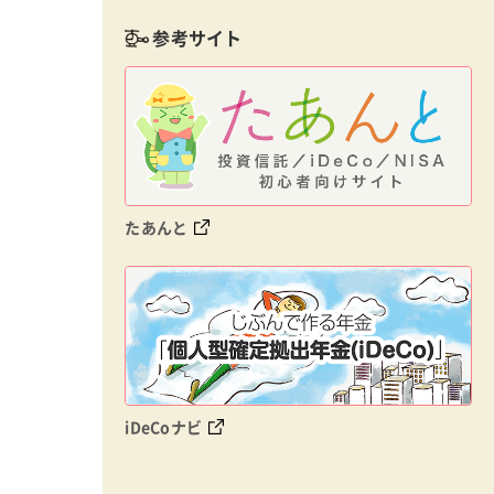
参考サイト
たあんと
iDeCoナビ