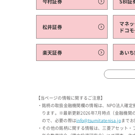
今村証券
SBI証
マネッ
松井証券
ドコモ
楽天証券
あいち
【当ページの情報に関するご注意】
・銘柄の取扱金融機関欄の情報は、NPO法人確
ります。※最新更新2026年7月時点（金融機
ので、必要の際は
info@tsumitatenisa.jp
までお
・その他の銘柄に関する情報は、三菱アセット・