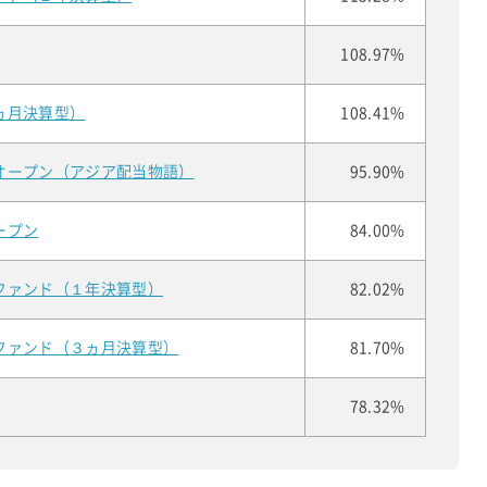
108.97%
ヵ月決算型）
108.41%
オープン（アジア配当物語）
95.90%
ープン
84.00%
ファンド（１年決算型）
82.02%
ファンド（３ヵ月決算型）
81.70%
78.32%