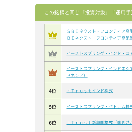
この銘柄と同じ「投資対象」「運用手
ＳＢＩネクスト・フロンティア高
ＢＩネクスト・フロンティア高配
イーストスプリング・インド・コ
イーストスプリング・インドネシ
ドネシア）
4位
ｉＴｒｕｓｔインド株式
5位
イーストスプリング・ベトナム株
6位
ｉＴｒｕｓｔ新興国株式（働きざ