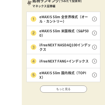
銘柄ランキング
(つみたて投資枠)
マネックス証券編
eMAXIS Slim 全世界株式（オー
ル・カントリー）
eMAXIS Slim 米国株式（S&P50
0）
iFreeNEXT NASDAQ100インデッ
クス
iFreeNEXT FANG+インデックス
eMAXIS Slim 国内株式（TOPI
X）
もっと見る