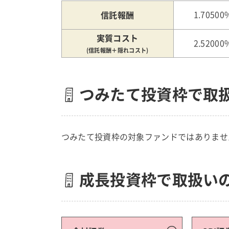
信託報酬
1.70500
実質コスト
2.52000
(信託報酬＋隠れコスト)
つみたて投資枠で取
つみたて投資枠の対象ファンドではありませ
成長投資枠で取扱い