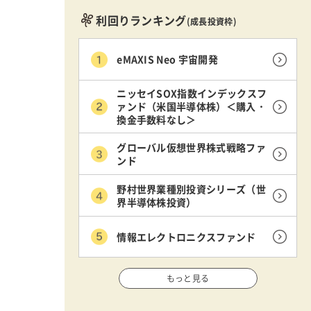
利回りランキング
(成長投資枠)
eMAXIS Neo 宇宙開発
ニッセイSOX指数インデックスフ
ァンド（米国半導体株）＜購入・
換金手数料なし＞
グローバル仮想世界株式戦略ファ
ンド
野村世界業種別投資シリーズ（世
界半導体株投資）
情報エレクトロニクスファンド
もっと見る