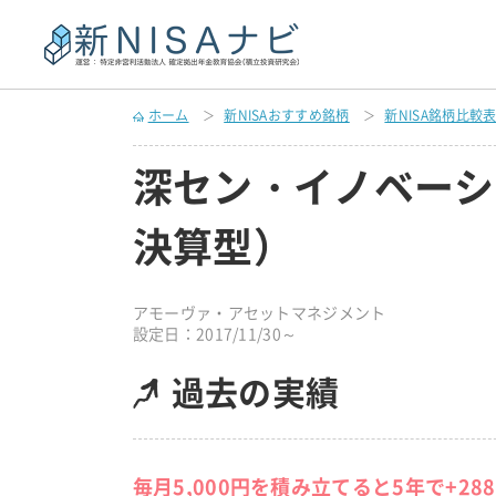
ホーム
新NISAおすすめ銘柄
新NISA銘柄比較
深セン・イノベーシ
決算型）
アモーヴァ・アセットマネジメント
設定日：2017/11/30～
過去の実績
毎月5,000円を積み立てると5年で+28