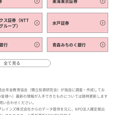
券
東海東京証券
クス証券（NTT
水戸証券
グループ）
銀行
青森みちのく銀行
全て見る
定拠出年金教育協会（積立投資研究会）が独自に調査・作成してお
関の皆様へ）最新の情報が入手できたものについては随時更新します
問い合わせください。
ブレインズ株式会社からのデータ提供を元に、NPO法人確定拠出