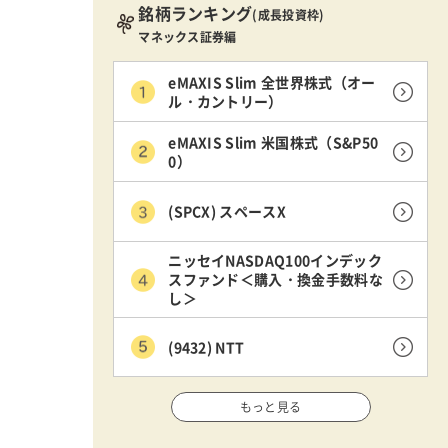
銘柄ランキング
(成長投資枠)
マネックス証券編
eMAXIS Slim 全世界株式（オー
ル・カントリー）
eMAXIS Slim 米国株式（S&P50
0）
(SPCX) スペースX
ニッセイNASDAQ100インデック
スファンド＜購入・換金手数料な
し＞
(9432) NTT
もっと見る