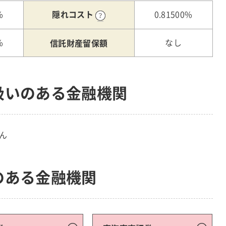
隠れコスト
%
0.81500%
信託財産留保額
%
なし
扱いのある金融機関
ん
のある金融機関