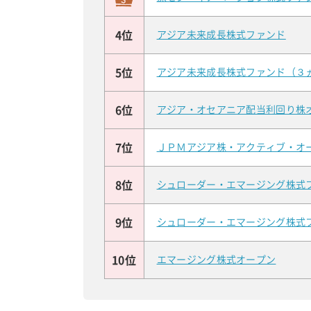
4位
アジア未来成長株式ファンド
5位
アジア未来成長株式ファンド（３
6位
アジア・オセアニア配当利回り株
7位
ＪＰＭアジア株・アクティブ・オ
8位
シュローダー・エマージング株式
9位
シュローダー・エマージング株式
10位
エマージング株式オープン