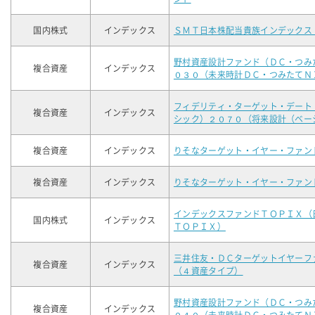
国内株式
インデックス
ＳＭＴ日本株配当貴族インデックス
野村資産設計ファンド（ＤＣ・つみ
複合資産
インデックス
０３０（未来時計ＤＣ・つみたてＮ
フィデリティ・ターゲット・デート
複合資産
インデックス
シック）２０７０（将来設計（ベー
複合資産
インデックス
りそなターゲット・イヤー・ファン
複合資産
インデックス
りそなターゲット・イヤー・ファン
インデックスファンドＴＯＰＩＸ（
国内株式
インデックス
ＴＯＰＩＸ）
三井住友・ＤＣターゲットイヤーフ
複合資産
インデックス
（４資産タイプ）
野村資産設計ファンド（ＤＣ・つみ
複合資産
インデックス