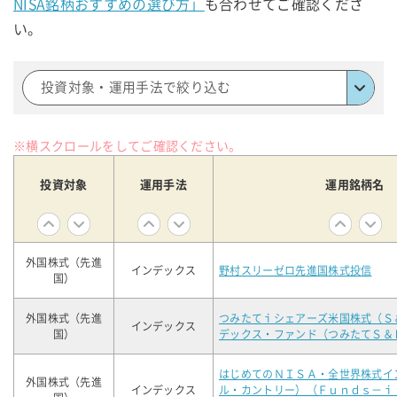
NISA銘柄おすすめの選び方」
も合わせてご確認くださ
い。
投資対象・運用手法で絞り込む
※横スクロールをしてご確認ください。
投資対象
運用手法
運用銘柄名
外国株式（先進
インデックス
野村スリーゼロ先進国株式投信
国）
外国株式（先進
つみたてｉシェアーズ米国株式（Ｓ
インデックス
国）
デックス・ファンド（つみたてＳ＆
はじめてのＮＩＳＡ・全世界株式イ
外国株式（先進
インデックス
ル・カントリー）（Ｆｕｎｄｓ－ｉ