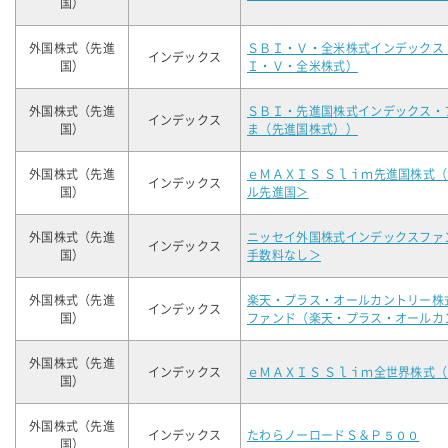
国）
外国株式（先進
ＳＢＩ・Ｖ・全米株式インデックス
インデックス
国）
Ｉ・Ｖ・全米株式）
外国株式（先進
ＳＢＩ・先進国株式インデックス・
インデックス
国）
ま（先進国株式））
外国株式（先進
ｅＭＡＸＩＳ Ｓｌｉｍ先進国株式
インデックス
国）
ル先進国＞
外国株式（先進
ニッセイ外国株式インデックスファ
インデックス
国）
手数料なし＞
外国株式（先進
楽天・プラス・オールカントリー株
インデックス
国）
ファンド（楽天・プラス・オールカ
外国株式（先進
インデックス
ｅＭＡＸＩＳ Ｓｌｉｍ全世界株式
国）
外国株式（先進
インデックス
たわらノーロードＳ＆Ｐ５００
国）