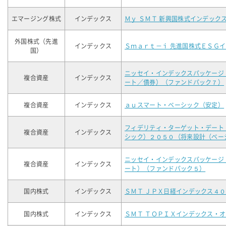
エマージング株式
インデックス
Ｍｙ ＳＭＴ 新興国株式インデック
外国株式（先進
インデックス
Ｓｍａｒｔ－ｉ 先進国株式ＥＳＧ
国）
ニッセイ・インデックスパッケージ
複合資産
インデックス
ート／債券）（ファンドパック７）
複合資産
インデックス
ａｕスマート・ベーシック（安定）
フィデリティ・ターゲット・デート
複合資産
インデックス
シック）２０５０（将来設計（ベー
ニッセイ・インデックスパッケージ
複合資産
インデックス
ート）（ファンドパック５）
国内株式
インデックス
ＳＭＴ ＪＰＸ日経インデックス４
国内株式
インデックス
ＳＭＴ ＴＯＰＩＸインデックス・