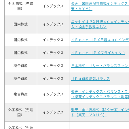
外国株式（先進
楽天・米国高配当株式インデックス
インデックス
国）
天・ＶＹＭ）
ニッセイＪＰＸ日経４００インデッ
国内株式
インデックス
入・換金手数料なし＞
国内株式
インデックス
ｉＦｒｅｅ ＪＰＸ日経４００イン
国内株式
インデックス
ｉＦｒｅｅ ＪＰＸプライム１５０
複合資産
インデックス
日本株式・Ｊリートバランスファン
複合資産
インデックス
ＪＰ４資産均等バランス
楽天・インデックス・バランス・フ
複合資産
インデックス
（楽天インデックスバランス（均等
外国株式（先進
楽天・全世界株式（除く米国）イン
インデックス
国）
ド（楽天・ＶＸＵＳ）
外国株式（先進