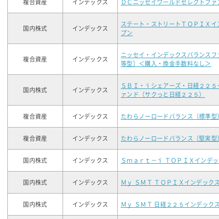
複合資産
インデックス
ＤＣニッセイワールドセレクトファ
ステート・ストリートＴＯＰＩＸイ
国内株式
インデックス
プン
ニッセイ・インデックスバランスフ
複合資産
インデックス
等型）＜購入・換金手数料なし＞
ＳＢＩ・ｉシェアーズ・日経２２５
国内株式
インデックス
ァンド（サクっと日経２２５）
複合資産
インデックス
たわらノーロードバランス（標準型
複合資産
インデックス
たわらノーロードバランス（堅実型
国内株式
インデックス
Ｓｍａｒｔ－ｉ ＴＯＰＩＸインデ
国内株式
インデックス
Ｍｙ ＳＭＴ ＴＯＰＩＸインデック
国内株式
インデックス
Ｍｙ ＳＭＴ 日経２２５インデック