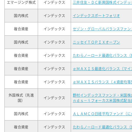
エマージング株式
インデックス
三井住友・ＤＣ新興国株式インデッ
国内株式
インデックス
インデックスポートフォリオ
複合資産
インデックス
セゾン・グローバルバランスファン
国内株式
インデックス
ニッセイＴＯＰＩＸオープン
複合資産
インデックス
たわらノーロード最適化バランス（
複合資産
インデックス
ｅＭＡＸＩＳ最適化バランス（マイ
複合資産
インデックス
ｅＭＡＸＩＳバランス（４資産均等
外国株式（先進
野村インデックスファンド・米国株
インデックス
国）
ｎｄｓ－ｉフォーカス米国株式配当
国内株式
インデックス
ＡＬＡＭＣＯ日経平均ファンド（に
複合資産
インデックス
たわらノーロード最適化バランス（