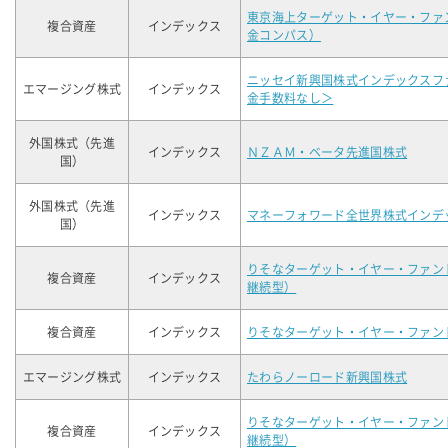
東京海上ターゲット・イヤー・ファ
複合資産
インデックス
金コンパス）
ニッセイ新興国株式インデックスフ
エマージング株式
インデックス
金手数料なし＞
外国株式（先進
インデックス
ＮＺＡＭ・ベータ先進国株式
国）
外国株式（先進
インデックス
マネーフォワード全世界株式インデ
国）
りそなターゲット・イヤー・ファン
複合資産
インデックス
継続型）
複合資産
インデックス
りそなターゲット・イヤー・ファン
エマージング株式
インデックス
たわらノーロード新興国株式
りそなターゲット・イヤー・ファン
複合資産
インデックス
継続型）