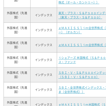
国）
株式（オール・カントリー））
外国株式（先進
楽天・プラス・Ｓ＆Ｐ５００インデ
インデックス
国）
（楽天・プラス・Ｓ＆Ｐ５００）
外国株式（先進
ｅＭＡＸＩＳ Ｓｌｉｍ全世界株式
インデックス
国）
ー）（オルカン）
外国株式（先進
インデックス
ｅＭＡＸＩＳ Ｓｌｉｍ全世界株式
国）
外国株式（先進
ｉシェアーズ 米国株式（Ｓ＆Ｐ５
インデックス
国）
ス・ファンド
外国株式（先進
ＳＢＩ・Ｖ・Ｓ＆Ｐ５００インデッ
インデックス
国）
（ＳＢＩ・Ｖ・Ｓ＆Ｐ５００）
外国株式（先進
ＳＢＩ・全世界株式インデックス・
インデックス
国）
ま（全世界株式））
外国株式（先進
インデックス
ｅＭＡＸＩＳ Ｓｌｉｍ米国株式（