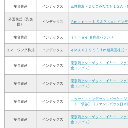
複合資産
インデックス
三井住友・ＤＣつみたてＮＩＳＡ・
外国株式（先進
インデックス
Ｓｍａｒｔ－ｉ Ｓ＆Ｐ５００イン
国）
複合資産
インデックス
ｉＦｒｅｅ ８資産バランス
エマージング株式
インデックス
ｅＭＡＸＩＳ Ｓｌｉｍ新興国株式
東京海上ターゲット・イヤー・ファ
複合資産
インデックス
金コンパス）
東京海上ターゲット・イヤー・ファ
複合資産
インデックス
金コンパス）
ニッセイ・インデックスパッケージ
複合資産
インデックス
ート／債券）（ファンドパック日本
東京海上ターゲット・イヤー・ファ
複合資産
インデックス
金コンパス）