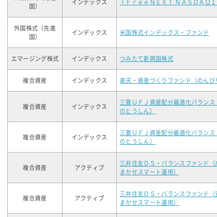
インデックス
ｉＦｒｅｅＮＥＸＴ ＮＡＳＤＡＱ
国）
外国株式（先進
インデックス
米国株式インデックス・ファンド
国）
エマージング株式
インデックス
つみたて新興国株式
複合資産
インデックス
楽天・資産づくりファンド（のんび
三菱ＵＦＪ資産配分最適化バランス
複合資産
インデックス
のとうしん）
三菱ＵＦＪ資産配分最適化バランス
複合資産
インデックス
のとうしん）
三井住友ＤＳ・バランスファンド（
複合資産
アクティブ
まかせスマート運用）
三井住友ＤＳ・バランスファンド（
複合資産
アクティブ
まかせスマート運用）