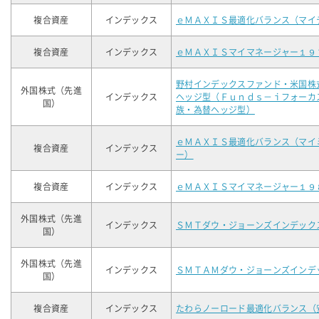
複合資産
インデックス
ｅＭＡＸＩＳ最適化バランス（マイ
複合資産
インデックス
ｅＭＡＸＩＳマイマネージャー１９
野村インデックスファンド・米国株
外国株式（先進
インデックス
ヘッジ型（Ｆｕｎｄｓ－ｉフォーカ
国）
族・為替ヘッジ型）
ｅＭＡＸＩＳ最適化バランス（マイ
複合資産
インデックス
ー）
複合資産
インデックス
ｅＭＡＸＩＳマイマネージャー１９
外国株式（先進
インデックス
ＳＭＴダウ・ジョーンズインデック
国）
外国株式（先進
インデックス
ＳＭＴＡＭダウ・ジョーンズインデ
国）
複合資産
インデックス
たわらノーロード最適化バランス（