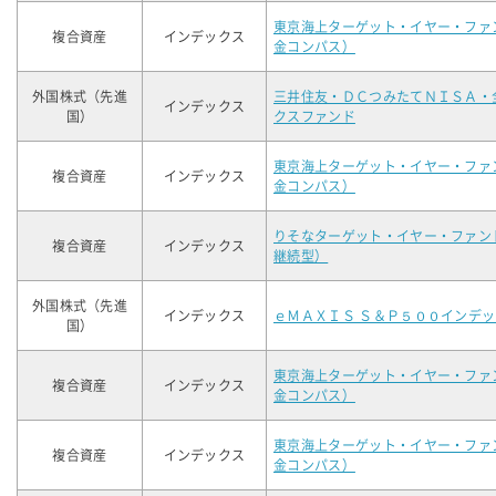
東京海上ターゲット・イヤー・ファ
複合資産
インデックス
金コンパス）
外国株式（先進
三井住友・ＤＣつみたてＮＩＳＡ・
インデックス
国）
クスファンド
東京海上ターゲット・イヤー・ファ
複合資産
インデックス
金コンパス）
りそなターゲット・イヤー・ファン
複合資産
インデックス
継続型）
外国株式（先進
インデックス
ｅＭＡＸＩＳ Ｓ＆Ｐ５００インデ
国）
東京海上ターゲット・イヤー・ファ
複合資産
インデックス
金コンパス）
東京海上ターゲット・イヤー・ファ
複合資産
インデックス
金コンパス）