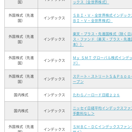
国）
ックス（全世界株式）
外国株式（先進
ＳＢＩ・Ｖ・全世界株式インデック
インデックス
国）
ＢＩ・Ｖ・全世界株式）
楽天・プラス・先進国株式（除く日
外国株式（先進
インデックス
ス・ファンド（楽天・プラス・先進
国）
本））
外国株式（先進
Ｍｙ ＳＭＴ グローバル株式インデ
インデックス
国）
ド）
外国株式（先進
ステート・ストリートＳ＆Ｐ５００
インデックス
国）
ープン
国内株式
インデックス
たわらノーロード日経２２５
ニッセイ日経平均インデックスファ
国内株式
インデックス
手数料なし＞
外国株式（先進
ＳＭＢＣ・ＤＣインデックスファン
インデックス