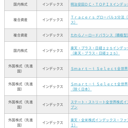
国内株式
インデックス
明治安田ＤＣ・ＴＯＰＩＸインデッ
Ｔｒａｃｅｒｓ グローバル３分法
複合資産
インデックス
ス）
複合資産
インデックス
たわらノーロードバランス（積極型
楽天・プラス・日経２２５インデッ
国内株式
インデックス
（楽天・プラス・日経２２５）
外国株式（先進
インデックス
Ｓｍａｒｔ－ｉ Ｓｅｌｅｃｔ全世
国）
外国株式（先進
Ｓｍａｒｔ－ｉ Ｓｅｌｅｃｔ全世
インデックス
国）
（除く日本）
外国株式（先進
ステート・ストリート全世界株式イ
インデックス
国）
プン
外国株式（先進
楽天・全米株式インデックス・ファ
インデックス
国）
Ｉ）