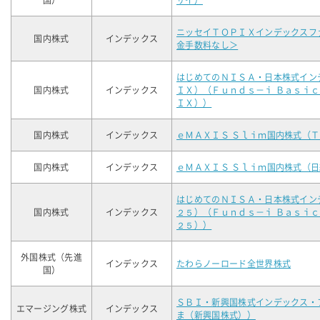
国）
サイ）
ニッセイＴＯＰＩＸインデックスフ
国内株式
インデックス
金手数料なし＞
はじめてのＮＩＳＡ・日本株式イン
国内株式
インデックス
ＩＸ）（Ｆｕｎｄｓ－ｉ Ｂａｓｉ
ＩＸ））
国内株式
インデックス
ｅＭＡＸＩＳ Ｓｌｉｍ国内株式（
国内株式
インデックス
ｅＭＡＸＩＳ Ｓｌｉｍ国内株式（
はじめてのＮＩＳＡ・日本株式イン
国内株式
インデックス
２５）（Ｆｕｎｄｓ－ｉ Ｂａｓｉ
２５））
外国株式（先進
インデックス
たわらノーロード全世界株式
国）
ＳＢＩ・新興国株式インデックス・
エマージング株式
インデックス
ま（新興国株式））