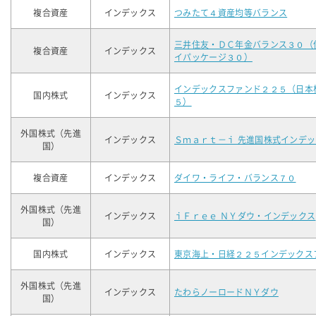
複合資産
インデックス
つみたて４資産均等バランス
三井住友・ＤＣ年金バランス３０（
複合資産
インデックス
イパッケージ３０）
インデックスファンド２２５（日本
国内株式
インデックス
５）
外国株式（先進
インデックス
Ｓｍａｒｔ－ｉ 先進国株式インデ
国）
複合資産
インデックス
ダイワ・ライフ・バランス７０
外国株式（先進
インデックス
ｉＦｒｅｅ ＮＹダウ・インデックス
国）
国内株式
インデックス
東京海上・日経２２５インデックス
外国株式（先進
インデックス
たわらノーロードＮＹダウ
国）