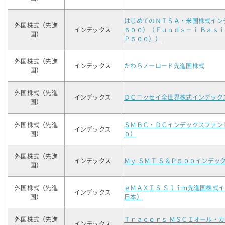
はじめてのＮＩＳＡ・米国株式イン
外国株式（先進
インデックス
５００）（Ｆｕｎｄｓ－ｉ Ｂａｓ
国）
Ｐ５００））
外国株式（先進
インデックス
たわらノーロード先進国株式
国）
外国株式（先進
インデックス
ＤＣニッセイ全世界株式インデック
国）
外国株式（先進
ＳＭＢＣ・ＤＣインデックスファン
インデックス
国）
０）
外国株式（先進
インデックス
Ｍｙ ＳＭＴ Ｓ＆Ｐ５００インデッ
国）
外国株式（先進
ｅＭＡＸＩＳ Ｓｌｉｍ先進国株式
インデックス
国）
日本）
外国株式（先進
Ｔｒａｃｅｒｓ ＭＳＣＩオール・
インデックス