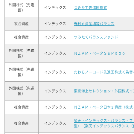
外国株式（先進
インデックス
つみたて先進国株式
国）
複合資産
インデックス
野村６資産均等バランス
複合資産
インデックス
つみたてバランスファンド
外国株式（先進
インデックス
ＮＺＡＭ・ベータＳ＆Ｐ５００
国）
外国株式（先進
インデックス
たわらノーロード先進国株式＜為替
国）
外国株式（先進
インデックス
東京海上セレクション・外国株式イ
国）
複合資産
インデックス
ＮＺＡＭ・ベータ日本２資産（株式
楽天・インデックス・バランス・フ
複合資産
インデックス
型）（楽天インデックスバランス（