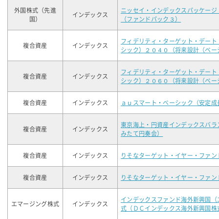
外国株式（先進
ニッセイ・インデックスパッケージ
インデックス
国）
（ファンドパック３）
フィデリティ・ターゲット・デート
複合資産
インデックス
シック）２０４０（将来設計（ベー
フィデリティ・ターゲット・デート
複合資産
インデックス
シック）２０６０（将来設計（ベー
複合資産
インデックス
ａｕスマート・ベーシック（安定成
東京海上・円資産インデックスバラ
複合資産
インデックス
みたて円奏会）
複合資産
インデックス
りそなターゲット・イヤー・ファン
複合資産
インデックス
りそなターゲット・イヤー・ファン
インデックスファンド海外新興国（
エマージング株式
インデックス
式（ＤＣインデックス海外新興国株