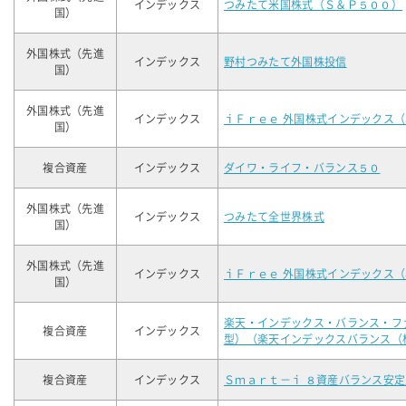
インデックス
つみたて米国株式（Ｓ＆Ｐ５００）
国）
外国株式（先進
インデックス
野村つみたて外国株投信
国）
外国株式（先進
インデックス
ｉＦｒｅｅ 外国株式インデックス
国）
複合資産
インデックス
ダイワ・ライフ・バランス５０
外国株式（先進
インデックス
つみたて全世界株式
国）
外国株式（先進
インデックス
ｉＦｒｅｅ 外国株式インデックス
国）
楽天・インデックス・バランス・フ
複合資産
インデックス
型）（楽天インデックスバランス（
複合資産
インデックス
Ｓｍａｒｔ－ｉ ８資産バランス安