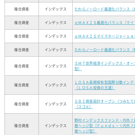
複合資産
インデックス
たわらノーロード最適化バランス（
複合資産
インデックス
ｅＭＡＸＩＳ最適化バランス（マイ
複合資産
インデックス
ｅＭＡＸＩＳマイマネージャー１９
複合資産
インデックス
たわらノーロード最適化バランス（
ＳＭＴ世界経済インデックス・オー
複合資産
インデックス
型）
ＬＯＳＡ長期保有型国際分散インデ
複合資産
インデックス
（ＬＯＳＡ投資の王道）
ＳＢＩ資産設計オープン（つみたて
複合資産
インデックス
（スゴ６）
野村インデックスファンド・内外７
複合資産
インデックス
替ヘッジ型（Ｆｕｎｄｓ－ｉ内外７
替ヘッジ型）