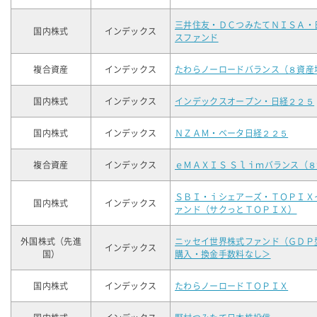
三井住友・ＤＣつみたてＮＩＳＡ・
国内株式
インデックス
スファンド
複合資産
インデックス
たわらノーロードバランス（８資産
国内株式
インデックス
インデックスオープン・日経２２５
国内株式
インデックス
ＮＺＡＭ・ベータ日経２２５
複合資産
インデックス
ｅＭＡＸＩＳ Ｓｌｉｍバランス（
ＳＢＩ・ｉシェアーズ・ＴＯＰＩＸ
国内株式
インデックス
ァンド（サクっとＴＯＰＩＸ）
外国株式（先進
ニッセイ世界株式ファンド（ＧＤＰ
インデックス
国）
購入・換金手数料なし＞
国内株式
インデックス
たわらノーロードＴＯＰＩＸ