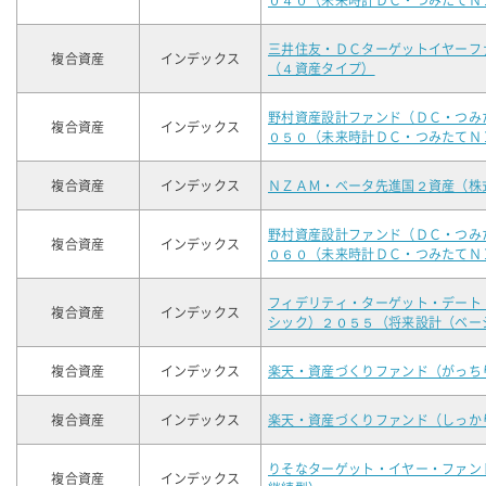
０４０（未来時計ＤＣ・つみたてＮ
三井住友・ＤＣターゲットイヤーフ
複合資産
インデックス
（４資産タイプ）
野村資産設計ファンド（ＤＣ・つみ
複合資産
インデックス
０５０（未来時計ＤＣ・つみたてＮ
複合資産
インデックス
ＮＺＡＭ・ベータ先進国２資産（株
野村資産設計ファンド（ＤＣ・つみ
複合資産
インデックス
０６０（未来時計ＤＣ・つみたてＮ
フィデリティ・ターゲット・デート
複合資産
インデックス
シック）２０５５（将来設計（ベー
複合資産
インデックス
楽天・資産づくりファンド（がっち
複合資産
インデックス
楽天・資産づくりファンド（しっか
りそなターゲット・イヤー・ファン
複合資産
インデックス