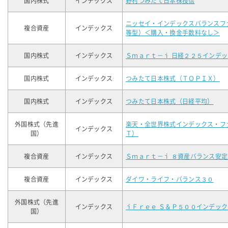
国内株式
インデックス
野村つみたて日本株投信
ニッセイ・インデックスバランスフ
複合資産
インデックス
等型）＜購入・換金手数料なし＞
国内株式
インデックス
Ｓｍａｒｔ－ｉ 日経２２５インデ
国内株式
インデックス
つみたて日本株式（ＴＯＰＩＸ）
国内株式
インデックス
つみたて日本株式（日経平均）
外国株式（先進
楽天・全世界株式インデックス・フ
インデックス
国）
Ｔ）
複合資産
インデックス
Ｓｍａｒｔ－ｉ ８資産バランス安定
複合資産
インデックス
ダイワ・ライフ・バランス３０
外国株式（先進
インデックス
ｉＦｒｅｅ Ｓ＆Ｐ５００インデック
国）