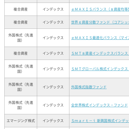
複合資産
インデックス
ｅＭＡＸＩＳバランス（８資産均等
複合資産
インデックス
世界６資産分散ファンド（コアシッ
外国株式（先進
インデックス
ｅＭＡＸＩＳ最適化バランス（マイ
国）
複合資産
インデックス
ＳＭＴ８資産インデックスバランス
外国株式（先進
インデックス
ＳＭＴグローバル株式インデックス
国）
外国株式（先進
インデックス
外国株式指数ファンド
国）
外国株式（先進
インデックス
全世界株式インデックス・ファンド
国）
エマージング株式
インデックス
Ｓｍａｒｔ－ｉ 新興国株式インデ