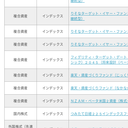
継続型）
りそなターゲット・イヤー・ファン
複合資産
インデックス
継続型）
複合資産
インデックス
りそなターゲット・イヤー・ファン
複合資産
インデックス
りそなターゲット・イヤー・ファン
フィデリティ・ターゲット・デート
複合資産
インデックス
シック）２０４５（将来設計（ベー
複合資産
インデックス
楽天・資産づくりファンド（じっく
複合資産
インデックス
楽天・資産づくりファンド（なかな
複合資産
インデックス
ＮＺＡＭ・ベータ米国２資産（株式
国内株式
インデックス
つみたて日経２２５インデックスフ
外国株式（先進