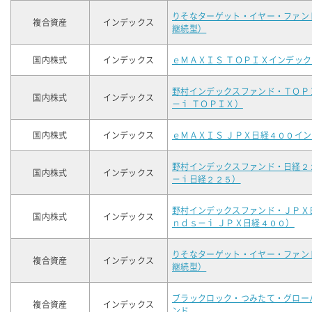
りそなターゲット・イヤー・ファン
複合資産
インデックス
継続型）
国内株式
インデックス
ｅＭＡＸＩＳ ＴＯＰＩＸインデック
野村インデックスファンド・ＴＯＰ
国内株式
インデックス
－ｉ ＴＯＰＩＸ）
国内株式
インデックス
ｅＭＡＸＩＳ ＪＰＸ日経４００イ
野村インデックスファンド・日経２
国内株式
インデックス
－ｉ日経２２５）
野村インデックスファンド・ＪＰＸ
国内株式
インデックス
ｎｄｓ－ｉ ＪＰＸ日経４００）
りそなターゲット・イヤー・ファン
複合資産
インデックス
継続型）
ブラックロック・つみたて・グロー
複合資産
インデックス
ンド