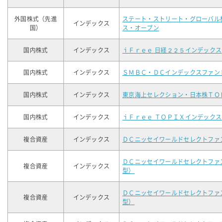
外国株式（先進
ステート・ストリート・グローバル
インデックス
国）
ス・オープン
国内株式
インデックス
ｉＦｒｅｅ 日経２２５インデックス
国内株式
インデックス
ＳＭＢＣ・ＤＣインデックスファン
国内株式
インデックス
東京海上セレクション・日本株ＴＯ
国内株式
インデックス
ｉＦｒｅｅ ＴＯＰＩＸインデックス
複合資産
インデックス
ＤＣニッセイワールドセレクトファ
ＤＣニッセイワールドセレクトファ
複合資産
インデックス
型）
ＤＣニッセイワールドセレクトファ
複合資産
インデックス
型）