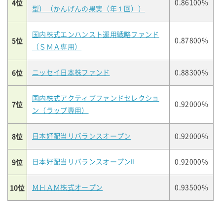
4位
0.86100%
型）（かんげんの果実（年１回））
国内株式エンハンスト運用戦略ファンド
5位
0.87800%
（ＳＭＡ専用）
6位
ニッセイ日本株ファンド
0.88300%
国内株式アクティブファンドセレクショ
7位
0.92000%
ン（ラップ専用）
8位
日本好配当リバランスオープン
0.92000%
9位
日本好配当リバランスオープンⅡ
0.92000%
10位
ＭＨＡＭ株式オープン
0.93500%