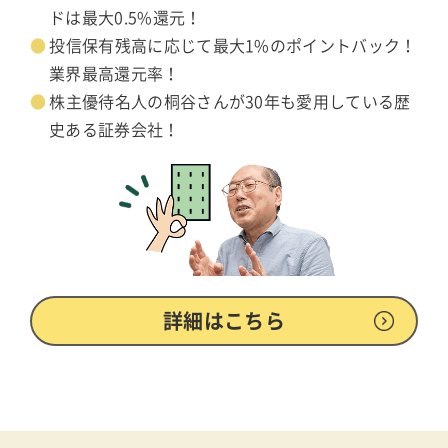
ドは最大0.5%還元！
投信保有残高に応じて最大1%のポイントバック！
業界最高還元率！
株主優待名人の桐谷さんが30年も愛用している歴
史ある証券会社！
詳細はこちら