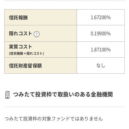
信託報酬
1.67200%
隠れコスト
0.19900%
実質コスト
1.87100%
(信託報酬＋隠れコスト)
信託財産留保額
なし
つみたて投資枠で取扱いのある金融機関
つみたて投資枠の対象ファンドではありません