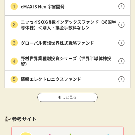
eMAXIS Neo 宇宙開発
ニッセイSOX指数インデックスファンド（米国半
導体株）＜購入・換金手数料なし＞
グローバル仮想世界株式戦略ファンド
野村世界業種別投資シリーズ（世界半導体株投
資）
情報エレクトロニクスファンド
もっと見る
参考サイト