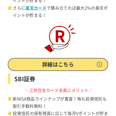
イントが貯まる！
楽天カード
さらに
で積み立てれば最大2%の楽天ポ
イントが貯まる！
詳細はこちら
SBI証券
＼三井住友カード会員にメリット／
新NISA商品ラインナップが豊富！株も投資信託も
取引手数料無料！
投資信託の保有残高に応じて毎月Vポイントが貯ま