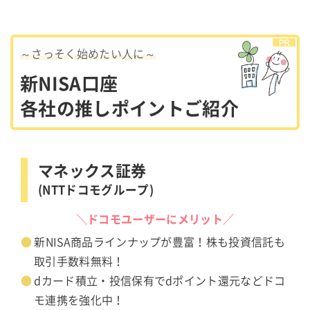
～さっそく始めたい人に～
新NISA口座
各社の推しポイントご紹介
マネックス証券
(NTTドコモグループ)
＼ドコモユーザーにメリット／
新NISA商品ラインナップが豊富！株も投資信託も
取引手数料無料！
dカード積立・投信保有でdポイント還元などドコ
モ連携を強化中！