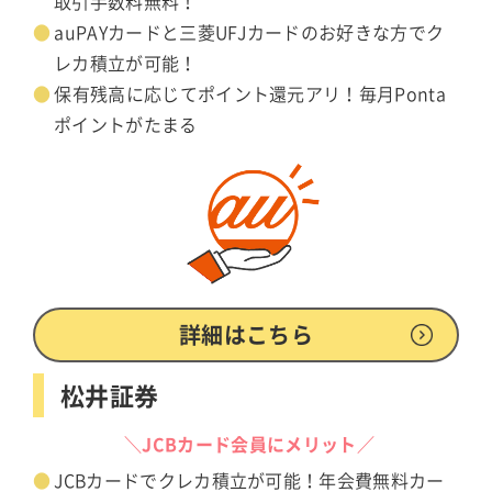
取引手数料無料！
auPAYカードと三菱UFJカードのお好きな方でク
レカ積立が可能！
保有残高に応じてポイント還元アリ！毎月Ponta
ポイントがたまる
詳細はこちら
松井証券
＼JCBカード会員にメリット／
JCBカードでクレカ積立が可能！年会費無料カー