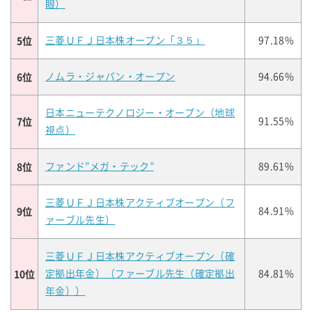
眼）
5位
三菱ＵＦＪ日本株オープン「３５」
97.18%
6位
ノムラ・ジャパン・オープン
94.66%
日本ニューテクノロジー・オープン（地球
7位
91.55%
視点）
8位
ファンド”メガ・テック”
89.61%
三菱ＵＦＪ日本株アクティブオープン（フ
9位
84.91%
ァーブル先生）
三菱ＵＦＪ日本株アクティブオープン（確
10位
定拠出年金）（ファーブル先生（確定拠出
84.81%
年金））