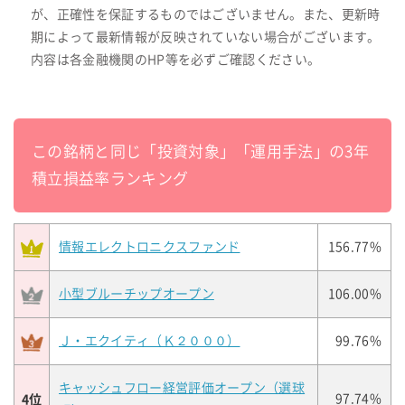
が、正確性を保証するものではございません。また、更新時
期によって最新情報が反映されていない場合がございます。
内容は各金融機関のHP等を必ずご確認ください。
この銘柄と同じ「投資対象」「運用手法」の3年
積立損益率ランキング
情報エレクトロニクスファンド
156.77%
小型ブルーチップオープン
106.00%
Ｊ・エクイティ（Ｋ２０００）
99.76%
キャッシュフロー経営評価オープン（選球
4位
97.74%