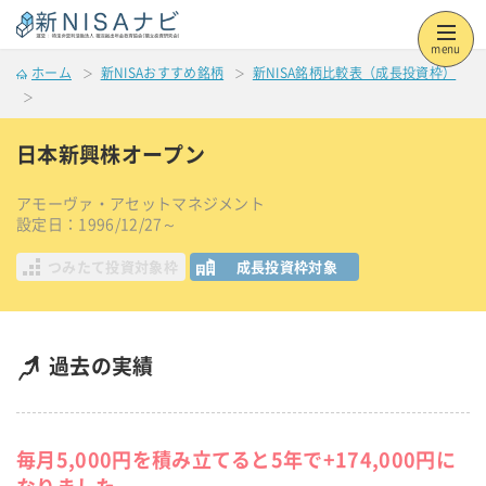
menu
ホーム
新NISAおすすめ銘柄
新NISA銘柄比較表（成長投資枠）
日本新興株オープン
アモーヴァ・アセットマネジメント
設定日：1996/12/27～
つみたて投資対象枠
成長投資枠対象
過去の実績
毎月5,000円を積み立てると5年で+174,000円に