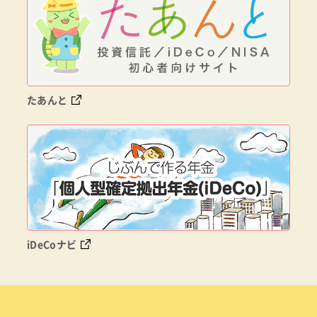
たあんと
iDeCoナビ