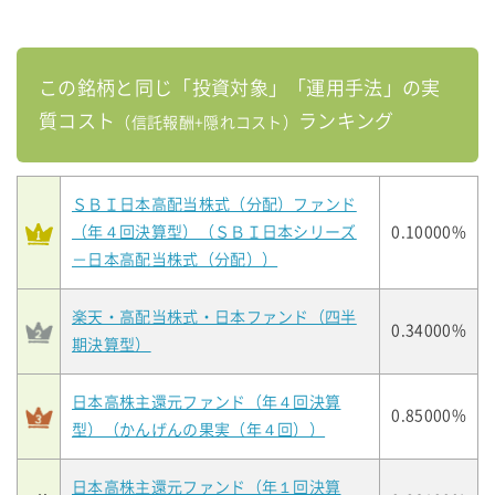
この銘柄と同じ「投資対象」「運用手法」の実
質コスト
ランキング
（信託報酬+隠れコスト）
ＳＢＩ日本高配当株式（分配）ファンド
（年４回決算型）（ＳＢＩ日本シリーズ
0.10000%
－日本高配当株式（分配））
楽天・高配当株式・日本ファンド（四半
0.34000%
期決算型）
日本高株主還元ファンド（年４回決算
0.85000%
型）（かんげんの果実（年４回））
日本高株主還元ファンド（年１回決算