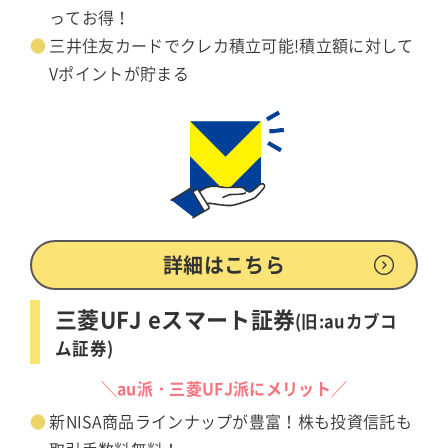
ってお得！
三井住友カードでクレカ積立可能!積立額に対して
Vポイントが貯まる
詳細はこちら
三菱UFJ eスマート証券
(旧:auカブコ
ム証券)
＼au派・三菱UFJ派にメリット／
新NISA商品ラインナップが豊富！株も投資信託も