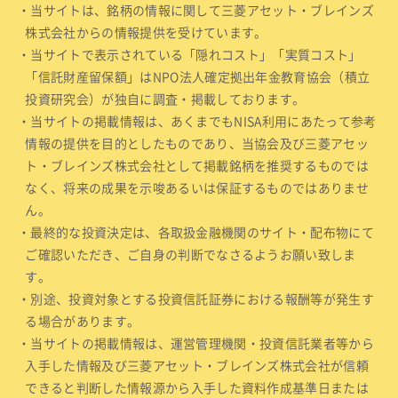
・当サイトは、銘柄の情報に関して三菱アセット・ブレインズ
株式会社からの情報提供を受けています。
・当サイトで表示されている「隠れコスト」「実質コスト」
「信託財産留保額」はNPO法人確定拠出年金教育協会（積立
投資研究会）が独自に調査・掲載しております。
・当サイトの掲載情報は、あくまでもNISA利用にあたって参考
情報の提供を目的としたものであり、当協会及び三菱アセッ
ト・ブレインズ株式会社として掲載銘柄を推奨するものでは
なく、将来の成果を示唆あるいは保証するものではありませ
ん。
・最終的な投資決定は、各取扱金融機関のサイト・配布物にて
ご確認いただき、ご自身の判断でなさるようお願い致しま
す。
・別途、投資対象とする投資信託証券における報酬等が発生す
る場合があります。
・当サイトの掲載情報は、運営管理機関・投資信託業者等から
入手した情報及び三菱アセット・ブレインズ株式会社が信頼
できると判断した情報源から入手した資料作成基準日または