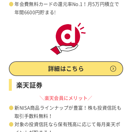
年会費無料カードの還元率No.1！月5万円積立で
年間6600円貯まる!
詳細はこちら
楽天証券
＼楽天会員にメリット／
新NISA商品ラインナップが豊富！株も投資信託も
取引手数料無料！
対象の投資信託なら保有残高に応じて毎月楽天ポ