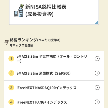
新NISA銘柄比較表
(成長投資枠)
銘柄ランキング
(つみたて投資枠)
マネックス証券編
eMAXIS Slim 全世界株式（オール・カントリ
ー）
eMAXIS Slim 米国株式（S&P500）
iFreeNEXT NASDAQ100インデックス
iFreeNEXT FANG+インデックス