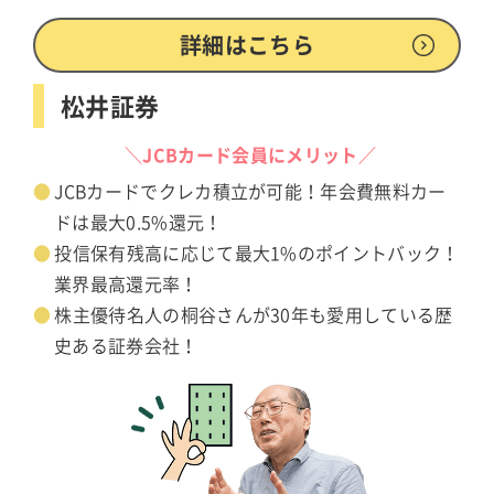
詳細はこちら
松井証券
＼JCBカード会員にメリット／
JCBカードでクレカ積立が可能！年会費無料カー
ドは最大0.5%還元！
投信保有残高に応じて最大1%のポイントバック！
業界最高還元率！
株主優待名人の桐谷さんが30年も愛用している歴
史ある証券会社！