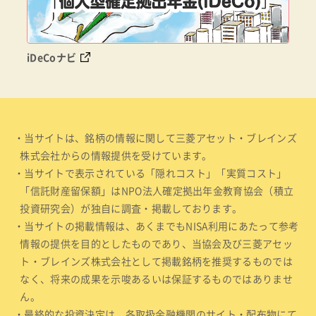
iDeCoナビ
・当サイトは、銘柄の情報に関して三菱アセット・ブレインズ
株式会社からの情報提供を受けています。
・当サイトで表示されている「隠れコスト」「実質コスト」
「信託財産留保額」はNPO法人確定拠出年金教育協会（積立
投資研究会）が独自に調査・掲載しております。
・当サイトの掲載情報は、あくまでもNISA利用にあたって参考
情報の提供を目的としたものであり、当協会及び三菱アセッ
ト・ブレインズ株式会社として掲載銘柄を推奨するものでは
なく、将来の成果を示唆あるいは保証するものではありませ
ん。
・最終的な投資決定は、各取扱金融機関のサイト・配布物にて