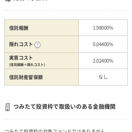
信託報酬
1.98000%
隠れコスト
0.04400%
実質コスト
2.02400%
(信託報酬＋隠れコスト)
信託財産留保額
なし
つみたて投資枠で取扱いのある金融機関
つみたて投資枠の対象ファンドではありません