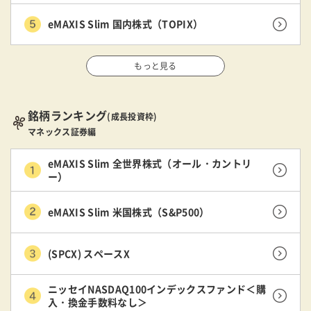
eMAXIS Slim 国内株式（TOPIX）
もっと見る
銘柄ランキング
(成長投資枠)
マネックス証券編
eMAXIS Slim 全世界株式（オール・カントリ
ー）
eMAXIS Slim 米国株式（S&P500）
(SPCX) スペースX
ニッセイNASDAQ100インデックスファンド＜購
入・換金手数料なし＞