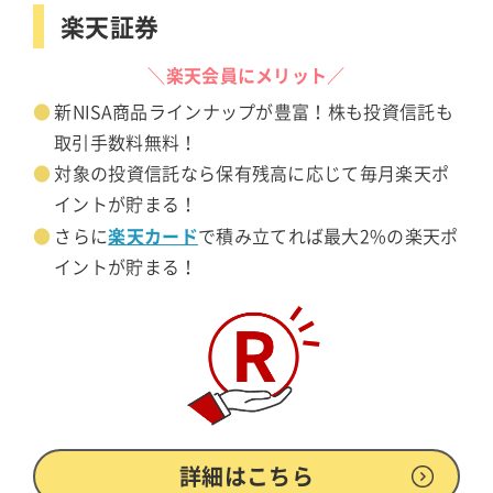
楽天証券
＼楽天会員にメリット／
新NISA商品ラインナップが豊富！株も投資信託も
取引手数料無料！
対象の投資信託なら保有残高に応じて毎月楽天ポ
イントが貯まる！
楽天カード
さらに
で積み立てれば最大2%の楽天ポ
イントが貯まる！
詳細はこちら