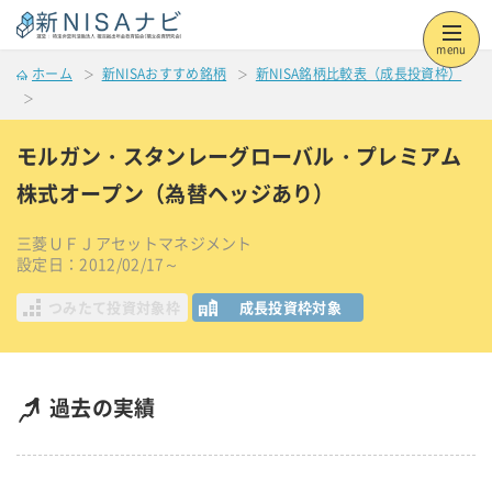
menu
ホーム
新NISAおすすめ銘柄
新NISA銘柄比較表（成長投資枠）
モルガン・スタンレーグローバル・プレミアム
株式オープン（為替ヘッジあり）
三菱ＵＦＪアセットマネジメント
設定日：2012/02/17～
つみたて投資対象枠
成長投資枠対象
過去の実績