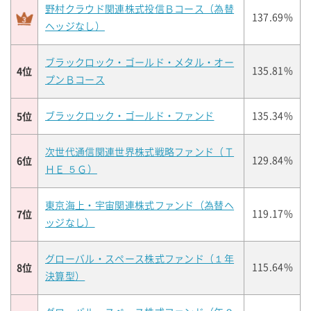
野村クラウド関連株式投信Ｂコース（為替
137.69%
ヘッジなし）
ブラックロック・ゴールド・メタル・オー
4位
135.81%
プンＢコース
5位
ブラックロック・ゴールド・ファンド
135.34%
次世代通信関連世界株式戦略ファンド（Ｔ
6位
129.84%
ＨＥ ５Ｇ）
東京海上・宇宙関連株式ファンド（為替ヘ
7位
119.17%
ッジなし）
グローバル・スペース株式ファンド（１年
8位
115.64%
決算型）