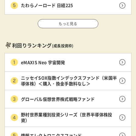
たわらノーロード 日経225
もっと見る
利回りランキング
(成長投資枠)
eMAXIS Neo 宇宙開発
ニッセイSOX指数インデックスファンド（米国半
導体株）＜購入・換金手数料なし＞
グローバル仮想世界株式戦略ファンド
野村世界業種別投資シリーズ（世界半導体株投
資）
情報エレクトロニクスファンド