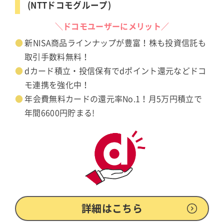
(NTTドコモグループ)
＼ドコモユーザーにメリット／
新NISA商品ラインナップが豊富！株も投資信託も
取引手数料無料！
dカード積立・投信保有でdポイント還元などドコ
モ連携を強化中！
年会費無料カードの還元率No.1！月5万円積立で
年間6600円貯まる!
詳細はこちら