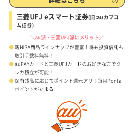
詳細はこちら
三菱UFJ eスマート証券
(旧:auカブコ
ム証券)
＼au派・三菱UFJ派にメリット／
新NISA商品ラインナップが豊富！株も投資信託も
取引手数料無料！
auPAYカードと三菱UFJカードのお好きな方でク
レカ積立が可能！
保有残高に応じてポイント還元アリ！毎月Ponta
ポイントがたまる