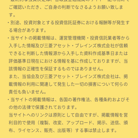
ご確認いただき、ご自身の判断でなさるようお願い致しま
す。
・別途、投資対象とする投資信託証券における報酬等が発生す
る場合があります。
・当サイトの掲載情報は、運営管理機関・投資信託業者等から
入手した情報及び三菱アセット・ブレインズ株式会社が信頼
できると判断した情報源から入手した資料作成基準日または
評価基準日現在における情報を基に作成しておりますが、当
該情報の正確性を保証するものではありません。
また、当協会及び三菱アセット・ブレインズ株式会社は、掲
載情報の利用に関連して発生した一切の損害について何らの
責任も負いません。
・当サイトの掲載情報は、各国の著作権法、各種条約およびそ
の他の法律で保護されております。
当サイトへのリンクは原則として自由ですが、掲載情報を営
利目的で使用（複製、改変、アップロード、掲示、送信、頒
布、ライセンス、販売、出版等）する事は禁止します。