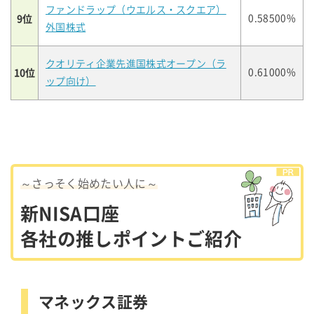
ファンドラップ（ウエルス・スクエア）
9位
0.58500%
外国株式
クオリティ企業先進国株式オープン（ラ
10位
0.61000%
ップ向け）
～さっそく始めたい人に～
新NISA口座
各社の推しポイントご紹介
マネックス証券