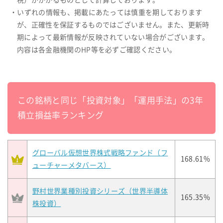
税）がかかるものとして計算しております。
・いずれの情報も、掲載にあたっては慎重を期しております
が、正確性を保証するものではございません。また、更新時
期によって最新情報が反映されていない場合がございます。
内容は各金融機関のHP等を必ずご確認ください。
この銘柄と同じ「投資対象」「運用手法」の3年
積立損益率ランキング
グローバル仮想世界株式戦略ファンド（フ
168.61%
ューチャーメタバース）
野村世界業種別投資シリーズ（世界半導体
165.35%
株投資）