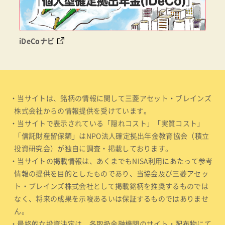
iDeCoナビ
・当サイトは、銘柄の情報に関して三菱アセット・ブレインズ
株式会社からの情報提供を受けています。
・当サイトで表示されている「隠れコスト」「実質コスト」
「信託財産留保額」はNPO法人確定拠出年金教育協会（積立
投資研究会）が独自に調査・掲載しております。
・当サイトの掲載情報は、あくまでもNISA利用にあたって参考
情報の提供を目的としたものであり、当協会及び三菱アセッ
ト・ブレインズ株式会社として掲載銘柄を推奨するものでは
なく、将来の成果を示唆あるいは保証するものではありませ
ん。
・最終的な投資決定は、各取扱金融機関のサイト・配布物にて