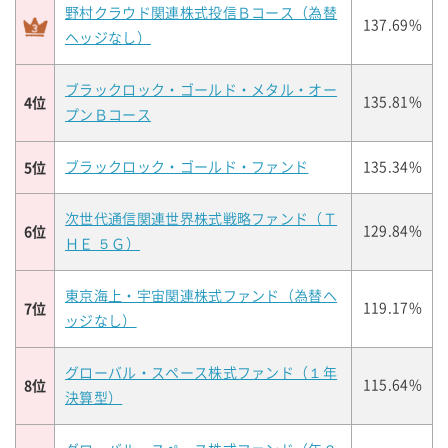
野村クラウド関連株式投信Ｂコース（為替
137.69%
ヘッジなし）
ブラックロック・ゴールド・メタル・オー
4位
135.81%
プンＢコース
5位
ブラックロック・ゴールド・ファンド
135.34%
次世代通信関連世界株式戦略ファンド（Ｔ
6位
129.84%
ＨＥ ５Ｇ）
東京海上・宇宙関連株式ファンド（為替ヘ
7位
119.17%
ッジなし）
グローバル・スペース株式ファンド（１年
8位
115.64%
決算型）