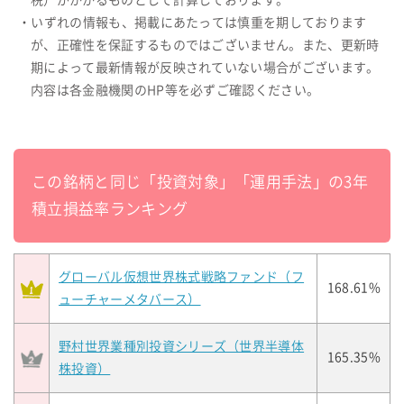
税）がかかるものとして計算しております。
・いずれの情報も、掲載にあたっては慎重を期しております
が、正確性を保証するものではございません。また、更新時
期によって最新情報が反映されていない場合がございます。
内容は各金融機関のHP等を必ずご確認ください。
この銘柄と同じ「投資対象」「運用手法」の3年
積立損益率ランキング
グローバル仮想世界株式戦略ファンド（フ
168.61%
ューチャーメタバース）
野村世界業種別投資シリーズ（世界半導体
165.35%
株投資）