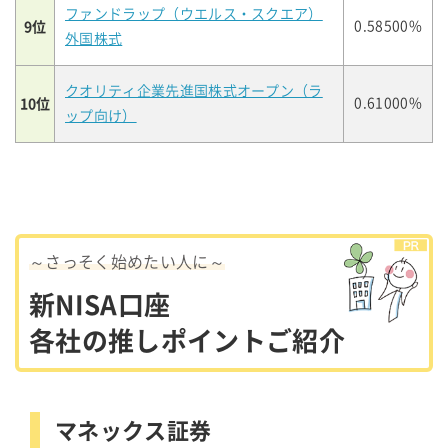
ファンドラップ（ウエルス・スクエア）
9位
0.58500%
外国株式
クオリティ企業先進国株式オープン（ラ
10位
0.61000%
ップ向け）
～さっそく始めたい人に～
新NISA口座
各社の推しポイントご紹介
マネックス証券