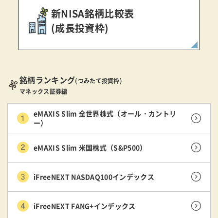
新NISA銘柄比較表
(成長投資枠)
銘柄ランキング
(つみたて投資枠)
マネックス証券編
eMAXIS Slim 全世界株式（オール・カントリ
ー）
eMAXIS Slim 米国株式（S&P500）
iFreeNEXT NASDAQ100インデックス
iFreeNEXT FANG+インデックス