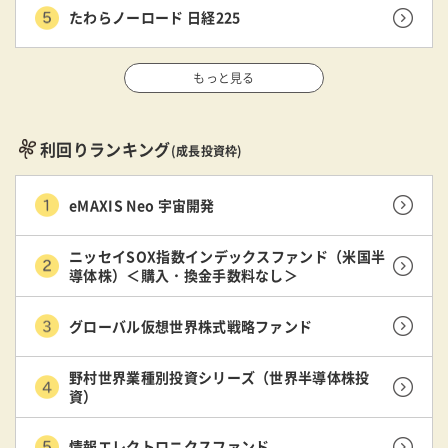
たわらノーロード 日経225
もっと見る
利回りランキング
(成長投資枠)
eMAXIS Neo 宇宙開発
ニッセイSOX指数インデックスファンド（米国半
導体株）＜購入・換金手数料なし＞
グローバル仮想世界株式戦略ファンド
野村世界業種別投資シリーズ（世界半導体株投
資）
情報エレクトロニクスファンド