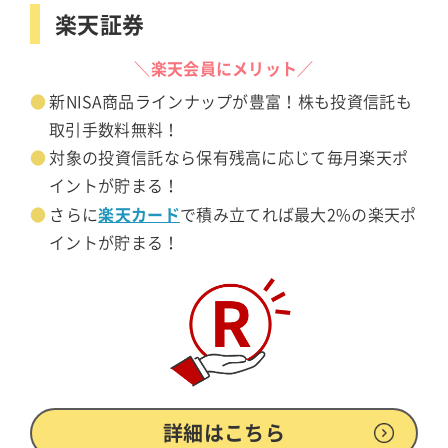
楽天証券
＼楽天会員にメリット／
新NISA商品ラインナップが豊富！株も投資信託も
取引手数料無料！
対象の投資信託なら保有残高に応じて毎月楽天ポ
イントが貯まる！
楽天カード
さらに
で積み立てれば最大2%の楽天ポ
イントが貯まる！
詳細はこちら