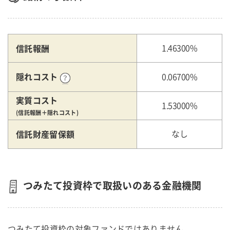
信託報酬
1.46300%
隠れコスト
0.06700%
実質コスト
1.53000%
(信託報酬＋隠れコスト)
信託財産留保額
なし
つみたて投資枠で取扱いのある金融機関
つみたて投資枠の対象ファンドではありません