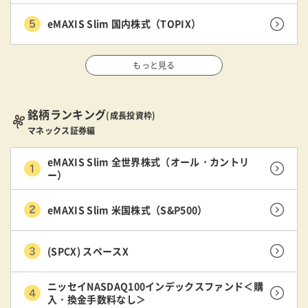
eMAXIS Slim 国内株式（TOPIX）
もっと見る
銘柄ランキング
(成長投資枠)
マネックス証券編
eMAXIS Slim 全世界株式（オール・カントリ
ー）
eMAXIS Slim 米国株式（S&P500）
(SPCX) スペースX
ニッセイNASDAQ100インデックスファンド＜購
入・換金手数料なし＞