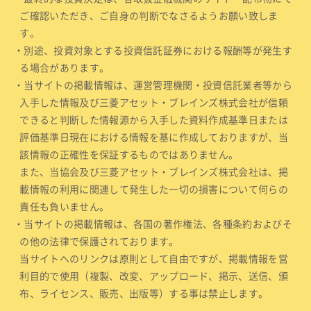
ご確認いただき、ご自身の判断でなさるようお願い致しま
す。
・別途、投資対象とする投資信託証券における報酬等が発生す
る場合があります。
・当サイトの掲載情報は、運営管理機関・投資信託業者等から
入手した情報及び三菱アセット・ブレインズ株式会社が信頼
できると判断した情報源から入手した資料作成基準日または
評価基準日現在における情報を基に作成しておりますが、当
該情報の正確性を保証するものではありません。
また、当協会及び三菱アセット・ブレインズ株式会社は、掲
載情報の利用に関連して発生した一切の損害について何らの
責任も負いません。
・当サイトの掲載情報は、各国の著作権法、各種条約およびそ
の他の法律で保護されております。
当サイトへのリンクは原則として自由ですが、掲載情報を営
利目的で使用（複製、改変、アップロード、掲示、送信、頒
布、ライセンス、販売、出版等）する事は禁止します。