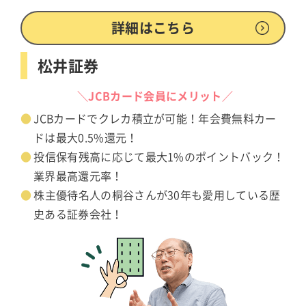
詳細はこちら
松井証券
＼JCBカード会員にメリット／
JCBカードでクレカ積立が可能！年会費無料カー
ドは最大0.5%還元！
投信保有残高に応じて最大1%のポイントバック！
業界最高還元率！
株主優待名人の桐谷さんが30年も愛用している歴
史ある証券会社！