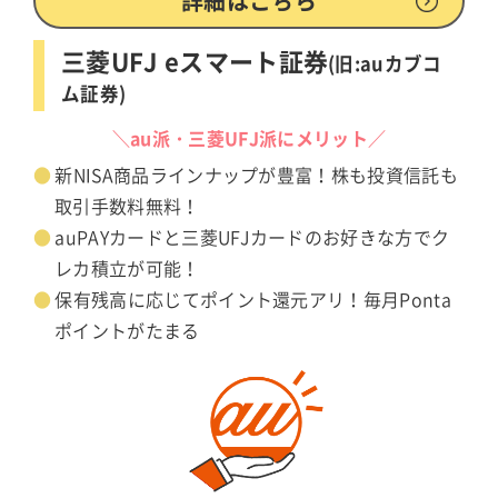
詳細はこちら
三菱UFJ eスマート証券
(旧:auカブコ
ム証券)
＼au派・三菱UFJ派にメリット／
新NISA商品ラインナップが豊富！株も投資信託も
取引手数料無料！
auPAYカードと三菱UFJカードのお好きな方でク
レカ積立が可能！
保有残高に応じてポイント還元アリ！毎月Ponta
ポイントがたまる