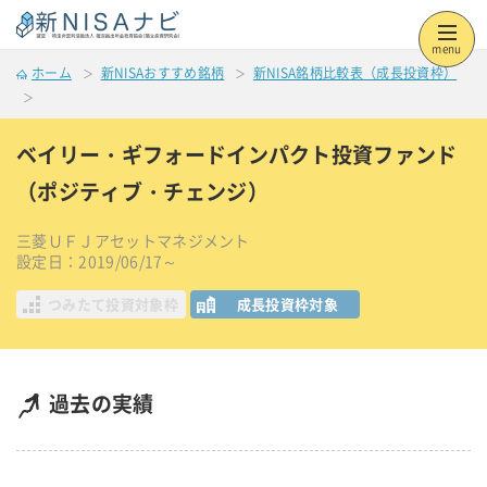
menu
ホーム
新NISAおすすめ銘柄
新NISA銘柄比較表（成長投資枠）
ベイリー・ギフォードインパクト投資ファンド
（ポジティブ・チェンジ）
三菱ＵＦＪアセットマネジメント
設定日：2019/06/17～
つみたて投資対象枠
成長投資枠対象
過去の実績