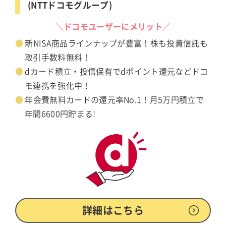
(NTTドコモグループ)
＼ドコモユーザーにメリット／
新NISA商品ラインナップが豊富！株も投資信託も
取引手数料無料！
dカード積立・投信保有でdポイント還元などドコ
モ連携を強化中！
年会費無料カードの還元率No.1！月5万円積立で
年間6600円貯まる!
詳細はこちら