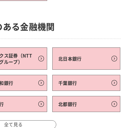
のある金融機関
クス証券（NTT
北日本銀行
グループ）
和銀行
千葉銀行
行
北都銀行
全て見る