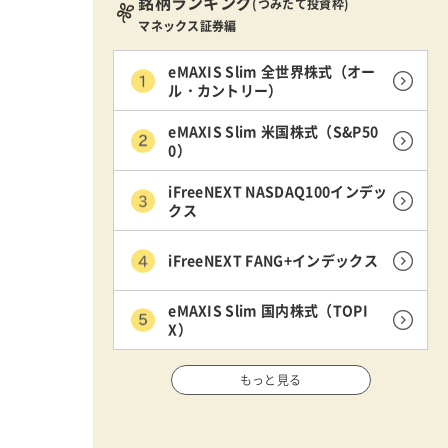
銘柄ランキング
(つみたて投資枠)
マネックス証券編
eMAXIS Slim 全世界株式（オー
ル・カントリー）
eMAXIS Slim 米国株式（S&P50
0）
iFreeNEXT NASDAQ100インデッ
クス
iFreeNEXT FANG+インデックス
eMAXIS Slim 国内株式（TOPI
X）
もっと見る