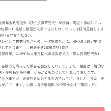
定拠出年金教育協会（積立投資研究会）が独自に調査・作成してお
関の皆様へ）最新の情報が入手できたものについては随時更新します
問い合わせください。
ブレインズ株式会社からのデータ提供を元に、NPO法人確定拠出
しております。※最新更新2026年5月時点
産留保額」はNPO法人確定拠出年金教育協会（積立投資研究会）
、各期間で購入した場合を想定しています。また、預金は一般的な
所得税・復興特別所得税）がかかるものとして計算しております。
ておりますが、正確性を保証するものではございません。また、更
合がございます。内容は各金融機関のHP等を必ずご確認くださ