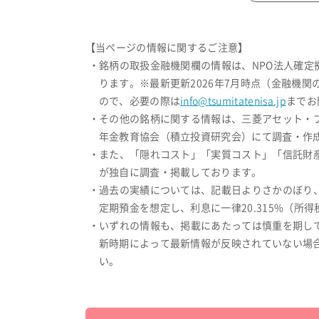
【当ページの情報に関するご注意】
・銘柄の取扱金融機関欄の情報は、NPO法人確
ります。※最新更新2026年7月時点（金融機
ので、必要の際は
info@tsumitatenisa.jp
までお
・その他の銘柄に関する情報は、三菱アセット・
年金教育協会（積立投資研究会）にて調査・作成
・また、「隠れコスト」「実質コスト」「信託財
が独自に調査・掲載しております。
・過去の実績については、記載日よりさかのぼり
定期預金を想定し、利息に一律20.315%（
・いずれの情報も、掲載にあたっては慎重を期し
新時期によって最新情報が反映されていない場
い。