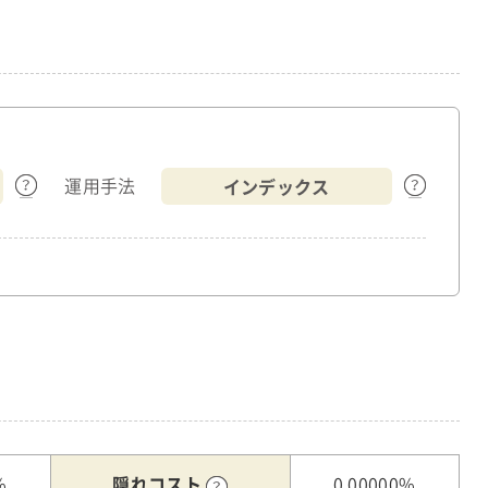
インデックス
運用手法
隠れコスト
%
0.00000%