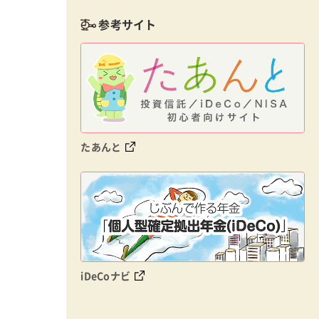
参考サイト
たあんと
iDeCoナビ