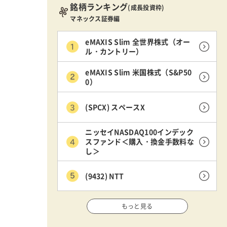
銘柄ランキング
(成長投資枠)
マネックス証券編
eMAXIS Slim 全世界株式（オー
ル・カントリー）
eMAXIS Slim 米国株式（S&P50
0）
(SPCX) スペースX
ニッセイNASDAQ100インデック
スファンド＜購入・換金手数料な
し＞
(9432) NTT
もっと見る