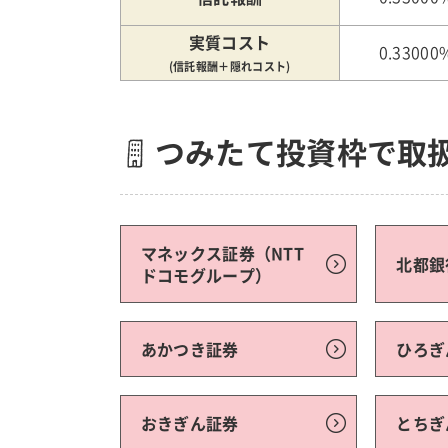
実質コスト
0.33000
(信託報酬＋隠れコスト)
つみたて投資枠で取
マネックス証券（NTT
北都銀
ドコモグループ）
あかつき証券
ひろぎ
おきぎん証券
とちぎ