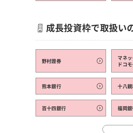
成長投資枠で取扱い
マネッ
野村證券
ドコモ
熊本銀行
十八親
百十四銀行
福岡銀