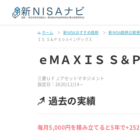
ホーム
新NISAおすすめ銘柄
新NISA銘柄比較
ＩＳ Ｓ＆Ｐ５００インデックス
ｅＭＡＸＩＳ Ｓ＆
三菱ＵＦＪアセットマネジメント
設定日：2020/12/14～
過去の実績
毎月5,000円を積み立てると5年で+25