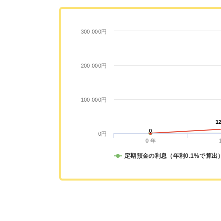
300,000円
200,000円
100,000円
1
1
0
0
0円
0 年
定期預金の利息（年利0.1%で算出