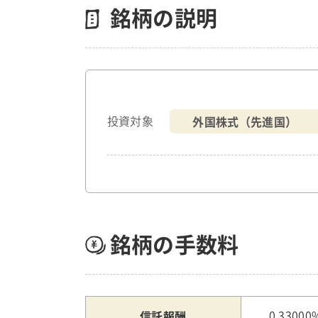
銘柄の説明
外国株式（先進国）
投資対象
銘柄の手数料
信託報酬
0.33000