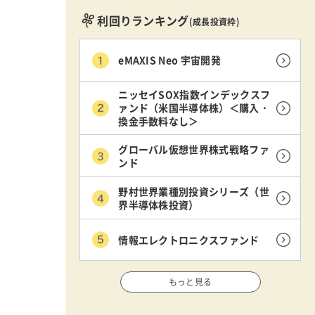
利回りランキング
(成長投資枠)
eMAXIS Neo 宇宙開発
ニッセイSOX指数インデックスフ
ァンド（米国半導体株）＜購入・
換金手数料なし＞
グローバル仮想世界株式戦略ファ
ンド
野村世界業種別投資シリーズ（世
界半導体株投資）
情報エレクトロニクスファンド
もっと見る