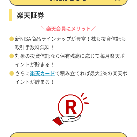
楽天証券
＼楽天会員にメリット／
新NISA商品ラインナップが豊富！株も投資信託も
取引手数料無料！
対象の投資信託なら保有残高に応じて毎月楽天ポ
イントが貯まる！
楽天カード
さらに
で積み立てれば最大2%の楽天ポ
イントが貯まる！