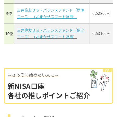
三井住友ＤＳ・バランスファンド（標準
9位
0.52800%
コース）（おまかせスマート運用）
三井住友ＤＳ・バランスファンド（保守
10位
0.53100%
コース）（おまかせスマート運用）
～さっそく始めたい人に～
新NISA口座
各社の推しポイントご紹介