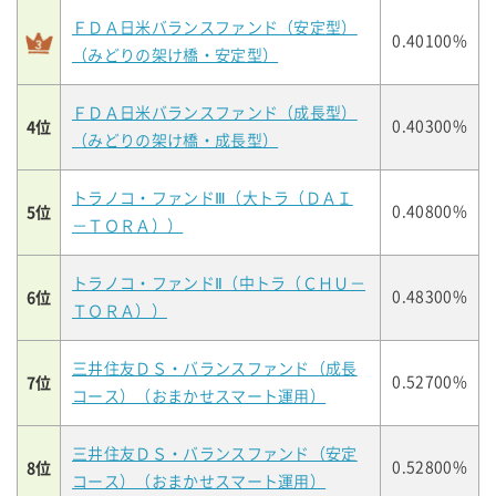
ＦＤＡ日米バランスファンド（安定型）
0.40100%
（みどりの架け橋・安定型）
ＦＤＡ日米バランスファンド（成長型）
4位
0.40300%
（みどりの架け橋・成長型）
トラノコ・ファンドⅢ（大トラ（ＤＡＩ
5位
0.40800%
－ＴＯＲＡ））
トラノコ・ファンドⅡ（中トラ（ＣＨＵ－
6位
0.48300%
ＴＯＲＡ））
三井住友ＤＳ・バランスファンド（成長
7位
0.52700%
コース）（おまかせスマート運用）
三井住友ＤＳ・バランスファンド（安定
8位
0.52800%
コース）（おまかせスマート運用）