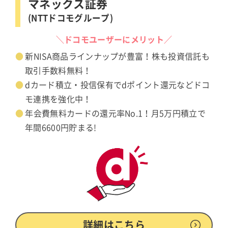
マネックス証券
(NTTドコモグループ)
＼ドコモユーザーにメリット／
新NISA商品ラインナップが豊富！株も投資信託も
取引手数料無料！
dカード積立・投信保有でdポイント還元などドコ
モ連携を強化中！
年会費無料カードの還元率No.1！月5万円積立で
年間6600円貯まる!
詳細はこちら