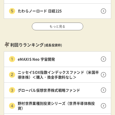
たわらノーロード 日経225
もっと見る
利回りランキング
(成長投資枠)
eMAXIS Neo 宇宙開発
ニッセイSOX指数インデックスファンド（米国半
導体株）＜購入・換金手数料なし＞
グローバル仮想世界株式戦略ファンド
野村世界業種別投資シリーズ（世界半導体株投
資）