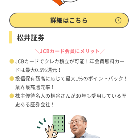
詳細はこちら
松井証券
＼JCBカード会員にメリット／
JCBカードでクレカ積立が可能！年会費無料カー
ドは最大0.5%還元！
投信保有残高に応じて最大1%のポイントバック！
業界最高還元率！
株主優待名人の桐谷さんが30年も愛用している歴
史ある証券会社！