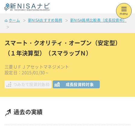
menu
ホーム
新NISAおすすめ銘柄
新NISA銘柄比較表（成長投資枠）
スマート・クオリティ・オープン（安定型）
（１年決算型）（スマラップＮ）
三菱ＵＦＪアセットマネジメント
設定日：2015/01/30～
つみたて投資対象枠
成長投資枠対象
過去の実績