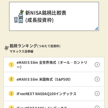
新NISA銘柄比較表
(成長投資枠)
銘柄ランキング
(つみたて投資枠)
マネックス証券編
eMAXIS Slim 全世界株式（オール・カントリ
ー）
eMAXIS Slim 米国株式（S&P500）
iFreeNEXT NASDAQ100インデックス
iFreeNEXT FANG+インデックス