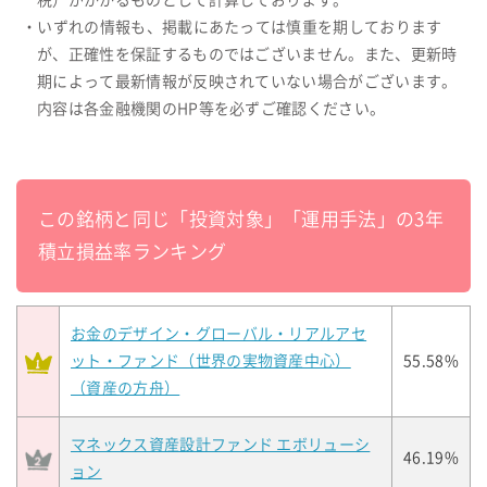
税）がかかるものとして計算しております。
・いずれの情報も、掲載にあたっては慎重を期しております
が、正確性を保証するものではございません。また、更新時
期によって最新情報が反映されていない場合がございます。
内容は各金融機関のHP等を必ずご確認ください。
この銘柄と同じ「投資対象」「運用手法」の3年
積立損益率ランキング
お金のデザイン・グローバル・リアルアセ
ット・ファンド（世界の実物資産中心）
55.58%
（資産の方舟）
マネックス資産設計ファンド エボリューシ
46.19%
ョン