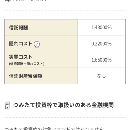
信託報酬
1.43000%
隠れコスト
0.22000%
実質コスト
1.65000%
(信託報酬＋隠れコスト)
信託財産留保額
なし
つみたて投資枠で取扱いのある金融機関
つみたて投資枠の対象ファンドではありません