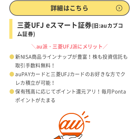
詳細はこちら
三菱UFJ eスマート証券
(旧:auカブコ
ム証券)
＼au派・三菱UFJ派にメリット／
新NISA商品ラインナップが豊富！株も投資信託も
取引手数料無料！
auPAYカードと三菱UFJカードのお好きな方でク
レカ積立が可能！
保有残高に応じてポイント還元アリ！毎月Ponta
ポイントがたまる