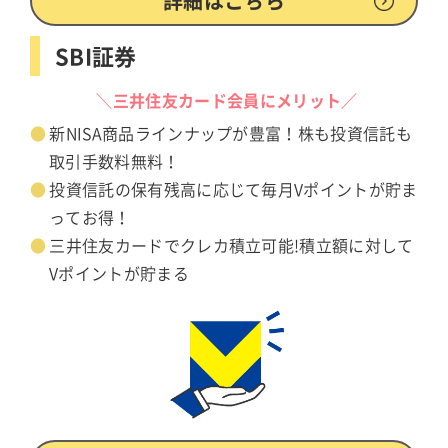
詳細はこちら
SBI証券
＼三井住友カード会員にメリット／
新NISA商品ラインナップが豊富！株も投資信託も
取引手数料無料！
投資信託の保有残高に応じて毎月Vポイントが貯ま
ってお得！
三井住友カードでクレカ積立可能!積立額に対して
Vポイントが貯まる