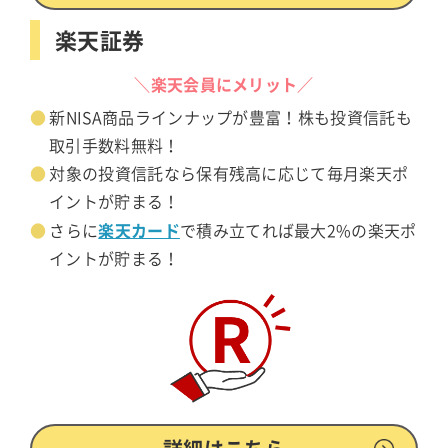
楽天証券
＼楽天会員にメリット／
新NISA商品ラインナップが豊富！株も投資信託も
取引手数料無料！
対象の投資信託なら保有残高に応じて毎月楽天ポ
イントが貯まる！
楽天カード
さらに
で積み立てれば最大2%の楽天ポ
イントが貯まる！