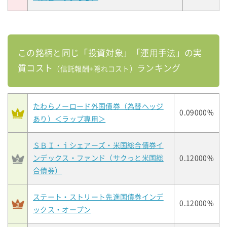
この銘柄と同じ「投資対象」「運用手法」の実
質コスト
ランキング
（信託報酬+隠れコスト）
たわらノーロード外国債券（為替ヘッジ
0.09000%
あり）＜ラップ専用＞
ＳＢＩ・ｉシェアーズ・米国総合債券イ
ンデックス・ファンド（サクっと米国総
0.12000%
合債券）
ステート・ストリート先進国債券インデ
0.12000%
ックス・オープン