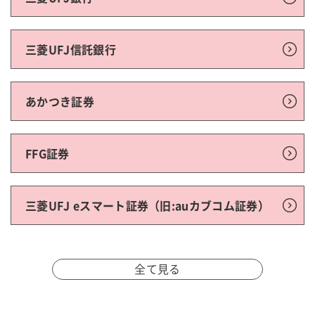
三菱UFJ信託銀行
あかつき証券
FFG証券
三菱UFJ eスマート証券（旧:auカブコム証券）
全て見る