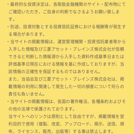
・最終的な投資決定は、各取扱金融機関のサイト・配布物にて
ご確認いただき、ご自身の判断でなさるようお願い致しま
す。
・別途、投資対象とする投資信託証券における報酬等が発生す
る場合があります。
・当サイトの掲載情報は、運営管理機関・投資信託業者等から
入手した情報及び三菱アセット・ブレインズ株式会社が信頼
できると判断した情報源から入手した資料作成基準日または
評価基準日現在における情報を基に作成しておりますが、当
該情報の正確性を保証するものではありません。
また、当協会及び三菱アセット・ブレインズ株式会社は、掲
載情報の利用に関連して発生した一切の損害について何らの
責任も負いません。
・当サイトの掲載情報は、各国の著作権法、各種条約およびそ
の他の法律で保護されております。
当サイトへのリンクは原則として自由ですが、掲載情報を営
利目的で使用（複製、改変、アップロード、掲示、送信、頒
布、ライセンス、販売、出版等）する事は禁止します。