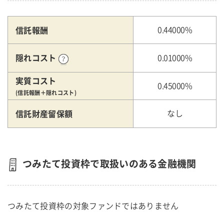
信託報酬
0.44000%
隠れコスト
0.01000%
実質コスト
0.45000%
(信託報酬＋隠れコスト)
信託財産留保額
なし
つみたて投資枠で取扱いのある金融機関
つみたて投資枠の対象ファンドではありません