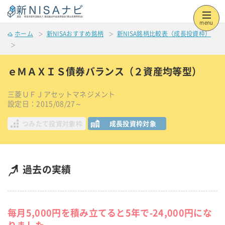
menu
ホーム
新NISAおすすめ銘柄
新NISA銘柄比較表（成長投資枠）
ｅＭＡＸＩＳ債券バランス（２資産均等型）
三菱ＵＦＪアセットマネジメント
設定日：2015/08/27～
つみたて投資対象枠
成長投資枠対象
過去の実績
毎月5,000円を積み立てると5年で-24,000円にな