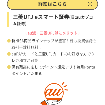
詳細はこちら
三菱UFJ eスマート証券
(旧:auカブコ
ム証券)
＼au派・三菱UFJ派にメリット／
新NISA商品ラインナップが豊富！株も投資信託も
取引手数料無料！
auPAYカードと三菱UFJカードのお好きな方でク
レカ積立が可能！
保有残高に応じてポイント還元アリ！毎月Ponta
ポイントがたまる