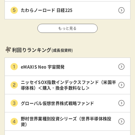
たわらノーロード 日経225
もっと見る
利回りランキング
(成長投資枠)
eMAXIS Neo 宇宙開発
ニッセイSOX指数インデックスファンド（米国半
導体株）＜購入・換金手数料なし＞
グローバル仮想世界株式戦略ファンド
野村世界業種別投資シリーズ（世界半導体株投
資）