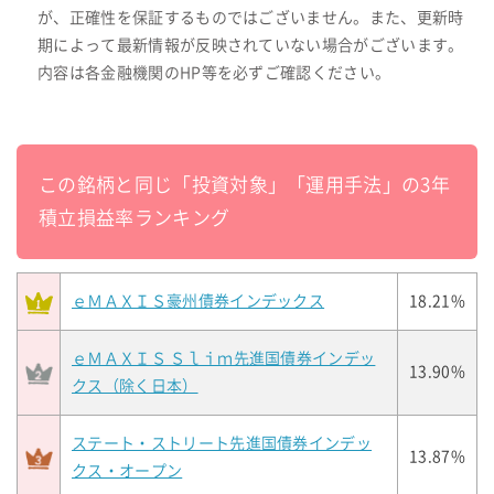
が、正確性を保証するものではございません。また、更新時
期によって最新情報が反映されていない場合がございます。
内容は各金融機関のHP等を必ずご確認ください。
この銘柄と同じ「投資対象」「運用手法」の3年
積立損益率ランキング
ｅＭＡＸＩＳ豪州債券インデックス
18.21%
ｅＭＡＸＩＳ Ｓｌｉｍ先進国債券インデッ
13.90%
クス（除く日本）
ステート・ストリート先進国債券インデッ
13.87%
クス・オープン