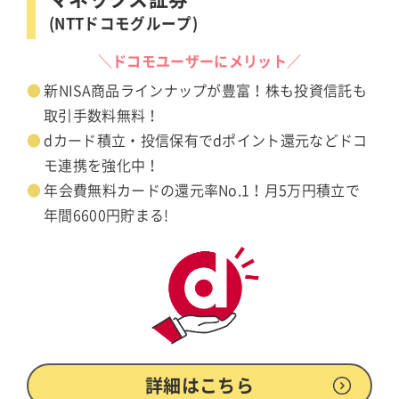
(NTTドコモグループ)
＼ドコモユーザーにメリット／
新NISA商品ラインナップが豊富！株も投資信託も
取引手数料無料！
dカード積立・投信保有でdポイント還元などドコ
モ連携を強化中！
年会費無料カードの還元率No.1！月5万円積立で
年間6600円貯まる!
詳細はこちら