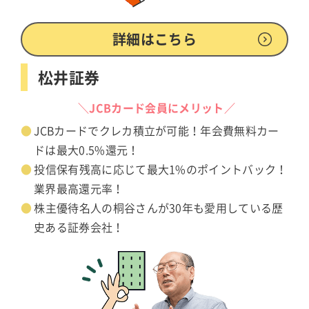
詳細はこちら
松井証券
＼JCBカード会員にメリット／
JCBカードでクレカ積立が可能！年会費無料カー
ドは最大0.5%還元！
投信保有残高に応じて最大1%のポイントバック！
業界最高還元率！
株主優待名人の桐谷さんが30年も愛用している歴
史ある証券会社！