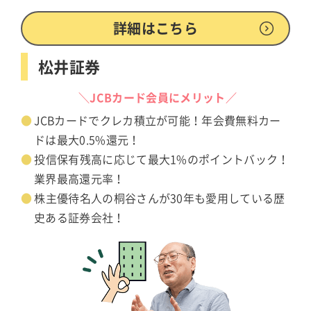
詳細はこちら
松井証券
＼JCBカード会員にメリット／
JCBカードでクレカ積立が可能！年会費無料カー
ドは最大0.5%還元！
投信保有残高に応じて最大1%のポイントバック！
業界最高還元率！
株主優待名人の桐谷さんが30年も愛用している歴
史ある証券会社！