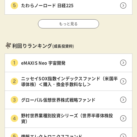
たわらノーロード 日経225
もっと見る
利回りランキング
(成長投資枠)
eMAXIS Neo 宇宙開発
ニッセイSOX指数インデックスファンド（米国半
導体株）＜購入・換金手数料なし＞
グローバル仮想世界株式戦略ファンド
野村世界業種別投資シリーズ（世界半導体株投
資）
情報エレクトロニクスファンド