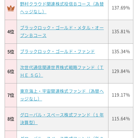
野村クラウド関連株式投信Ｂコース（為替
137.69%
ヘッジなし）
ブラックロック・ゴールド・メタル・オー
4位
135.81%
プンＢコース
5位
ブラックロック・ゴールド・ファンド
135.34%
次世代通信関連世界株式戦略ファンド（Ｔ
6位
129.84%
ＨＥ ５Ｇ）
東京海上・宇宙関連株式ファンド（為替ヘ
7位
119.17%
ッジなし）
グローバル・スペース株式ファンド（１年
8位
115.64%
決算型）