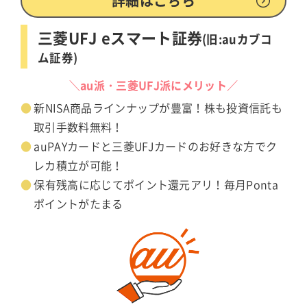
詳細はこちら
三菱UFJ eスマート証券
(旧:auカブコ
ム証券)
＼au派・三菱UFJ派にメリット／
新NISA商品ラインナップが豊富！株も投資信託も
取引手数料無料！
auPAYカードと三菱UFJカードのお好きな方でク
レカ積立が可能！
保有残高に応じてポイント還元アリ！毎月Ponta
ポイントがたまる