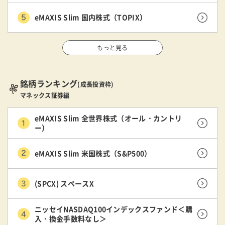
eMAXIS Slim 国内株式（TOPIX）
もっと見る
銘柄ランキング
(成長投資枠)
マネックス証券編
eMAXIS Slim 全世界株式（オール・カントリ
ー）
eMAXIS Slim 米国株式（S&P500）
(SPCX) スペースX
ニッセイNASDAQ100インデックスファンド＜購
入・換金手数料なし＞