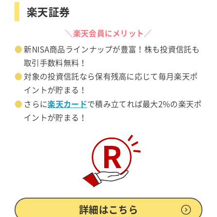
楽天証券
＼楽天会員にメリット／
新NISA商品ラインナップが豊富！株も投資信託も
取引手数料無料！
対象の投資信託なら保有残高に応じて毎月楽天ポ
イントが貯まる！
楽天カード
さらに
で積み立てれば最大2%の楽天ポ
イントが貯まる！
詳細はこちら