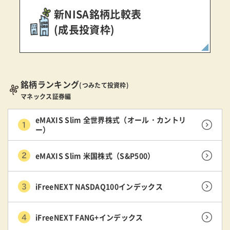
新NISA銘柄比較表
(成長投資枠)
銘柄ランキング
(つみたて投資枠)
マネックス証券編
eMAXIS Slim 全世界株式（オール・カントリ
ー）
eMAXIS Slim 米国株式（S&P500）
iFreeNEXT NASDAQ100インデックス
iFreeNEXT FANG+インデックス