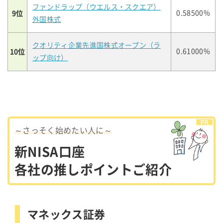
ファンドラップ（ウエルス・スクエア）
9位
0.58500%
外国株式
クオリティ企業先進国株式オープン（ラ
10位
0.61000%
ップ向け）
～さっそく始めたい人に～
新NISA口座
各社の推しポイントご紹介
マネックス証券