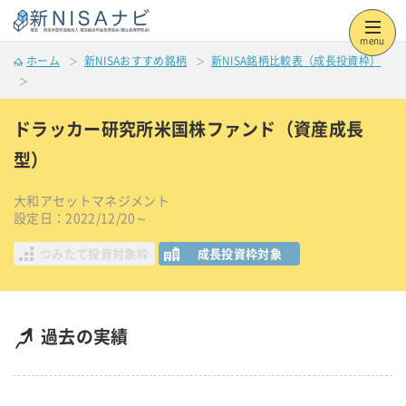
menu
ホーム
新NISAおすすめ銘柄
新NISA銘柄比較表（成長投資枠）
ドラッカー研究所米国株ファンド（資産成長
型）
大和アセットマネジメント
設定日：2022/12/20～
つみたて投資対象枠
成長投資枠対象
過去の実績