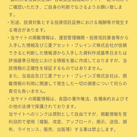
ご確認いただき、ご自身の判断でなさるようお願い致しま
す。
・別途、投資対象とする投資信託証券における報酬等が発生す
る場合があります。
・当サイトの掲載情報は、運営管理機関・投資信託業者等から
入手した情報及び三菱アセット・ブレインズ株式会社が信頼
できると判断した情報源から入手した資料作成基準日または
評価基準日現在における情報を基に作成しておりますが、当
該情報の正確性を保証するものではありません。
また、当協会及び三菱アセット・ブレインズ株式会社は、掲
載情報の利用に関連して発生した一切の損害について何らの
責任も負いません。
・当サイトの掲載情報は、各国の著作権法、各種条約およびそ
の他の法律で保護されております。
当サイトへのリンクは原則として自由ですが、掲載情報を営
利目的で使用（複製、改変、アップロード、掲示、送信、頒
布、ライセンス、販売、出版等）する事は禁止します。