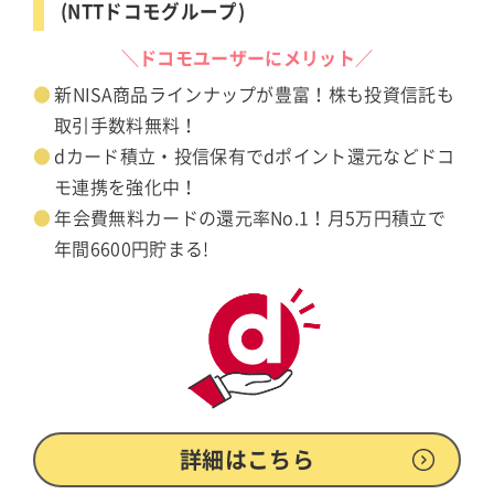
(NTTドコモグループ)
＼ドコモユーザーにメリット／
新NISA商品ラインナップが豊富！株も投資信託も
取引手数料無料！
dカード積立・投信保有でdポイント還元などドコ
モ連携を強化中！
年会費無料カードの還元率No.1！月5万円積立で
年間6600円貯まる!
詳細はこちら