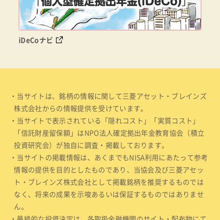
iDeCoナビ
・当サイトは、銘柄の情報に関して三菱アセット・ブレインズ
株式会社からの情報提供を受けています。
・当サイトで表示されている「隠れコスト」「実質コスト」
「信託財産留保額」はNPO法人確定拠出年金教育協会（積立
投資研究会）が独自に調査・掲載しております。
・当サイトの掲載情報は、あくまでもNISA利用にあたって参考
情報の提供を目的としたものであり、当協会及び三菱アセッ
ト・ブレインズ株式会社として掲載銘柄を推奨するものでは
なく、将来の成果を示唆あるいは保証するものではありませ
ん。
・最終的な投資決定は、各取扱金融機関のサイト・配布物にて