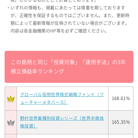
税）がかかるものとして計算しております。
・いずれの情報も、掲載にあたっては慎重を期しております
が、正確性を保証するものではございません。また、更新時
期によって最新情報が反映されていない場合がございます。
内容は各金融機関のHP等を必ずご確認ください。
この銘柄と同じ「投資対象」「運用手法」の3年
積立損益率ランキング
グローバル仮想世界株式戦略ファンド（フ
168.61%
ューチャーメタバース）
野村世界業種別投資シリーズ（世界半導体
165.35%
株投資）