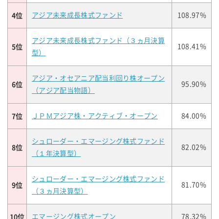
4位
アジア未来成長株式ファンド
108.97%
アジア未来成長株式ファンド（３ヵ月決算
5位
108.41%
型）
アジア・オセアニア配当利回り株オープン
6位
95.90%
（アジア配当物語）
7位
ＪＰＭアジア株・アクティブ・オープン
84.00%
シュローダー・エマージング株式ファンド
8位
82.02%
（１年決算型）
シュローダー・エマージング株式ファンド
9位
81.70%
（３ヵ月決算型）
10位
エマージング株式オープン
78.32%