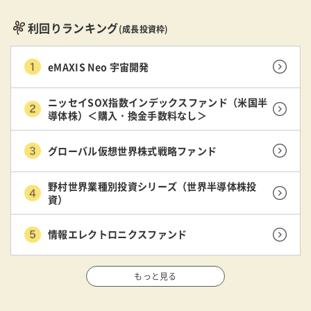
利回りランキング
(成長投資枠)
eMAXIS Neo 宇宙開発
ニッセイSOX指数インデックスファンド（米国半
導体株）＜購入・換金手数料なし＞
グローバル仮想世界株式戦略ファンド
野村世界業種別投資シリーズ（世界半導体株投
資）
情報エレクトロニクスファンド
もっと見る