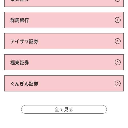
群馬銀行
アイザワ証券
極東証券
ぐんぎん証券
全て見る