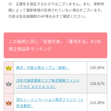
が、正確性を保証するものではございません。また、更新時
期によって最新情報が反映されていない場合がございます。
内容は各金融機関のHP等を必ずご確認ください。
この銘柄と同じ「投資対象」「運用手法」の3年
積立損益率ランキング
東洋・中国Ａ株オープン「創新」
135.09%
次世代通信関連アジア株式戦略ファンド
128.01%
（ＴＨＥ ＡＳＩＡ ５Ｇ）
深セン・イノベーション株式ファンド（１
113.28%
年決算型）