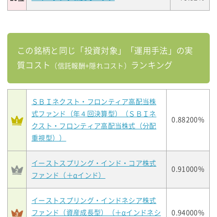
この銘柄と同じ「投資対象」「運用手法」の実
質コスト
ランキング
（信託報酬+隠れコスト）
ＳＢＩネクスト・フロンティア高配当株
式ファンド（年４回決算型）（ＳＢＩネ
0.88200%
クスト・フロンティア高配当株式（分配
重視型））
イーストスプリング・インド・コア株式
0.91000%
ファンド（＋αインド）
イーストスプリング・インドネシア株式
ファンド（資産成長型）（＋αインドネシ
0.94000%