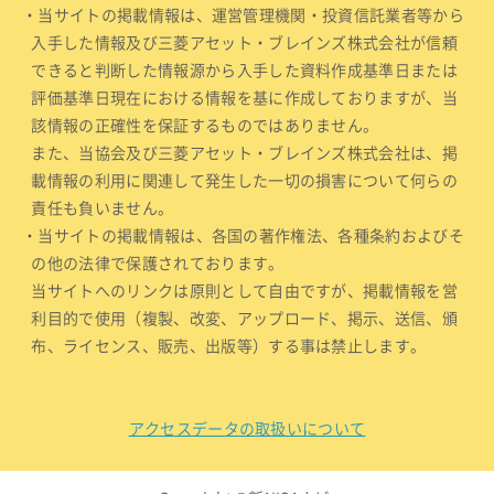
・当サイトの掲載情報は、運営管理機関・投資信託業者等から
入手した情報及び三菱アセット・ブレインズ株式会社が信頼
できると判断した情報源から入手した資料作成基準日または
評価基準日現在における情報を基に作成しておりますが、当
該情報の正確性を保証するものではありません。
また、当協会及び三菱アセット・ブレインズ株式会社は、掲
載情報の利用に関連して発生した一切の損害について何らの
責任も負いません。
・当サイトの掲載情報は、各国の著作権法、各種条約およびそ
の他の法律で保護されております。
当サイトへのリンクは原則として自由ですが、掲載情報を営
利目的で使用（複製、改変、アップロード、掲示、送信、頒
布、ライセンス、販売、出版等）する事は禁止します。
アクセスデータの取扱いについて