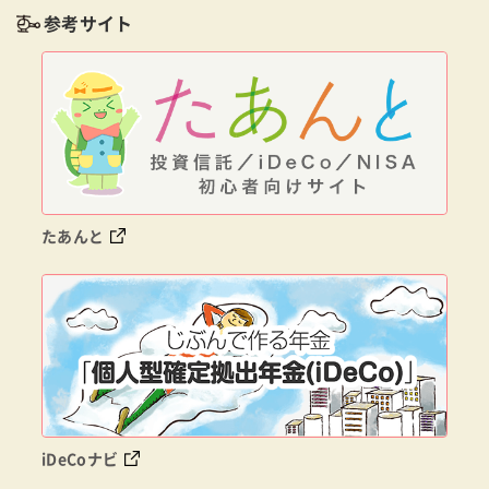
参考サイト
たあんと
iDeCoナビ