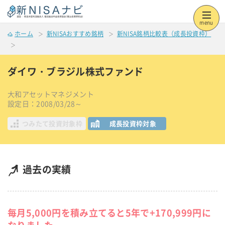
menu
ホーム
新NISAおすすめ銘柄
新NISA銘柄比較表（成長投資枠）
ダイワ・ブラジル株式ファンド
大和アセットマネジメント
設定日：2008/03/28～
つみたて投資対象枠
成長投資枠対象
過去の実績
毎月5,000円を積み立てると5年で+170,999円に