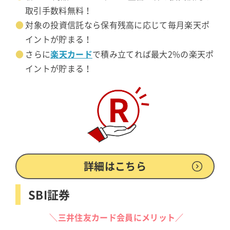
取引手数料無料！
対象の投資信託なら保有残高に応じて毎月楽天ポ
イントが貯まる！
楽天カード
さらに
で積み立てれば最大2%の楽天ポ
イントが貯まる！
詳細はこちら
SBI証券
＼三井住友カード会員にメリット／