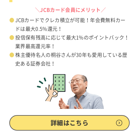
＼JCBカード会員にメリット／
JCBカードでクレカ積立が可能！年会費無料カー
ドは最大0.5%還元！
投信保有残高に応じて最大1%のポイントバック！
業界最高還元率！
株主優待名人の桐谷さんが30年も愛用している歴
史ある証券会社！
詳細はこちら