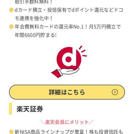
取引手数料無料！
dカード積立・投信保有でdポイント還元などドコ
モ連携を強化中！
年会費無料カードの還元率No.1！月5万円積立で
年間6600円貯まる!
詳細はこちら
楽天証券
＼楽天会員にメリット／
新NISA商品ラインナップが豊富！株も投資信託も