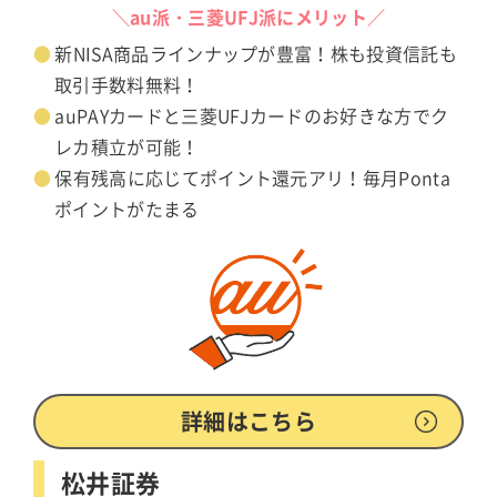
＼au派・三菱UFJ派にメリット／
新NISA商品ラインナップが豊富！株も投資信託も
取引手数料無料！
auPAYカードと三菱UFJカードのお好きな方でク
レカ積立が可能！
保有残高に応じてポイント還元アリ！毎月Ponta
ポイントがたまる
詳細はこちら
松井証券