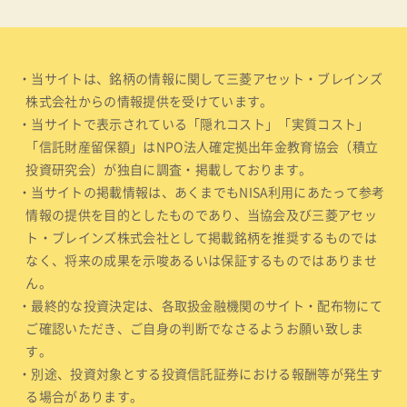
・当サイトは、銘柄の情報に関して三菱アセット・ブレインズ
株式会社からの情報提供を受けています。
・当サイトで表示されている「隠れコスト」「実質コスト」
「信託財産留保額」はNPO法人確定拠出年金教育協会（積立
投資研究会）が独自に調査・掲載しております。
・当サイトの掲載情報は、あくまでもNISA利用にあたって参考
情報の提供を目的としたものであり、当協会及び三菱アセッ
ト・ブレインズ株式会社として掲載銘柄を推奨するものでは
なく、将来の成果を示唆あるいは保証するものではありませ
ん。
・最終的な投資決定は、各取扱金融機関のサイト・配布物にて
ご確認いただき、ご自身の判断でなさるようお願い致しま
す。
・別途、投資対象とする投資信託証券における報酬等が発生す
る場合があります。