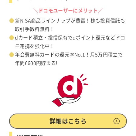
＼ドコモユーザーにメリット／
新NISA商品ラインナップが豊富！株も投資信託も
取引手数料無料！
dカード積立・投信保有でdポイント還元などドコ
モ連携を強化中！
年会費無料カードの還元率No.1！月5万円積立で
年間6600円貯まる!
詳細はこちら