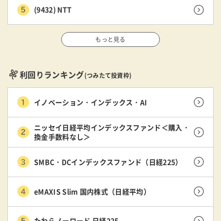
(9432) NTT
もっと見る
利回りランキング
(つみたて投資枠)
イノベーション・インデックス・AI
ニッセイ日経平均インデックスファンド＜購入・
換金手数料なし＞
SMBC・DCインデックスファンド（日経225）
eMAXIS Slim 国内株式（日経平均）
たわらノーロード 日経225