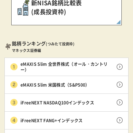
新NISA銘柄比較表
(成長投資枠)
銘柄ランキング
(つみたて投資枠)
マネックス証券編
eMAXIS Slim 全世界株式（オール・カントリ
ー）
eMAXIS Slim 米国株式（S&P500）
iFreeNEXT NASDAQ100インデックス
iFreeNEXT FANG+インデックス