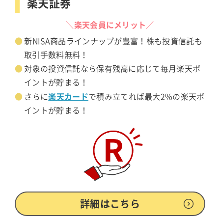
楽天証券
＼楽天会員にメリット／
新NISA商品ラインナップが豊富！株も投資信託も
取引手数料無料！
対象の投資信託なら保有残高に応じて毎月楽天ポ
イントが貯まる！
楽天カード
さらに
で積み立てれば最大2%の楽天ポ
イントが貯まる！
詳細はこちら