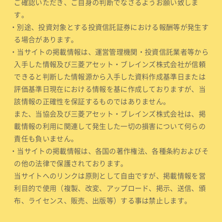
ご確認いただき、ご自身の判断でなさるようお願い致しま
す。
・別途、投資対象とする投資信託証券における報酬等が発生す
る場合があります。
・当サイトの掲載情報は、運営管理機関・投資信託業者等から
入手した情報及び三菱アセット・ブレインズ株式会社が信頼
できると判断した情報源から入手した資料作成基準日または
評価基準日現在における情報を基に作成しておりますが、当
該情報の正確性を保証するものではありません。
また、当協会及び三菱アセット・ブレインズ株式会社は、掲
載情報の利用に関連して発生した一切の損害について何らの
責任も負いません。
・当サイトの掲載情報は、各国の著作権法、各種条約およびそ
の他の法律で保護されております。
当サイトへのリンクは原則として自由ですが、掲載情報を営
利目的で使用（複製、改変、アップロード、掲示、送信、頒
布、ライセンス、販売、出版等）する事は禁止します。