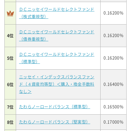
ＤＣニッセイワールドセレクトファンド
0.16200%
（株式重視型）
ＤＣニッセイワールドセレクトファンド
4位
0.16200%
（債券重視型）
ＤＣニッセイワールドセレクトファンド
5位
0.16200%
（標準型）
ニッセイ・インデックスバランスファン
6位
ド（４資産均等型）＜購入・換金手数料
0.16400%
なし＞
7位
たわらノーロードバランス（標準型）
0.16500%
8位
たわらノーロードバランス（堅実型）
0.17000%