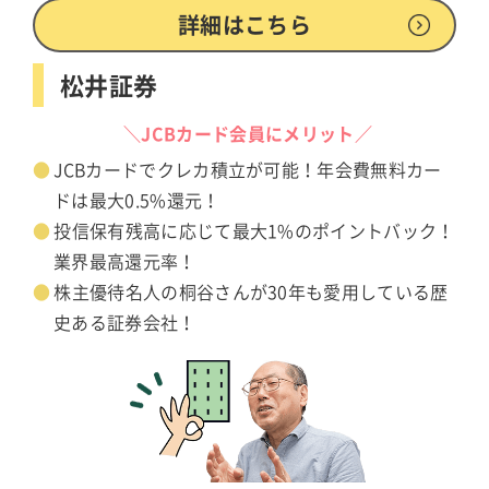
詳細はこちら
松井証券
＼JCBカード会員にメリット／
JCBカードでクレカ積立が可能！年会費無料カー
ドは最大0.5%還元！
投信保有残高に応じて最大1%のポイントバック！
業界最高還元率！
株主優待名人の桐谷さんが30年も愛用している歴
史ある証券会社！