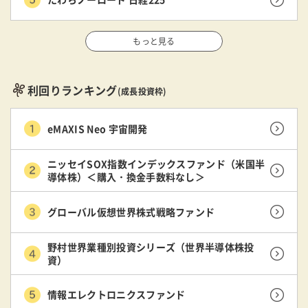
もっと見る
利回りランキング
(成長投資枠)
eMAXIS Neo 宇宙開発
ニッセイSOX指数インデックスファンド（米国半
導体株）＜購入・換金手数料なし＞
グローバル仮想世界株式戦略ファンド
野村世界業種別投資シリーズ（世界半導体株投
資）
情報エレクトロニクスファンド