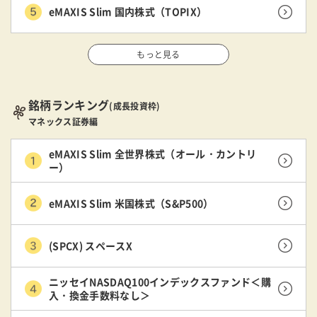
eMAXIS Slim 国内株式（TOPIX）
もっと見る
銘柄ランキング
(成長投資枠)
マネックス証券編
eMAXIS Slim 全世界株式（オール・カントリ
ー）
eMAXIS Slim 米国株式（S&P500）
(SPCX) スペースX
ニッセイNASDAQ100インデックスファンド＜購
入・換金手数料なし＞