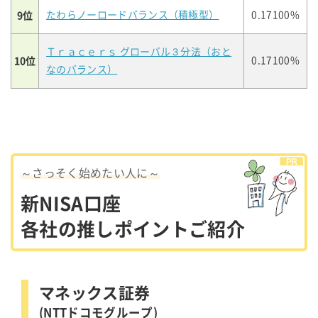
9位
たわらノーロードバランス（積極型）
0.17100%
Ｔｒａｃｅｒｓ グローバル３分法（おと
10位
0.17100%
なのバランス）
～さっそく始めたい人に～
新NISA口座
各社の推しポイントご紹介
マネックス証券
(NTTドコモグループ)