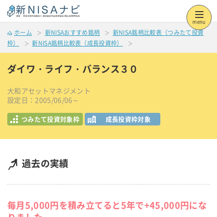
menu
ホーム
新NISAおすすめ銘柄
新NISA銘柄比較表（つみたて投資
枠）
新NISA銘柄比較表（成長投資枠）
ダイワ・ライフ・バランス３０
大和アセットマネジメント
設定日：2005/06/06～
つみたて投資対象枠
成長投資枠対象
過去の実績
毎月5,000円を積み立てると5年で+45,000円にな