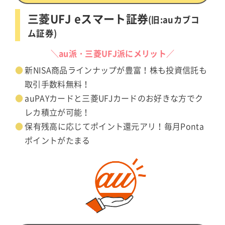
三菱UFJ eスマート証券
(旧:auカブコ
ム証券)
＼au派・三菱UFJ派にメリット／
新NISA商品ラインナップが豊富！株も投資信託も
取引手数料無料！
auPAYカードと三菱UFJカードのお好きな方でク
レカ積立が可能！
保有残高に応じてポイント還元アリ！毎月Ponta
ポイントがたまる