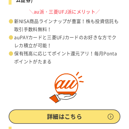
ム証券)
＼au派・三菱UFJ派にメリット／
新NISA商品ラインナップが豊富！株も投資信託も
取引手数料無料！
auPAYカードと三菱UFJカードのお好きな方でク
レカ積立が可能！
保有残高に応じてポイント還元アリ！毎月Ponta
ポイントがたまる
詳細はこちら