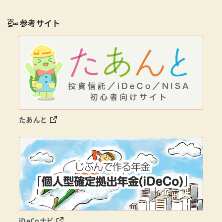
参考サイト
たあんと
iDeCoナビ