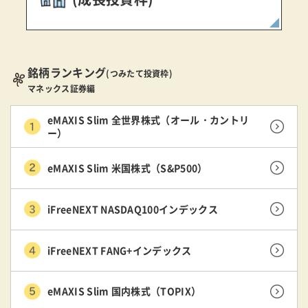
銘柄ランキング
(つみたて投資枠)
マネックス証券編
eMAXIS Slim 全世界株式（オール・カントリ
ー）
eMAXIS Slim 米国株式（S&P500）
iFreeNEXT NASDAQ100インデックス
iFreeNEXT FANG+インデックス
eMAXIS Slim 国内株式（TOPIX）