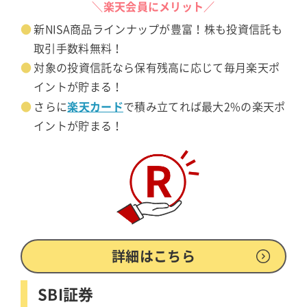
＼楽天会員にメリット／
新NISA商品ラインナップが豊富！株も投資信託も
取引手数料無料！
対象の投資信託なら保有残高に応じて毎月楽天ポ
イントが貯まる！
楽天カード
さらに
で積み立てれば最大2%の楽天ポ
イントが貯まる！
詳細はこちら
SBI証券