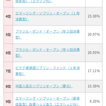
成長型）（エマソブＮ）
エマージング・ソブリン・オープン（１年
4位
23.30%
決算型）
ブラジル・ボンド・オープン（年２回決算
5位
20.97%
型）
ブラジル・ボンド・オープン（年１回決算
6位
20.93%
型）
ピクテ資源国ソブリン・ファンド（１年決
7位
17.11%
算型）
8位
中国人民元ソブリンオープン（夢元）
15.39%
エマージング・ソブリン・オープン（資産
9位
8.20%
成長型）為替ヘッジあり（エマヘッジＮ）