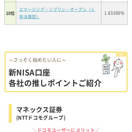
エマージング・ソブリン・オープン（１
10位
1.63200%
年決算型）
～さっそく始めたい人に～
新NISA口座
各社の推しポイントご紹介
マネックス証券
(NTTドコモグループ)
＼ドコモユーザーにメリット／