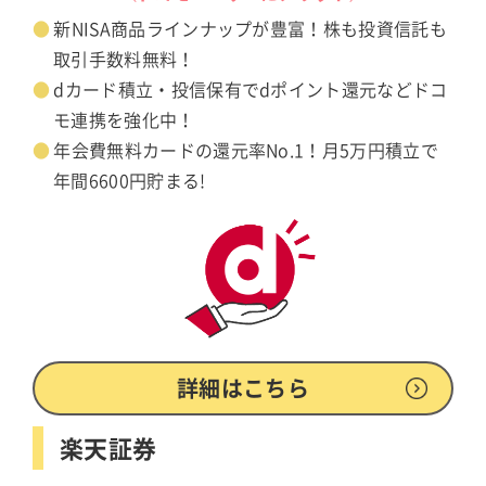
新NISA商品ラインナップが豊富！株も投資信託も
取引手数料無料！
dカード積立・投信保有でdポイント還元などドコ
モ連携を強化中！
年会費無料カードの還元率No.1！月5万円積立で
年間6600円貯まる!
詳細はこちら
楽天証券