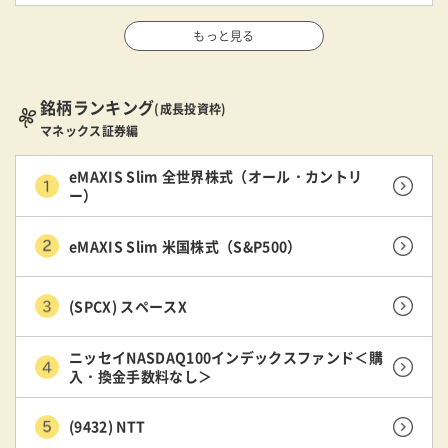
もっと見る
銘柄ランキング
(成長投資枠)
マネックス証券編
eMAXIS Slim 全世界株式（オール・カントリ
ー）
eMAXIS Slim 米国株式（S&P500）
(SPCX) スペースX
ニッセイNASDAQ100インデックスファンド＜購
入・換金手数料なし＞
(9432) NTT