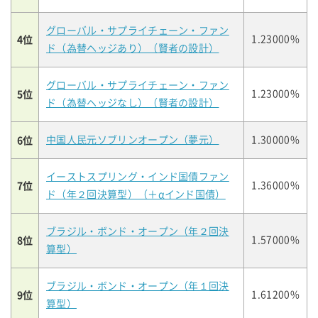
グローバル・サプライチェーン・ファン
4位
1.23000%
ド（為替ヘッジあり）（賢者の設計）
グローバル・サプライチェーン・ファン
5位
1.23000%
ド（為替ヘッジなし）（賢者の設計）
6位
中国人民元ソブリンオープン（夢元）
1.30000%
イーストスプリング・インド国債ファン
7位
1.36000%
ド（年２回決算型）（＋αインド国債）
ブラジル・ボンド・オープン（年２回決
8位
1.57000%
算型）
ブラジル・ボンド・オープン（年１回決
9位
1.61200%
算型）