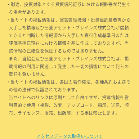
・別途、投資対象とする投資信託証券における報酬等が発生す
る場合があります。
・当サイトの掲載情報は、運営管理機関・投資信託業者等から
入手した情報及び三菱アセット・ブレインズ株式会社が信頼
できると判断した情報源から入手した資料作成基準日または
評価基準日現在における情報を基に作成しておりますが、当
該情報の正確性を保証するものではありません。
また、当協会及び三菱アセット・ブレインズ株式会社は、掲
載情報の利用に関連して発生した一切の損害について何らの
責任も負いません。
・当サイトの掲載情報は、各国の著作権法、各種条約およびそ
の他の法律で保護されております。
当サイトへのリンクは原則として自由ですが、掲載情報を営
利目的で使用（複製、改変、アップロード、掲示、送信、頒
布、ライセンス、販売、出版等）する事は禁止します。
アクセスデータの取扱いについて