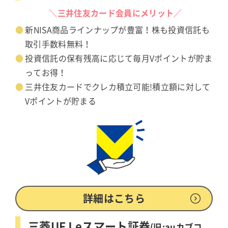
＼三井住友カード会員にメリット／
新NISA商品ラインナップが豊富！株も投資信託も
取引手数料無料！
投資信託の保有残高に応じて毎月Vポイントが貯ま
ってお得！
三井住友カードでクレカ積立可能!積立額に対して
Vポイントが貯まる
詳細はこちら
三菱UFJ eスマート証券
(旧:auカブコ