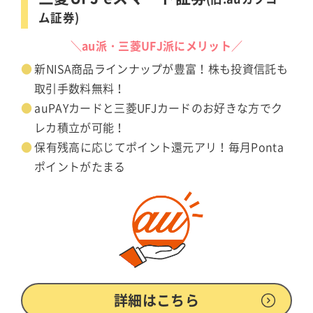
ム証券)
＼au派・三菱UFJ派にメリット／
新NISA商品ラインナップが豊富！株も投資信託も
取引手数料無料！
auPAYカードと三菱UFJカードのお好きな方でク
レカ積立が可能！
保有残高に応じてポイント還元アリ！毎月Ponta
ポイントがたまる
詳細はこちら