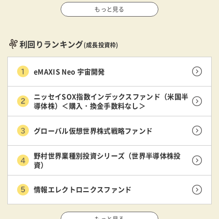
もっと見る
利回りランキング
(成長投資枠)
eMAXIS Neo 宇宙開発
ニッセイSOX指数インデックスファンド（米国半
導体株）＜購入・換金手数料なし＞
グローバル仮想世界株式戦略ファンド
野村世界業種別投資シリーズ（世界半導体株投
資）
情報エレクトロニクスファンド
もっと見る