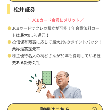
松井証券
＼JCBカード会員にメリット／
JCBカードでクレカ積立が可能！年会費無料カー
ドは最大0.5%還元！
投信保有残高に応じて最大1%のポイントバック！
業界最高還元率！
株主優待名人の桐谷さんが30年も愛用している歴
史ある証券会社！
詳細はこちら