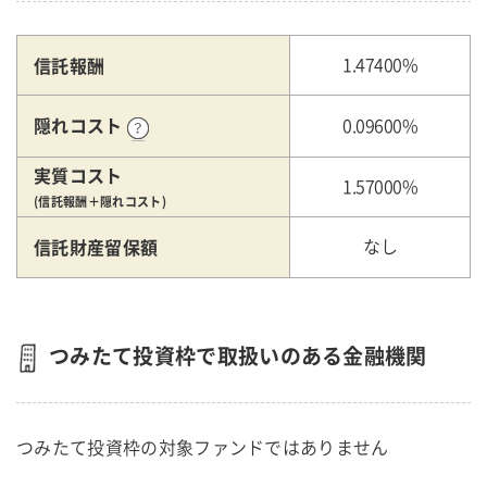
信託報酬
1.47400%
隠れコスト
0.09600%
実質コスト
1.57000%
(信託報酬＋隠れコスト)
信託財産留保額
なし
つみたて投資枠で取扱いのある金融機関
つみたて投資枠の対象ファンドではありません