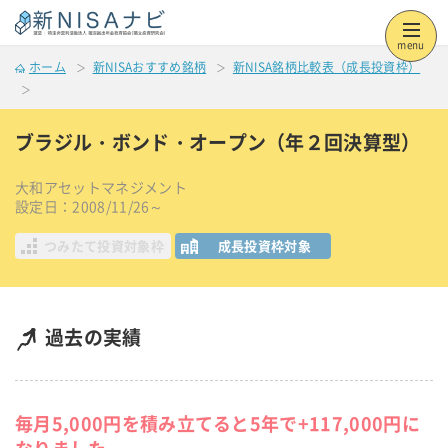
menu
ホーム
新NISAおすすめ銘柄
新NISA銘柄比較表（成長投資枠）
ブラジル・ボンド・オープン（年２回決算型）
大和アセットマネジメント
設定日：2008/11/26～
つみたて投資対象枠
成長投資枠対象
過去の実績
毎月5,000円を積み立てると5年で+117,000円に