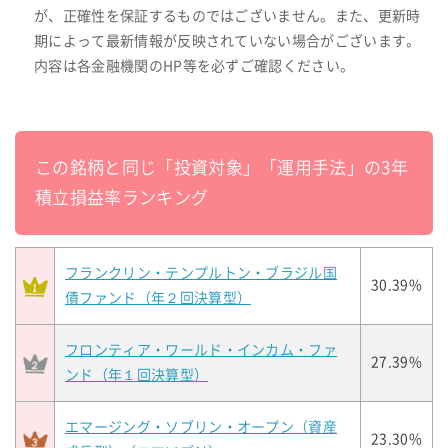
が、正確性を保証するものではございません。また、更新時
期によって最新情報が反映されていない場合がございます。
内容は各金融機関のHP等を必ずご確認ください。
この銘柄と同じ「投資対象」「運用手法」の3年
積立損益率ランキング
フランクリン・テンプルトン・ブラジル国
30.39%
債ファンド（年２回決算型）
フロンティア・ワールド・インカム・ファ
27.39%
ンド（年１回決算型）
エマージング・ソブリン・オープン（資産
23.30%