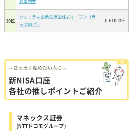
外国株式
クオリティ企業先進国株式オープン（ラ
10位
0.61000%
ップ向け）
～さっそく始めたい人に～
新NISA口座
各社の推しポイントご紹介
マネックス証券
(NTTドコモグループ)