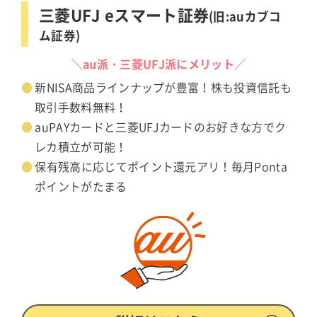
三菱UFJ eスマート証券
(旧:auカブコ
ム証券)
＼au派・三菱UFJ派にメリット／
新NISA商品ラインナップが豊富！株も投資信託も
取引手数料無料！
auPAYカードと三菱UFJカードのお好きな方でク
レカ積立が可能！
保有残高に応じてポイント還元アリ！毎月Ponta
ポイントがたまる