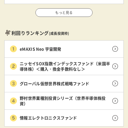
もっと見る
利回りランキング
(成長投資枠)
eMAXIS Neo 宇宙開発
ニッセイSOX指数インデックスファンド（米国半
導体株）＜購入・換金手数料なし＞
グローバル仮想世界株式戦略ファンド
野村世界業種別投資シリーズ（世界半導体株投
資）
情報エレクトロニクスファンド