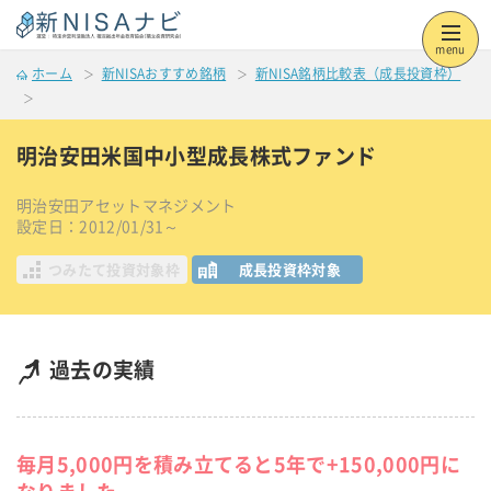
menu
ホーム
新NISAおすすめ銘柄
新NISA銘柄比較表（成長投資枠）
明治安田米国中小型成長株式ファンド
明治安田アセットマネジメント
設定日：2012/01/31～
つみたて投資対象枠
成長投資枠対象
過去の実績
毎月5,000円を積み立てると5年で+150,000円に