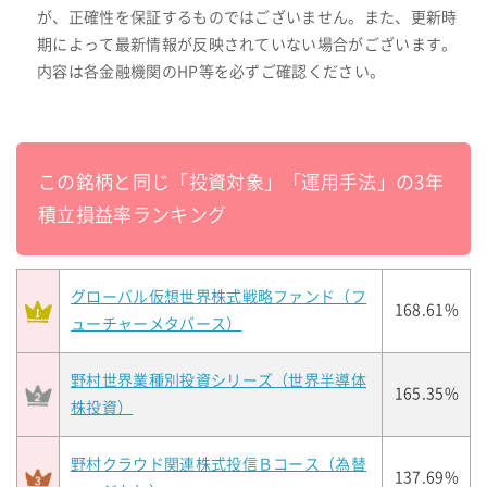
が、正確性を保証するものではございません。また、更新時
期によって最新情報が反映されていない場合がございます。
内容は各金融機関のHP等を必ずご確認ください。
この銘柄と同じ「投資対象」「運用手法」の3年
積立損益率ランキング
グローバル仮想世界株式戦略ファンド（フ
168.61%
ューチャーメタバース）
野村世界業種別投資シリーズ（世界半導体
165.35%
株投資）
野村クラウド関連株式投信Ｂコース（為替
137.69%