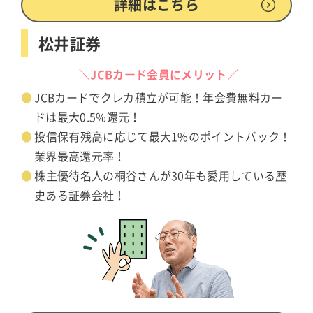
詳細はこちら
松井証券
＼JCBカード会員にメリット／
JCBカードでクレカ積立が可能！年会費無料カー
ドは最大0.5%還元！
投信保有残高に応じて最大1%のポイントバック！
業界最高還元率！
株主優待名人の桐谷さんが30年も愛用している歴
史ある証券会社！