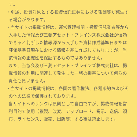
す。
・別途、投資対象とする投資信託証券における報酬等が発生す
る場合があります。
・当サイトの掲載情報は、運営管理機関・投資信託業者等から
入手した情報及び三菱アセット・ブレインズ株式会社が信頼
できると判断した情報源から入手した資料作成基準日または
評価基準日現在における情報を基に作成しておりますが、当
該情報の正確性を保証するものではありません。
また、当協会及び三菱アセット・ブレインズ株式会社は、掲
載情報の利用に関連して発生した一切の損害について何らの
責任も負いません。
・当サイトの掲載情報は、各国の著作権法、各種条約およびそ
の他の法律で保護されております。
当サイトへのリンクは原則として自由ですが、掲載情報を営
利目的で使用（複製、改変、アップロード、掲示、送信、頒
布、ライセンス、販売、出版等）する事は禁止します。