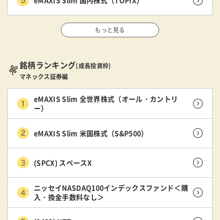
eMAXIS Slim 国内株式（TOPIX）
もっと見る
銘柄ランキング
(成長投資枠)
マネックス証券編
eMAXIS Slim 全世界株式（オール・カントリ
ー）
eMAXIS Slim 米国株式（S&P500）
(SPCX) スペースX
ニッセイNASDAQ100インデックスファンド＜購
入・換金手数料なし＞