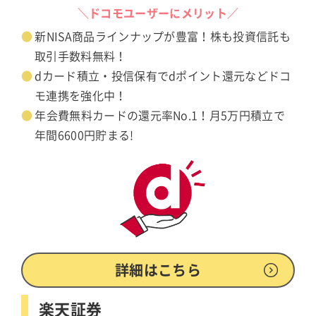
＼ドコモユーザーにメリット／
新NISA商品ラインナップが豊富！株も投資信託も
取引手数料無料！
dカード積立・投信保有でdポイント還元などドコ
モ連携を強化中！
年会費無料カードの還元率No.1！月5万円積立で
年間6600円貯まる!
詳細はこちら
楽天証券