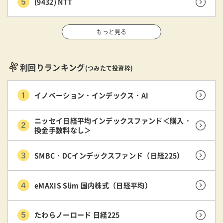
(9432) NTT
もっと見る
利回りランキング
(つみたて投資枠)
イノベーション・インデックス・AI
ニッセイ日経平均インデックスファンド＜購入・
換金手数料なし＞
SMBC・DCインデックスファンド（日経225）
eMAXIS Slim 国内株式（日経平均）
たわらノーロード 日経225