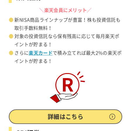
＼楽天会員にメリット／
新NISA商品ラインナップが豊富！株も投資信託も
取引手数料無料！
対象の投資信託なら保有残高に応じて毎月楽天ポ
イントが貯まる！
楽天カード
さらに
で積み立てれば最大2%の楽天ポ
イントが貯まる！
詳細はこちら