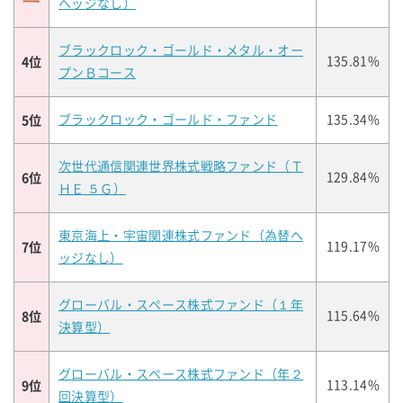
ヘッジなし）
ブラックロック・ゴールド・メタル・オー
4位
135.81%
プンＢコース
5位
ブラックロック・ゴールド・ファンド
135.34%
次世代通信関連世界株式戦略ファンド（Ｔ
6位
129.84%
ＨＥ ５Ｇ）
東京海上・宇宙関連株式ファンド（為替ヘ
7位
119.17%
ッジなし）
グローバル・スペース株式ファンド（１年
8位
115.64%
決算型）
グローバル・スペース株式ファンド（年２
9位
113.14%
回決算型）