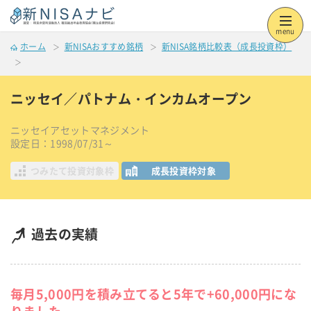
menu
ホーム
新NISAおすすめ銘柄
新NISA銘柄比較表（成長投資枠）
ニッセイ／パトナム・インカムオープン
ニッセイアセットマネジメント
設定日：1998/07/31～
つみたて投資対象枠
成長投資枠対象
過去の実績
毎月5,000円を積み立てると5年で+60,000円にな