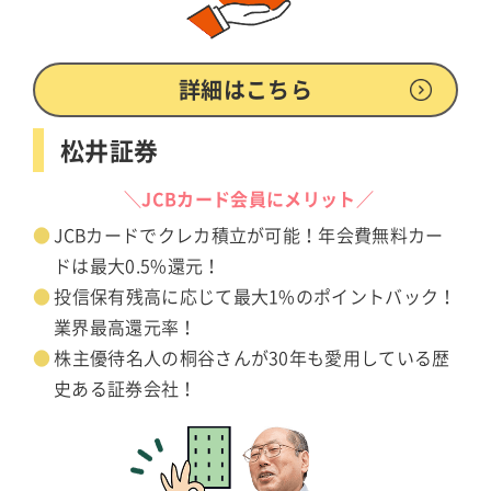
詳細はこちら
松井証券
＼JCBカード会員にメリット／
JCBカードでクレカ積立が可能！年会費無料カー
ドは最大0.5%還元！
投信保有残高に応じて最大1%のポイントバック！
業界最高還元率！
株主優待名人の桐谷さんが30年も愛用している歴
史ある証券会社！