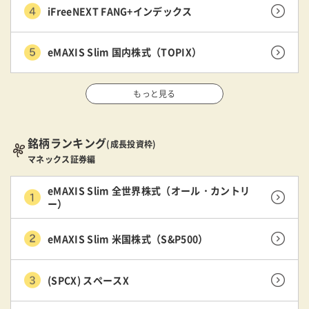
iFreeNEXT FANG+インデックス
eMAXIS Slim 国内株式（TOPIX）
もっと見る
銘柄ランキング
(成長投資枠)
マネックス証券編
eMAXIS Slim 全世界株式（オール・カントリ
ー）
eMAXIS Slim 米国株式（S&P500）
(SPCX) スペースX