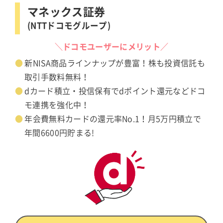
マネックス証券
(NTTドコモグループ)
＼ドコモユーザーにメリット／
新NISA商品ラインナップが豊富！株も投資信託も
取引手数料無料！
dカード積立・投信保有でdポイント還元などドコ
モ連携を強化中！
年会費無料カードの還元率No.1！月5万円積立で
年間6600円貯まる!