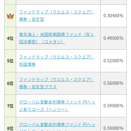
ファンドラップ（ウエルス・スクエア）
0.30400%
債券・安定型
東京海上・米国短期国債ファンド（年１
4位
0.49000%
回決算型）（コメタン）
ファンドラップ（ウエルス・スクエア）
5位
0.52000%
外国債券
ファンドラップ（ウエルス・スクエア）
6位
0.56000%
債券・安定型プラス
グローバル変動金利債券ファンド 円ヘッ
7位
0.59000%
ジありコース（ヘンリー）
グローバル変動金利債券ファンド 円ヘッ
8位
0.59000%