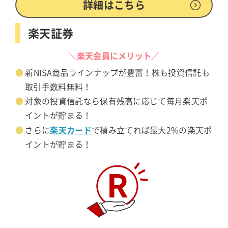
詳細はこちら
楽天証券
＼楽天会員にメリット／
新NISA商品ラインナップが豊富！株も投資信託も
取引手数料無料！
対象の投資信託なら保有残高に応じて毎月楽天ポ
イントが貯まる！
楽天カード
さらに
で積み立てれば最大2%の楽天ポ
イントが貯まる！