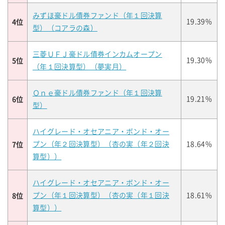
みずほ豪ドル債券ファンド（年１回決算
4位
19.39%
型）（コアラの森）
三菱ＵＦＪ豪ドル債券インカムオープン
5位
19.30%
（年１回決算型）（夢実月）
Ｏｎｅ豪ドル債券ファンド（年１回決算
6位
19.21%
型）
ハイグレード・オセアニア・ボンド・オー
7位
プン（年２回決算型）（杏の実（年２回決
18.64%
算型））
ハイグレード・オセアニア・ボンド・オー
8位
プン（年１回決算型）（杏の実（年１回決
18.61%
算型））