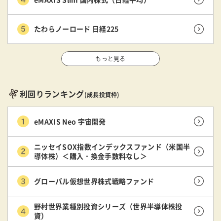
たわらノーロード 日経225
もっと見る
利回りランキング
(成長投資枠)
eMAXIS Neo 宇宙開発
ニッセイSOX指数インデックスファンド（米国半
導体株）＜購入・換金手数料なし＞
グローバル仮想世界株式戦略ファンド
野村世界業種別投資シリーズ（世界半導体株投
資）