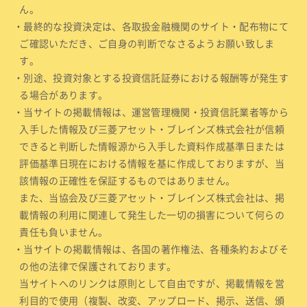
ん。
・最終的な投資決定は、各取扱金融機関のサイト・配布物にて
ご確認いただき、ご自身の判断でなさるようお願い致しま
す。
・別途、投資対象とする投資信託証券における報酬等が発生す
る場合があります。
・当サイトの掲載情報は、運営管理機関・投資信託業者等から
入手した情報及び三菱アセット・ブレインズ株式会社が信頼
できると判断した情報源から入手した資料作成基準日または
評価基準日現在における情報を基に作成しておりますが、当
該情報の正確性を保証するものではありません。
また、当協会及び三菱アセット・ブレインズ株式会社は、掲
載情報の利用に関連して発生した一切の損害について何らの
責任も負いません。
・当サイトの掲載情報は、各国の著作権法、各種条約およびそ
の他の法律で保護されております。
当サイトへのリンクは原則として自由ですが、掲載情報を営
利目的で使用（複製、改変、アップロード、掲示、送信、頒