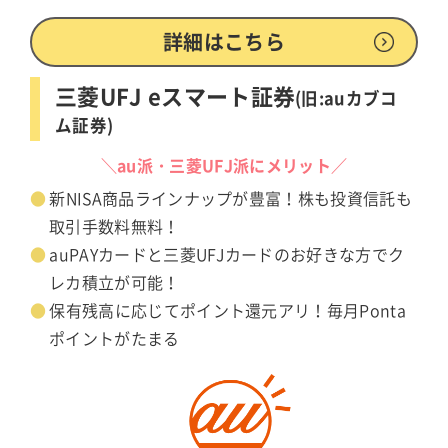
詳細はこちら
三菱UFJ eスマート証券
(旧:auカブコ
ム証券)
＼au派・三菱UFJ派にメリット／
新NISA商品ラインナップが豊富！株も投資信託も
取引手数料無料！
auPAYカードと三菱UFJカードのお好きな方でク
レカ積立が可能！
保有残高に応じてポイント還元アリ！毎月Ponta
ポイントがたまる