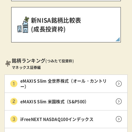
新NISA銘柄比較表
(成長投資枠)
銘柄ランキング
(つみたて投資枠)
マネックス証券編
eMAXIS Slim 全世界株式（オール・カントリ
ー）
eMAXIS Slim 米国株式（S&P500）
iFreeNEXT NASDAQ100インデックス