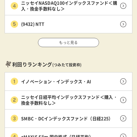
ニッセイNASDAQ100インデックスファンド＜購
入・換金手数料なし＞
(9432) NTT
もっと見る
利回りランキング
(つみたて投資枠)
イノベーション・インデックス・AI
ニッセイ日経平均インデックスファンド＜購入・
換金手数料なし＞
SMBC・DCインデックスファンド（日経225）
eMAXIS Slim 国内株式（日経平均）