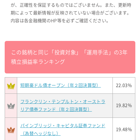
が、正確性を保証するものではございません。また、更新時
期によって最新情報が反映されていない場合がございます。
内容は各金融機関のHP等を必ずご確認ください。
この銘柄と同じ「投資対象」「運用手法」の3年
積立損益率ランキング
短期豪ドル債オープン（年２回決算型）
22.03%
フランクリン・テンプルトン・オーストラ
19.82%
リア債券ファンド（年２回決算型）
パインブリッジ・キャピタル証券ファンド
19.48%
（為替ヘッジなし）