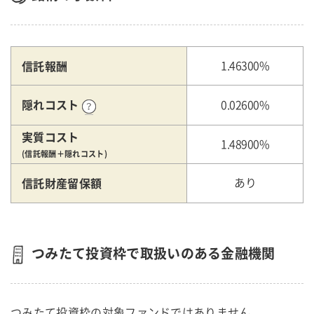
信託報酬
1.46300%
隠れコスト
0.02600%
実質コスト
1.48900%
(信託報酬＋隠れコスト)
信託財産留保額
あり
つみたて投資枠で取扱いのある金融機関
つみたて投資枠の対象ファンドではありません