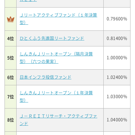
Ｊリートアクティブファンド（１年決算
0.79600%
型）
4位
ひとくふう先進国リートファンド
0.81400%
しんきんＪリートオープン（隔月決算
5位
1.00000%
型）（六つの果実）
6位
日本インフラ投信ファンド
1.02400%
しんきんＪリートオープン（１年決算
7位
1.03000%
型）
Ｊ－ＲＥＩＴリサーチ・アクティブファ
8位
1.04000%
ンド