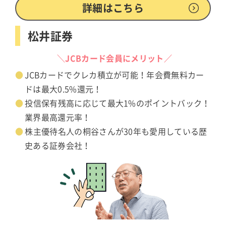
詳細はこちら
松井証券
＼JCBカード会員にメリット／
JCBカードでクレカ積立が可能！年会費無料カー
ドは最大0.5%還元！
投信保有残高に応じて最大1%のポイントバック！
業界最高還元率！
株主優待名人の桐谷さんが30年も愛用している歴
史ある証券会社！