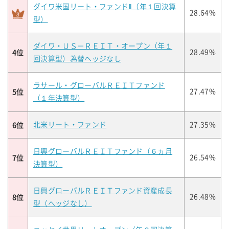
ダイワ米国リート・ファンドⅡ（年１回決算
28.64%
型）
ダイワ・ＵＳ－ＲＥＩＴ・オープン（年１
4位
28.49%
回決算型）為替ヘッジなし
ラサール・グローバルＲＥＩＴファンド
5位
27.47%
（１年決算型）
6位
北米リート・ファンド
27.35%
日興グローバルＲＥＩＴファンド（６ヵ月
7位
26.54%
決算型）
日興グローバルＲＥＩＴファンド資産成長
8位
26.48%
型（ヘッジなし）