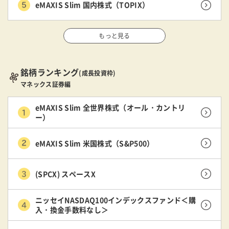
eMAXIS Slim 国内株式（TOPIX）
もっと見る
銘柄ランキング
(成長投資枠)
マネックス証券編
eMAXIS Slim 全世界株式（オール・カントリ
ー）
eMAXIS Slim 米国株式（S&P500）
(SPCX) スペースX
ニッセイNASDAQ100インデックスファンド＜購
入・換金手数料なし＞