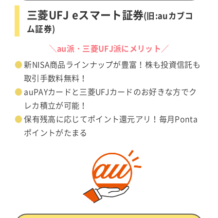
三菱UFJ eスマート証券
(旧:auカブコ
ム証券)
＼au派・三菱UFJ派にメリット／
新NISA商品ラインナップが豊富！株も投資信託も
取引手数料無料！
auPAYカードと三菱UFJカードのお好きな方でク
レカ積立が可能！
保有残高に応じてポイント還元アリ！毎月Ponta
ポイントがたまる