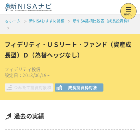
menu
ホーム
新NISAおすすめ銘柄
新NISA銘柄比較表（成長投資枠）
フィデリティ・ＵＳリート・ファンド（資産成
長型）Ｄ（為替ヘッジなし）
フィデリティ投信
設定日：2013/06/19～
つみたて投資対象枠
成長投資枠対象
過去の実績