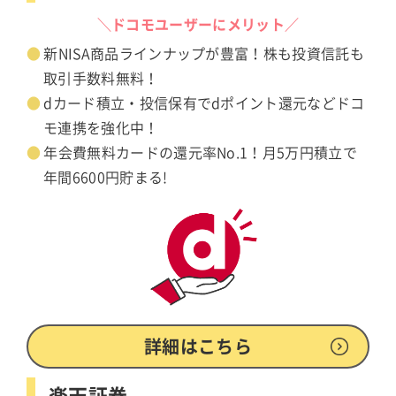
＼ドコモユーザーにメリット／
新NISA商品ラインナップが豊富！株も投資信託も
取引手数料無料！
dカード積立・投信保有でdポイント還元などドコ
モ連携を強化中！
年会費無料カードの還元率No.1！月5万円積立で
年間6600円貯まる!
詳細はこちら
楽天証券