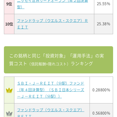
ニッセイ世界リートオープン（年２回決算
9位
25.55%
型）
ファンドラップ（ウエルス・スクエア）Ｒ
10位
25.38%
ＥＩＴ
この銘柄と同じ「投資対象」「運用手法」の実
質コスト
ランキング
（信託報酬+隠れコスト）
ＳＢＩ・Ｊ－ＲＥＩＴ（分配）ファンド
（年４回決算型）（ＳＢＩ日本シリーズ
0.28800%
－Ｊ－ＲＥＩＴ（分配））
ファンドラップ（ウエルス・スクエア）
0.56800%
ＲＥＩＴ