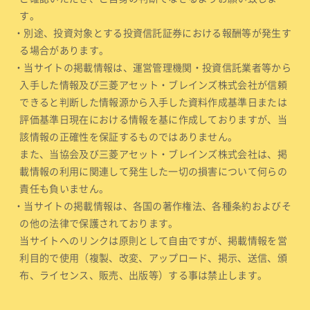
す。
・別途、投資対象とする投資信託証券における報酬等が発生す
る場合があります。
・当サイトの掲載情報は、運営管理機関・投資信託業者等から
入手した情報及び三菱アセット・ブレインズ株式会社が信頼
できると判断した情報源から入手した資料作成基準日または
評価基準日現在における情報を基に作成しておりますが、当
該情報の正確性を保証するものではありません。
また、当協会及び三菱アセット・ブレインズ株式会社は、掲
載情報の利用に関連して発生した一切の損害について何らの
責任も負いません。
・当サイトの掲載情報は、各国の著作権法、各種条約およびそ
の他の法律で保護されております。
当サイトへのリンクは原則として自由ですが、掲載情報を営
利目的で使用（複製、改変、アップロード、掲示、送信、頒
布、ライセンス、販売、出版等）する事は禁止します。