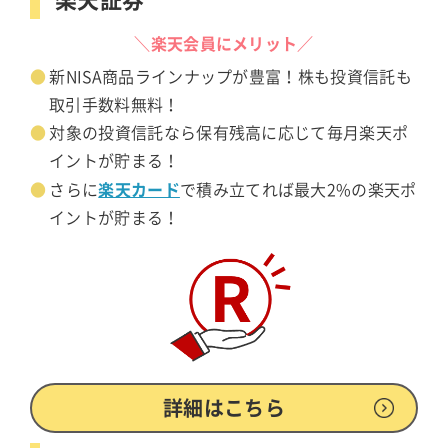
＼楽天会員にメリット／
新NISA商品ラインナップが豊富！株も投資信託も
取引手数料無料！
対象の投資信託なら保有残高に応じて毎月楽天ポ
イントが貯まる！
楽天カード
さらに
で積み立てれば最大2%の楽天ポ
イントが貯まる！
詳細はこちら