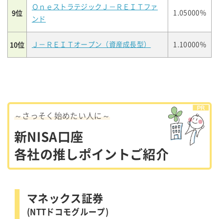
ＯｎｅストラテジックＪ－ＲＥＩＴファ
9位
1.05000%
ンド
10位
Ｊ－ＲＥＩＴオープン（資産成長型）
1.10000%
～さっそく始めたい人に～
新NISA口座
各社の推しポイントご紹介
マネックス証券
(NTTドコモグループ)