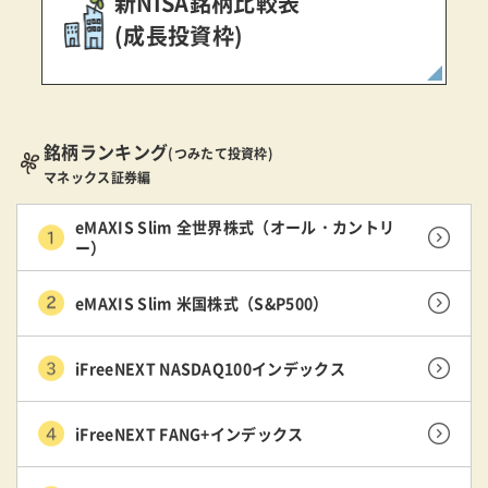
新NISA銘柄比較表
(成長投資枠)
銘柄ランキング
(つみたて投資枠)
マネックス証券編
eMAXIS Slim 全世界株式（オール・カントリ
ー）
eMAXIS Slim 米国株式（S&P500）
iFreeNEXT NASDAQ100インデックス
iFreeNEXT FANG+インデックス