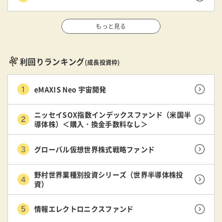
もっと見る
利回りランキング
(成長投資枠)
eMAXIS Neo 宇宙開発
ニッセイSOX指数インデックスファンド（米国半
導体株）＜購入・換金手数料なし＞
グローバル仮想世界株式戦略ファンド
野村世界業種別投資シリーズ（世界半導体株投
資）
情報エレクトロニクスファンド