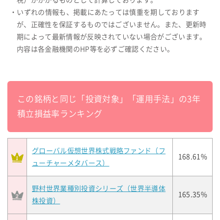
税）がかかるものとして計算しております。
・いずれの情報も、掲載にあたっては慎重を期しております
が、正確性を保証するものではございません。また、更新時
期によって最新情報が反映されていない場合がございます。
内容は各金融機関のHP等を必ずご確認ください。
この銘柄と同じ「投資対象」「運用手法」の3年
積立損益率ランキング
グローバル仮想世界株式戦略ファンド（フ
168.61%
ューチャーメタバース）
野村世界業種別投資シリーズ（世界半導体
165.35%
株投資）