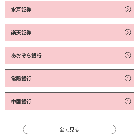
水戸証券
楽天証券
あおぞら銀行
常陽銀行
中国銀行
全て見る