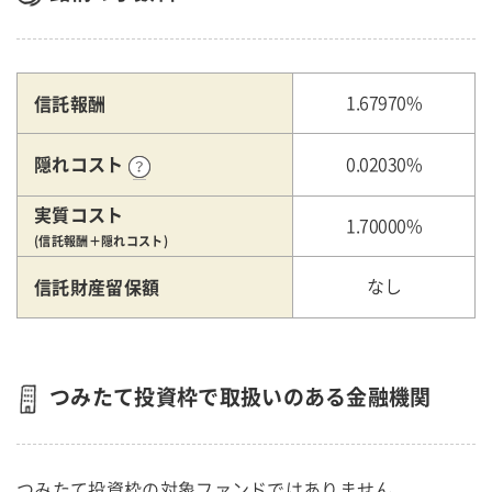
信託報酬
1.67970%
隠れコスト
0.02030%
実質コスト
1.70000%
(信託報酬＋隠れコスト)
信託財産留保額
なし
つみたて投資枠で取扱いのある金融機関
つみたて投資枠の対象ファンドではありません