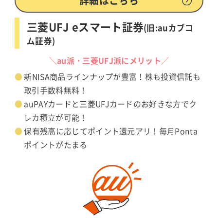
詳細はこちら
三菱UFJ eスマート証券
(旧:auカブコ
ム証券)
＼au派・三菱UFJ派にメリット／
新NISA商品ラインナップが豊富！株も投資信託も
取引手数料無料！
auPAYカードと三菱UFJカードのお好きな方でク
レカ積立が可能！
保有残高に応じてポイント還元アリ！毎月Ponta
ポイントがたまる