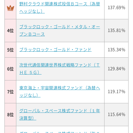
野村クラウド関連株式投信Ｂコース（為替
137.69%
ヘッジなし）
ブラックロック・ゴールド・メタル・オー
4位
135.81%
プンＢコース
5位
ブラックロック・ゴールド・ファンド
135.34%
次世代通信関連世界株式戦略ファンド（Ｔ
6位
129.84%
ＨＥ ５Ｇ）
東京海上・宇宙関連株式ファンド（為替ヘ
7位
119.17%
ッジなし）
グローバル・スペース株式ファンド（１年
8位
115.64%
決算型）