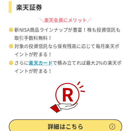
楽天証券
＼楽天会員にメリット／
新NISA商品ラインナップが豊富！株も投資信託も
取引手数料無料！
対象の投資信託なら保有残高に応じて毎月楽天ポ
イントが貯まる！
楽天カード
さらに
で積み立てれば最大2%の楽天ポ
イントが貯まる！
詳細はこちら