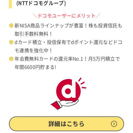
(NTTドコモグループ)
＼ドコモユーザーにメリット／
新NISA商品ラインナップが豊富！株も投資信託も
取引手数料無料！
dカード積立・投信保有でdポイント還元などドコ
モ連携を強化中！
年会費無料カードの還元率No.1！月5万円積立で
年間6600円貯まる!
詳細はこちら