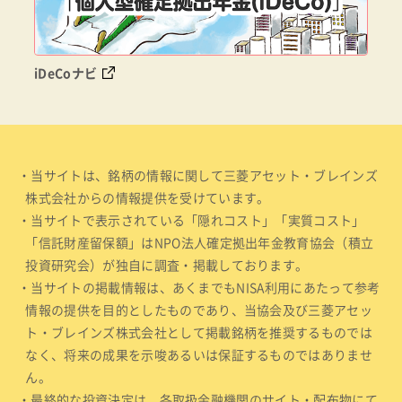
iDeCoナビ
・当サイトは、銘柄の情報に関して三菱アセット・ブレインズ
株式会社からの情報提供を受けています。
・当サイトで表示されている「隠れコスト」「実質コスト」
「信託財産留保額」はNPO法人確定拠出年金教育協会（積立
投資研究会）が独自に調査・掲載しております。
・当サイトの掲載情報は、あくまでもNISA利用にあたって参考
情報の提供を目的としたものであり、当協会及び三菱アセッ
ト・ブレインズ株式会社として掲載銘柄を推奨するものでは
なく、将来の成果を示唆あるいは保証するものではありませ
ん。
・最終的な投資決定は、各取扱金融機関のサイト・配布物にて