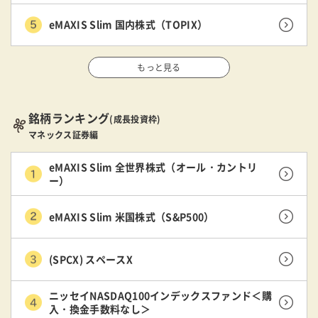
eMAXIS Slim 国内株式（TOPIX）
もっと見る
銘柄ランキング
(成長投資枠)
マネックス証券編
eMAXIS Slim 全世界株式（オール・カントリ
ー）
eMAXIS Slim 米国株式（S&P500）
(SPCX) スペースX
ニッセイNASDAQ100インデックスファンド＜購
入・換金手数料なし＞