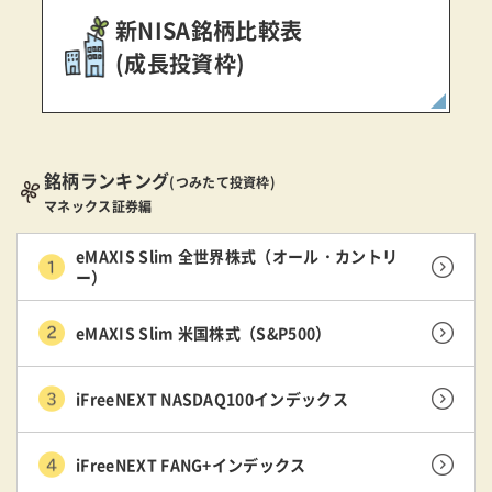
新NISA銘柄比較表
(成長投資枠)
銘柄ランキング
(つみたて投資枠)
マネックス証券編
eMAXIS Slim 全世界株式（オール・カントリ
ー）
eMAXIS Slim 米国株式（S&P500）
iFreeNEXT NASDAQ100インデックス
iFreeNEXT FANG+インデックス