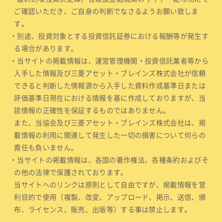
ご確認いただき、ご自身の判断でなさるようお願い致しま
す。
・別途、投資対象とする投資信託証券における報酬等が発生す
る場合があります。
・当サイトの掲載情報は、運営管理機関・投資信託業者等から
入手した情報及び三菱アセット・ブレインズ株式会社が信頼
できると判断した情報源から入手した資料作成基準日または
評価基準日現在における情報を基に作成しておりますが、当
該情報の正確性を保証するものではありません。
また、当協会及び三菱アセット・ブレインズ株式会社は、掲
載情報の利用に関連して発生した一切の損害について何らの
責任も負いません。
・当サイトの掲載情報は、各国の著作権法、各種条約およびそ
の他の法律で保護されております。
当サイトへのリンクは原則として自由ですが、掲載情報を営
利目的で使用（複製、改変、アップロード、掲示、送信、頒
布、ライセンス、販売、出版等）する事は禁止します。