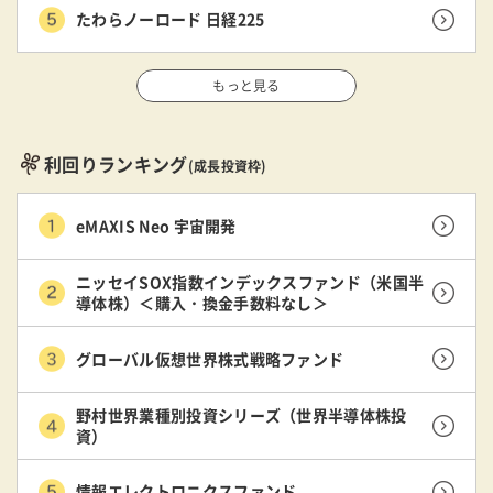
たわらノーロード 日経225
もっと見る
利回りランキング
(成長投資枠)
eMAXIS Neo 宇宙開発
ニッセイSOX指数インデックスファンド（米国半
導体株）＜購入・換金手数料なし＞
グローバル仮想世界株式戦略ファンド
野村世界業種別投資シリーズ（世界半導体株投
資）
情報エレクトロニクスファンド