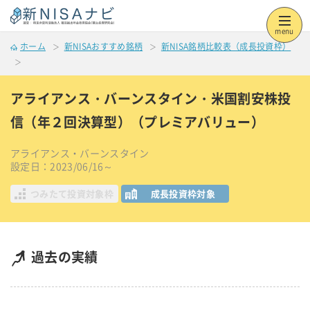
menu
ホーム
新NISAおすすめ銘柄
新NISA銘柄比較表（成長投資枠）
アライアンス・バーンスタイン・米国割安株投
信（年２回決算型）（プレミアバリュー）
アライアンス・バーンスタイン
設定日：2023/06/16～
つみたて投資対象枠
成長投資枠対象
過去の実績