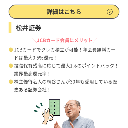
詳細はこちら
松井証券
＼JCBカード会員にメリット／
JCBカードでクレカ積立が可能！年会費無料カー
ドは最大0.5%還元！
投信保有残高に応じて最大1%のポイントバック！
業界最高還元率！
株主優待名人の桐谷さんが30年も愛用している歴
史ある証券会社！