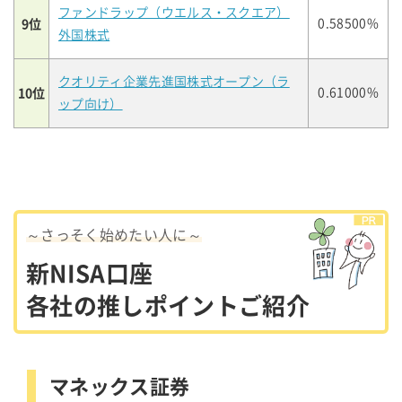
ファンドラップ（ウエルス・スクエア）
9位
0.58500%
外国株式
クオリティ企業先進国株式オープン（ラ
10位
0.61000%
ップ向け）
～さっそく始めたい人に～
新NISA口座
各社の推しポイントご紹介
マネックス証券