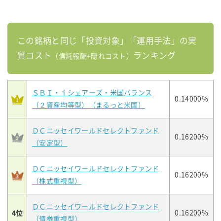
この銘柄と同じ「投資対象」「運用手法」の実
質コスト
ランキング
（信託報酬+隠れコスト）
ＳＢＩ・ｉシェアーズ・米国バランス
0.14000%
（２資産均等型）（まるっと米国）
ＤＣニッセイワールドセレクトファンド
0.16200%
（安定型）
ＤＣニッセイワールドセレクトファンド
0.16200%
（株式重視型）
ＤＣニッセイワールドセレクトファンド
4位
0.16200%
（債券重視型）