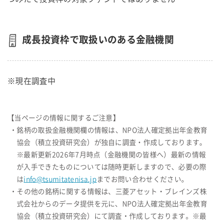
成長投資枠で取扱いのある金融機関
※現在調査中
【当ページの情報に関するご注意】
・銘柄の取扱金融機関欄の情報は、NPO法人確定拠出年金教育
協会（積立投資研究会）が独自に調査・作成しております。
※最新更新2026年7月時点（金融機関の皆様へ）最新の情報
が入手できたものについては随時更新しますので、必要の際
は
info@tsumitatenisa.jp
までお問い合わせください。
・その他の銘柄に関する情報は、三菱アセット・ブレインズ株
式会社からのデータ提供を元に、NPO法人確定拠出年金教育
協会（積立投資研究会）にて調査・作成しております。※最