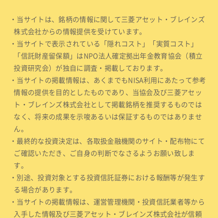
・当サイトは、銘柄の情報に関して三菱アセット・ブレインズ
株式会社からの情報提供を受けています。
・当サイトで表示されている「隠れコスト」「実質コスト」
「信託財産留保額」はNPO法人確定拠出年金教育協会（積立
投資研究会）が独自に調査・掲載しております。
・当サイトの掲載情報は、あくまでもNISA利用にあたって参考
情報の提供を目的としたものであり、当協会及び三菱アセッ
ト・ブレインズ株式会社として掲載銘柄を推奨するものでは
なく、将来の成果を示唆あるいは保証するものではありませ
ん。
・最終的な投資決定は、各取扱金融機関のサイト・配布物にて
ご確認いただき、ご自身の判断でなさるようお願い致しま
す。
・別途、投資対象とする投資信託証券における報酬等が発生す
る場合があります。
・当サイトの掲載情報は、運営管理機関・投資信託業者等から
入手した情報及び三菱アセット・ブレインズ株式会社が信頼