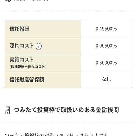
信託報酬
0.49500%
隠れコスト
0.00500%
実質コスト
0.50000%
(信託報酬＋隠れコスト)
信託財産留保額
なし
つみたて投資枠で取扱いのある金融機関
つみたて投資枠の対象ファンドではありません