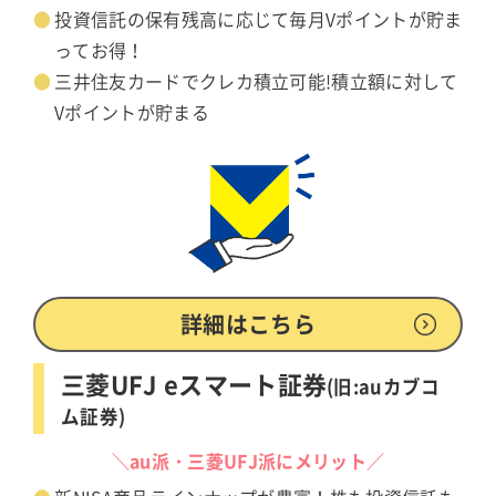
投資信託の保有残高に応じて毎月Vポイントが貯ま
ってお得！
三井住友カードでクレカ積立可能!積立額に対して
Vポイントが貯まる
詳細はこちら
三菱UFJ eスマート証券
(旧:auカブコ
ム証券)
＼au派・三菱UFJ派にメリット／