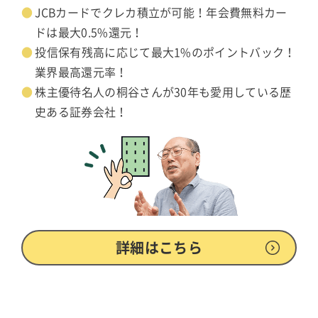
JCBカードでクレカ積立が可能！年会費無料カー
ドは最大0.5%還元！
投信保有残高に応じて最大1%のポイントバック！
業界最高還元率！
株主優待名人の桐谷さんが30年も愛用している歴
史ある証券会社！
詳細はこちら