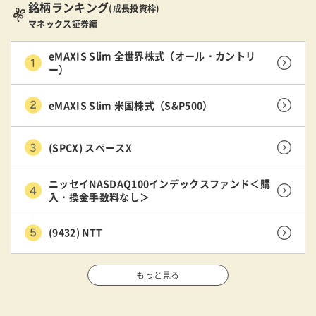
銘柄ランキング
(成長投資枠)
マネックス証券編
eMAXIS Slim 全世界株式（オール・カントリ
ー）
eMAXIS Slim 米国株式（S&P500）
(SPCX) スペースX
ニッセイNASDAQ100インデックスファンド＜購
入・換金手数料なし＞
(9432) NTT
もっと見る