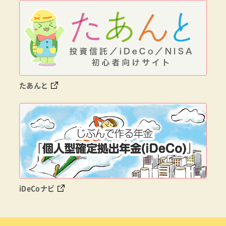
たあんと
iDeCoナビ