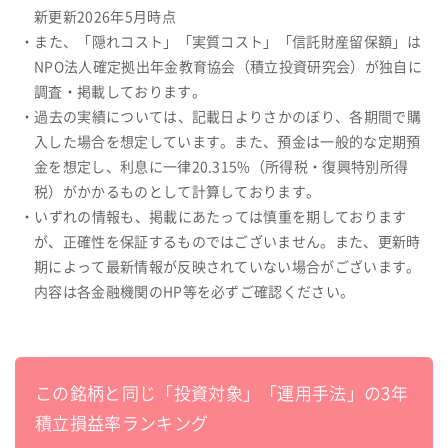
新更新2026年5月時点
・また、「隠れコスト」「実質コスト」「信託財産留保額」は
NPO法人確定拠出年金教育協会（積立投資研究会）が独自に
調査・掲載しております。
・過去の実績については、記載日よりさかのぼり、各期間で購
入した場合を想定しています。また、預金は一般的な定期預
金を想定し、利息に一律20.315%（所得税・復興特別所得
税）がかかるものとして計算しております。
・いずれの情報も、掲載にあたっては慎重を期しております
が、正確性を保証するものではございません。また、更新時
期によって最新情報が反映されていない場合がございます。
内容は各金融機関のHP等を必ずご確認ください。
この銘柄と同じ「投資対象」「運用手法」の3年
積立損益率ランキング