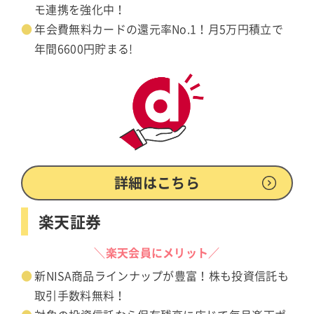
モ連携を強化中！
年会費無料カードの還元率No.1！月5万円積立で
年間6600円貯まる!
詳細はこちら
楽天証券
＼楽天会員にメリット／
新NISA商品ラインナップが豊富！株も投資信託も
取引手数料無料！