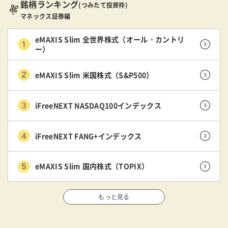
銘柄ランキング
(つみたて投資枠)
マネックス証券編
eMAXIS Slim 全世界株式（オール・カントリ
ー）
eMAXIS Slim 米国株式（S&P500）
iFreeNEXT NASDAQ100インデックス
iFreeNEXT FANG+インデックス
eMAXIS Slim 国内株式（TOPIX）
もっと見る