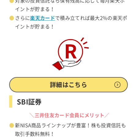
対象の投資信託なら保有残高に応じて毎月楽天ポ
イントが貯まる！
楽天カード
さらに
で積み立てれば最大2%の楽天ポ
イントが貯まる！
詳細はこちら
SBI証券
＼三井住友カード会員にメリット／
新NISA商品ラインナップが豊富！株も投資信託も
取引手数料無料！