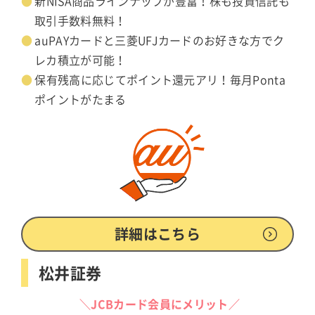
新NISA商品ラインナップが豊富！株も投資信託も
取引手数料無料！
auPAYカードと三菱UFJカードのお好きな方でク
レカ積立が可能！
保有残高に応じてポイント還元アリ！毎月Ponta
ポイントがたまる
詳細はこちら
松井証券
＼JCBカード会員にメリット／