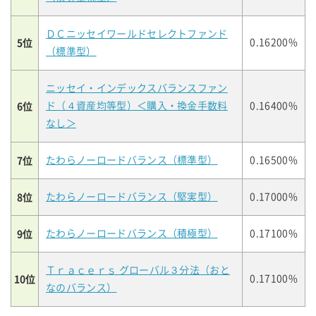
ＤＣニッセイワールドセレクトファンド
5位
0.16200%
（標準型）
ニッセイ・インデックスバランスファン
6位
ド（４資産均等型）＜購入・換金手数料
0.16400%
なし＞
7位
たわらノーロードバランス（標準型）
0.16500%
8位
たわらノーロードバランス（堅実型）
0.17000%
9位
たわらノーロードバランス（積極型）
0.17100%
Ｔｒａｃｅｒｓ グローバル３分法（おと
10位
0.17100%
なのバランス）