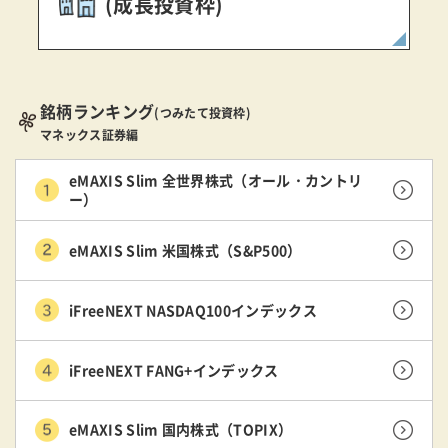
(成長投資枠)
銘柄ランキング
(つみたて投資枠)
マネックス証券編
eMAXIS Slim 全世界株式（オール・カントリ
ー）
eMAXIS Slim 米国株式（S&P500）
iFreeNEXT NASDAQ100インデックス
iFreeNEXT FANG+インデックス
eMAXIS Slim 国内株式（TOPIX）