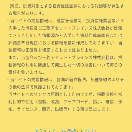
・別途、投資対象とする投資信託証券における報酬等が発生す
る場合があります。
・当サイトの掲載情報は、運営管理機関・投資信託業者等から
入手した情報及び三菱アセット・ブレインズ株式会社が信頼
できると判断した情報源から入手した資料作成基準日または
評価基準日現在における情報を基に作成しておりますが、当
該情報の正確性を保証するものではありません。
また、当協会及び三菱アセット・ブレインズ株式会社は、掲
載情報の利用に関連して発生した一切の損害について何らの
責任も負いません。
・当サイトの掲載情報は、各国の著作権法、各種条約およびそ
の他の法律で保護されております。
当サイトへのリンクは原則として自由ですが、掲載情報を営
利目的で使用（複製、改変、アップロード、掲示、送信、頒
布、ライセンス、販売、出版等）する事は禁止します。
アクセスデータの取扱いについて