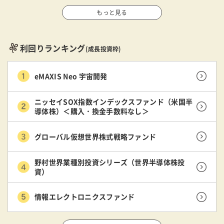
もっと見る
利回りランキング
(成長投資枠)
eMAXIS Neo 宇宙開発
ニッセイSOX指数インデックスファンド（米国半
導体株）＜購入・換金手数料なし＞
グローバル仮想世界株式戦略ファンド
野村世界業種別投資シリーズ（世界半導体株投
資）
情報エレクトロニクスファンド