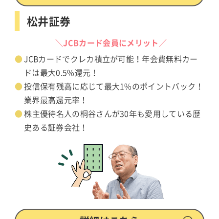
松井証券
＼JCBカード会員にメリット／
JCBカードでクレカ積立が可能！年会費無料カー
ドは最大0.5%還元！
投信保有残高に応じて最大1%のポイントバック！
業界最高還元率！
株主優待名人の桐谷さんが30年も愛用している歴
史ある証券会社！