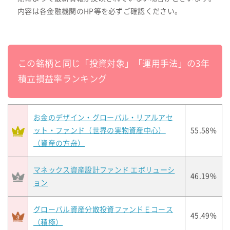
内容は各金融機関のHP等を必ずご確認ください。
この銘柄と同じ「投資対象」「運用手法」の3年
積立損益率ランキング
お金のデザイン・グローバル・リアルアセ
ット・ファンド（世界の実物資産中心）
55.58%
（資産の方舟）
マネックス資産設計ファンド エボリューシ
46.19%
ョン
グローバル資産分散投資ファンドＥコース
45.49%
（積極）