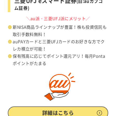
三菱UFJ eスマート証券
(旧:auカブコ
ム証券)
＼au派・三菱UFJ派にメリット／
新NISA商品ラインナップが豊富！株も投資信託も
取引手数料無料！
auPAYカードと三菱UFJカードのお好きな方でク
レカ積立が可能！
保有残高に応じてポイント還元アリ！毎月Ponta
ポイントがたまる
詳細はこちら