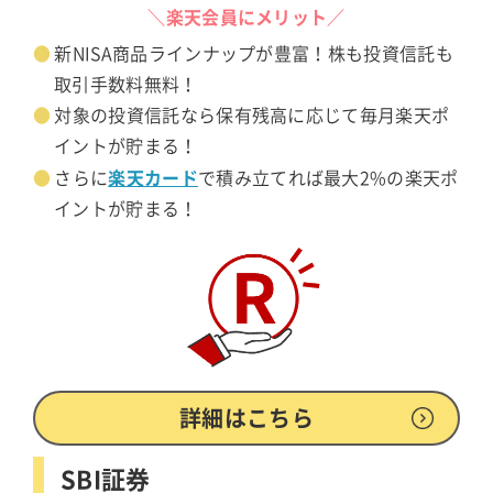
＼楽天会員にメリット／
新NISA商品ラインナップが豊富！株も投資信託も
取引手数料無料！
対象の投資信託なら保有残高に応じて毎月楽天ポ
イントが貯まる！
楽天カード
さらに
で積み立てれば最大2%の楽天ポ
イントが貯まる！
詳細はこちら
SBI証券