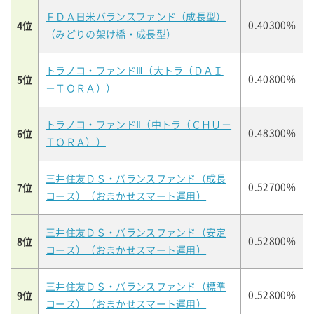
ＦＤＡ日米バランスファンド（成長型）
4位
0.40300%
（みどりの架け橋・成長型）
トラノコ・ファンドⅢ（大トラ（ＤＡＩ
5位
0.40800%
－ＴＯＲＡ））
トラノコ・ファンドⅡ（中トラ（ＣＨＵ－
6位
0.48300%
ＴＯＲＡ））
三井住友ＤＳ・バランスファンド（成長
7位
0.52700%
コース）（おまかせスマート運用）
三井住友ＤＳ・バランスファンド（安定
8位
0.52800%
コース）（おまかせスマート運用）
三井住友ＤＳ・バランスファンド（標準
9位
0.52800%
コース）（おまかせスマート運用）