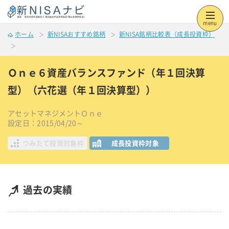
menu
ホーム
新NISAおすすめ銘柄
新NISA銘柄比較表（成長投資枠）
Ｏｎｅ６資産バランスファンド（年１回決算
型）（六花選（年１回決算型））
アセットマネジメントＯｎｅ
設定日：2015/04/20～
つみたて投資対象枠
成長投資枠対象
過去の実績