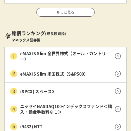
もっと見る
銘柄ランキング
(成長投資枠)
マネックス証券編
eMAXIS Slim 全世界株式（オール・カントリ
ー）
eMAXIS Slim 米国株式（S&P500）
(SPCX) スペースX
ニッセイNASDAQ100インデックスファンド＜購
入・換金手数料なし＞
(9432) NTT