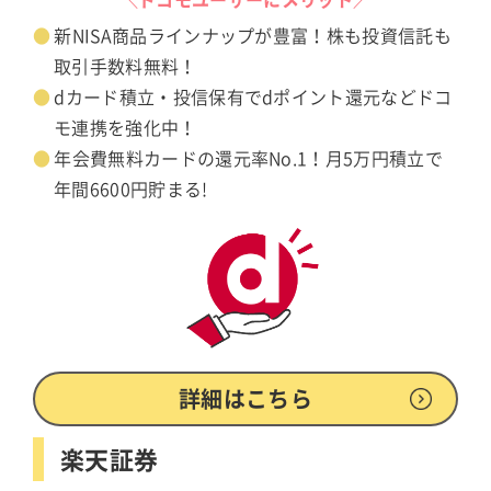
新NISA商品ラインナップが豊富！株も投資信託も
取引手数料無料！
dカード積立・投信保有でdポイント還元などドコ
モ連携を強化中！
年会費無料カードの還元率No.1！月5万円積立で
年間6600円貯まる!
詳細はこちら
楽天証券