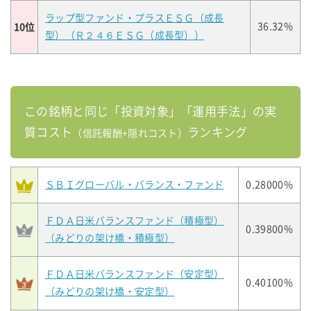
ラップ型ファンド・プラスＥＳＧ（成長
10位
36.32%
型）（Ｒ２４６ＥＳＧ（成長型））
この銘柄と同じ「投資対象」「運用手法」の実
質コスト
ランキング
（信託報酬+隠れコスト）
ＳＢＩグローバル・バランス・ファンド
0.28000%
ＦＤＡ日米バランスファンド（積極型）
0.39800%
（みどりの架け橋・積極型）
ＦＤＡ日米バランスファンド（安定型）
0.40100%
（みどりの架け橋・安定型）