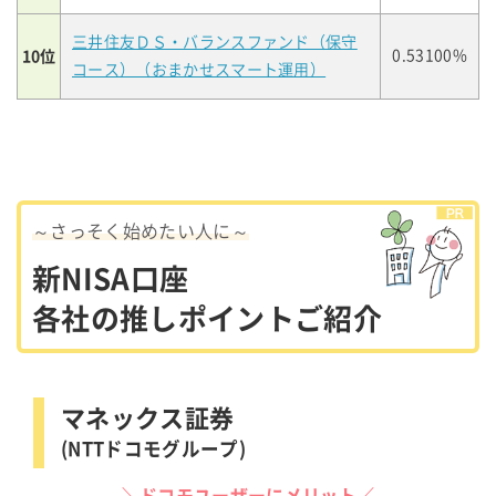
三井住友ＤＳ・バランスファンド（保守
10位
0.53100%
コース）（おまかせスマート運用）
～さっそく始めたい人に～
新NISA口座
各社の推しポイントご紹介
マネックス証券
(NTTドコモグループ)
＼ドコモユーザーにメリット／