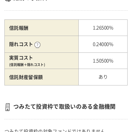
信託報酬
1.26500%
隠れコスト
0.24000%
実質コスト
1.50500%
(信託報酬＋隠れコスト)
信託財産留保額
あり
つみたて投資枠で取扱いのある金融機関
つみたて投資枠の対象ファンドではありません