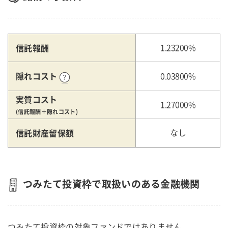
信託報酬
1.23200%
隠れコスト
0.03800%
実質コスト
1.27000%
(信託報酬＋隠れコスト)
信託財産留保額
なし
つみたて投資枠で取扱いのある金融機関
つみたて投資枠の対象ファンドではありません