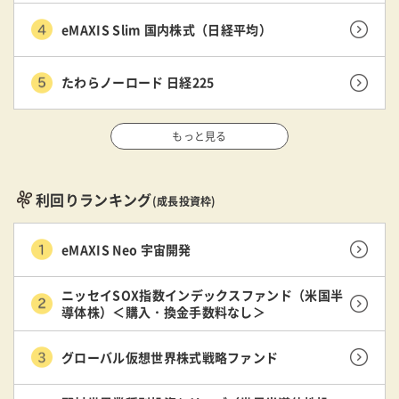
eMAXIS Slim 国内株式（日経平均）
たわらノーロード 日経225
もっと見る
利回りランキング
(成長投資枠)
eMAXIS Neo 宇宙開発
ニッセイSOX指数インデックスファンド（米国半
導体株）＜購入・換金手数料なし＞
グローバル仮想世界株式戦略ファンド