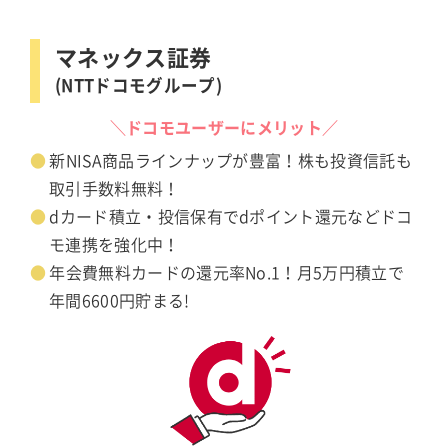
マネックス証券
(NTTドコモグループ)
＼ドコモユーザーにメリット／
新NISA商品ラインナップが豊富！株も投資信託も
取引手数料無料！
dカード積立・投信保有でdポイント還元などドコ
モ連携を強化中！
年会費無料カードの還元率No.1！月5万円積立で
年間6600円貯まる!