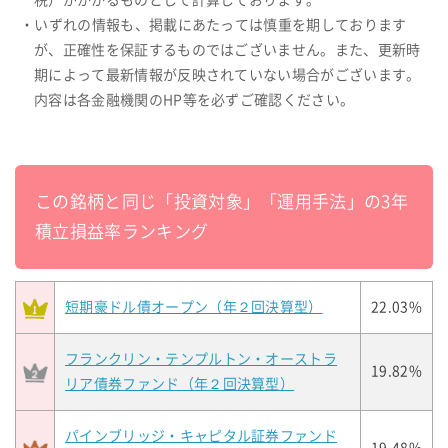
税）がかかるものとして計算しております。
・いずれの情報も、掲載にあたっては慎重を期しております
が、正確性を保証するものではございません。また、更新時
期によって最新情報が反映されていない場合がございます。
内容は各金融機関のHP等を必ずご確認ください。
この銘柄と同じ「投資対象」「運用手法」の3年
積立損益率ランキング
短期豪ドル債オープン（年２回決算型）
22.03%
フランクリン・テンプルトン・オーストラ
19.82%
リア債券ファンド（年２回決算型）
パインブリッジ・キャピタル証券ファンド