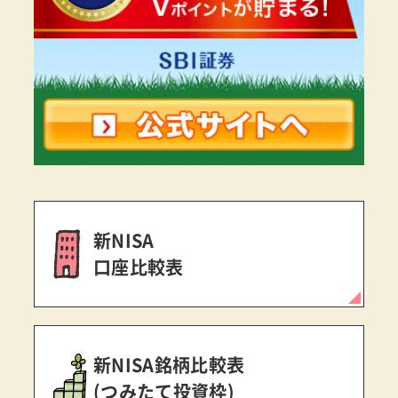
新NISA
口座比較表
新NISA銘柄比較表
(つみたて投資枠)