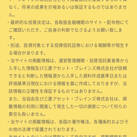
なく、将来の成果を示唆あるいは保証するものではありませ
ん。
・最終的な投資決定は、各取扱金融機関のサイト・配布物にて
ご確認いただき、ご自身の判断でなさるようお願い致しま
す。
・別途、投資対象とする投資信託証券における報酬等が発生す
る場合があります。
・当サイトの掲載情報は、運営管理機関・投資信託業者等から
入手した情報及び三菱アセット・ブレインズ株式会社が信頼
できると判断した情報源から入手した資料作成基準日または
評価基準日現在における情報を基に作成しておりますが、当
該情報の正確性を保証するものではありません。
また、当協会及び三菱アセット・ブレインズ株式会社は、掲
載情報の利用に関連して発生した一切の損害について何らの
責任も負いません。
・当サイトの掲載情報は、各国の著作権法、各種条約およびそ
の他の法律で保護されております。
当サイトへのリンクは原則として自由ですが、掲載情報を営