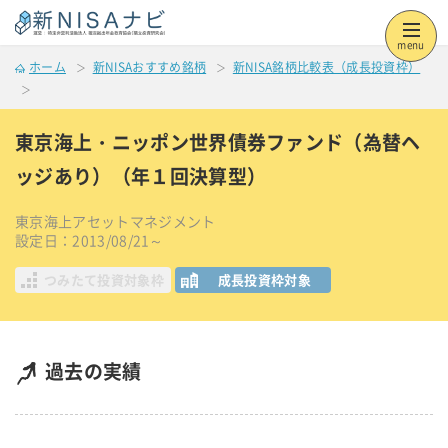
menu
ホーム
新NISAおすすめ銘柄
新NISA銘柄比較表（成長投資枠）
東京海上・ニッポン世界債券ファンド（為替ヘ
ッジあり）（年１回決算型）
東京海上アセットマネジメント
設定日：2013/08/21～
つみたて投資対象枠
成長投資枠対象
過去の実績