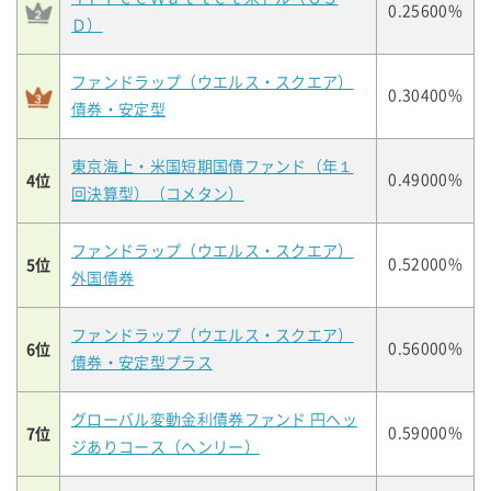
0.25600%
Ｄ）
ファンドラップ（ウエルス・スクエア）
0.30400%
債券・安定型
東京海上・米国短期国債ファンド（年１
4位
0.49000%
回決算型）（コメタン）
ファンドラップ（ウエルス・スクエア）
5位
0.52000%
外国債券
ファンドラップ（ウエルス・スクエア）
6位
0.56000%
債券・安定型プラス
グローバル変動金利債券ファンド 円ヘッ
7位
0.59000%
ジありコース（ヘンリー）