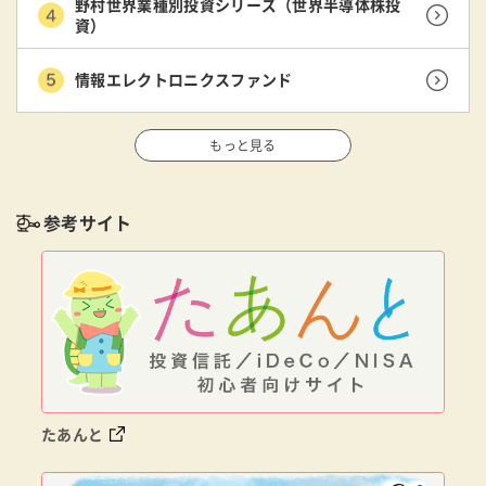
野村世界業種別投資シリーズ（世界半導体株投
資）
情報エレクトロニクスファンド
もっと見る
参考サイト
たあんと