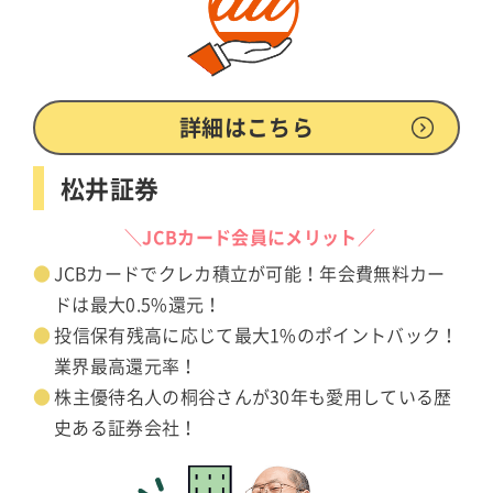
詳細はこちら
松井証券
＼JCBカード会員にメリット／
JCBカードでクレカ積立が可能！年会費無料カー
ドは最大0.5%還元！
投信保有残高に応じて最大1%のポイントバック！
業界最高還元率！
株主優待名人の桐谷さんが30年も愛用している歴
史ある証券会社！