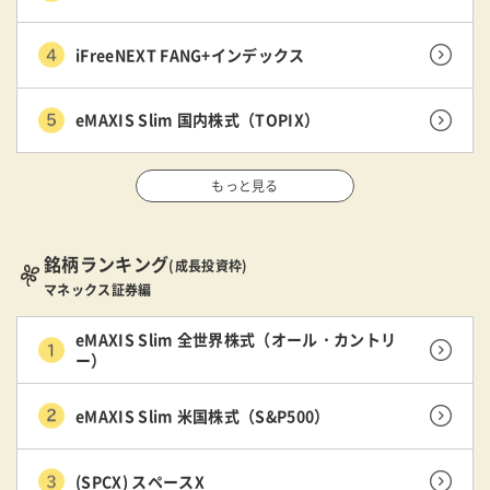
iFreeNEXT FANG+インデックス
eMAXIS Slim 国内株式（TOPIX）
もっと見る
銘柄ランキング
(成長投資枠)
マネックス証券編
eMAXIS Slim 全世界株式（オール・カントリ
ー）
eMAXIS Slim 米国株式（S&P500）
(SPCX) スペースX