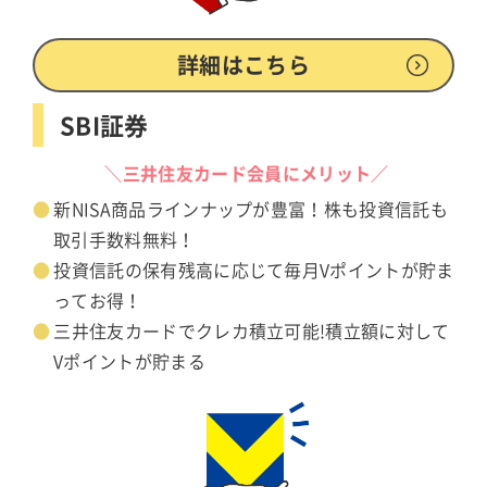
詳細はこちら
SBI証券
＼三井住友カード会員にメリット／
新NISA商品ラインナップが豊富！株も投資信託も
取引手数料無料！
投資信託の保有残高に応じて毎月Vポイントが貯ま
ってお得！
三井住友カードでクレカ積立可能!積立額に対して
Vポイントが貯まる