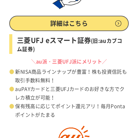
詳細はこちら
三菱UFJ eスマート証券
(旧:auカブコ
ム証券)
＼au派・三菱UFJ派にメリット／
新NISA商品ラインナップが豊富！株も投資信託も
取引手数料無料！
auPAYカードと三菱UFJカードのお好きな方でク
レカ積立が可能！
保有残高に応じてポイント還元アリ！毎月Ponta
ポイントがたまる