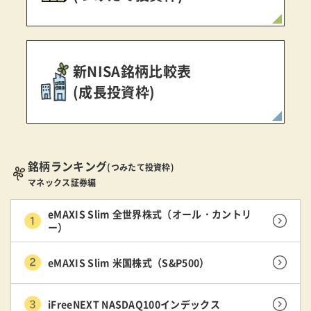
新NISA銘柄比較表
(成長投資枠)
銘柄ランキング
(つみたて投資枠)
マネックス証券編
eMAXIS Slim 全世界株式（オール・カントリ
ー）
eMAXIS Slim 米国株式（S&P500）
iFreeNEXT NASDAQ100インデックス