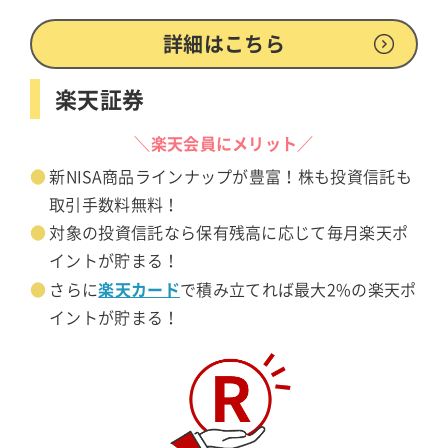
詳細はこちら
楽天証券
＼楽天会員にメリット／
新NISA商品ラインナップが豊富！株も投資信託も
取引手数料無料！
対象の投資信託なら保有残高に応じて毎月楽天ポ
イントが貯まる！
楽天カード
さらに
で積み立てれば最大2%の楽天ポ
イントが貯まる！