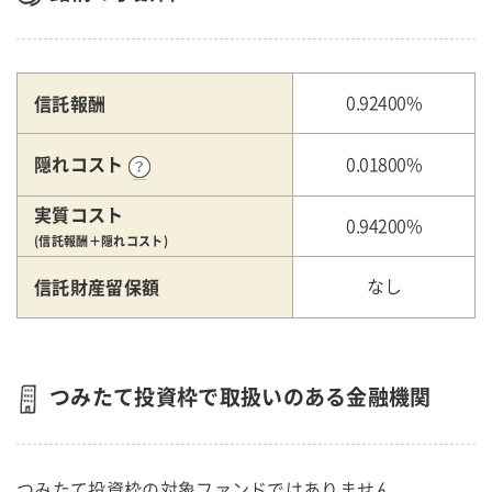
信託報酬
0.92400%
隠れコスト
0.01800%
実質コスト
0.94200%
(信託報酬＋隠れコスト)
信託財産留保額
なし
つみたて投資枠で取扱いのある金融機関
つみたて投資枠の対象ファンドではありません