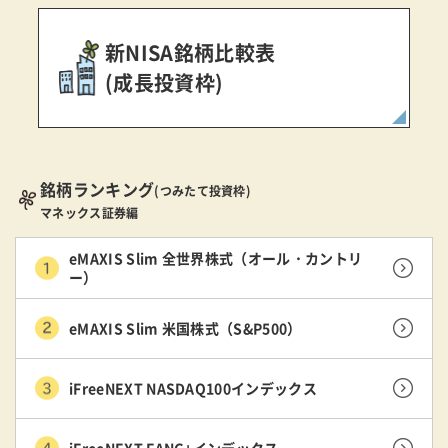
新NISA銘柄比較表
(成長投資枠)
銘柄ランキング
(つみたて投資枠)
マネックス証券編
eMAXIS Slim 全世界株式（オール・カントリ
ー）
eMAXIS Slim 米国株式（S&P500）
iFreeNEXT NASDAQ100インデックス
iFreeNEXT FANG+インデックス