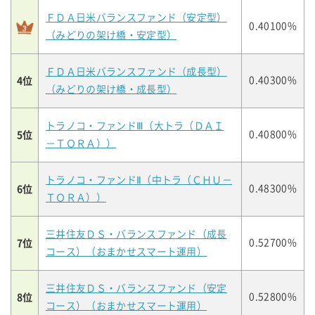
ＦＤＡ日米バランスファンド（安定型）
0.40100%
（みどりの架け橋・安定型）
ＦＤＡ日米バランスファンド（成長型）
4位
0.40300%
（みどりの架け橋・成長型）
トラノコ・ファンドⅢ（大トラ（ＤＡＩ
5位
0.40800%
－ＴＯＲＡ））
トラノコ・ファンドⅡ（中トラ（ＣＨＵ－
6位
0.48300%
ＴＯＲＡ））
三井住友ＤＳ・バランスファンド（成長
7位
0.52700%
コース）（おまかせスマート運用）
三井住友ＤＳ・バランスファンド（安定
8位
0.52800%
コース）（おまかせスマート運用）