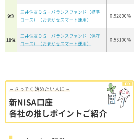
三井住友ＤＳ・バランスファンド（標準
9位
0.52800%
コース）（おまかせスマート運用）
三井住友ＤＳ・バランスファンド（保守
10位
0.53100%
コース）（おまかせスマート運用）
～さっそく始めたい人に～
新NISA口座
各社の推しポイントご紹介