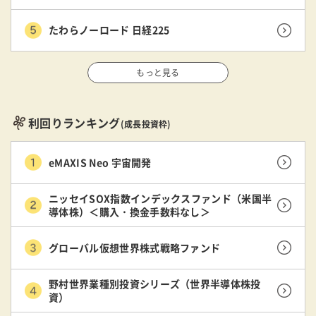
たわらノーロード 日経225
もっと見る
利回りランキング
(成長投資枠)
eMAXIS Neo 宇宙開発
ニッセイSOX指数インデックスファンド（米国半
導体株）＜購入・換金手数料なし＞
グローバル仮想世界株式戦略ファンド
野村世界業種別投資シリーズ（世界半導体株投
資）