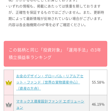
税）がかかるものとして計算しております。
・いずれの情報も、掲載にあたっては慎重を期しております
が、正確性を保証するものではございません。また、更新時
期によって最新情報が反映されていない場合がございます。
内容は各金融機関のHP等を必ずご確認ください。
この銘柄と同じ「投資対象」「運用手法」の3年
積立損益率ランキング
お金のデザイン・グローバル・リアルアセ
ット・ファンド（世界の実物資産中心）
55.58%
（資産の方舟）
マネックス資産設計ファンド エボリューシ
46.19%
ョン