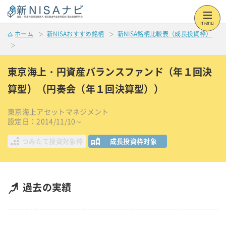
menu
ホーム
新NISAおすすめ銘柄
新NISA銘柄比較表（成長投資枠）
東京海上・円資産バランスファンド（年１回決
算型）（円奏会（年１回決算型））
東京海上アセットマネジメント
設定日：2014/11/10～
つみたて投資対象枠
成長投資枠対象
過去の実績