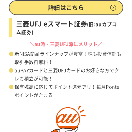
詳細はこちら
三菱UFJ eスマート証券
(旧:auカブコ
ム証券)
＼au派・三菱UFJ派にメリット／
新NISA商品ラインナップが豊富！株も投資信託も
取引手数料無料！
auPAYカードと三菱UFJカードのお好きな方でク
レカ積立が可能！
保有残高に応じてポイント還元アリ！毎月Ponta
ポイントがたまる