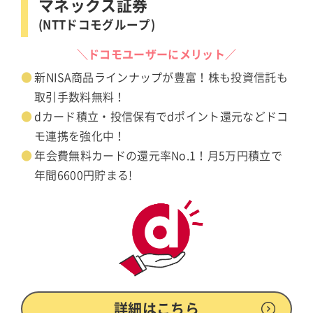
マネックス証券
(NTTドコモグループ)
＼ドコモユーザーにメリット／
新NISA商品ラインナップが豊富！株も投資信託も
取引手数料無料！
dカード積立・投信保有でdポイント還元などドコ
モ連携を強化中！
年会費無料カードの還元率No.1！月5万円積立で
年間6600円貯まる!
詳細はこちら