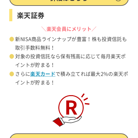
楽天証券
＼楽天会員にメリット／
新NISA商品ラインナップが豊富！株も投資信託も
取引手数料無料！
対象の投資信託なら保有残高に応じて毎月楽天ポ
イントが貯まる！
楽天カード
さらに
で積み立てれば最大2%の楽天ポ
イントが貯まる！