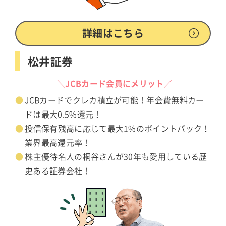
詳細はこちら
松井証券
＼JCBカード会員にメリット／
JCBカードでクレカ積立が可能！年会費無料カー
ドは最大0.5%還元！
投信保有残高に応じて最大1%のポイントバック！
業界最高還元率！
株主優待名人の桐谷さんが30年も愛用している歴
史ある証券会社！