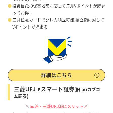
投資信託の保有残高に応じて毎月Vポイントが貯ま
ってお得！
三井住友カードでクレカ積立可能!積立額に対して
Vポイントが貯まる
詳細はこちら
三菱UFJ eスマート証券
(旧:auカブコ
ム証券)
＼au派・三菱UFJ派にメリット／