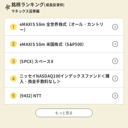
銘柄ランキング
(成長投資枠)
マネックス証券編
eMAXIS Slim 全世界株式（オール・カントリ
ー）
eMAXIS Slim 米国株式（S&P500）
(SPCX) スペースX
ニッセイNASDAQ100インデックスファンド＜購
入・換金手数料なし＞
(9432) NTT
もっと見る