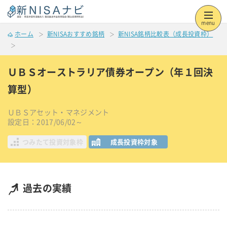
menu
ホーム
新NISAおすすめ銘柄
新NISA銘柄比較表（成長投資枠）
ＵＢＳオーストラリア債券オープン（年１回決
算型）
ＵＢＳアセット・マネジメント
設定日：2017/06/02～
つみたて投資対象枠
成長投資枠対象
過去の実績