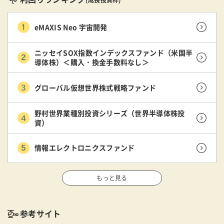
eMAXIS Neo 宇宙開発
ニッセイSOX指数インデックスファンド（米国半
導体株）＜購入・換金手数料なし＞
グローバル仮想世界株式戦略ファンド
野村世界業種別投資シリーズ（世界半導体株投
資）
情報エレクトロニクスファンド
もっと見る
参考サイト