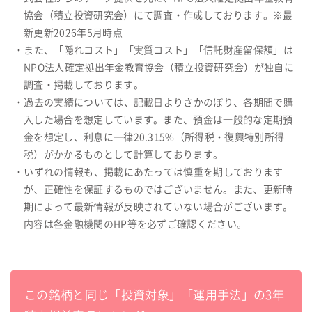
協会（積立投資研究会）にて調査・作成しております。※最
新更新2026年5月時点
・また、「隠れコスト」「実質コスト」「信託財産留保額」は
NPO法人確定拠出年金教育協会（積立投資研究会）が独自に
調査・掲載しております。
・過去の実績については、記載日よりさかのぼり、各期間で購
入した場合を想定しています。また、預金は一般的な定期預
金を想定し、利息に一律20.315%（所得税・復興特別所得
税）がかかるものとして計算しております。
・いずれの情報も、掲載にあたっては慎重を期しております
が、正確性を保証するものではございません。また、更新時
期によって最新情報が反映されていない場合がございます。
内容は各金融機関のHP等を必ずご確認ください。
この銘柄と同じ「投資対象」「運用手法」の3年