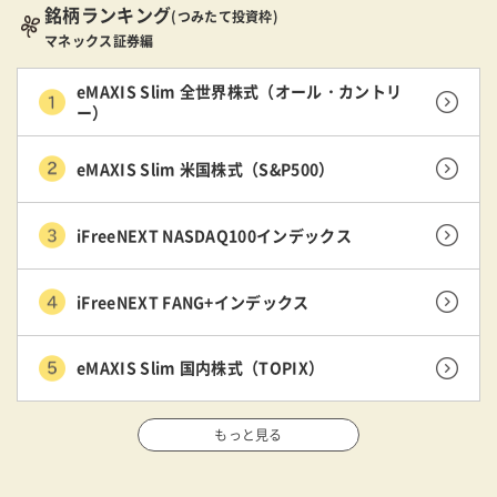
銘柄ランキング
(つみたて投資枠)
マネックス証券編
eMAXIS Slim 全世界株式（オール・カントリ
ー）
eMAXIS Slim 米国株式（S&P500）
iFreeNEXT NASDAQ100インデックス
iFreeNEXT FANG+インデックス
eMAXIS Slim 国内株式（TOPIX）
もっと見る