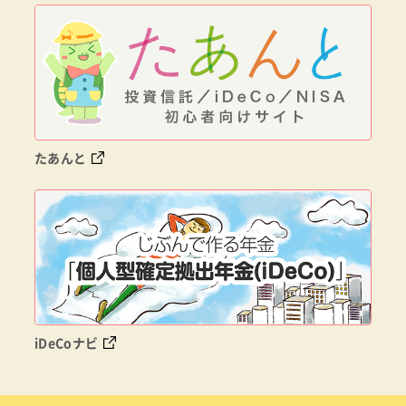
たあんと
iDeCoナビ