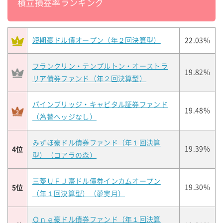
積立損益率ランキング
短期豪ドル債オープン（年２回決算型）
22.03%
フランクリン・テンプルトン・オーストラ
19.82%
リア債券ファンド（年２回決算型）
パインブリッジ・キャピタル証券ファンド
19.48%
（為替ヘッジなし）
みずほ豪ドル債券ファンド（年１回決算
4位
19.39%
型）（コアラの森）
三菱ＵＦＪ豪ドル債券インカムオープン
5位
19.30%
（年１回決算型）（夢実月）
Ｏｎｅ豪ドル債券ファンド（年１回決算