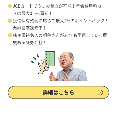
JCBカードでクレカ積立が可能！年会費無料カー
ドは最大0.5%還元！
投信保有残高に応じて最大1%のポイントバック！
業界最高還元率！
株主優待名人の桐谷さんが30年も愛用している歴
史ある証券会社！
詳細はこちら