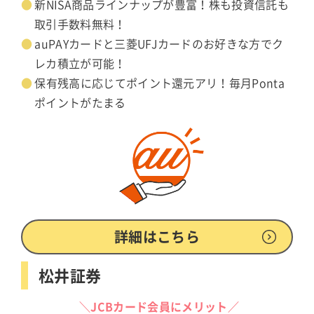
新NISA商品ラインナップが豊富！株も投資信託も
取引手数料無料！
auPAYカードと三菱UFJカードのお好きな方でク
レカ積立が可能！
保有残高に応じてポイント還元アリ！毎月Ponta
ポイントがたまる
詳細はこちら
松井証券
＼JCBカード会員にメリット／