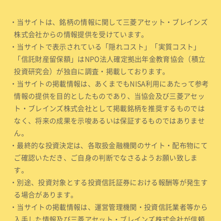
・当サイトは、銘柄の情報に関して三菱アセット・ブレインズ
株式会社からの情報提供を受けています。
・当サイトで表示されている「隠れコスト」「実質コスト」
「信託財産留保額」はNPO法人確定拠出年金教育協会（積立
投資研究会）が独自に調査・掲載しております。
・当サイトの掲載情報は、あくまでもNISA利用にあたって参考
情報の提供を目的としたものであり、当協会及び三菱アセッ
ト・ブレインズ株式会社として掲載銘柄を推奨するものでは
なく、将来の成果を示唆あるいは保証するものではありませ
ん。
・最終的な投資決定は、各取扱金融機関のサイト・配布物にて
ご確認いただき、ご自身の判断でなさるようお願い致しま
す。
・別途、投資対象とする投資信託証券における報酬等が発生す
る場合があります。
・当サイトの掲載情報は、運営管理機関・投資信託業者等から
入手した情報及び三菱アセット・ブレインズ株式会社が信頼