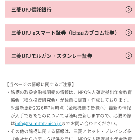
三菱UFJ信託銀行
三菱UFJ eスマート証券（旧:auカブコム証券）
三菱UFJモルガン・スタンレー証券
【当ページの情報に関するご注意】
・銘柄の取扱金融機関欄の情報は、NPO法人確定拠出年金教育
協会（積立投資研究会）が独自に調査・作成しております。
※最新更新2026年7月時点（金融機関の皆様へ）最新の情報
が入手できたものについては随時更新しますので、必要の際
は
info@tsumitatenisa.jp
までお問い合わせください。
・その他の銘柄に関する情報は、三菱アセット・ブレインズ株
式会社からのデータ提供を元に、NPO法人確定拠出年金教育