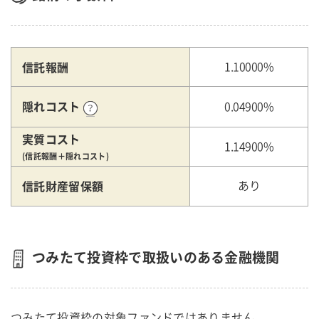
信託報酬
1.10000%
隠れコスト
0.04900%
実質コスト
1.14900%
(信託報酬＋隠れコスト)
信託財産留保額
あり
つみたて投資枠で取扱いのある金融機関
つみたて投資枠の対象ファンドではありません