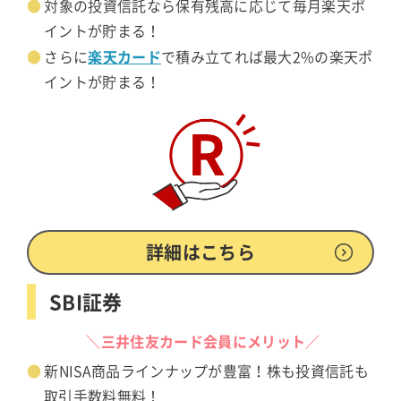
対象の投資信託なら保有残高に応じて毎月楽天ポ
イントが貯まる！
楽天カード
さらに
で積み立てれば最大2%の楽天ポ
イントが貯まる！
詳細はこちら
SBI証券
＼三井住友カード会員にメリット／
新NISA商品ラインナップが豊富！株も投資信託も
取引手数料無料！