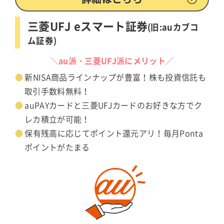
三菱UFJ eスマート証券
(旧:auカブコ
ム証券)
＼au派・三菱UFJ派にメリット／
新NISA商品ラインナップが豊富！株も投資信託も
取引手数料無料！
auPAYカードと三菱UFJカードのお好きな方でク
レカ積立が可能！
保有残高に応じてポイント還元アリ！毎月Ponta
ポイントがたまる