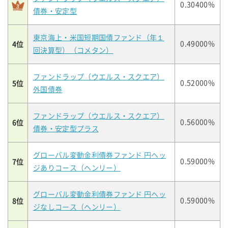
0.30400%
債券・安定型
東京海上・米国短期国債ファンド（年１
4位
0.49000%
回決算型）（コメタン）
ファンドラップ（ウエルス・スクエア）
5位
0.52000%
外国債券
ファンドラップ（ウエルス・スクエア）
6位
0.56000%
債券・安定型プラス
グローバル変動金利債券ファンド 円ヘッ
7位
0.59000%
ジありコース（ヘンリー）
グローバル変動金利債券ファンド 円ヘッ
8位
0.59000%
ジなしコース（ヘンリー）