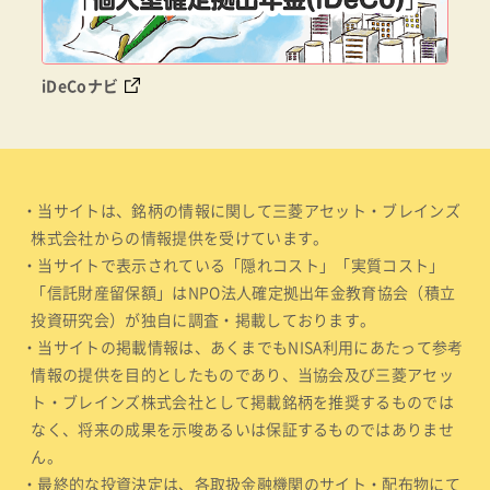
iDeCoナビ
・当サイトは、銘柄の情報に関して三菱アセット・ブレインズ
株式会社からの情報提供を受けています。
・当サイトで表示されている「隠れコスト」「実質コスト」
「信託財産留保額」はNPO法人確定拠出年金教育協会（積立
投資研究会）が独自に調査・掲載しております。
・当サイトの掲載情報は、あくまでもNISA利用にあたって参考
情報の提供を目的としたものであり、当協会及び三菱アセッ
ト・ブレインズ株式会社として掲載銘柄を推奨するものでは
なく、将来の成果を示唆あるいは保証するものではありませ
ん。
・最終的な投資決定は、各取扱金融機関のサイト・配布物にて