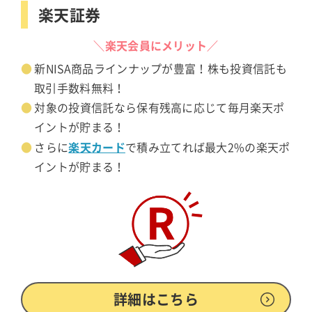
楽天証券
＼楽天会員にメリット／
新NISA商品ラインナップが豊富！株も投資信託も
取引手数料無料！
対象の投資信託なら保有残高に応じて毎月楽天ポ
イントが貯まる！
楽天カード
さらに
で積み立てれば最大2%の楽天ポ
イントが貯まる！
詳細はこちら