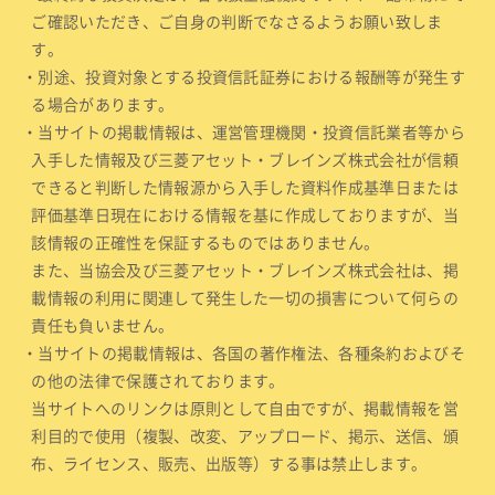
ご確認いただき、ご自身の判断でなさるようお願い致しま
す。
・別途、投資対象とする投資信託証券における報酬等が発生す
る場合があります。
・当サイトの掲載情報は、運営管理機関・投資信託業者等から
入手した情報及び三菱アセット・ブレインズ株式会社が信頼
できると判断した情報源から入手した資料作成基準日または
評価基準日現在における情報を基に作成しておりますが、当
該情報の正確性を保証するものではありません。
また、当協会及び三菱アセット・ブレインズ株式会社は、掲
載情報の利用に関連して発生した一切の損害について何らの
責任も負いません。
・当サイトの掲載情報は、各国の著作権法、各種条約およびそ
の他の法律で保護されております。
当サイトへのリンクは原則として自由ですが、掲載情報を営
利目的で使用（複製、改変、アップロード、掲示、送信、頒
布、ライセンス、販売、出版等）する事は禁止します。