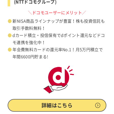
(NTTドコモグループ)
＼ドコモユーザーにメリット／
新NISA商品ラインナップが豊富！株も投資信託も
取引手数料無料！
dカード積立・投信保有でdポイント還元などドコ
モ連携を強化中！
年会費無料カードの還元率No.1！月5万円積立で
年間6600円貯まる!
詳細はこちら