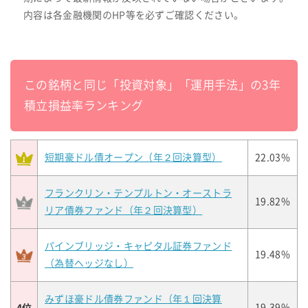
内容は各金融機関のHP等を必ずご確認ください。
この銘柄と同じ「投資対象」「運用手法」の3年
積立損益率ランキング
短期豪ドル債オープン（年２回決算型）
22.03%
フランクリン・テンプルトン・オーストラ
19.82%
リア債券ファンド（年２回決算型）
パインブリッジ・キャピタル証券ファンド
19.48%
（為替ヘッジなし）
みずほ豪ドル債券ファンド（年１回決算
4位
19.39%