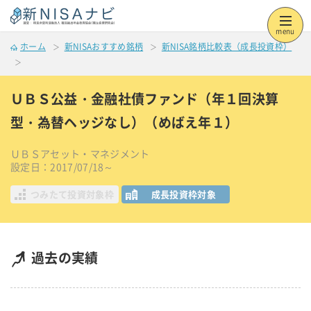
menu
ホーム
新NISAおすすめ銘柄
新NISA銘柄比較表（成長投資枠）
ＵＢＳ公益・金融社債ファンド（年１回決算
型・為替ヘッジなし）（めばえ年１）
ＵＢＳアセット・マネジメント
設定日：2017/07/18～
つみたて投資対象枠
成長投資枠対象
過去の実績