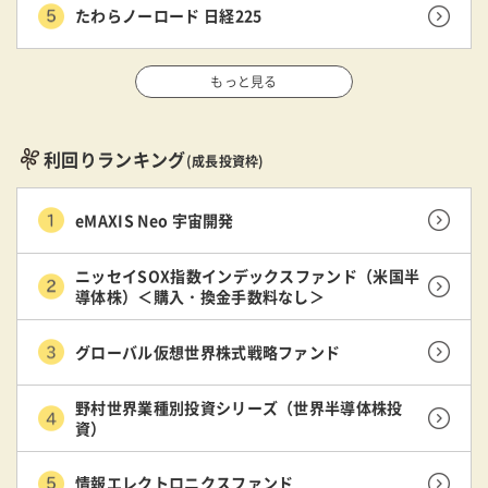
たわらノーロード 日経225
もっと見る
利回りランキング
(成長投資枠)
eMAXIS Neo 宇宙開発
ニッセイSOX指数インデックスファンド（米国半
導体株）＜購入・換金手数料なし＞
グローバル仮想世界株式戦略ファンド
野村世界業種別投資シリーズ（世界半導体株投
資）
情報エレクトロニクスファンド