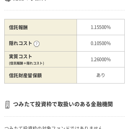
信託報酬
1.15500%
隠れコスト
0.10500%
実質コスト
1.26000%
(信託報酬＋隠れコスト)
信託財産留保額
あり
つみたて投資枠で取扱いのある金融機関
つみたて投資枠の対象ファンドではありません