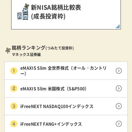
新NISA銘柄比較表
(成長投資枠)
銘柄ランキング
(つみたて投資枠)
マネックス証券編
eMAXIS Slim 全世界株式（オール・カントリ
ー）
eMAXIS Slim 米国株式（S&P500）
iFreeNEXT NASDAQ100インデックス
iFreeNEXT FANG+インデックス