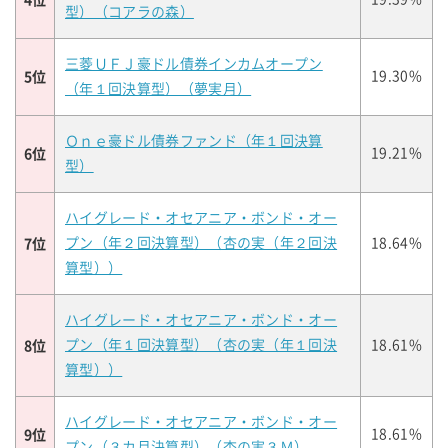
型）（コアラの森）
三菱ＵＦＪ豪ドル債券インカムオープン
5位
19.30%
（年１回決算型）（夢実月）
Ｏｎｅ豪ドル債券ファンド（年１回決算
6位
19.21%
型）
ハイグレード・オセアニア・ボンド・オー
7位
プン（年２回決算型）（杏の実（年２回決
18.64%
算型））
ハイグレード・オセアニア・ボンド・オー
8位
プン（年１回決算型）（杏の実（年１回決
18.61%
算型））
ハイグレード・オセアニア・ボンド・オー
9位
18.61%
プン（３カ月決算型）（杏の実３Ｍ）