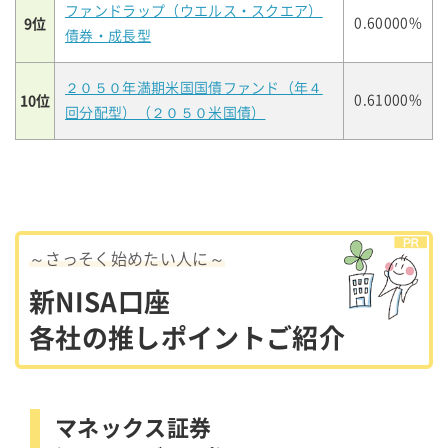
ファンドラップ（ウエルス・スクエア）
9位
0.60000%
債券・成長型
２０５０年満期米国国債ファンド（年４
10位
0.61000%
回分配型）（２０５０米国債）
～さっそく始めたい人に～
新NISA口座
各社の推しポイントご紹介
マネックス証券