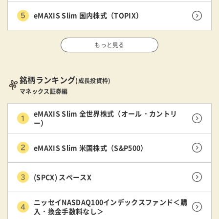
eMAXIS Slim 国内株式（TOPIX）
もっと見る
銘柄ランキング
(成長投資枠)
マネックス証券編
eMAXIS Slim 全世界株式（オール・カントリ
ー）
eMAXIS Slim 米国株式（S&P500）
(SPCX) スペースX
ニッセイNASDAQ100インデックスファンド＜購
入・換金手数料なし＞