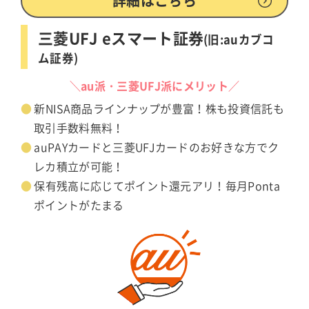
詳細はこちら
三菱UFJ eスマート証券
(旧:auカブコ
ム証券)
＼au派・三菱UFJ派にメリット／
新NISA商品ラインナップが豊富！株も投資信託も
取引手数料無料！
auPAYカードと三菱UFJカードのお好きな方でク
レカ積立が可能！
保有残高に応じてポイント還元アリ！毎月Ponta
ポイントがたまる