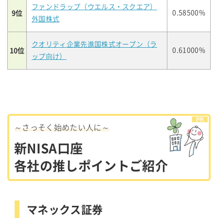
ファンドラップ（ウエルス・スクエア）
9位
0.58500%
外国株式
クオリティ企業先進国株式オープン（ラ
10位
0.61000%
ップ向け）
～さっそく始めたい人に～
新NISA口座
各社の推しポイントご紹介
マネックス証券