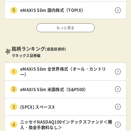
eMAXIS Slim 国内株式（TOPIX）
もっと見る
銘柄ランキング
(成長投資枠)
マネックス証券編
eMAXIS Slim 全世界株式（オール・カントリ
ー）
eMAXIS Slim 米国株式（S&P500）
(SPCX) スペースX
ニッセイNASDAQ100インデックスファンド＜購
入・換金手数料なし＞