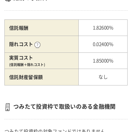
信託報酬
1.82600%
隠れコスト
0.02400%
実質コスト
1.85000%
(信託報酬＋隠れコスト)
信託財産留保額
なし
つみたて投資枠で取扱いのある金融機関
つみたて投資枠の対象ファンドではありません