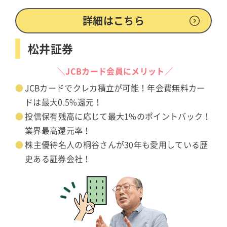
詳細はこちら
松井証券
＼JCBカード会員にメリット／
JCBカードでクレカ積立が可能！年会費無料カー
ドは最大0.5%還元！
投信保有残高に応じて最大1%のポイントバック！
業界最高還元率！
株主優待名人の桐谷さんが30年も愛用している歴
史ある証券会社！