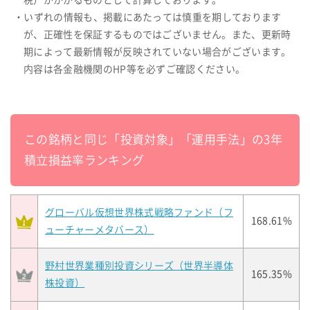
税）がかかるものとして計算しております。
・いずれの情報も、掲載にあたっては慎重を期しております
が、正確性を保証するものではございません。また、更新時
期によって最新情報が反映されていない場合がございます。
内容は各金融機関のHP等を必ずご確認ください。
この銘柄と同じ「投資対象」「運用手法」の3年
積立損益率ランキング
グローバル仮想世界株式戦略ファンド（フ
168.61%
ューチャーメタバース）
野村世界業種別投資シリーズ（世界半導体
165.35%
株投資）