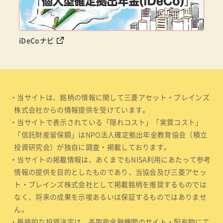
iDeCoナビ
・当サイトは、銘柄の情報に関して三菱アセット・ブレインズ
株式会社からの情報提供を受けています。
・当サイトで表示されている「隠れコスト」「実質コスト」
「信託財産留保額」はNPO法人確定拠出年金教育協会（積立
投資研究会）が独自に調査・掲載しております。
・当サイトの掲載情報は、あくまでもNISA利用にあたって参考
情報の提供を目的としたものであり、当協会及び三菱アセッ
ト・ブレインズ株式会社として掲載銘柄を推奨するものでは
なく、将来の成果を示唆あるいは保証するものではありませ
ん。
・最終的な投資決定は、各取扱金融機関のサイト・配布物にて