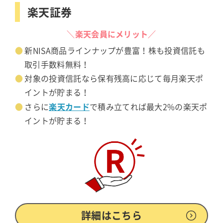
楽天証券
＼楽天会員にメリット／
新NISA商品ラインナップが豊富！株も投資信託も
取引手数料無料！
対象の投資信託なら保有残高に応じて毎月楽天ポ
イントが貯まる！
楽天カード
さらに
で積み立てれば最大2%の楽天ポ
イントが貯まる！
詳細はこちら