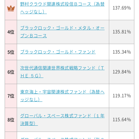
野村クラウド関連株式投信Ｂコース（為替
137.69%
ヘッジなし）
ブラックロック・ゴールド・メタル・オー
4位
135.81%
プンＢコース
5位
ブラックロック・ゴールド・ファンド
135.34%
次世代通信関連世界株式戦略ファンド（Ｔ
6位
129.84%
ＨＥ ５Ｇ）
東京海上・宇宙関連株式ファンド（為替ヘ
7位
119.17%
ッジなし）
グローバル・スペース株式ファンド（１年
8位
115.64%
決算型）