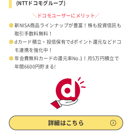
(NTTドコモグループ)
＼ドコモユーザーにメリット／
新NISA商品ラインナップが豊富！株も投資信託も
取引手数料無料！
dカード積立・投信保有でdポイント還元などドコ
モ連携を強化中！
年会費無料カードの還元率No.1！月5万円積立で
年間6600円貯まる!
詳細はこちら