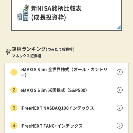
新NISA銘柄比較表
(成長投資枠)
銘柄ランキング
(つみたて投資枠)
マネックス証券編
eMAXIS Slim 全世界株式（オール・カントリ
ー）
eMAXIS Slim 米国株式（S&P500）
iFreeNEXT NASDAQ100インデックス
iFreeNEXT FANG+インデックス