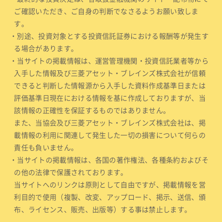
ご確認いただき、ご自身の判断でなさるようお願い致しま
す。
・別途、投資対象とする投資信託証券における報酬等が発生す
る場合があります。
・当サイトの掲載情報は、運営管理機関・投資信託業者等から
入手した情報及び三菱アセット・ブレインズ株式会社が信頼
できると判断した情報源から入手した資料作成基準日または
評価基準日現在における情報を基に作成しておりますが、当
該情報の正確性を保証するものではありません。
また、当協会及び三菱アセット・ブレインズ株式会社は、掲
載情報の利用に関連して発生した一切の損害について何らの
責任も負いません。
・当サイトの掲載情報は、各国の著作権法、各種条約およびそ
の他の法律で保護されております。
当サイトへのリンクは原則として自由ですが、掲載情報を営
利目的で使用（複製、改変、アップロード、掲示、送信、頒
布、ライセンス、販売、出版等）する事は禁止します。