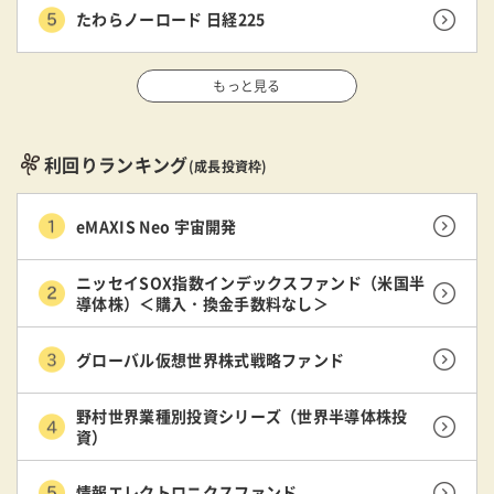
たわらノーロード 日経225
もっと見る
利回りランキング
(成長投資枠)
eMAXIS Neo 宇宙開発
ニッセイSOX指数インデックスファンド（米国半
導体株）＜購入・換金手数料なし＞
グローバル仮想世界株式戦略ファンド
野村世界業種別投資シリーズ（世界半導体株投
資）
情報エレクトロニクスファンド