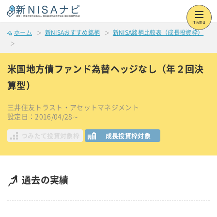
menu
ホーム
新NISAおすすめ銘柄
新NISA銘柄比較表（成長投資枠）
米国地方債ファンド為替ヘッジなし（年２回決
算型）
三井住友トラスト・アセットマネジメント
設定日：2016/04/28～
つみたて投資対象枠
成長投資枠対象
過去の実績