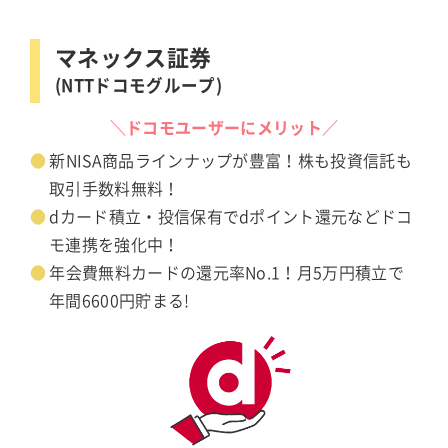
マネックス証券
(NTTドコモグループ)
＼ドコモユーザーにメリット／
新NISA商品ラインナップが豊富！株も投資信託も
取引手数料無料！
dカード積立・投信保有でdポイント還元などドコ
モ連携を強化中！
年会費無料カードの還元率No.1！月5万円積立で
年間6600円貯まる!