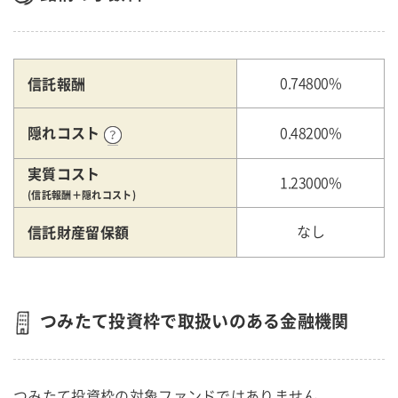
信託報酬
0.74800%
隠れコスト
0.48200%
実質コスト
1.23000%
(信託報酬＋隠れコスト)
信託財産留保額
なし
つみたて投資枠で取扱いのある金融機関
つみたて投資枠の対象ファンドではありません