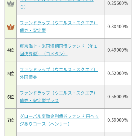
0.25600%
Ｄ）
ファンドラップ（ウエルス・スクエア）
0.30400%
債券・安定型
東京海上・米国短期国債ファンド（年１
4位
0.49000%
回決算型）（コメタン）
ファンドラップ（ウエルス・スクエア）
5位
0.52000%
外国債券
ファンドラップ（ウエルス・スクエア）
6位
0.56000%
債券・安定型プラス
グローバル変動金利債券ファンド 円ヘッ
7位
0.59000%
ジありコース（ヘンリー）