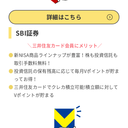
詳細はこちら
SBI証券
＼三井住友カード会員にメリット／
新NISA商品ラインナップが豊富！株も投資信託も
取引手数料無料！
投資信託の保有残高に応じて毎月Vポイントが貯ま
ってお得！
三井住友カードでクレカ積立可能!積立額に対して
Vポイントが貯まる