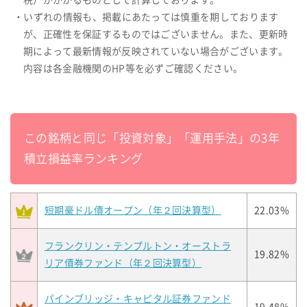
税）がかかるものとして計算しております。
・いずれの情報も、掲載にあたっては慎重を期しております
が、正確性を保証するものではございません。また、更新時
期によって最新情報が反映されていない場合がございます。
内容は各金融機関のHP等を必ずご確認ください。
この銘柄と同じ「投資対象」「運用手法」の3年
積立損益率ランキング
短期豪ドル債オープン（年２回決算型）
22.03%
フランクリン・テンプルトン・オーストラ
19.82%
リア債券ファンド（年２回決算型）
パインブリッジ・キャピタル証券ファンド