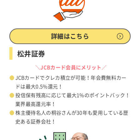
詳細はこちら
松井証券
＼JCBカード会員にメリット／
JCBカードでクレカ積立が可能！年会費無料カー
ドは最大0.5%還元！
投信保有残高に応じて最大1%のポイントバック！
業界最高還元率！
株主優待名人の桐谷さんが30年も愛用している歴
史ある証券会社！