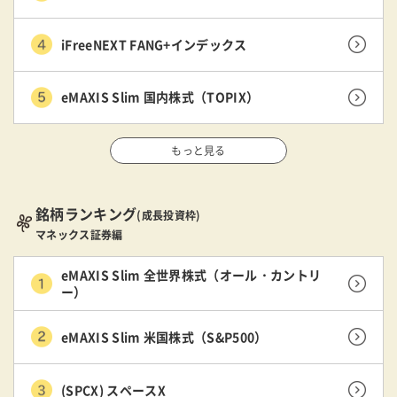
iFreeNEXT FANG+インデックス
eMAXIS Slim 国内株式（TOPIX）
もっと見る
銘柄ランキング
(成長投資枠)
マネックス証券編
eMAXIS Slim 全世界株式（オール・カントリ
ー）
eMAXIS Slim 米国株式（S&P500）
(SPCX) スペースX