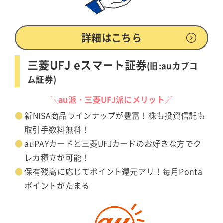
詳細はこちら
三菱UFJ eスマート証券
(旧:auカブコ
ム証券)
＼au派・三菱UFJ派にメリット／
新NISA商品ラインナップが豊富！株も投資信託も
取引手数料無料！
auPAYカードと三菱UFJカードのお好きな方でク
レカ積立が可能！
保有残高に応じてポイント還元アリ！毎月Ponta
ポイントがたまる