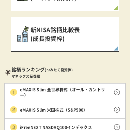
新NISA銘柄比較表
(成長投資枠)
銘柄ランキング
(つみたて投資枠)
マネックス証券編
eMAXIS Slim 全世界株式（オール・カントリ
ー）
eMAXIS Slim 米国株式（S&P500）
iFreeNEXT NASDAQ100インデックス