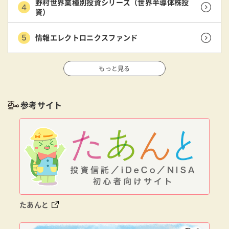
野村世界業種別投資シリーズ（世界半導体株投
資）
情報エレクトロニクスファンド
もっと見る
参考サイト
たあんと