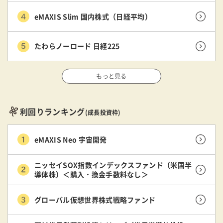
eMAXIS Slim 国内株式（日経平均）
たわらノーロード 日経225
もっと見る
利回りランキング
(成長投資枠)
eMAXIS Neo 宇宙開発
ニッセイSOX指数インデックスファンド（米国半
導体株）＜購入・換金手数料なし＞
グローバル仮想世界株式戦略ファンド