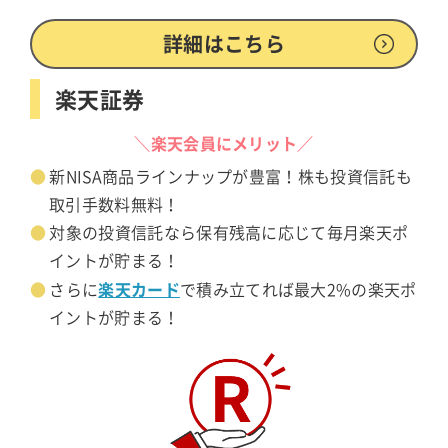
詳細はこちら
楽天証券
＼楽天会員にメリット／
新NISA商品ラインナップが豊富！株も投資信託も
取引手数料無料！
対象の投資信託なら保有残高に応じて毎月楽天ポ
イントが貯まる！
楽天カード
さらに
で積み立てれば最大2%の楽天ポ
イントが貯まる！