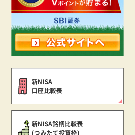
新NISA
口座比較表
新NISA銘柄比較表
(つみたて投資枠)