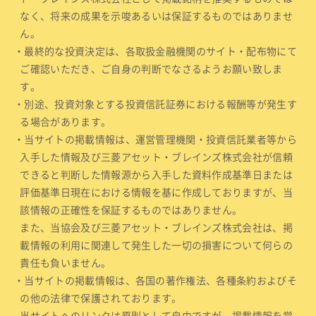
なく、将来の成果を示唆あるいは保証するものではありませ
ん。
・最終的な投資決定は、各取扱金融機関のサイト・配布物にて
ご確認いただき、ご自身の判断でなさるようお願い致しま
す。
・別途、投資対象とする投資信託証券における報酬等が発生す
る場合があります。
・当サイトの掲載情報は、運営管理機関・投資信託業者等から
入手した情報及び三菱アセット・ブレインズ株式会社が信頼
できると判断した情報源から入手した資料作成基準日または
評価基準日現在における情報を基に作成しておりますが、当
該情報の正確性を保証するものではありません。
また、当協会及び三菱アセット・ブレインズ株式会社は、掲
載情報の利用に関連して発生した一切の損害について何らの
責任も負いません。
・当サイトの掲載情報は、各国の著作権法、各種条約およびそ
の他の法律で保護されております。
当サイトへのリンクは原則として自由ですが、掲載情報を営