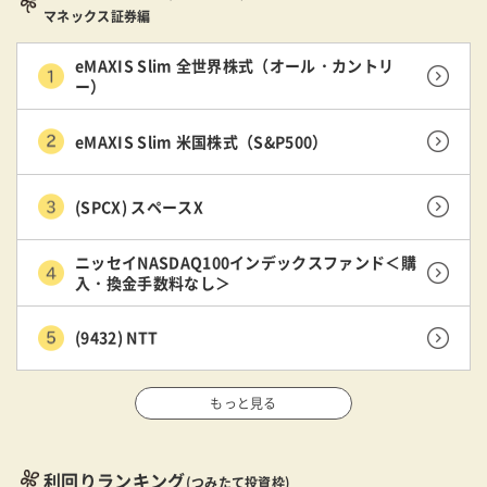
マネックス証券編
eMAXIS Slim 全世界株式（オール・カントリ
ー）
eMAXIS Slim 米国株式（S&P500）
(SPCX) スペースX
ニッセイNASDAQ100インデックスファンド＜購
入・換金手数料なし＞
(9432) NTT
もっと見る
利回りランキング
(つみたて投資枠)