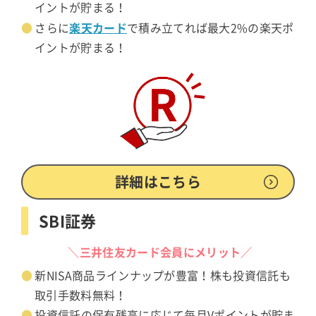
イントが貯まる！
楽天カード
さらに
で積み立てれば最大2%の楽天ポ
イントが貯まる！
詳細はこちら
SBI証券
＼三井住友カード会員にメリット／
新NISA商品ラインナップが豊富！株も投資信託も
取引手数料無料！
投資信託の保有残高に応じて毎月Vポイントが貯ま