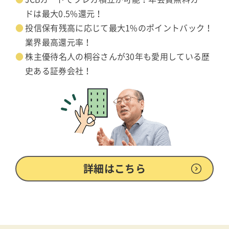
ドは最大0.5%還元！
投信保有残高に応じて最大1%のポイントバック！
業界最高還元率！
株主優待名人の桐谷さんが30年も愛用している歴
史ある証券会社！
詳細はこちら