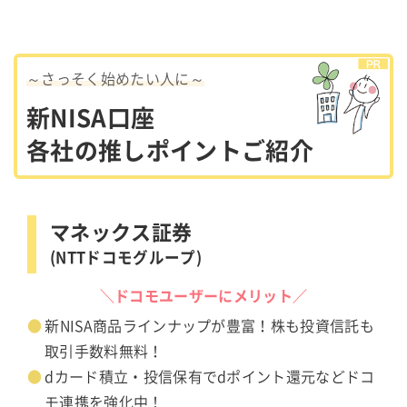
～さっそく始めたい人に～
新NISA口座
各社の推しポイントご紹介
マネックス証券
(NTTドコモグループ)
＼ドコモユーザーにメリット／
新NISA商品ラインナップが豊富！株も投資信託も
取引手数料無料！
dカード積立・投信保有でdポイント還元などドコ
モ連携を強化中！