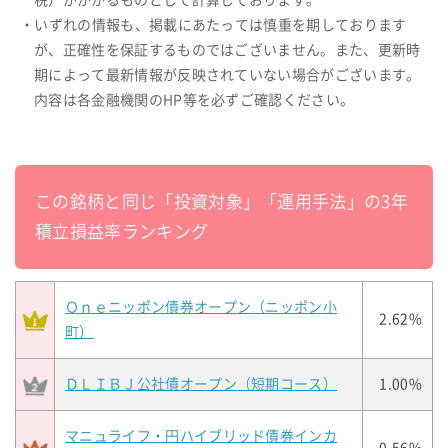
税）がかかるものとして計算しております。
・いずれの情報も、掲載にあたっては慎重を期しております
が、正確性を保証するものではございません。また、更新時
期によって最新情報が反映されていない場合がございます。
内容は各金融機関のHP等を必ずご確認ください。
この銘柄と同じ「投資対象」「運用手法」の3年
積立損益率ランキング
Ｏｎｅニッポン債券オープン（ニッポン小
2.62%
町）
ＤＬＩＢＪ公社債オープン（短期コース）
1.00%
マニュライフ・円ハイブリッド債券インカ