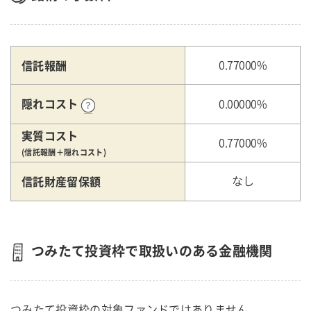
信託報酬
0.77000%
隠れコスト
0.00000%
実質コスト
0.77000%
(信託報酬＋隠れコスト)
信託財産留保額
なし
つみたて投資枠で取扱いのある金融機関
つみたて投資枠の対象ファンドではありません