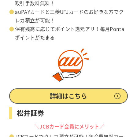
取引手数料無料！
auPAYカードと三菱UFJカードのお好きな方でク
レカ積立が可能！
保有残高に応じてポイント還元アリ！毎月Ponta
ポイントがたまる
詳細はこちら
松井証券
＼JCBカード会員にメリット／
JCBカードでクレカ積立が可能！年会費無料カー