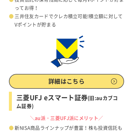
ってお得！
三井住友カードでクレカ積立可能!積立額に対して
Vポイントが貯まる
詳細はこちら
三菱UFJ eスマート証券
(旧:auカブコ
ム証券)
＼au派・三菱UFJ派にメリット／
新NISA商品ラインナップが豊富！株も投資信託も