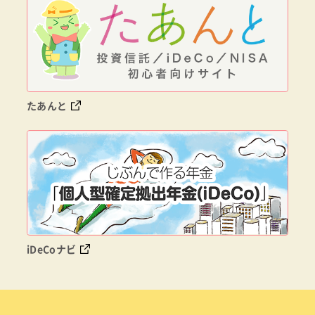
たあんと
iDeCoナビ