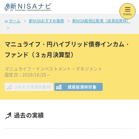
menu
ホーム
新NISAおすすめ銘柄
新NISA銘柄比較表（成長投資枠）
マニュライフ・円ハイブリッド債券インカム・
ファンド（３ヵ月決算型）
マニュライフ・インベストメント・マネジメント
設定日：2019/10/25～
つみたて投資対象枠
成長投資枠対象
過去の実績