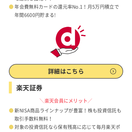
年会費無料カードの還元率No.1！月5万円積立で
年間6600円貯まる!
詳細はこちら
楽天証券
＼楽天会員にメリット／
新NISA商品ラインナップが豊富！株も投資信託も
取引手数料無料！
対象の投資信託なら保有残高に応じて毎月楽天ポ