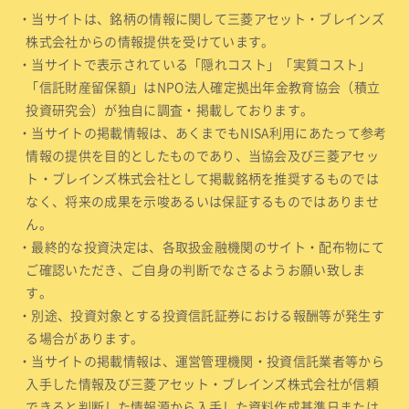
・当サイトは、銘柄の情報に関して三菱アセット・ブレインズ
株式会社からの情報提供を受けています。
・当サイトで表示されている「隠れコスト」「実質コスト」
「信託財産留保額」はNPO法人確定拠出年金教育協会（積立
投資研究会）が独自に調査・掲載しております。
・当サイトの掲載情報は、あくまでもNISA利用にあたって参考
情報の提供を目的としたものであり、当協会及び三菱アセッ
ト・ブレインズ株式会社として掲載銘柄を推奨するものでは
なく、将来の成果を示唆あるいは保証するものではありませ
ん。
・最終的な投資決定は、各取扱金融機関のサイト・配布物にて
ご確認いただき、ご自身の判断でなさるようお願い致しま
す。
・別途、投資対象とする投資信託証券における報酬等が発生す
る場合があります。
・当サイトの掲載情報は、運営管理機関・投資信託業者等から
入手した情報及び三菱アセット・ブレインズ株式会社が信頼
できると判断した情報源から入手した資料作成基準日または