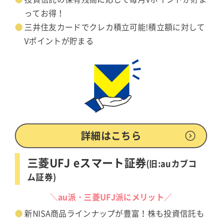
ってお得！
三井住友カードでクレカ積立可能!積立額に対して
Vポイントが貯まる
詳細はこちら
三菱UFJ eスマート証券
(旧:auカブコ
ム証券)
＼au派・三菱UFJ派にメリット／
新NISA商品ラインナップが豊富！株も投資信託も