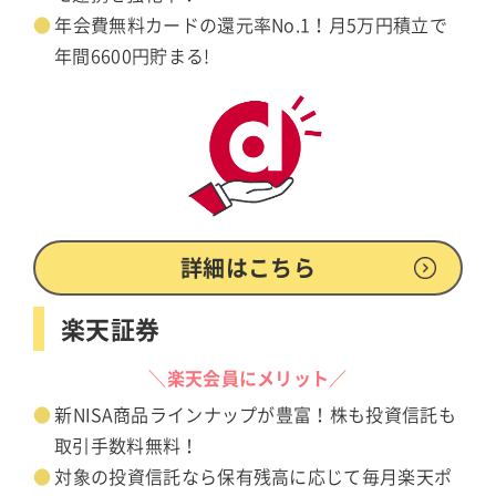
年会費無料カードの還元率No.1！月5万円積立で
年間6600円貯まる!
詳細はこちら
楽天証券
＼楽天会員にメリット／
新NISA商品ラインナップが豊富！株も投資信託も
取引手数料無料！
対象の投資信託なら保有残高に応じて毎月楽天ポ