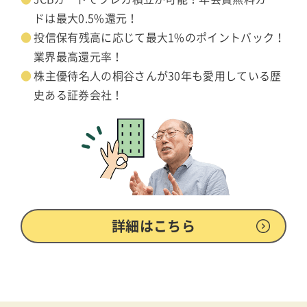
ドは最大0.5%還元！
投信保有残高に応じて最大1%のポイントバック！
業界最高還元率！
株主優待名人の桐谷さんが30年も愛用している歴
史ある証券会社！
詳細はこちら