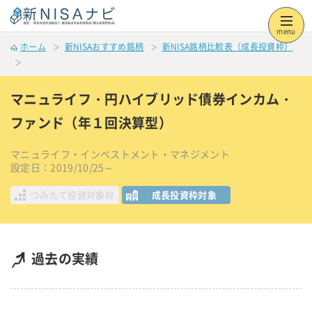
menu
ホーム
新NISAおすすめ銘柄
新NISA銘柄比較表（成長投資枠）
マニュライフ・円ハイブリッド債券インカム・
ファンド（年１回決算型）
マニュライフ・インベストメント・マネジメント
設定日：2019/10/25～
つみたて投資対象枠
成長投資枠対象
過去の実績