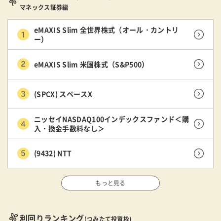
マネックス証券編
eMAXIS Slim 全世界株式（オール・カントリ
ー）
eMAXIS Slim 米国株式（S&P500）
(SPCX) スペースX
ニッセイNASDAQ100インデックスファンド＜購
入・換金手数料なし＞
(9432) NTT
もっと見る
利回りランキング
(つみたて投資枠)