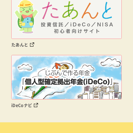
たあんと
iDeCoナビ