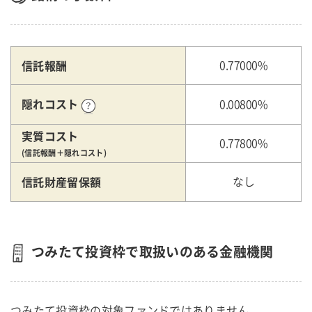
信託報酬
0.77000%
隠れコスト
0.00800%
実質コスト
0.77800%
(信託報酬＋隠れコスト)
信託財産留保額
なし
つみたて投資枠で取扱いのある金融機関
つみたて投資枠の対象ファンドではありません