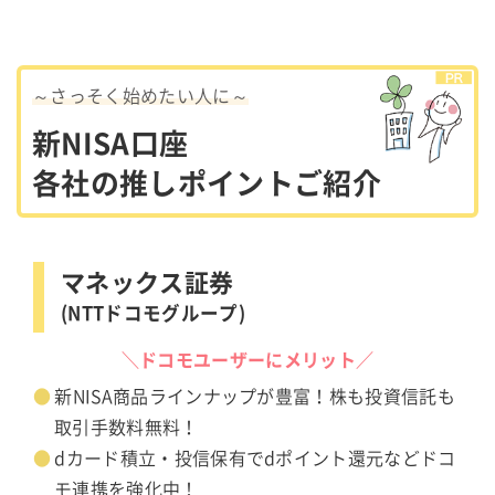
～さっそく始めたい人に～
新NISA口座
各社の推しポイントご紹介
マネックス証券
(NTTドコモグループ)
＼ドコモユーザーにメリット／
新NISA商品ラインナップが豊富！株も投資信託も
取引手数料無料！
dカード積立・投信保有でdポイント還元などドコ
モ連携を強化中！