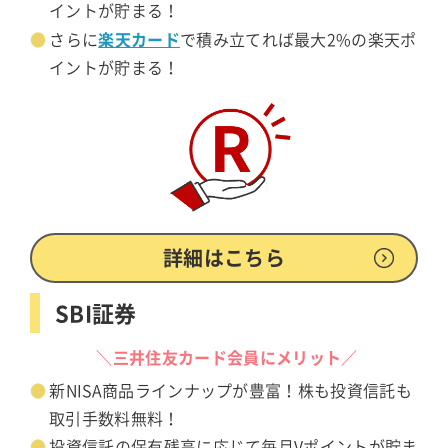
イントが貯まる！
楽天カード
さらに
で積み立てれば最大2%の楽天ポ
イントが貯まる！
詳細はこちら
SBI証券
＼三井住友カード会員にメリット／
新NISA商品ラインナップが豊富！株も投資信託も
取引手数料無料！
投資信託の保有残高に応じて毎月Vポイントが貯ま