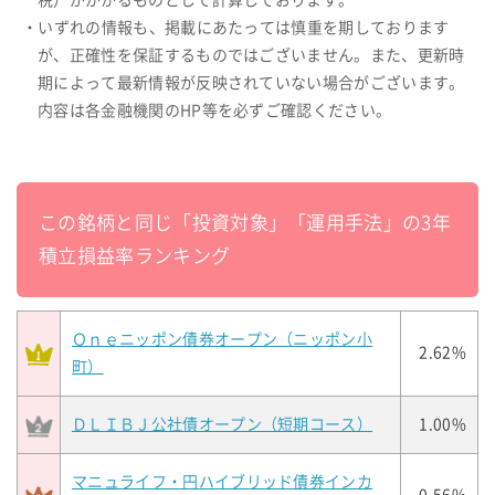
税）がかかるものとして計算しております。
・いずれの情報も、掲載にあたっては慎重を期しております
が、正確性を保証するものではございません。また、更新時
期によって最新情報が反映されていない場合がございます。
内容は各金融機関のHP等を必ずご確認ください。
この銘柄と同じ「投資対象」「運用手法」の3年
積立損益率ランキング
Ｏｎｅニッポン債券オープン（ニッポン小
2.62%
町）
ＤＬＩＢＪ公社債オープン（短期コース）
1.00%
マニュライフ・円ハイブリッド債券インカ