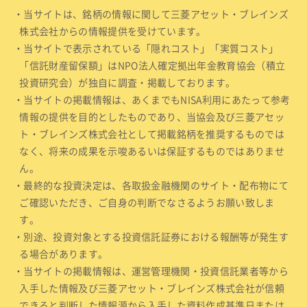
・当サイトは、銘柄の情報に関して三菱アセット・ブレインズ
株式会社からの情報提供を受けています。
・当サイトで表示されている「隠れコスト」「実質コスト」
「信託財産留保額」はNPO法人確定拠出年金教育協会（積立
投資研究会）が独自に調査・掲載しております。
・当サイトの掲載情報は、あくまでもNISA利用にあたって参考
情報の提供を目的としたものであり、当協会及び三菱アセッ
ト・ブレインズ株式会社として掲載銘柄を推奨するものでは
なく、将来の成果を示唆あるいは保証するものではありませ
ん。
・最終的な投資決定は、各取扱金融機関のサイト・配布物にて
ご確認いただき、ご自身の判断でなさるようお願い致しま
す。
・別途、投資対象とする投資信託証券における報酬等が発生す
る場合があります。
・当サイトの掲載情報は、運営管理機関・投資信託業者等から
入手した情報及び三菱アセット・ブレインズ株式会社が信頼
できると判断した情報源から入手した資料作成基準日または