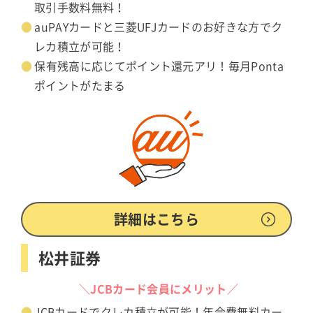
取引手数料無料！
auPAYカードと三菱UFJカードのお好きな方でク
レカ積立が可能！
保有残高に応じてポイント還元アリ！毎月Ponta
ポイントがたまる
詳細はこちら
松井証券
＼JCBカード会員にメリット／
JCBカードでクレカ積立が可能！年会費無料カー