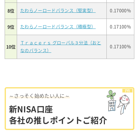
8位
たわらノーロードバランス（堅実型）
0.17000%
9位
たわらノーロードバランス（積極型）
0.17100%
Ｔｒａｃｅｒｓ グローバル３分法（おと
10位
0.17100%
なのバランス）
～さっそく始めたい人に～
新NISA口座
各社の推しポイントご紹介