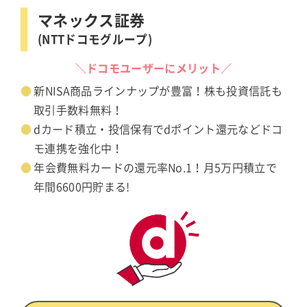
マネックス証券
(NTTドコモグループ)
＼ドコモユーザーにメリット／
新NISA商品ラインナップが豊富！株も投資信託も
取引手数料無料！
dカード積立・投信保有でdポイント還元などドコ
モ連携を強化中！
年会費無料カードの還元率No.1！月5万円積立で
年間6600円貯まる!