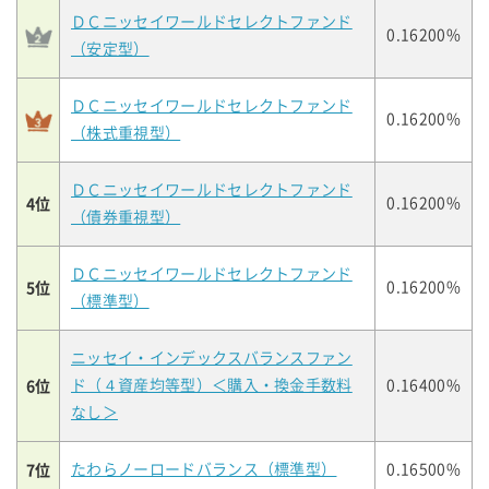
ＤＣニッセイワールドセレクトファンド
0.16200%
（安定型）
ＤＣニッセイワールドセレクトファンド
0.16200%
（株式重視型）
ＤＣニッセイワールドセレクトファンド
4位
0.16200%
（債券重視型）
ＤＣニッセイワールドセレクトファンド
5位
0.16200%
（標準型）
ニッセイ・インデックスバランスファン
6位
ド（４資産均等型）＜購入・換金手数料
0.16400%
なし＞
7位
たわらノーロードバランス（標準型）
0.16500%