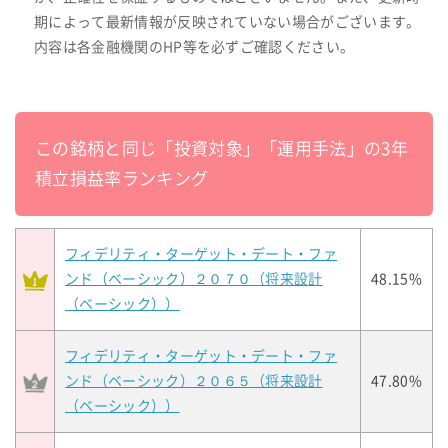
期によって最新情報が反映されていない場合がございます。
内容は各金融機関のHP等を必ずご確認ください。
この銘柄と同じ「投資対象」「運用手法」の3年
積立損益率ランキング
フィデリティ・ターゲット・デート・ファ
ンド（ベーシック）２０７０（将来設計
48.15%
（ベーシック））
フィデリティ・ターゲット・デート・ファ
ンド（ベーシック）２０６５（将来設計
47.80%
（ベーシック））