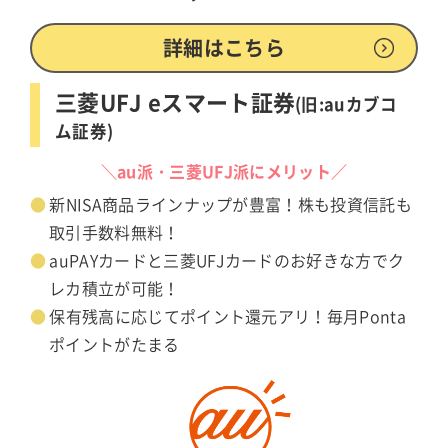
詳細はこちら
三菱UFJ eスマート証券
(旧:auカブコ
ム証券)
＼au派・三菱UFJ派にメリット／
新NISA商品ラインナップが豊富！株も投資信託も
取引手数料無料！
auPAYカードと三菱UFJカードのお好きな方でク
レカ積立が可能！
保有残高に応じてポイント還元アリ！毎月Ponta
ポイントがたまる