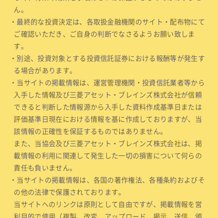
ん。
・最終的な投資決定は、各取扱金融機関のサイト・配布物にて
ご確認いただき、ご自身の判断でなさるようお願い致しま
す。
・別途、投資対象とする投資信託証券における報酬等が発生す
る場合があります。
・当サイトの掲載情報は、運営管理機関・投資信託業者等から
入手した情報及び三菱アセット・ブレインズ株式会社が信頼
できると判断した情報源から入手した資料作成基準日または
評価基準日現在における情報を基に作成しておりますが、当
該情報の正確性を保証するものではありません。
また、当協会及び三菱アセット・ブレインズ株式会社は、掲
載情報の利用に関連して発生した一切の損害について何らの
責任も負いません。
・当サイトの掲載情報は、各国の著作権法、各種条約およびそ
の他の法律で保護されております。
当サイトへのリンクは原則として自由ですが、掲載情報を営
利目的で使用（複製、改変、アップロード、掲示、送信、頒