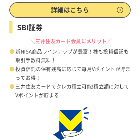
詳細はこちら
SBI証券
＼三井住友カード会員にメリット／
新NISA商品ラインナップが豊富！株も投資信託も
取引手数料無料！
投資信託の保有残高に応じて毎月Vポイントが貯ま
ってお得！
三井住友カードでクレカ積立可能!積立額に対して
Vポイントが貯まる