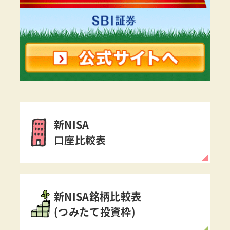
新NISA
口座比較表
新NISA銘柄比較表
(つみたて投資枠)