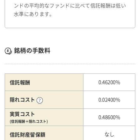
ンドの平均的なファンドに比べて信託報酬は低い
水準にあります。
銘柄の手数料
信託報酬
0.46200%
隠れコスト
0.02400%
実質コスト
0.48600%
(信託報酬＋隠れコスト)
信託財産留保額
なし