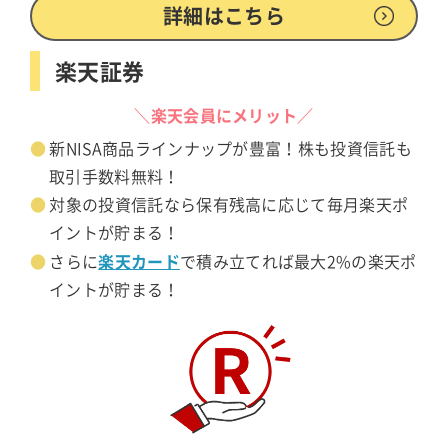
詳細はこちら
楽天証券
＼楽天会員にメリット／
新NISA商品ラインナップが豊富！株も投資信託も
取引手数料無料！
対象の投資信託なら保有残高に応じて毎月楽天ポ
イントが貯まる！
楽天カード
さらに
で積み立てれば最大2%の楽天ポ
イントが貯まる！