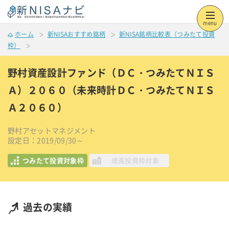
menu
ホーム
新NISAおすすめ銘柄
新NISA銘柄比較表（つみたて投資
枠）
野村資産設計ファンド（ＤＣ・つみたてＮＩＳ
Ａ）２０６０（未来時計ＤＣ・つみたてＮＩＳ
Ａ２０６０）
野村アセットマネジメント
設定日：2019/09/30～
つみたて投資対象枠
成長投資枠対象
過去の実績