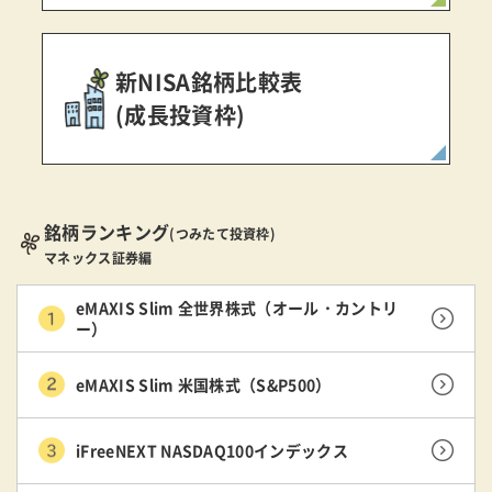
新NISA銘柄比較表
(成長投資枠)
銘柄ランキング
(つみたて投資枠)
マネックス証券編
eMAXIS Slim 全世界株式（オール・カントリ
ー）
eMAXIS Slim 米国株式（S&P500）
iFreeNEXT NASDAQ100インデックス