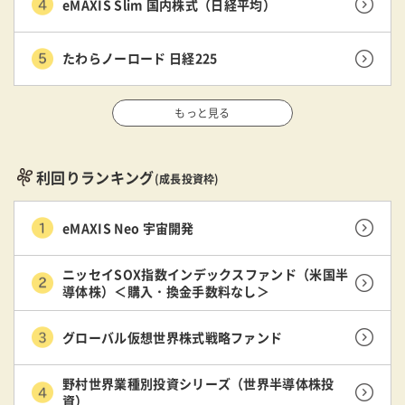
eMAXIS Slim 国内株式（日経平均）
たわらノーロード 日経225
もっと見る
利回りランキング
(成長投資枠)
eMAXIS Neo 宇宙開発
ニッセイSOX指数インデックスファンド（米国半
導体株）＜購入・換金手数料なし＞
グローバル仮想世界株式戦略ファンド
野村世界業種別投資シリーズ（世界半導体株投
資）