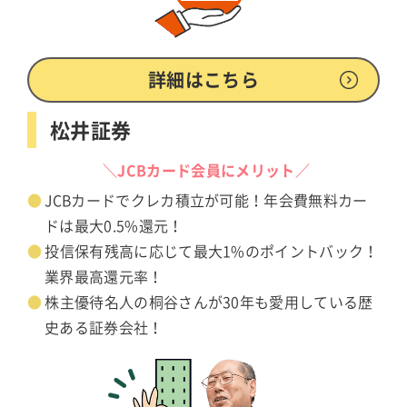
詳細はこちら
松井証券
＼JCBカード会員にメリット／
JCBカードでクレカ積立が可能！年会費無料カー
ドは最大0.5%還元！
投信保有残高に応じて最大1%のポイントバック！
業界最高還元率！
株主優待名人の桐谷さんが30年も愛用している歴
史ある証券会社！