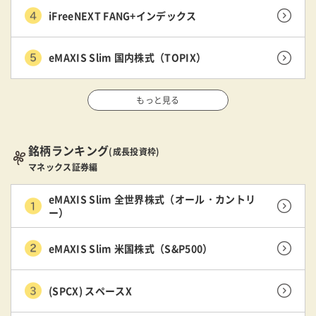
iFreeNEXT FANG+インデックス
eMAXIS Slim 国内株式（TOPIX）
もっと見る
銘柄ランキング
(成長投資枠)
マネックス証券編
eMAXIS Slim 全世界株式（オール・カントリ
ー）
eMAXIS Slim 米国株式（S&P500）
(SPCX) スペースX