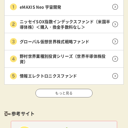
eMAXIS Neo 宇宙開発
ニッセイSOX指数インデックスファンド（米国半
導体株）＜購入・換金手数料なし＞
グローバル仮想世界株式戦略ファンド
野村世界業種別投資シリーズ（世界半導体株投
資）
情報エレクトロニクスファンド
もっと見る
参考サイト