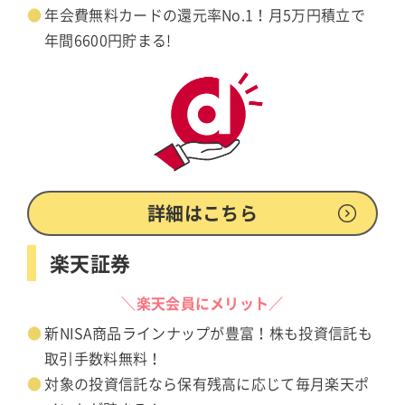
年会費無料カードの還元率No.1！月5万円積立で
年間6600円貯まる!
詳細はこちら
楽天証券
＼楽天会員にメリット／
新NISA商品ラインナップが豊富！株も投資信託も
取引手数料無料！
対象の投資信託なら保有残高に応じて毎月楽天ポ