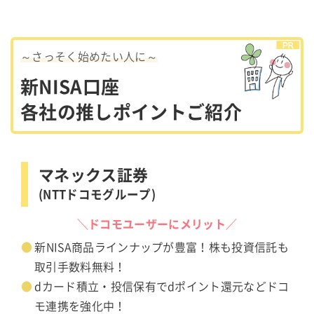
～さっそく始めたい人に～
新NISA口座
各社の推しポイントご紹介
マネックス証券
(NTTドコモグループ)
＼ドコモユーザーにメリット／
新NISA商品ラインナップが豊富！株も投資信託も
取引手数料無料！
dカード積立・投信保有でdポイント還元などドコ
モ連携を強化中！