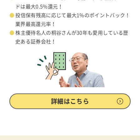
ドは最大0.5%還元！
投信保有残高に応じて最大1%のポイントバック！
業界最高還元率！
株主優待名人の桐谷さんが30年も愛用している歴
史ある証券会社！
詳細はこちら