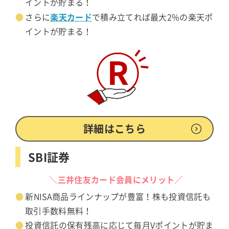
イントが貯まる！
楽天カード
さらに
で積み立てれば最大2%の楽天ポ
イントが貯まる！
詳細はこちら
SBI証券
＼三井住友カード会員にメリット／
新NISA商品ラインナップが豊富！株も投資信託も
取引手数料無料！
投資信託の保有残高に応じて毎月Vポイントが貯ま