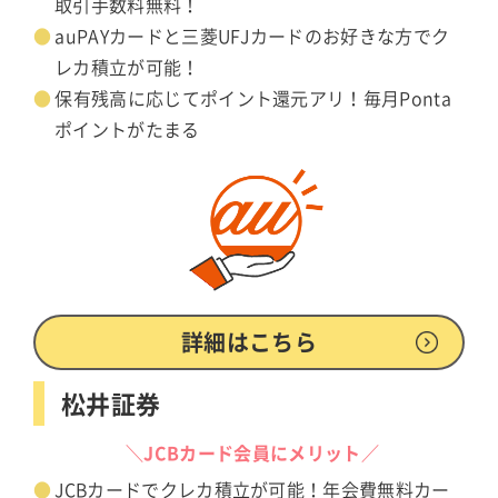
取引手数料無料！
auPAYカードと三菱UFJカードのお好きな方でク
レカ積立が可能！
保有残高に応じてポイント還元アリ！毎月Ponta
ポイントがたまる
詳細はこちら
松井証券
＼JCBカード会員にメリット／
JCBカードでクレカ積立が可能！年会費無料カー