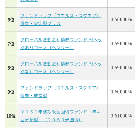
ファンドラップ（ウエルス・スクエア）
6位
0.56000%
債券・安定型プラス
グローバル変動金利債券ファンド 円ヘッ
7位
0.59000%
ジありコース（ヘンリー）
グローバル変動金利債券ファンド 円ヘッ
8位
0.59000%
ジなしコース（ヘンリー）
ファンドラップ（ウエルス・スクエア）
9位
0.60000%
債券・成長型
２０５０年満期米国国債ファンド（年４
10位
0.61000%
回分配型）（２０５０米国債）