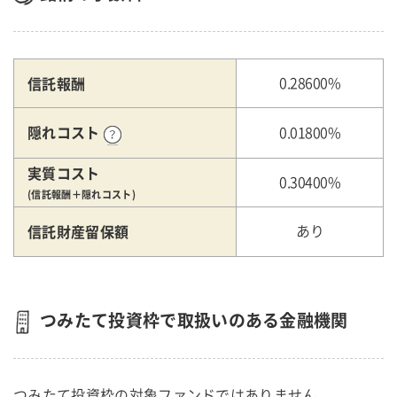
信託報酬
0.28600%
隠れコスト
0.01800%
実質コスト
0.30400%
(信託報酬＋隠れコスト)
信託財産留保額
あり
つみたて投資枠で取扱いのある金融機関
つみたて投資枠の対象ファンドではありません