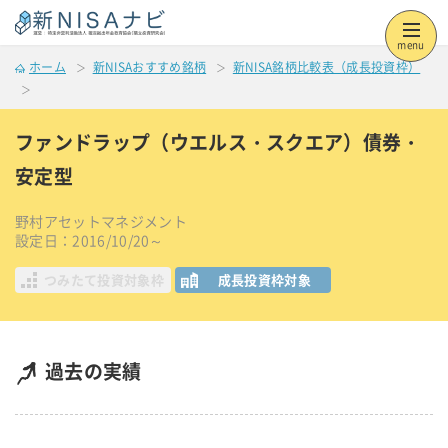
menu
ホーム
新NISAおすすめ銘柄
新NISA銘柄比較表（成長投資枠）
ファンドラップ（ウエルス・スクエア）債券・
安定型
野村アセットマネジメント
設定日：2016/10/20～
つみたて投資対象枠
成長投資枠対象
過去の実績