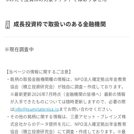
成長投資枠で取扱いのある金融機関
※現在調査中
【当ページの情報に関するご注意】
・銘柄の取扱金融機関欄の情報は、NPO法人確定拠出年金教育
協会（積立投資研究会）が独自に調査・作成しております。
※最新更新2026年7月時点（金融機関の皆様へ）最新の情報
が入手できたものについては随時更新しますので、必要の際
は
info@tsumitatenisa.jp
までお問い合わせください。
・その他の銘柄に関する情報は、三菱アセット・ブレインズ株
式会社からのデータ提供を元に、NPO法人確定拠出年金教育
協会（積立投資研究会）にて調査・作成しております。※最