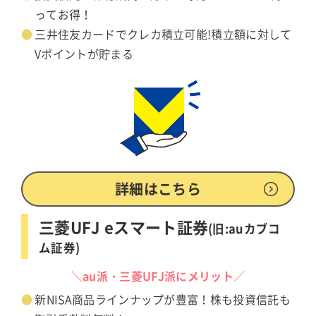
ってお得！
三井住友カードでクレカ積立可能!積立額に対して
Vポイントが貯まる
詳細はこちら
三菱UFJ eスマート証券
(旧:auカブコ
ム証券)
＼au派・三菱UFJ派にメリット／
新NISA商品ラインナップが豊富！株も投資信託も