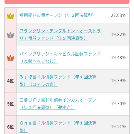
短期豪ドル債オープン（年２回決算型）
22.03%
フランクリン・テンプルトン・オーストラ
19.82%
リア債券ファンド（年２回決算型）
パインブリッジ・キャピタル証券ファンド
19.48%
（為替ヘッジなし）
みずほ豪ドル債券ファンド（年１回決算
4位
19.39%
型）（コアラの森）
三菱ＵＦＪ豪ドル債券インカムオープン
5位
19.30%
（年１回決算型）（夢実月）
Ｏｎｅ豪ドル債券ファンド（年１回決算
6位
19.21%
型）