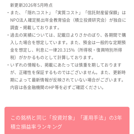
新更新2026年5月時点
・また、「隠れコスト」「実質コスト」「信託財産留保額」は
NPO法人確定拠出年金教育協会（積立投資研究会）が独自に
調査・掲載しております。
・過去の実績については、記載日よりさかのぼり、各期間で購
入した場合を想定しています。また、預金は一般的な定期預
金を想定し、利息に一律20.315%（所得税・復興特別所得
税）がかかるものとして計算しております。
・いずれの情報も、掲載にあたっては慎重を期しております
が、正確性を保証するものではございません。また、更新時
期によって最新情報が反映されていない場合がございます。
内容は各金融機関のHP等を必ずご確認ください。
この銘柄と同じ「投資対象」「運用手法」の3年
積立損益率ランキング