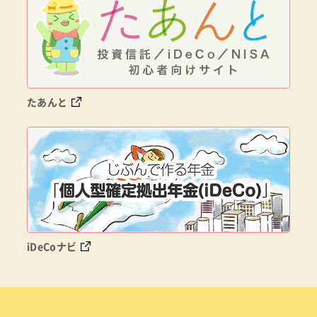
たあんと
iDeCoナビ