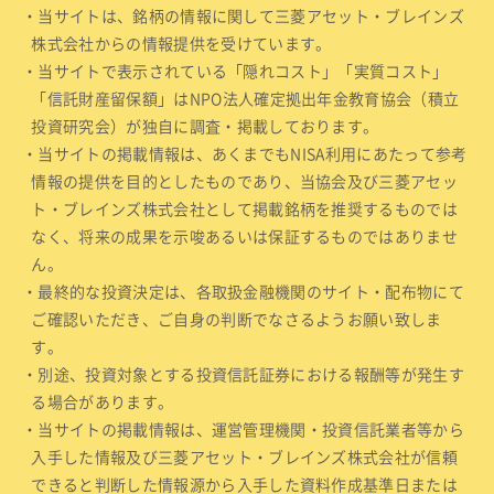
・当サイトは、銘柄の情報に関して三菱アセット・ブレインズ
株式会社からの情報提供を受けています。
・当サイトで表示されている「隠れコスト」「実質コスト」
「信託財産留保額」はNPO法人確定拠出年金教育協会（積立
投資研究会）が独自に調査・掲載しております。
・当サイトの掲載情報は、あくまでもNISA利用にあたって参考
情報の提供を目的としたものであり、当協会及び三菱アセッ
ト・ブレインズ株式会社として掲載銘柄を推奨するものでは
なく、将来の成果を示唆あるいは保証するものではありませ
ん。
・最終的な投資決定は、各取扱金融機関のサイト・配布物にて
ご確認いただき、ご自身の判断でなさるようお願い致しま
す。
・別途、投資対象とする投資信託証券における報酬等が発生す
る場合があります。
・当サイトの掲載情報は、運営管理機関・投資信託業者等から
入手した情報及び三菱アセット・ブレインズ株式会社が信頼
できると判断した情報源から入手した資料作成基準日または