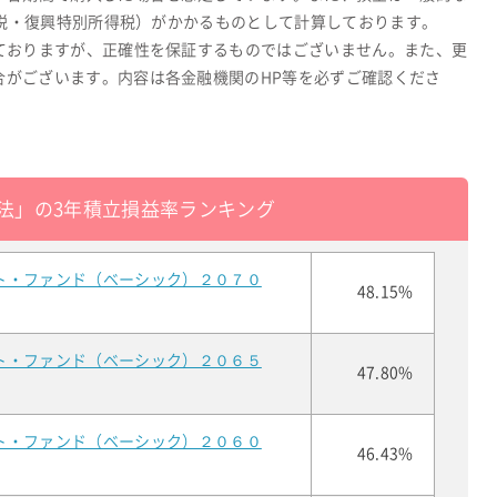
所得税・復興特別所得税）がかかるものとして計算しております。
ておりますが、正確性を保証するものではございません。また、更
合がございます。内容は各金融機関のHP等を必ずご確認くださ
法」の3年積立損益率ランキング
ト・ファンド（ベーシック）２０７０
48.15%
ト・ファンド（ベーシック）２０６５
47.80%
ト・ファンド（ベーシック）２０６０
46.43%