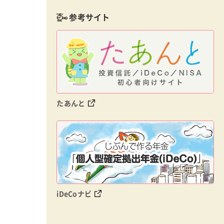
参考サイト
たあんと
iDeCoナビ