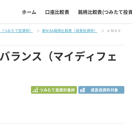
ホーム
口座比較表
銘柄比較表
(つみたて投資
表（つみたて投資枠）
新NISA銘柄比較表（成長投資枠）
ｅＭＡＸ
バランス（マイディフェ
つみたて投資対象枠
成長投資枠対象