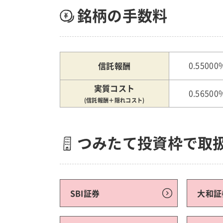
銘柄の手数料
信託報酬
0.55000
実質コスト
0.56500
(信託報酬＋隠れコスト)
つみたて投資枠で取
SBI証券
大和証