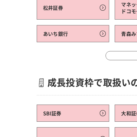
マネッ
松井証券
ドコモ
あいち銀行
青森み
成長投資枠で取扱い
SBI証券
大和証