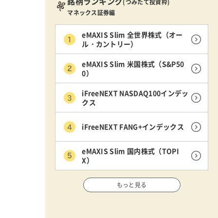
銘柄ランキング
(つみたて投資枠)
マネックス証券編
eMAXIS Slim 全世界株式（オー
ル・カントリー）
eMAXIS Slim 米国株式（S&P50
0）
iFreeNEXT NASDAQ100インデッ
クス
iFreeNEXT FANG+インデックス
eMAXIS Slim 国内株式（TOPI
X）
もっと見る