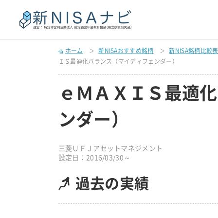
ホーム
新NISAおすすめ銘柄
新NISA銘柄比較
ＩＳ最適化バランス（マイディフェンダー）
ｅＭＡＸＩＳ最適化
ンダー）
三菱ＵＦＪアセットマネジメント
設定日：2016/03/30～
過去の実績