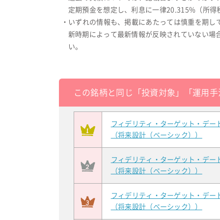
定期預金を想定し、利息に一律20.315%（
・いずれの情報も、掲載にあたっては慎重を期し
新時期によって最新情報が反映されていない場
い。
この銘柄と同じ「投資対象」「運用手
フィデリティ・ターゲット・デー
（将来設計（ベーシック））
フィデリティ・ターゲット・デー
（将来設計（ベーシック））
フィデリティ・ターゲット・デー
（将来設計（ベーシック））