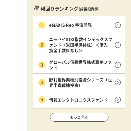
利回りランキング
(成長投資枠)
eMAXIS Neo 宇宙開発
ニッセイSOX指数インデックスフ
ァンド（米国半導体株）＜購入・
換金手数料なし＞
グローバル仮想世界株式戦略ファ
ンド
野村世界業種別投資シリーズ（世
界半導体株投資）
情報エレクトロニクスファンド
もっと見る