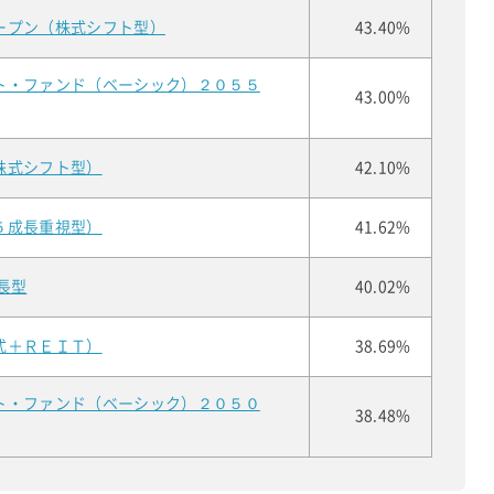
ープン（株式シフト型）
43.40%
ト・ファンド（ベーシック）２０５５
43.00%
株式シフト型）
42.10%
５成長重視型）
41.62%
長型
40.02%
式＋ＲＥＩＴ）
38.69%
ト・ファンド（ベーシック）２０５０
38.48%