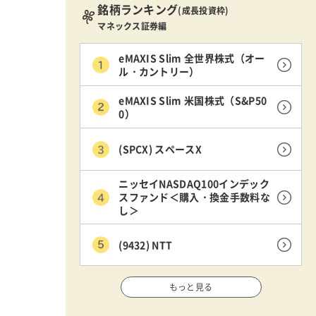
銘柄ランキング
(成長投資枠)
マネックス証券編
eMAXIS Slim 全世界株式（オー
ル・カントリー）
eMAXIS Slim 米国株式（S&P50
0）
(SPCX) スペースX
ニッセイNASDAQ100インデック
スファンド＜購入・換金手数料な
し＞
(9432) NTT
もっと見る