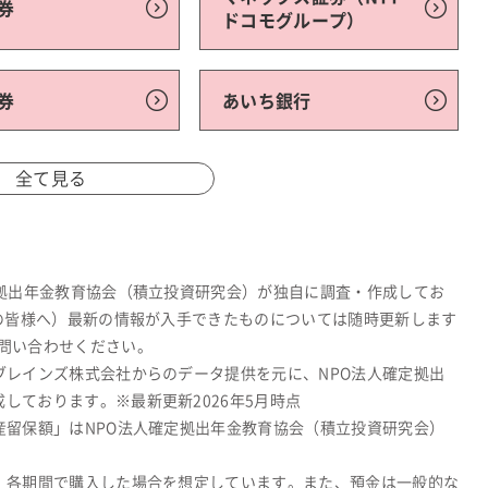
券
ドコモグループ）
券
あいち銀行
全て見る
定拠出年金教育協会（積立投資研究会）が独自に調査・作成してお
関の皆様へ）最新の情報が入手できたものについては随時更新します
問い合わせください。
ブレインズ株式会社からのデータ提供を元に、NPO法人確定拠出
しております。※最新更新2026年5月時点
産留保額」はNPO法人確定拠出年金教育協会（積立投資研究会）
、各期間で購入した場合を想定しています。また、預金は一般的な