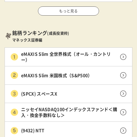
もっと見る
銘柄ランキング
(成長投資枠)
マネックス証券編
eMAXIS Slim 全世界株式（オール・カントリ
ー）
eMAXIS Slim 米国株式（S&P500）
(SPCX) スペースX
ニッセイNASDAQ100インデックスファンド＜購
入・換金手数料なし＞
(9432) NTT