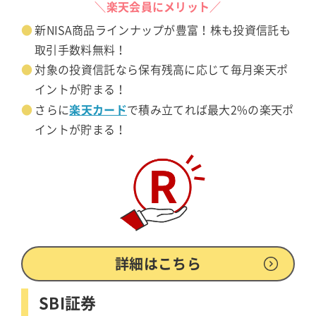
＼楽天会員にメリット／
新NISA商品ラインナップが豊富！株も投資信託も
取引手数料無料！
対象の投資信託なら保有残高に応じて毎月楽天ポ
イントが貯まる！
楽天カード
さらに
で積み立てれば最大2%の楽天ポ
イントが貯まる！
詳細はこちら
SBI証券