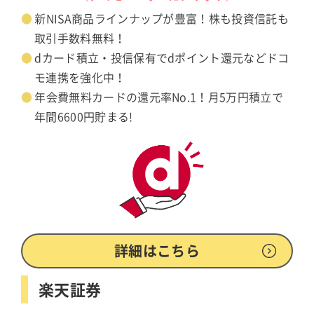
新NISA商品ラインナップが豊富！株も投資信託も
取引手数料無料！
dカード積立・投信保有でdポイント還元などドコ
モ連携を強化中！
年会費無料カードの還元率No.1！月5万円積立で
年間6600円貯まる!
詳細はこちら
楽天証券