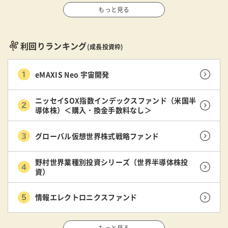
もっと見る
利回りランキング
(成長投資枠)
eMAXIS Neo 宇宙開発
ニッセイSOX指数インデックスファンド（米国半
導体株）＜購入・換金手数料なし＞
グローバル仮想世界株式戦略ファンド
野村世界業種別投資シリーズ（世界半導体株投
資）
情報エレクトロニクスファンド
もっと見る