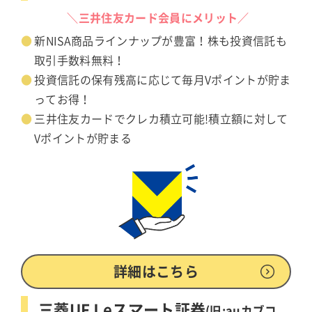
＼三井住友カード会員にメリット／
新NISA商品ラインナップが豊富！株も投資信託も
取引手数料無料！
投資信託の保有残高に応じて毎月Vポイントが貯ま
ってお得！
三井住友カードでクレカ積立可能!積立額に対して
Vポイントが貯まる
詳細はこちら
三菱UFJ eスマート証券
(旧:auカブコ