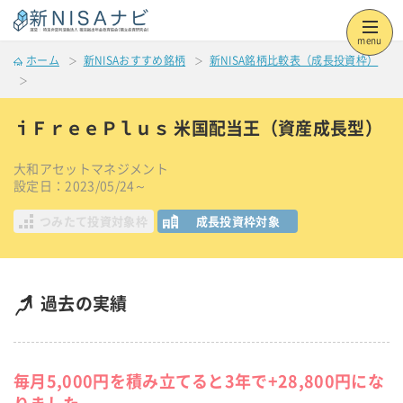
menu
ホーム
新NISAおすすめ銘柄
新NISA銘柄比較表（成長投資枠）
ｉＦｒｅｅＰｌｕｓ 米国配当王（資産成長型）
大和アセットマネジメント
設定日：2023/05/24～
つみたて投資対象枠
成長投資枠対象
過去の実績
毎月5,000円を積み立てると3年で+28,800円にな