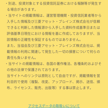
・別途、投資対象とする投資信託証券における報酬等が発生す
る場合があります。
・当サイトの掲載情報は、運営管理機関・投資信託業者等から
入手した情報及び三菱アセット・ブレインズ株式会社が信頼
できると判断した情報源から入手した資料作成基準日または
評価基準日現在における情報を基に作成しておりますが、当
該情報の正確性を保証するものではありません。
また、当協会及び三菱アセット・ブレインズ株式会社は、掲
載情報の利用に関連して発生した一切の損害について何らの
責任も負いません。
・当サイトの掲載情報は、各国の著作権法、各種条約およびそ
の他の法律で保護されております。
当サイトへのリンクは原則として自由ですが、掲載情報を営
利目的で使用（複製、改変、アップロード、掲示、送信、頒
布、ライセンス、販売、出版等）する事は禁止します。
アクセスデータの取扱いについて