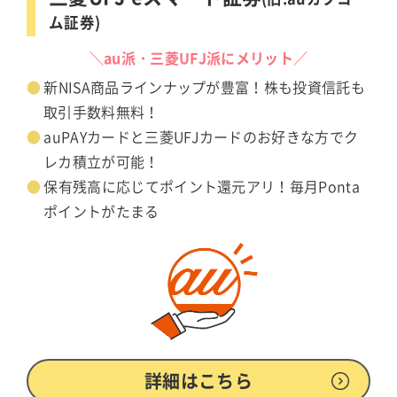
ム証券)
＼au派・三菱UFJ派にメリット／
新NISA商品ラインナップが豊富！株も投資信託も
取引手数料無料！
auPAYカードと三菱UFJカードのお好きな方でク
レカ積立が可能！
保有残高に応じてポイント還元アリ！毎月Ponta
ポイントがたまる
詳細はこちら