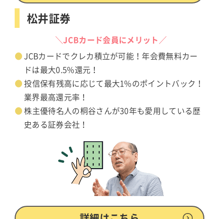
松井証券
＼JCBカード会員にメリット／
JCBカードでクレカ積立が可能！年会費無料カー
ドは最大0.5%還元！
投信保有残高に応じて最大1%のポイントバック！
業界最高還元率！
株主優待名人の桐谷さんが30年も愛用している歴
史ある証券会社！
詳細はこちら