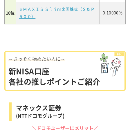
ｅＭＡＸＩＳ Ｓｌｉｍ米国株式（Ｓ＆Ｐ
10位
0.10000%
５００）
～さっそく始めたい人に～
新NISA口座
各社の推しポイントご紹介
マネックス証券
(NTTドコモグループ)
＼ドコモユーザーにメリット／