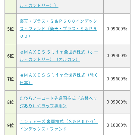
ル・カントリー））
楽天・プラス・Ｓ＆Ｐ５００インデック
5位
ス・ファンド（楽天・プラス・Ｓ＆Ｐ５
0.09000%
００）
ｅＭＡＸＩＳ Ｓｌｉｍ全世界株式（オー
6位
0.09400%
ル・カントリー）（オルカン）
ｅＭＡＸＩＳ Ｓｌｉｍ全世界株式（除く
7位
0.09600%
日本）
たわらノーロード先進国株式（為替ヘッ
8位
0.09900%
ジあり）＜ラップ専用＞
ｉシェアーズ 米国株式（Ｓ＆Ｐ５００）
9位
0.10000%
インデックス・ファンド