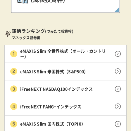
銘柄ランキング
(つみたて投資枠)
マネックス証券編
eMAXIS Slim 全世界株式（オール・カントリ
ー）
eMAXIS Slim 米国株式（S&P500）
iFreeNEXT NASDAQ100インデックス
iFreeNEXT FANG+インデックス
eMAXIS Slim 国内株式（TOPIX）