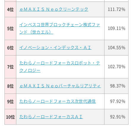
4位
ｅＭＡＸＩＳ Ｎｅｏクリーンテック
111.72%
インベスコ世界ブロックチェーン株式ファ
5位
109.11%
ンド（世カエル）
6位
イノベーション・インデックス・ＡＩ
104.55%
たわらノーロードフォーカスロボット・テ
7位
102.70%
クノロジー
8位
ｅＭＡＸＩＳ Ｎｅｏバーチャルリアリティ
98.37%
9位
たわらノーロードフォーカス次世代通信
97.92%
10位
たわらノーロードフォーカスＡＩ
92.91%