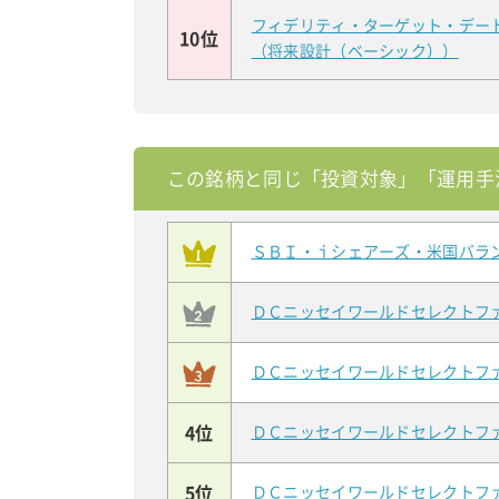
フィデリティ・ターゲット・デー
10位
（将来設計（ベーシック））
この銘柄と同じ「投資対象」「運用手
ＳＢＩ・ｉシェアーズ・米国バラ
ＤＣニッセイワールドセレクトフ
ＤＣニッセイワールドセレクトフ
4位
ＤＣニッセイワールドセレクトフ
5位
ＤＣニッセイワールドセレクトフ