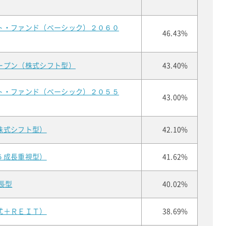
ト・ファンド（ベーシック）２０６０
46.43%
ープン（株式シフト型）
43.40%
ト・ファンド（ベーシック）２０５５
43.00%
株式シフト型）
42.10%
５成長重視型）
41.62%
長型
40.02%
式＋ＲＥＩＴ）
38.69%