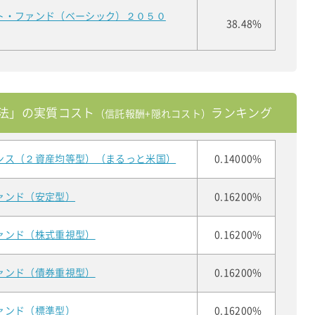
ト・ファンド（ベーシック）２０５０
38.48%
法」の実質コスト
ランキング
（信託報酬+隠れコスト）
ンス（２資産均等型）（まるっと米国）
0.14000%
ァンド（安定型）
0.16200%
ァンド（株式重視型）
0.16200%
ァンド（債券重視型）
0.16200%
ァンド（標準型）
0.16200%