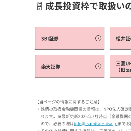
成長投資枠で取扱い
SBI証券
松井証
三菱U
楽天証券
（旧:
【当ページの情報に関するご注意】
・銘柄の取扱金融機関欄の情報は、NPO法人確
ります。※最新更新2026年7月時点（金融機
ので、必要の際は
info@tsumitatenisa.jp
までお