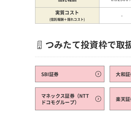
実質コスト
-
(信託報酬＋隠れコスト)
つみたて投資枠で取
SBI証券
大和証
マネックス証券（NTT
楽天証
ドコモグループ）