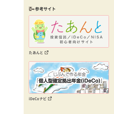
参考サイト
たあんと
iDeCoナビ