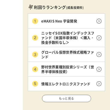
利回りランキング
(成長投資枠)
eMAXIS Neo 宇宙開発
ニッセイSOX指数インデックスフ
ァンド（米国半導体株）＜購入・
換金手数料なし＞
グローバル仮想世界株式戦略ファ
ンド
野村世界業種別投資シリーズ（世
界半導体株投資）
情報エレクトロニクスファンド
もっと見る