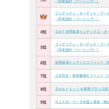
（将来設計（ベーシック））
フィデリティ・ターゲット・デー
（将来設計（ベーシック））
4位
ＳＭＴ世界経済インデックス・オ
フィデリティ・ターゲット・デー
5位
（将来設計（ベーシック））
6位
世界経済インデックスファンド（
7位
三井住友・資産最適化ファンド（
8位
Ｓｍａｒｔ－ｉ ８資産バランス成
9位
ＮＺＡＭ・ベータ米国２資産（株