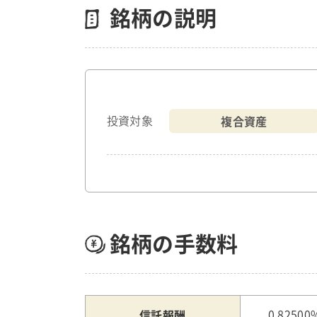
銘柄の説明
複合資産
投資対象
銘柄の手数料
信託報酬
0.82500