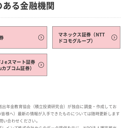
のある金融機関
マネックス証券（NTT
券
ドコモグループ）
FJ eスマート証券
auカブコム証券）
定拠出年金教育協会（積立投資研究会）が独自に調査・作成してお
関の皆様へ）最新の情報が入手できたものについては随時更新します
問い合わせください。