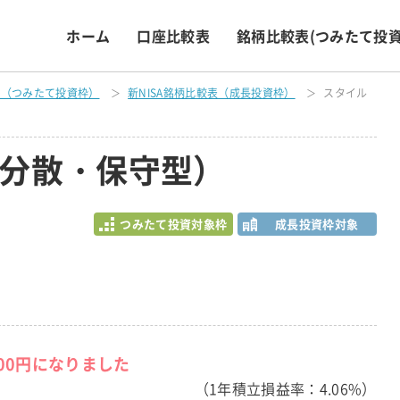
ホーム
口座比較表
銘柄比較表
(つみたて投資
表（つみたて投資枠）
新NISA銘柄比較表（成長投資枠）
スタイル
分散・保守型）
つみたて投資対象枠
成長投資枠対象
400円になりました
（1年積立損益率：4.06%）