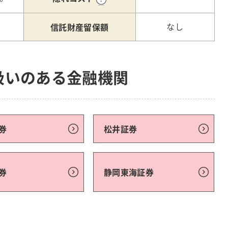
信託財産留保額
なし
扱いのある金融機関
券
松井証券
券
静岡東海証券