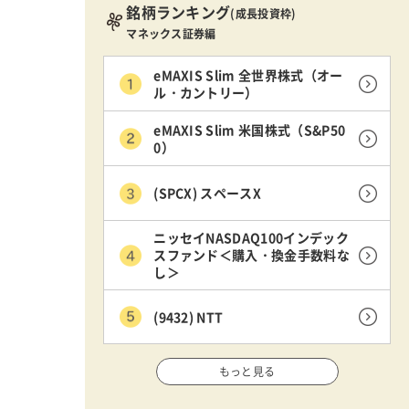
銘柄ランキング
(成長投資枠)
マネックス証券編
eMAXIS Slim 全世界株式（オー
ル・カントリー）
eMAXIS Slim 米国株式（S&P50
0）
(SPCX) スペースX
ニッセイNASDAQ100インデック
スファンド＜購入・換金手数料な
し＞
(9432) NTT
もっと見る