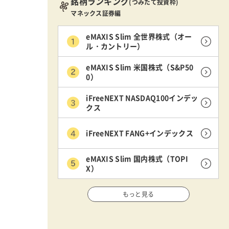
銘柄ランキング
(つみたて投資枠)
マネックス証券編
eMAXIS Slim 全世界株式（オー
ル・カントリー）
eMAXIS Slim 米国株式（S&P50
0）
iFreeNEXT NASDAQ100インデッ
クス
iFreeNEXT FANG+インデックス
eMAXIS Slim 国内株式（TOPI
X）
もっと見る