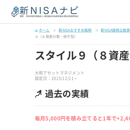
ホーム
新NISAおすすめ銘柄
新NISA銘柄比較
９（８資産分散・保守型）
スタイル９（８資産
大和アセットマネジメント
設定日：2023/12/11～
過去の実績
毎月5,000円を積み立てると1年で+2,