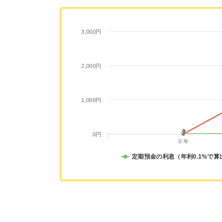
3,000円
2,000円
1,000円
0
0
0円
0 年
定期預金の利息（年利0.1%で算