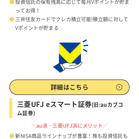
投資信託の保有残高に応じて毎月Vポイントが貯ま
ってお得！
三井住友カードでクレカ積立可能!積立額に対して
Vポイントが貯まる
詳細はこちら
三菱UFJ eスマート証券
(旧:auカブコ
ム証券)
＼au派・三菱UFJ派にメリット／
新NISA商品ラインナップが豊富！株も投資信託も