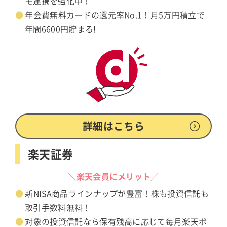
モ連携を強化中！
年会費無料カードの還元率No.1！月5万円積立で
年間6600円貯まる!
詳細はこちら
楽天証券
＼楽天会員にメリット／
新NISA商品ラインナップが豊富！株も投資信託も
取引手数料無料！
対象の投資信託なら保有残高に応じて毎月楽天ポ