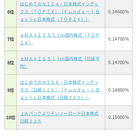
はじめてのＮＩＳＡ・日本株式インデッ
6位
クス（ＴＯＰＩＸ）（Ｆｕｎｄｓ－ｉ Ｂ
0.14600%
ａｓｉｃ日本株式（ＴＯＰＩＸ））
ｅＭＡＸＩＳ Ｓｌｉｍ国内株式（ＴＯＰ
7位
0.14700%
ＩＸ）
ｅＭＡＸＩＳ Ｓｌｉｍ国内株式（日経平
8位
0.14700%
均）
はじめてのＮＩＳＡ・日本株式インデッ
9位
クス（日経２２５）（Ｆｕｎｄｓ－ｉ Ｂ
0.14800%
ａｓｉｃ日本株式（日経２２５））
ＪＡバンクよりそいノーロード日本株式
10位
0.15000%
日経２２５