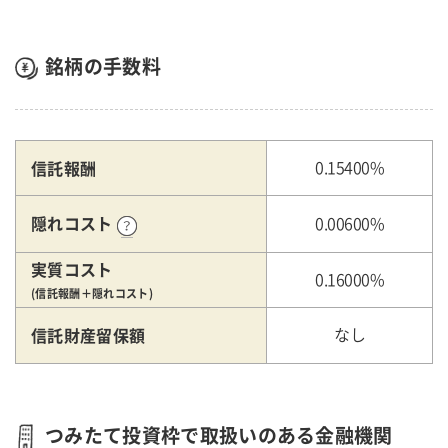
銘柄の手数料
信託報酬
0.15400%
隠れコスト
0.00600%
実質コスト
0.16000%
(信託報酬＋隠れコスト)
信託財産留保額
なし
つみたて投資枠で取扱いのある金融機関