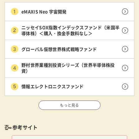
eMAXIS Neo 宇宙開発
ニッセイSOX指数インデックスファンド（米国半
導体株）＜購入・換金手数料なし＞
グローバル仮想世界株式戦略ファンド
野村世界業種別投資シリーズ（世界半導体株投
資）
情報エレクトロニクスファンド
もっと見る
参考サイト