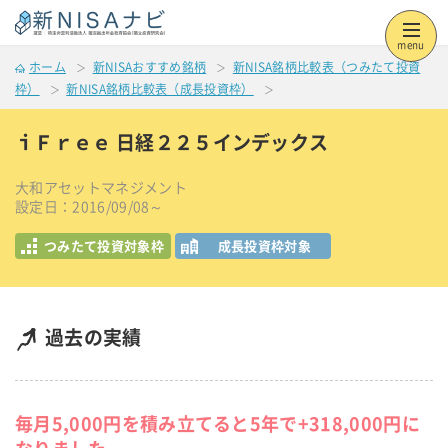
menu
ホーム
新NISAおすすめ銘柄
新NISA銘柄比較表（つみたて投資
枠）
新NISA銘柄比較表（成長投資枠）
ｉＦｒｅｅ 日経２２５インデックス
大和アセットマネジメント
設定日：2016/09/08～
つみたて投資対象枠
成長投資枠対象
過去の実績
毎月5,000円を積み立てると5年で+318,000円に