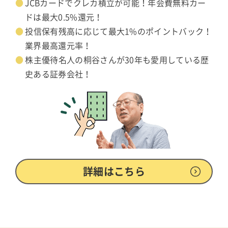
JCBカードでクレカ積立が可能！年会費無料カー
ドは最大0.5%還元！
投信保有残高に応じて最大1%のポイントバック！
業界最高還元率！
株主優待名人の桐谷さんが30年も愛用している歴
史ある証券会社！
詳細はこちら