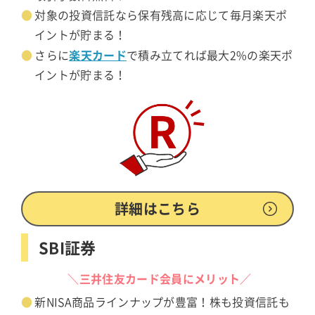
対象の投資信託なら保有残高に応じて毎月楽天ポ
イントが貯まる！
楽天カード
さらに
で積み立てれば最大2%の楽天ポ
イントが貯まる！
詳細はこちら
SBI証券
＼三井住友カード会員にメリット／
新NISA商品ラインナップが豊富！株も投資信託も