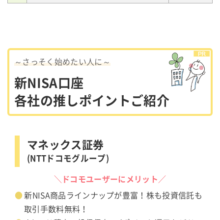
～さっそく始めたい人に～
新NISA口座
各社の推しポイントご紹介
マネックス証券
(NTTドコモグループ)
＼ドコモユーザーにメリット／
新NISA商品ラインナップが豊富！株も投資信託も
取引手数料無料！