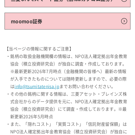
moomoo証券
【当ページの情報に関するご注意】
・銘柄の取扱金融機関欄の情報は、NPO法人確定拠出年金教育
協会（積立投資研究会）が独自に調査・作成しております。
※最新更新2026年7月時点（金融機関の皆様へ）最新の情報
が入手できたものについては随時更新しますので、必要の際
は
info@tsumitatenisa.jp
までお問い合わせください。
・その他の銘柄に関する情報は、三菱アセット・ブレインズ株
式会社からのデータ提供を元に、NPO法人確定拠出年金教育
協会（積立投資研究会）にて調査・作成しております。※最
新更新2026年5月時点
・また、「隠れコスト」「実質コスト」「信託財産留保額」は
NPO法人確定拠出年金教育協会（積立投資研究会）が独自に