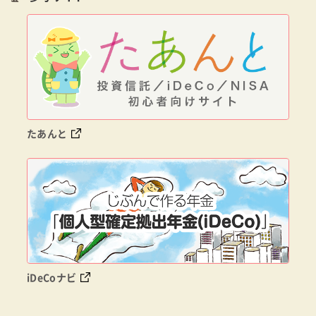
たあんと
iDeCoナビ