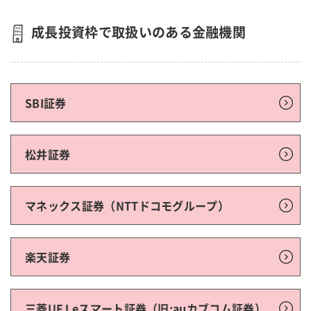
成長投資枠で取扱いのある金融機関
SBI証券
松井証券
マネックス証券（NTTドコモグループ）
楽天証券
三菱UFJ eスマート証券（旧:auカブコム証券）