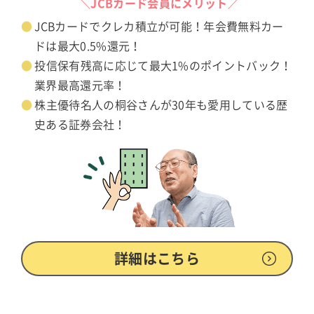
＼JCBカード会員にメリット／
JCBカードでクレカ積立が可能！年会費無料カー
ドは最大0.5%還元！
投信保有残高に応じて最大1%のポイントバック！
業界最高還元率！
株主優待名人の桐谷さんが30年も愛用している歴
史ある証券会社！
詳細はこちら