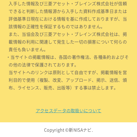
入手した情報及び三菱アセット・ブレインズ株式会社が信頼
できると判断した情報源から入手した資料作成基準日または
評価基準日現在における情報を基に作成しておりますが、当
該情報の正確性を保証するものではありません。
また、当協会及び三菱アセット・ブレインズ株式会社は、掲
載情報の利用に関連して発生した一切の損害について何らの
責任も負いません。
・当サイトの掲載情報は、各国の著作権法、各種条約およびそ
の他の法律で保護されております。
当サイトへのリンクは原則として自由ですが、掲載情報を営
利目的で使用（複製、改変、アップロード、掲示、送信、頒
布、ライセンス、販売、出版等）する事は禁止します。
アクセスデータの取扱いについて
Copyright ©新NISAナビ.