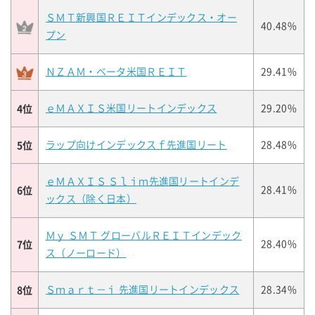
ＳＭＴ新興国ＲＥＩＴインデックス・オー
40.48%
プン
ＮＺＡＭ・ベータ米国ＲＥＩＴ
29.41%
4位
ｅＭＡＸＩＳ米国リートインデックス
29.20%
5位
ラップ向けインデックスｆ先進国リート
28.48%
ｅＭＡＸＩＳ Ｓｌｉｍ先進国リートインデ
6位
28.41%
ックス（除く日本）
Ｍｙ ＳＭＴ グローバルＲＥＩＴインデック
7位
28.40%
ス（ノーロード）
8位
Ｓｍａｒｔ－ｉ 先進国リートインデックス
28.34%