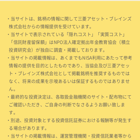
・当サイトは、銘柄の情報に関して三菱アセット・ブレインズ
株式会社からの情報提供を受けています。
・当サイトで表示されている「隠れコスト」「実質コスト」
「信託財産留保額」はNPO法人確定拠出年金教育協会（積立
投資研究会）が独自に調査・掲載しております。
・当サイトの掲載情報は、あくまでもNISA利用にあたって参考
情報の提供を目的としたものであり、当協会及び三菱アセッ
ト・ブレインズ株式会社として掲載銘柄を推奨するものでは
なく、将来の成果を示唆あるいは保証するものではありませ
ん。
・最終的な投資決定は、各取扱金融機関のサイト・配布物にて
ご確認いただき、ご自身の判断でなさるようお願い致しま
す。
・別途、投資対象とする投資信託証券における報酬等が発生す
る場合があります。
・当サイトの掲載情報は、運営管理機関・投資信託業者等から