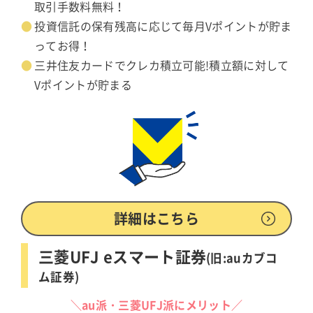
取引手数料無料！
投資信託の保有残高に応じて毎月Vポイントが貯ま
ってお得！
三井住友カードでクレカ積立可能!積立額に対して
Vポイントが貯まる
詳細はこちら
三菱UFJ eスマート証券
(旧:auカブコ
ム証券)
＼au派・三菱UFJ派にメリット／