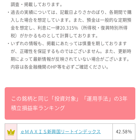
調査・掲載しております。
・過去の実績については、記載日よりさかのぼり、各期間で購
入した場合を想定しています。また、預金は一般的な定期預
金を想定し、利息に一律20.315%（所得税・復興特別所得
税）がかかるものとして計算しております。
・いずれの情報も、掲載にあたっては慎重を期しております
が、正確性を保証するものではございません。また、更新時
期によって最新情報が反映されていない場合がございます。
内容は各金融機関のHP等を必ずご確認ください。
この銘柄と同じ「投資対象」「運用手法」の3年
積立損益率ランキング
ｅＭＡＸＩＳ新興国リートインデックス
42.58%