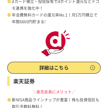
dカード積立・投信保有でdポイント還元などドコ
モ連携を強化中！
年会費無料カードの還元率No.1！月5万円積立で
年間6600円貯まる!
詳細はこちら
楽天証券
＼楽天会員にメリット／
新NISA商品ラインナップが豊富！株も投資信託も
取引手数料無料！