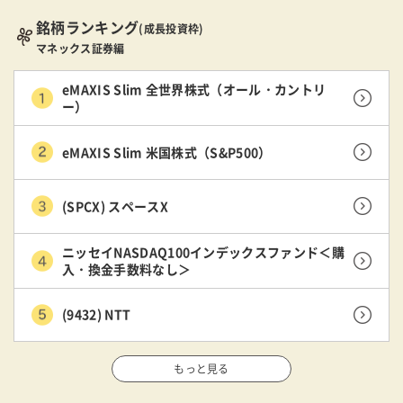
銘柄ランキング
(成長投資枠)
マネックス証券編
eMAXIS Slim 全世界株式（オール・カントリ
ー）
eMAXIS Slim 米国株式（S&P500）
(SPCX) スペースX
ニッセイNASDAQ100インデックスファンド＜購
入・換金手数料なし＞
(9432) NTT
もっと見る