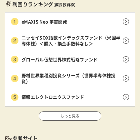
利回りランキング
(成長投資枠)
eMAXIS Neo 宇宙開発
ニッセイSOX指数インデックスファンド（米国半
導体株）＜購入・換金手数料なし＞
グローバル仮想世界株式戦略ファンド
野村世界業種別投資シリーズ（世界半導体株投
資）
情報エレクトロニクスファンド
もっと見る
参考サイト