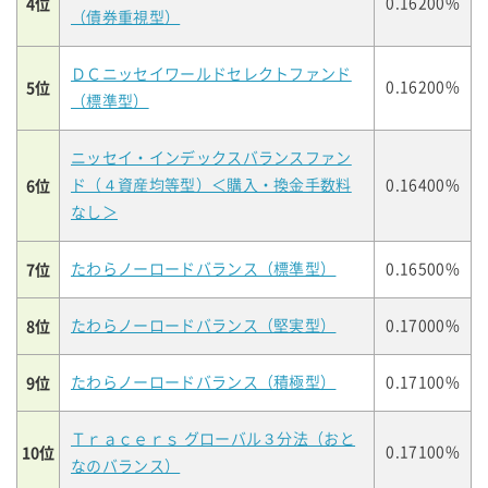
4位
0.16200%
（債券重視型）
ＤＣニッセイワールドセレクトファンド
5位
0.16200%
（標準型）
ニッセイ・インデックスバランスファン
6位
ド（４資産均等型）＜購入・換金手数料
0.16400%
なし＞
7位
たわらノーロードバランス（標準型）
0.16500%
8位
たわらノーロードバランス（堅実型）
0.17000%
9位
たわらノーロードバランス（積極型）
0.17100%
Ｔｒａｃｅｒｓ グローバル３分法（おと
10位
0.17100%
なのバランス）