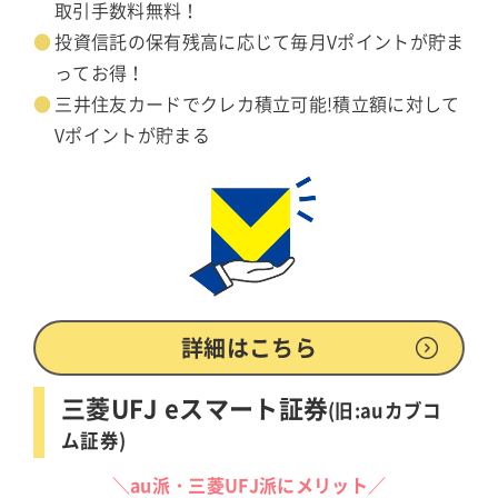
取引手数料無料！
投資信託の保有残高に応じて毎月Vポイントが貯ま
ってお得！
三井住友カードでクレカ積立可能!積立額に対して
Vポイントが貯まる
詳細はこちら
三菱UFJ eスマート証券
(旧:auカブコ
ム証券)
＼au派・三菱UFJ派にメリット／