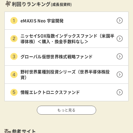
利回りランキング
(成長投資枠)
eMAXIS Neo 宇宙開発
ニッセイSOX指数インデックスファンド（米国半
導体株）＜購入・換金手数料なし＞
グローバル仮想世界株式戦略ファンド
野村世界業種別投資シリーズ（世界半導体株投
資）
情報エレクトロニクスファンド
もっと見る
参考サイト