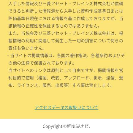
入手した情報及び三菱アセット・ブレインズ株式会社が信頼
できると判断した情報源から入手した資料作成基準日または
評価基準日現在における情報を基に作成しておりますが、当
該情報の正確性を保証するものではありません。
また、当協会及び三菱アセット・ブレインズ株式会社は、掲
載情報の利用に関連して発生した一切の損害について何らの
責任も負いません。
・当サイトの掲載情報は、各国の著作権法、各種条約およびそ
の他の法律で保護されております。
当サイトへのリンクは原則として自由ですが、掲載情報を営
利目的で使用（複製、改変、アップロード、掲示、送信、頒
布、ライセンス、販売、出版等）する事は禁止します。
アクセスデータの取扱いについて
Copyright ©新NISAナビ.