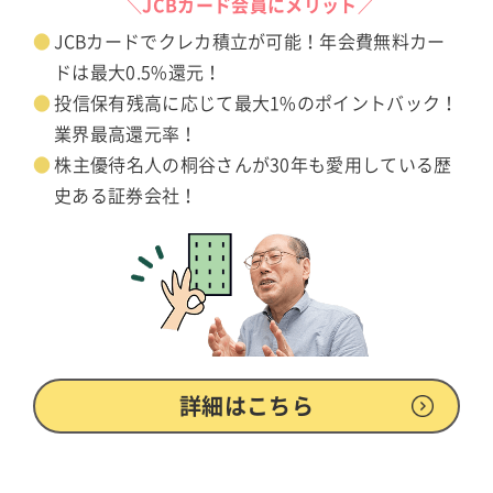
＼JCBカード会員にメリット／
JCBカードでクレカ積立が可能！年会費無料カー
ドは最大0.5%還元！
投信保有残高に応じて最大1%のポイントバック！
業界最高還元率！
株主優待名人の桐谷さんが30年も愛用している歴
史ある証券会社！
詳細はこちら