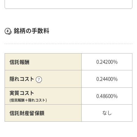
銘柄の手数料
信託報酬
0.24200%
隠れコスト
0.24400%
実質コスト
0.48600%
(信託報酬＋隠れコスト)
信託財産留保額
なし