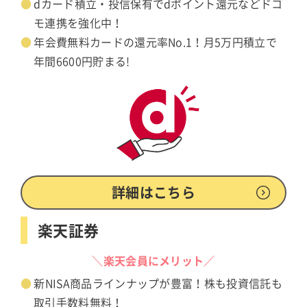
dカード積立・投信保有でdポイント還元などドコ
モ連携を強化中！
年会費無料カードの還元率No.1！月5万円積立で
年間6600円貯まる!
詳細はこちら
楽天証券
＼楽天会員にメリット／
新NISA商品ラインナップが豊富！株も投資信託も
取引手数料無料！