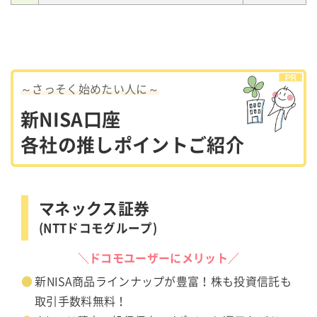
～さっそく始めたい人に～
新NISA口座
各社の推しポイントご紹介
マネックス証券
(NTTドコモグループ)
＼ドコモユーザーにメリット／
新NISA商品ラインナップが豊富！株も投資信託も
取引手数料無料！