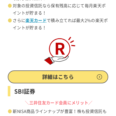
対象の投資信託なら保有残高に応じて毎月楽天ポ
イントが貯まる！
楽天カード
さらに
で積み立てれば最大2%の楽天ポ
イントが貯まる！
詳細はこちら
SBI証券
＼三井住友カード会員にメリット／
新NISA商品ラインナップが豊富！株も投資信託も