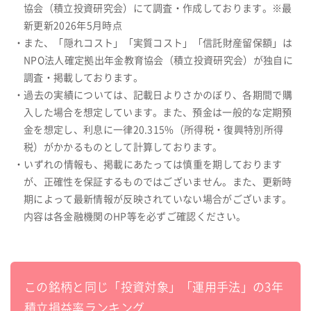
協会（積立投資研究会）にて調査・作成しております。※最
新更新2026年5月時点
・また、「隠れコスト」「実質コスト」「信託財産留保額」は
NPO法人確定拠出年金教育協会（積立投資研究会）が独自に
調査・掲載しております。
・過去の実績については、記載日よりさかのぼり、各期間で購
入した場合を想定しています。また、預金は一般的な定期預
金を想定し、利息に一律20.315%（所得税・復興特別所得
税）がかかるものとして計算しております。
・いずれの情報も、掲載にあたっては慎重を期しております
が、正確性を保証するものではございません。また、更新時
期によって最新情報が反映されていない場合がございます。
内容は各金融機関のHP等を必ずご確認ください。
この銘柄と同じ「投資対象」「運用手法」の3年
積立損益率ランキング