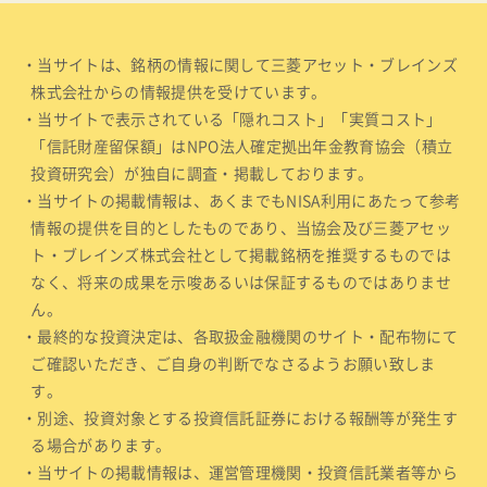
・当サイトは、銘柄の情報に関して三菱アセット・ブレインズ
株式会社からの情報提供を受けています。
・当サイトで表示されている「隠れコスト」「実質コスト」
「信託財産留保額」はNPO法人確定拠出年金教育協会（積立
投資研究会）が独自に調査・掲載しております。
・当サイトの掲載情報は、あくまでもNISA利用にあたって参考
情報の提供を目的としたものであり、当協会及び三菱アセッ
ト・ブレインズ株式会社として掲載銘柄を推奨するものでは
なく、将来の成果を示唆あるいは保証するものではありませ
ん。
・最終的な投資決定は、各取扱金融機関のサイト・配布物にて
ご確認いただき、ご自身の判断でなさるようお願い致しま
す。
・別途、投資対象とする投資信託証券における報酬等が発生す
る場合があります。
・当サイトの掲載情報は、運営管理機関・投資信託業者等から