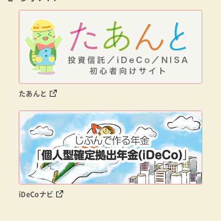
たあんと
iDeCoナビ