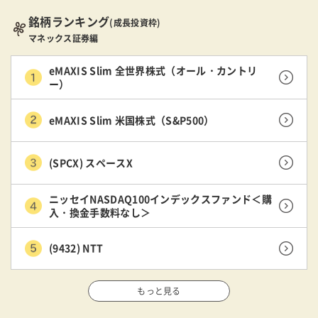
銘柄ランキング
(成長投資枠)
マネックス証券編
eMAXIS Slim 全世界株式（オール・カントリ
ー）
eMAXIS Slim 米国株式（S&P500）
(SPCX) スペースX
ニッセイNASDAQ100インデックスファンド＜購
入・換金手数料なし＞
(9432) NTT
もっと見る