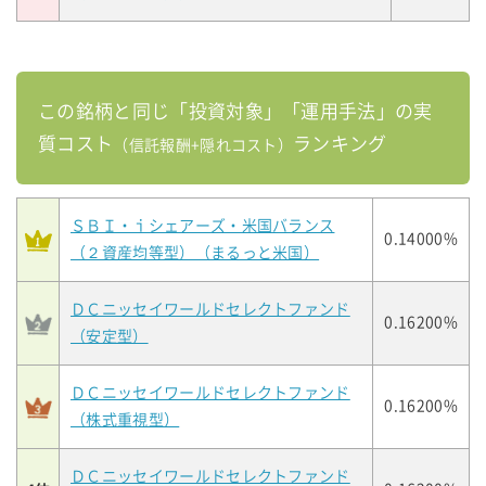
この銘柄と同じ「投資対象」「運用手法」の実
質コスト
ランキング
（信託報酬+隠れコスト）
ＳＢＩ・ｉシェアーズ・米国バランス
0.14000%
（２資産均等型）（まるっと米国）
ＤＣニッセイワールドセレクトファンド
0.16200%
（安定型）
ＤＣニッセイワールドセレクトファンド
0.16200%
（株式重視型）
ＤＣニッセイワールドセレクトファンド