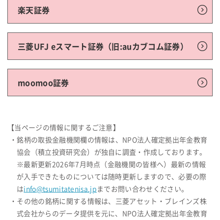
楽天証券
三菱UFJ eスマート証券（旧:auカブコム証券）
moomoo証券
【当ページの情報に関するご注意】
・銘柄の取扱金融機関欄の情報は、NPO法人確定拠出年金教育
協会（積立投資研究会）が独自に調査・作成しております。
※最新更新2026年7月時点（金融機関の皆様へ）最新の情報
が入手できたものについては随時更新しますので、必要の際
は
info@tsumitatenisa.jp
までお問い合わせください。
・その他の銘柄に関する情報は、三菱アセット・ブレインズ株
式会社からのデータ提供を元に、NPO法人確定拠出年金教育