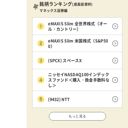
銘柄ランキング
(成長投資枠)
マネックス証券編
eMAXIS Slim 全世界株式（オー
ル・カントリー）
eMAXIS Slim 米国株式（S&P50
0）
(SPCX) スペースX
ニッセイNASDAQ100インデック
スファンド＜購入・換金手数料な
し＞
(9432) NTT
もっと見る