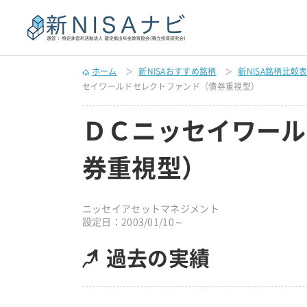
ホーム
新NISAおすすめ銘柄
新NISA銘柄比較
セイワールドセレクトファンド（債券重視型）
ＤＣニッセイワール
券重視型）
ニッセイアセットマネジメント
設定日：2003/01/10～
過去の実績