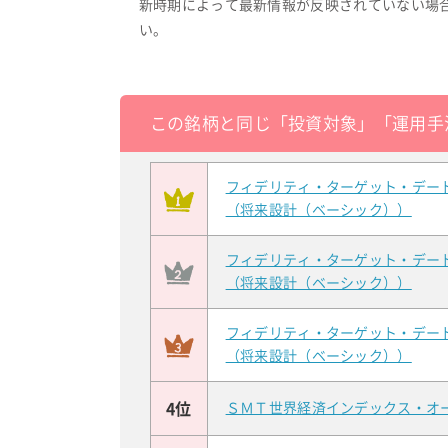
新時期によって最新情報が反映されていない場
い。
この銘柄と同じ「投資対象」「運用手
フィデリティ・ターゲット・デー
（将来設計（ベーシック））
フィデリティ・ターゲット・デー
（将来設計（ベーシック））
フィデリティ・ターゲット・デー
（将来設計（ベーシック））
4位
ＳＭＴ世界経済インデックス・オ