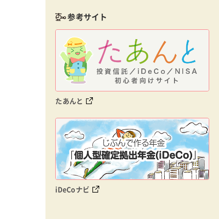
参考サイト
たあんと
iDeCoナビ