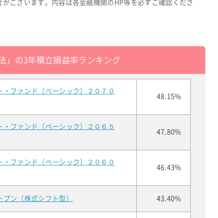
合がございます。内容は各金融機関のHP等を必ずご確認くださ
法」の3年積立損益率ランキング
ト・ファンド（ベーシック）２０７０
48.15%
ト・ファンド（ベーシック）２０６５
47.80%
ト・ファンド（ベーシック）２０６０
46.43%
ープン（株式シフト型）
43.40%