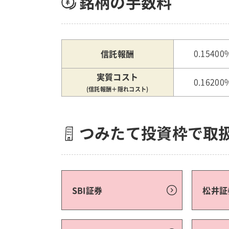
銘柄の手数料
信託報酬
0.15400
実質コスト
0.16200
(信託報酬＋隠れコスト)
つみたて投資枠で取
SBI証券
松井証