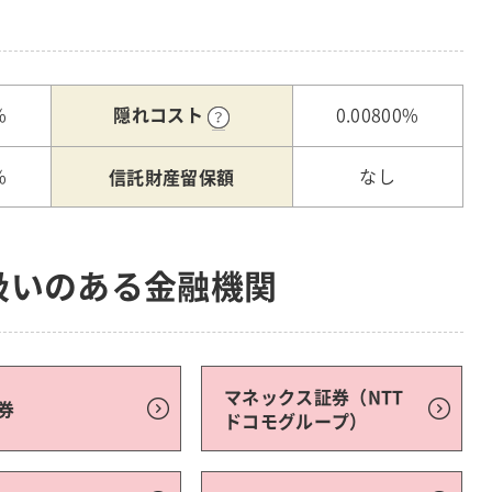
隠れコスト
%
0.00800%
信託財産留保額
%
なし
扱いのある金融機関
マネックス証券（NTT
券
ドコモグループ）