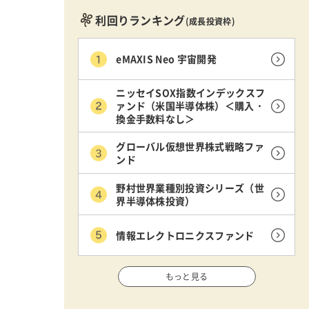
利回りランキング
(成長投資枠)
eMAXIS Neo 宇宙開発
ニッセイSOX指数インデックスフ
ァンド（米国半導体株）＜購入・
換金手数料なし＞
グローバル仮想世界株式戦略ファ
ンド
野村世界業種別投資シリーズ（世
界半導体株投資）
情報エレクトロニクスファンド
もっと見る