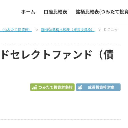
ホーム
口座比較表
銘柄比較表
(つみたて投資
表（つみたて投資枠）
新NISA銘柄比較表（成長投資枠）
ＤＣニッ
ドセレクトファンド（債
つみたて投資対象枠
成長投資枠対象