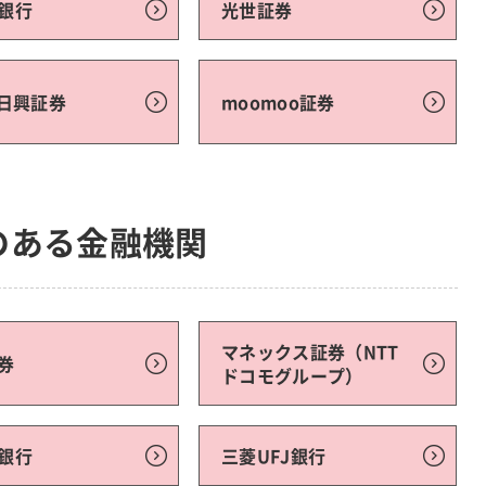
銀行
光世証券
C日興証券
moomoo証券
のある金融機関
マネックス証券（NTT
券
ドコモグループ）
銀行
三菱UFJ銀行