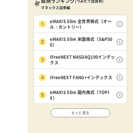
銘柄ランキング
(つみたて投資枠)
マネックス証券編
eMAXIS Slim 全世界株式（オー
ル・カントリー）
eMAXIS Slim 米国株式（S&P50
0）
iFreeNEXT NASDAQ100インデッ
クス
iFreeNEXT FANG+インデックス
eMAXIS Slim 国内株式（TOPI
X）
もっと見る