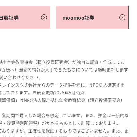
C日興証券
moomoo証券
定拠出年金教育協会（積立投資研究会）が独自に調査・作成してお
関の皆様へ）最新の情報が入手できたものについては随時更新します
問い合わせください。
ブレインズ株式会社からのデータ提供を元に、NPO法人確定拠出
しております。※最新更新2026年5月時点
産留保額」はNPO法人確定拠出年金教育協会（積立投資研究会）
、各期間で購入した場合を想定しています。また、預金は一般的な
所得税・復興特別所得税）がかかるものとして計算しております。
ておりますが、正確性を保証するものではございません。また、更