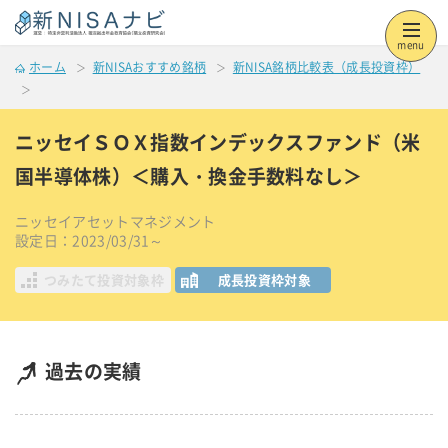
menu
ホーム
新NISAおすすめ銘柄
新NISA銘柄比較表（成長投資枠）
ニッセイＳＯＸ指数インデックスファンド（米
国半導体株）＜購入・換金手数料なし＞
ニッセイアセットマネジメント
設定日：2023/03/31～
つみたて投資対象枠
成長投資枠対象
過去の実績