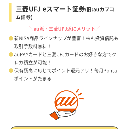
三菱UFJ eスマート証券
(旧:auカブコ
ム証券)
＼au派・三菱UFJ派にメリット／
新NISA商品ラインナップが豊富！株も投資信託も
取引手数料無料！
auPAYカードと三菱UFJカードのお好きな方でク
レカ積立が可能！
保有残高に応じてポイント還元アリ！毎月Ponta
ポイントがたまる