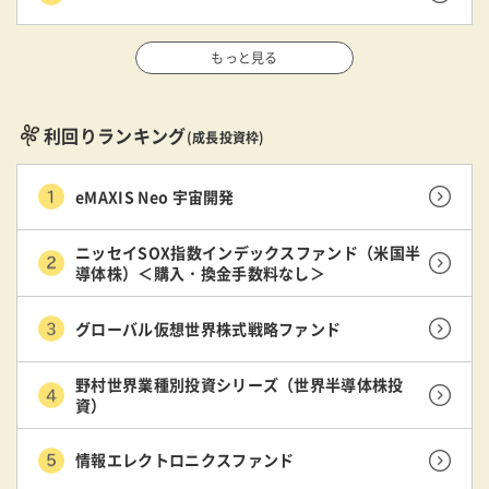
もっと見る
利回りランキング
(成長投資枠)
eMAXIS Neo 宇宙開発
ニッセイSOX指数インデックスファンド（米国半
導体株）＜購入・換金手数料なし＞
グローバル仮想世界株式戦略ファンド
野村世界業種別投資シリーズ（世界半導体株投
資）
情報エレクトロニクスファンド