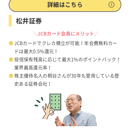
詳細はこちら
松井証券
＼JCBカード会員にメリット／
JCBカードでクレカ積立が可能！年会費無料カー
ドは最大0.5%還元！
投信保有残高に応じて最大1%のポイントバック！
業界最高還元率！
株主優待名人の桐谷さんが30年も愛用している歴
史ある証券会社！