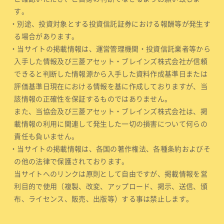
す。
・別途、投資対象とする投資信託証券における報酬等が発生す
る場合があります。
・当サイトの掲載情報は、運営管理機関・投資信託業者等から
入手した情報及び三菱アセット・ブレインズ株式会社が信頼
できると判断した情報源から入手した資料作成基準日または
評価基準日現在における情報を基に作成しておりますが、当
該情報の正確性を保証するものではありません。
また、当協会及び三菱アセット・ブレインズ株式会社は、掲
載情報の利用に関連して発生した一切の損害について何らの
責任も負いません。
・当サイトの掲載情報は、各国の著作権法、各種条約およびそ
の他の法律で保護されております。
当サイトへのリンクは原則として自由ですが、掲載情報を営
利目的で使用（複製、改変、アップロード、掲示、送信、頒
布、ライセンス、販売、出版等）する事は禁止します。