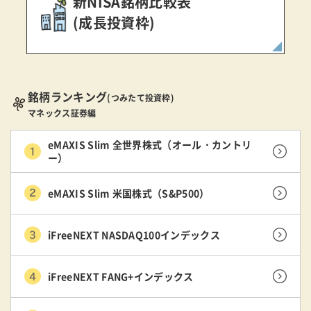
新NISA銘柄比較表
(成長投資枠)
銘柄ランキング
(つみたて投資枠)
マネックス証券編
eMAXIS Slim 全世界株式（オール・カントリ
ー）
eMAXIS Slim 米国株式（S&P500）
iFreeNEXT NASDAQ100インデックス
iFreeNEXT FANG+インデックス