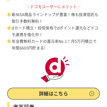
＼ドコモユーザーにメリット／
新NISA商品ラインナップが豊富！株も投資信託も
取引手数料無料！
dカード積立・投信保有でdポイント還元などドコ
モ連携を強化中！
年会費無料カードの還元率No.1！月5万円積立で
年間6600円貯まる!
詳細はこちら
楽天証券