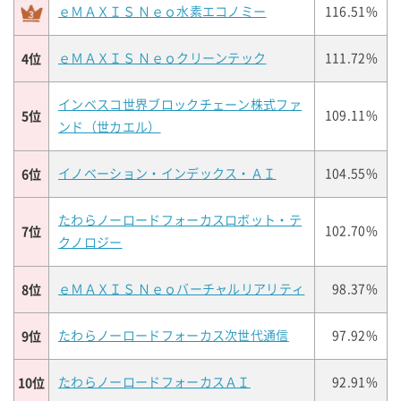
ｅＭＡＸＩＳ Ｎｅｏ水素エコノミー
116.51%
4位
ｅＭＡＸＩＳ Ｎｅｏクリーンテック
111.72%
インベスコ世界ブロックチェーン株式ファ
5位
109.11%
ンド（世カエル）
6位
イノベーション・インデックス・ＡＩ
104.55%
たわらノーロードフォーカスロボット・テ
7位
102.70%
クノロジー
8位
ｅＭＡＸＩＳ Ｎｅｏバーチャルリアリティ
98.37%
9位
たわらノーロードフォーカス次世代通信
97.92%
10位
たわらノーロードフォーカスＡＩ
92.91%