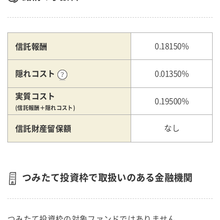
信託報酬
0.18150%
隠れコスト
0.01350%
実質コスト
0.19500%
(信託報酬＋隠れコスト)
信託財産留保額
なし
つみたて投資枠で取扱いのある金融機関
つみたて投資枠の対象ファンドではありません