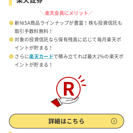
＼楽天会員にメリット／
新NISA商品ラインナップが豊富！株も投資信託も
取引手数料無料！
対象の投資信託なら保有残高に応じて毎月楽天ポ
イントが貯まる！
楽天カード
さらに
で積み立てれば最大2%の楽天ポ
イントが貯まる！
詳細はこちら