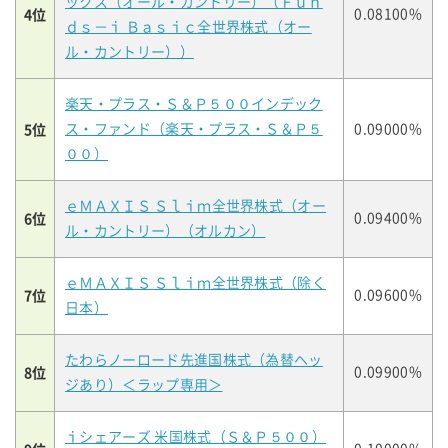
ックス（オール・カントリー）（Ｆｕｎ
4位
0.08100%
ｄｓ－ｉ Ｂａｓｉｃ全世界株式（オー
ル・カントリー））
楽天・プラス・Ｓ＆Ｐ５００インデック
5位
ス・ファンド（楽天・プラス・Ｓ＆Ｐ５
0.09000%
００）
ｅＭＡＸＩＳ Ｓｌｉｍ全世界株式（オー
6位
0.09400%
ル・カントリー）（オルカン）
ｅＭＡＸＩＳ Ｓｌｉｍ全世界株式（除く
7位
0.09600%
日本）
たわらノーロード先進国株式（為替ヘッ
8位
0.09900%
ジあり）＜ラップ専用＞
ｉシェアーズ 米国株式（Ｓ＆Ｐ５００）