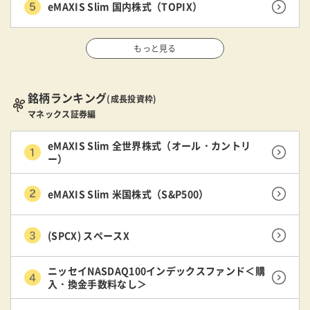
eMAXIS Slim 国内株式（TOPIX）
もっと見る
銘柄ランキング
(成長投資枠)
マネックス証券編
eMAXIS Slim 全世界株式（オール・カントリ
ー）
eMAXIS Slim 米国株式（S&P500）
(SPCX) スペースX
ニッセイNASDAQ100インデックスファンド＜購
入・換金手数料なし＞